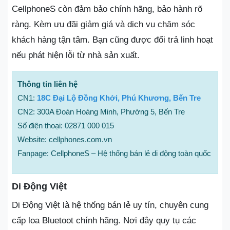
CellphoneS còn đảm bảo chính hãng, bảo hành rõ
ràng. Kèm ưu đãi giảm giá và dịch vụ chăm sóc
khách hàng tận tâm. Bạn cũng được đổi trả linh hoạt
nếu phát hiện lỗi từ nhà sản xuất.
Thông tin liên hệ
CN1:
18C Đại Lộ Đồng Khởi, Phú Khương, Bến Tre
CN2: 300A Đoàn Hoàng Minh, Phường 5, Bến Tre
Số điện thoại: 02871 000 015
Website: cellphones.com.vn
Fanpage: CellphoneS – Hệ thống bán lẻ di động toàn quốc
Di Động Việt
Di Động Việt là hệ thống bán lẻ uy tín, chuyên cung
cấp loa Bluetoot chính hãng. Nơi đây quy tụ các