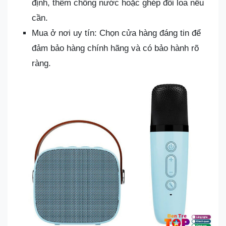
định, thêm chống nước hoặc ghép đôi loa nếu
cần.
Mua ở nơi uy tín: Chọn cửa hàng đáng tin để
đảm bảo hàng chính hãng và có bảo hành rõ
ràng.