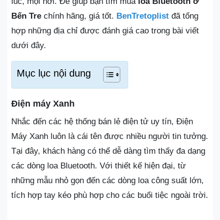
lúc, mọi nơi. Để giúp bạn tìm mua
loa Bluetooth ở
Bến Tre
chính hãng, giá tốt.
BenTretoplist
đã tổng
hợp những địa chỉ được đánh giá cao trong bài viết
dưới đây.
Mục lục nội dung
Điện máy Xanh
Nhắc đến các hệ thống bán lẻ điện tử uy tín, Điện
Máy Xanh luôn là cái tên được nhiều người tin tưởng.
Tại đây, khách hàng có thể dễ dàng tìm thấy đa dạng
các dòng loa Bluetooth. Với thiết kế hiện đại, từ
những mẫu nhỏ gọn đến các dòng loa công suất lớn,
tích hợp tay kéo phù hợp cho các buổi tiệc ngoài trời.