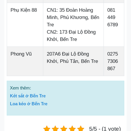
Phụ Kiện 88
CN1: 35 Đoàn Hoàng
081
Minh, Phú Khương, Bến
449
Tre
6789
CN2: 173 Đại Lộ Đồng
Khởi, Bến Tre
Phong Vũ
207A6 Đại Lộ Đồng
0275
Khởi, Phú Tân, Bến Tre
7306
867
Xem thêm:
Két sắt ở Bến Tre
Loa kéo ở Bến Tre
5/5 - (1 vote)