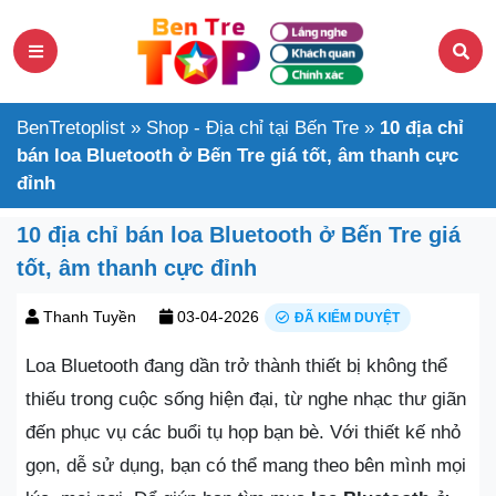
BenTretoplist
»
Shop - Địa chỉ tại Bến Tre
»
10 địa chỉ
bán loa Bluetooth ở Bến Tre giá tốt, âm thanh cực
đỉnh
10 địa chỉ bán loa Bluetooth ở Bến Tre giá
tốt, âm thanh cực đỉnh
Thanh Tuyền
03-04-2026
ĐÃ KIỂM DUYỆT
Loa Bluetooth đang dần trở thành thiết bị không thể
thiếu trong cuộc sống hiện đại, từ nghe nhạc thư giãn
đến phục vụ các buổi tụ họp bạn bè. Với thiết kế nhỏ
gọn, dễ sử dụng, bạn có thể mang theo bên mình mọi