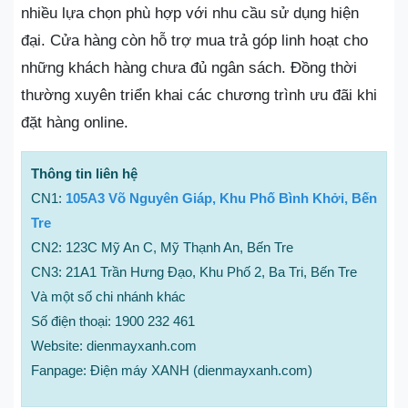
nhiều lựa chọn phù hợp với nhu cầu sử dụng hiện
đại. Cửa hàng còn hỗ trợ mua trả góp linh hoạt cho
những khách hàng chưa đủ ngân sách. Đồng thời
thường xuyên triển khai các chương trình ưu đãi khi
đặt hàng online.
Thông tin liên hệ
CN1:
105A3 Võ Nguyên Giáp, Khu Phố Bình Khởi, Bến
Tre
CN2: 123C Mỹ An C, Mỹ Thạnh An, Bến Tre
CN3: 21A1 Trần Hưng Đạo, Khu Phố 2, Ba Tri, Bến Tre
Và một số chi nhánh khác
Số điện thoại: 1900 232 461
Website: dienmayxanh.com
Fanpage: Điện máy XANH (dienmayxanh.com)