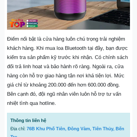
Điểm nổi bật là cửa hàng luôn chú trọng trải nghiệm
khách hàng. Khi mua loa Bluetooth tại đây, bạn được
kiểm tra sản phẩm kỹ trước khi nhận. Có chính sách
đổi trả linh hoạt và bảo hành rõ ràng. Ngoài ra, cửa
hàng còn hỗ trợ giao hàng tận nơi khá tiện lợi. Mức
giá chỉ từ khoảng 200.000 đến hơn 600.000 đồng.
Bên cạnh đó, đội ngũ nhân viên luôn hỗ trợ tư vấn
nhiệt tình qua hotline.
Thông tin liên hệ
Địa chỉ:
76B Khu Phố Tiên, Đông Vàm, Tiên Thủy, Bến
Tre