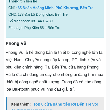
Thông tin liên hệ
CN1:
35 Đoàn Hoàng Minh, Phú Khương, Bến Tre
CN2: 173 Đại Lộ Đồng Khởi, Bến Tre
Số điện thoại: 081 449 6789
Fanpage: Phụ Kiện 88 – Bến Tre
Phong Vũ
Phong Vũ là hệ thống bán lẻ thiết bị công nghệ lớn tại
Việt Nam. Chuyên cung cấp laptop, PC, linh kiện và
phụ kiện chính hãng. Tại Bến Tre, cửa hàng Phong
Vũ là địa chỉ đáng tin cậy cho những ai đang tìm mua
thiết bị công nghệ chất lượng. Trong đó có các dòng
loa Bluetooth phục vụ nhu cầu giải trí.
Xem thêm:
Top 6 cửa hàng tiện lợi Bến Tre với