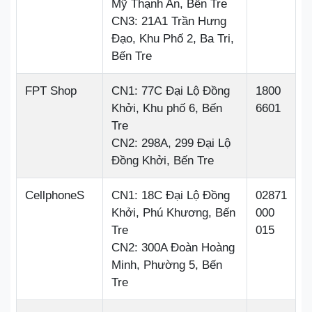
Mỹ Thạnh An, Bến Tre
CN3: 21A1 Trần Hưng
Đạo, Khu Phố 2, Ba Tri,
Bến Tre
FPT Shop
CN1: 77C Đại Lộ Đồng
1800
Khởi, Khu phố 6, Bến
6601
Tre
CN2: 298A, 299 Đại Lộ
Đồng Khởi, Bến Tre
CellphoneS
CN1: 18C Đại Lộ Đồng
02871
Khởi, Phú Khương, Bến
000
Tre
015
CN2: 300A Đoàn Hoàng
Minh, Phường 5, Bến
Tre