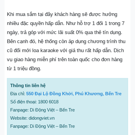
Khi mua sắm tại đây khách hàng sẽ được hưởng
nhiều đặc quyền hấp dẫn. Như hỗ trợ 1 đổi 1 trong 7
ngày, trả góp với mức lãi suất 0% qua thẻ tín dụng.
Bên cạnh đó, hệ thống còn áp dụng chương trình thu
cũ đổi mới loa karaoke với giá thu rất hấp dẫn. Dịch
vụ giao hàng miễn phí trên toàn quốc cho đơn hàng
từ 1 triệu đồng.
Thông tin liên hệ
Địa chỉ:
550 Đại Lộ Đồng Khởi, Phú Khương, Bến Tre
Số điện thoại: 1800 6018
Fanpage: Di Động Việt – Bến Tre
Website: didongviet.vn
Fanpage: Di Động Việt – Bến Tre