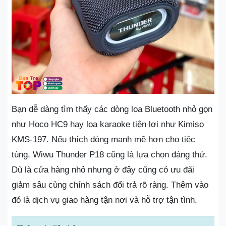
Bạn dễ dàng tìm thấy các dòng loa Bluetooth nhỏ gọn
như Hoco HC9 hay loa karaoke tiện lợi như Kimiso
KMS-197. Nếu thích dòng mạnh mẽ hơn cho tiệc
tùng, Wiwu Thunder P18 cũng là lựa chọn đáng thử.
Dù là cửa hàng nhỏ nhưng ở đây cũng có ưu đãi
giảm sâu cùng chính sách đổi trả rõ ràng. Thêm vào
đó là dịch vụ giao hàng tận nơi và hỗ trợ tận tình.