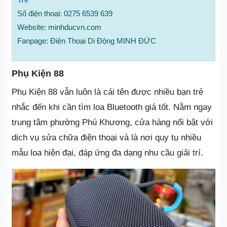
Số điện thoại: 0275 6539 639
Website: minhducvn.com
Fanpage: Điện Thoại Di Động MINH ĐỨC
Phụ Kiện 88
Phụ Kiện 88 vẫn luôn là cái tên được nhiều bạn trẻ
nhắc đến khi cần tìm loa Bluetooth giá tốt. Nằm ngay
trung tâm phường Phú Khương, cửa hàng nổi bật với
dịch vụ sửa chữa điện thoại và là nơi quy tụ nhiều
mẫu loa hiện đại, đáp ứng đa dạng nhu cầu giải trí.