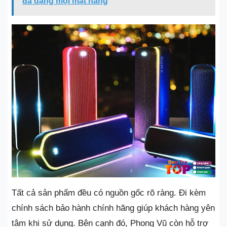
đa dạng mọi mặt hàng
Tất cả sản phẩm đều có nguồn gốc rõ ràng. Đi kèm
chính sách bảo hành chính hãng giúp khách hàng yên
tâm khi sử dụng. Bên cạnh đó, Phong Vũ còn hỗ trợ