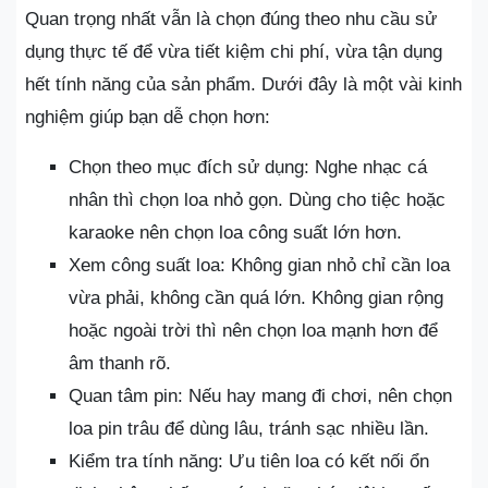
Quan trọng nhất vẫn là chọn đúng theo nhu cầu sử
dụng thực tế để vừa tiết kiệm chi phí, vừa tận dụng
hết tính năng của sản phẩm. Dưới đây là một vài kinh
nghiệm giúp bạn dễ chọn hơn:
Chọn theo mục đích sử dụng: Nghe nhạc cá
nhân thì chọn loa nhỏ gọn. Dùng cho tiệc hoặc
karaoke nên chọn loa công suất lớn hơn.
Xem công suất loa: Không gian nhỏ chỉ cần loa
vừa phải, không cần quá lớn. Không gian rộng
hoặc ngoài trời thì nên chọn loa mạnh hơn để
âm thanh rõ.
Quan tâm pin: Nếu hay mang đi chơi, nên chọn
loa pin trâu để dùng lâu, tránh sạc nhiều lần.
Kiểm tra tính năng: Ưu tiên loa có kết nối ổn