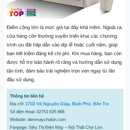
Điểm cộng lớn là mức giá tại đây khá mềm. Ngoài ra,
cửa hàng còn thường xuyên triển khai các chương
trình ưu đãi hấp dẫn vào dịp lễ hoặc cuối năm, giúp
bạn tiết kiệm đáng kể chi phí. Khi mua hàng, bạn còn
được hỗ trợ bảo hành rõ ràng và hướng dẫn sử dụng
tận tình, đảm bảo trải nghiệm trọn vẹn ngay từ lần
đầu sử dụng.
Thông tin liên hệ
Địa chỉ:
171D Võ Nguyên Giáp, Bình Phú, Bến Tre
Số điện thoại: 02753 835 868
Website: dienmaycholon.com
Fanpage: Siêu Thị Điện Máy – Nội Thất Chợ Lớn