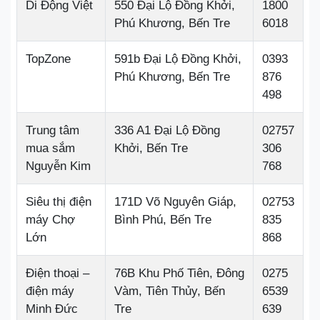
Di Động Việt
550 Đại Lộ Đồng Khởi,
1800
Phú Khương, Bến Tre
6018
TopZone
591b Đại Lộ Đồng Khởi,
0393
Phú Khương, Bến Tre
876
498
Trung tâm
336 A1 Đại Lộ Đồng
02757
mua sắm
Khởi, Bến Tre
306
Nguyễn Kim
768
Siêu thị điện
171D Võ Nguyên Giáp,
02753
máy Chợ
Bình Phú, Bến Tre
835
Lớn
868
Điện thoại –
76B Khu Phố Tiên, Đông
0275
điện máy
Vàm, Tiên Thủy, Bến
6539
Minh Đức
Tre
639