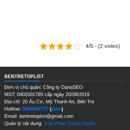
4/5 - (2 votes)
BENTRETOPLIST
Đơn vị chủ quản: Công ty DanaSEO
MST: 0402001765 cấp ngày 20/09/2019
Địa chỉ: 20 Âu Cơ, Mỹ Thạnh An, Bến Tre
Hotline:
0816092777
(
Zalo
)
Email: bentretoplist@gmail.com
Quản lý nội dung:
Trần Phan Thanh Tuyền