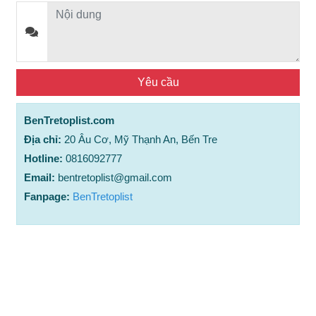
BenTretoplist.com
Địa chỉ:
20 Âu Cơ, Mỹ Thạnh An, Bến Tre
Hotline:
0816092777
Email:
bentretoplist@gmail.com
Fanpage:
BenTretoplist