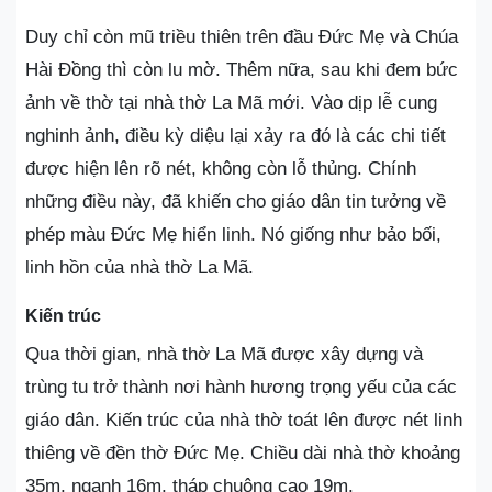
Duy chỉ còn mũ triều thiên trên đầu Đức Mẹ và Chúa
Hài Đồng thì còn lu mờ. Thêm nữa, sau khi đem bức
ảnh về thờ tại nhà thờ La Mã mới. Vào dịp lễ cung
nghinh ảnh, điều kỳ diệu lại xảy ra đó là các chi tiết
được hiện lên rõ nét, không còn lỗ thủng. Chính
những điều này, đã khiến cho giáo dân tin tưởng về
phép màu Đức Mẹ hiển linh. Nó giống như bảo bối,
linh hồn của nhà thờ La Mã.
Kiến trúc
Qua thời gian, nhà thờ La Mã được xây dựng và
trùng tu trở thành nơi hành hương trọng yếu của các
giáo dân. Kiến trúc của nhà thờ toát lên được nét linh
thiêng về đền thờ Đức Mẹ. Chiều dài nhà thờ khoảng
35m, nganh 16m, tháp chuông cao 19m.