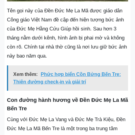
Tên gọi này của Đền Đức Mẹ La Mã được giáo dân
Công giáo Việt Nam đề cập đến hiện tượng bức ảnh
của Đức Mẹ Hằng Cứu Giúp hồi sinh. Sau hơn 3
tháng nằm dưới kênh, hình ảnh bị phai mờ và không
còn rõ. Chính tại nhà thờ cũng là nơi lưu giữ bức ảnh
này bao năm qua.
Xem thêm:
Phức hợp biển Cồn Bửng Bến Tre:
Thiên đường check-in và giải trí
Con đường hành hương về Đền Đức Mẹ La Mã
Bến Tre
Cùng với Đức Mẹ La Vang và Đức Mẹ Trà Kiệu, Đền
Đức Mẹ La Mã Bến Tre là một trong ba trung tâm