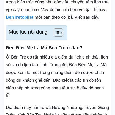
trong kiến trúc cũng như các câu chuyện tâm linh thú
vị xoay quanh nó. Vậy để hiểu rõ hơn về địa chỉ này.
BenTretoplist
mời bạn theo dõi bài viết sau đây.
Mục lục nội dung
Đền Đức Mẹ La Mã Bến Tre ở đâu?
Ở Bến Tre có rất nhiều địa điểm du lịch sinh thái, lịch
sử và du lịch tâm linh. Trong đó, Đền Đức Mẹ La Mã
được xem là một trong những điểm đến được phần
đông du khách ghé đến. Đặc biệt là các tín đồ tôn
giáo thập phương cùng nhau tề tựu về đây để hành
lễ.
Địa điểm này nằm ở xã Hương Nhượng, huyện Giồng