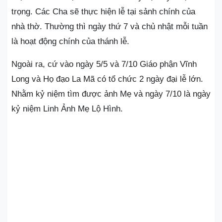
trọng. Các Cha sẽ thực hiện lễ tại sảnh chính của
nhà thờ. Thường thì ngày thứ 7 và chủ nhật mỗi tuần
là hoạt động chính của thánh lễ.
Ngoài ra, cứ vào ngày 5/5 và 7/10 Giáo phận Vĩnh
Long và Họ đạo La Mã có tổ chức 2 ngày đại lễ lớn.
Nhằm kỷ niệm tìm được ảnh Mẹ và ngày 7/10 là ngày
kỷ niệm Linh Ảnh Mẹ Lộ Hình.