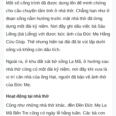
Một số công trình đã được dựng lên để minh chứng
cho câu chuyện tâm linh ở nhà thờ. Chẳng hạn như ở
đoạn sông nằm hướng trước mặt nhà thờ đã từng
dựng một đài kỷ niệm. Nơi đây ghi dấu việc bà Sáu
Liềng (bà Liễng) vớt được bức ảnh của Đức Mẹ Hằng
Cứu Giúp. Thế nhưng hiện tại đài đã bị vùi lấp dưới
sông và không còn dấu tích.
Ngoài ra, ở khu đất sát bờ sông La Mã, ở hướng sau
nhà thờ cũng có một đài kỷ niệm, nơi đây khi xưa là
vị trí căn nhà của ông Hạt, người đã bảo vệ ảnh thờ
của Đức Mẹ.
Hoạt động tại nhà thờ
Cũng như những nhà thờ khác, đền Đền Đức Mẹ La
Mã Bến Tre cũng có ngày lễ hằng tuần. Các bà con