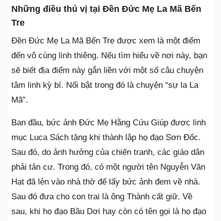
Những điều thú vị tại Đền Đức Mẹ La Mã Bến
Tre
Đền Đức Mẹ La Mã Bến Tre được xem là một điểm
đến vô cùng linh thiêng. Nếu tìm hiểu về nơi này, bạn
sẽ biết địa điểm này gắn liền với một số câu chuyện
tâm linh kỳ bí. Nổi bật trong đó là chuyện “sự la La
Mã”.
Ban đầu, bức ảnh Đức Mẹ Hằng Cứu Giúp được linh
mục Luca Sách tặng khi thành lập họ đạo Sơn Đốc.
Sau đó, do ảnh hưởng của chiến tranh, các giáo dân
phải tản cư. Trong đó, có một người tên Nguyễn Văn
Hạt đã lẻn vào nhà thờ để lấy bức ảnh đem về nhà.
Sau đó đưa cho con trai là ông Thành cất giữ. Về
sau, khi họ đạo Bầu Dơi hay còn có tên gọi là họ đạo