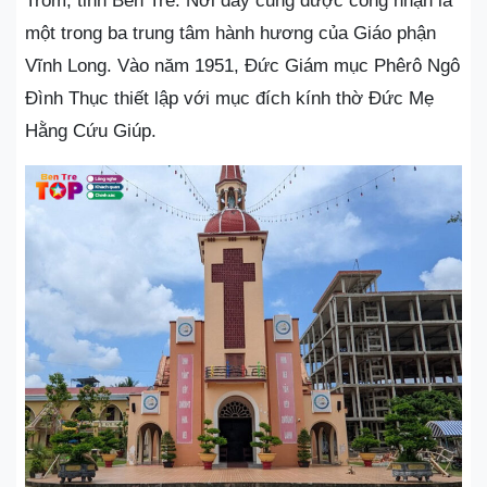
Trôm, tỉnh Bến Tre. Nơi đây cũng được công nhận là
một trong ba trung tâm hành hương của Giáo phận
Vĩnh Long. Vào năm 1951, Đức Giám mục Phêrô Ngô
Đình Thục thiết lập với mục đích kính thờ Đức Mẹ
Hằng Cứu Giúp.