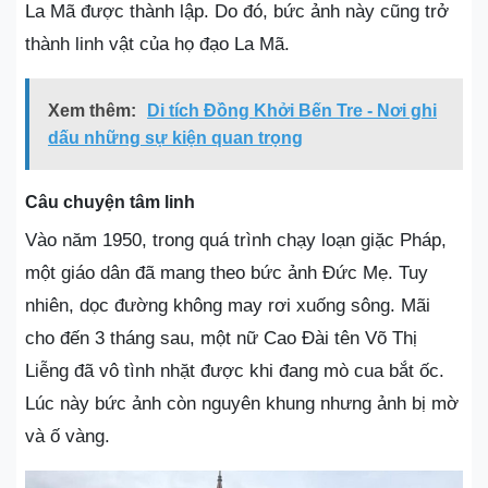
La Mã được thành lập. Do đó, bức ảnh này cũng trở
thành linh vật của họ đạo La Mã.
Xem thêm:
Di tích Đồng Khởi Bến Tre - Nơi ghi
dấu những sự kiện quan trọng
Câu chuyện tâm linh
Vào năm 1950, trong quá trình chạy loạn giặc Pháp,
một giáo dân đã mang theo bức ảnh Đức Mẹ. Tuy
nhiên, dọc đường không may rơi xuống sông. Mãi
cho đến 3 tháng sau, một nữ Cao Đài tên Võ Thị
Liễng đã vô tình nhặt được khi đang mò cua bắt ốc.
Lúc này bức ảnh còn nguyên khung nhưng ảnh bị mờ
và ố vàng.