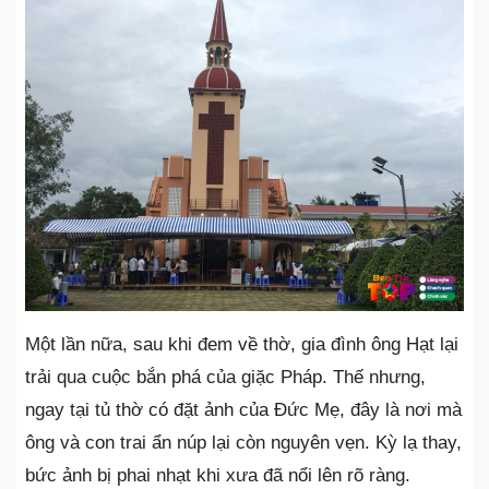
Một lần nữa, sau khi đem về thờ, gia đình ông Hạt lại
trải qua cuộc bắn phá của giặc Pháp. Thế nhưng,
ngay tại tủ thờ có đặt ảnh của Đức Mẹ, đây là nơi mà
ông và con trai ẩn núp lại còn nguyên vẹn. Kỳ lạ thay,
bức ảnh bị phai nhạt khi xưa đã nổi lên rõ ràng.