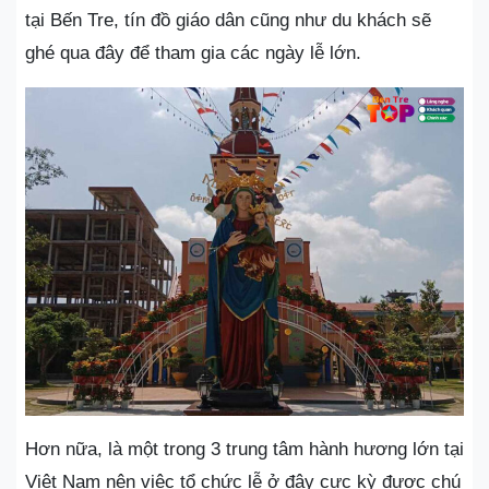
tại Bến Tre, tín đồ giáo dân cũng như du khách sẽ
ghé qua đây để tham gia các ngày lễ lớn.
Hơn nữa, là một trong 3 trung tâm hành hương lớn tại
Việt Nam nên việc tổ chức lễ ở đây cực kỳ được chú