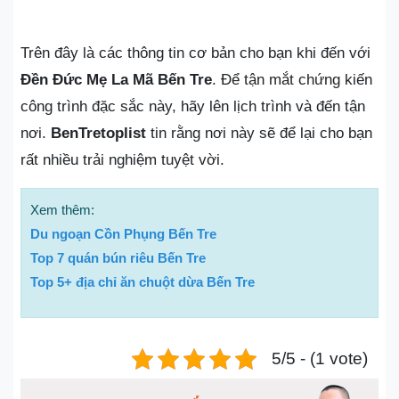
Trên đây là các thông tin cơ bản cho bạn khi đến với
Đền Đức Mẹ La Mã Bến Tre
. Để tận mắt chứng kiến
công trình đặc sắc này, hãy lên lịch trình và đến tận
nơi.
BenTretoplist
tin rằng nơi này sẽ để lại cho bạn
rất nhiều trải nghiệm tuyệt vời.
Xem thêm:
Du ngoạn Cồn Phụng Bến Tre
Top 7 quán bún riêu Bến Tre
Top 5+ địa chỉ ăn chuột dừa Bến Tre
5/5 - (1 vote)