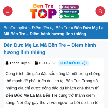
BenTretoplist
»
Điểm đến tại Bến Tre
»
Đền Đức Mẹ La
Mã Bến Tre – Điểm hành hương linh thiêng
Đền Đức Mẹ La Mã Bến Tre – Điểm hành
hương linh thiêng
Thanh Tuyền
16-11-2023
ĐÃ KIỂM DUYỆT
Công trình tôn giáo đặc sắc cũng là một trong những
thế mạnh để phát triển du lịch tại Bến Tre. Trong số
những địa chỉ được đông đảo du khách ghé thăm thì
Đền Đức Mẹ La Mã Bến Tre
cũng trở thành điểm
sáng. Nơi đây gây thú vị với người ta bởi sự tinh tế