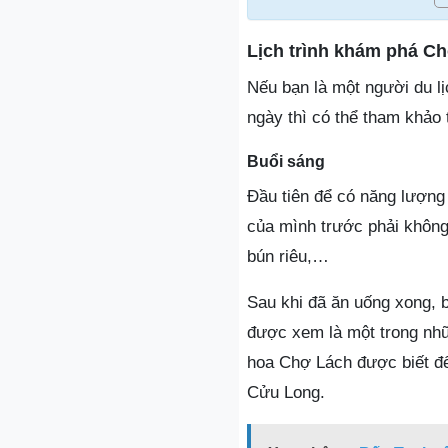
Lịch trình khám phá C
Nếu bạn là một người du l
ngày thì có thể tham khảo t
Buổi sáng
Đầu tiên để có năng lượng
của mình trước phải không
bún riêu,…
Sau khi đã ăn uống xong, 
được xem là một trong nhữ
hoa Chợ Lách được biết đế
Cửu Long.