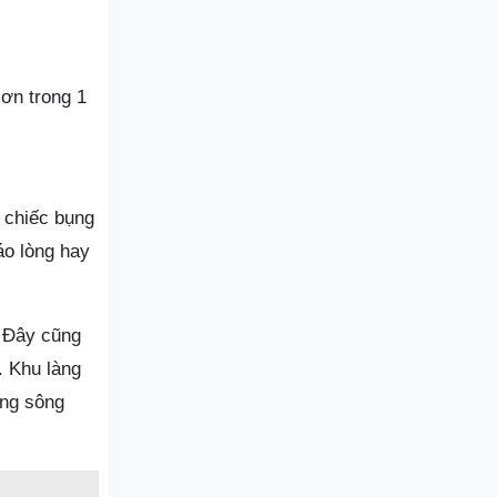
Mơn trong 1
 chiếc bụng
áo lòng hay
. Đây cũng
. Khu làng
ằng sông