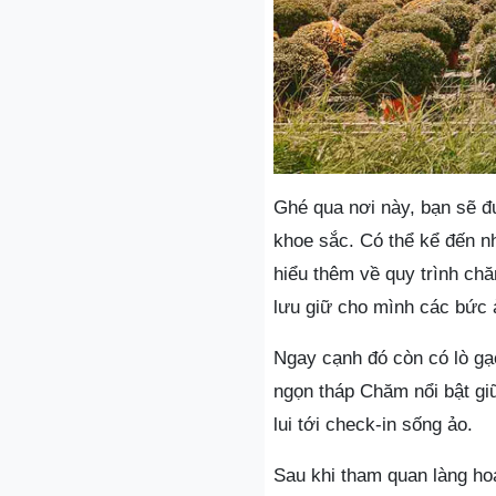
Ghé qua nơi này, bạn sẽ 
khoe sắc. Có thể kể đến n
hiểu thêm về quy trình ch
lưu giữ cho mình các bức 
Ngay cạnh đó còn có lò g
ngọn tháp Chăm nổi bật gi
lui tới check-in sống ảo.
Sau khi tham quan làng ho