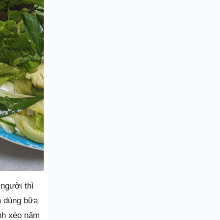
người thì
à dùng bữa
nh xèo nấm