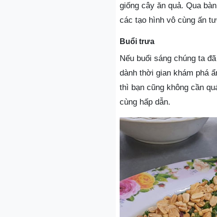
giống cây ăn quả. Qua bà
các tạo hình vô cùng ấn t
Buổi trưa
Nếu buổi sáng chúng ta đã 
dành thời gian khám phá ẩ
thì bạn cũng không cần qu
cùng hấp dẫn.