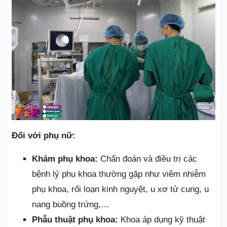
Đối với phụ nữ:
Khám phụ khoa:
Chẩn đoán và điều trị các
bệnh lý phụ khoa thường gặp như viêm nhiễm
phụ khoa, rối loạn kinh nguyệt, u xơ tử cung, u
nang buồng trứng,…
Phẫu thuật phụ khoa:
Khoa áp dụng kỹ thuật