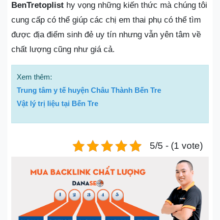
BenTretoplist
hy vọng những kiến thức mà chúng tôi
cung cấp có thể giúp các chị em thai phụ có thể tìm
được địa điểm sinh đẻ uy tín nhưng vẫn yên tâm về
chất lượng cũng như giá cả.
Xem thêm:
Trung tâm y tế huyện Châu Thành Bến Tre
Vật lý trị liệu tại Bến Tre
5/5 - (1 vote)