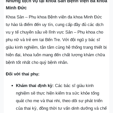
Những dịch vụ tại khoa Sản Bệnh viện đa khoa
Minh Đức
Khoa Sản – Phụ khoa Bệnh viện đa khoa Minh Đức
tự hào là điểm đến uy tín, cung cấp đầy đủ các dịch
vụ y tế chuyên sâu về lĩnh vực Sản – Phụ khoa cho
phụ nữ và trẻ em tại Bến Tre. Với đội ngũ y bác sĩ
giàu kinh nghiệm, tận tâm cùng hệ thống trang thiết bị
hiện đại, khoa luôn mang đến chất lượng khám chữa
bệnh tốt nhất cho quý bệnh nhân.
Đối với thai phụ:
Khám thai định kỳ:
Các bác sĩ giàu kinh
nghiệm sẽ thực hiện kiểm tra sức khỏe tổng
quát cho mẹ và thai nhi, theo dõi sự phát triển
của thai kỳ, đồng thời tư vấn dinh dưỡng và chế