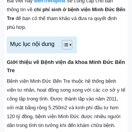
Bài viết này
BenTretoplist
sẽ cung cấp cho bạn
thông tin về
chi phí sinh ở bệnh viện Minh Đức Bến
Tre
để bạn có thể tham khảo và đưa ra quyết định
phù hợp.
Mục lục nội dung
Giới thiệu về Bệnh viện đa khoa Minh Đức Bến
Tre
Bệnh viện Minh Đức Bến Tre thuộc hệ thống bệnh
viện tư nhân, hoạt động song song với các cơ sở y tế
công lập trong tỉnh. Được thành lập vào năm 2011,
với mặt bằng rộng 5.250m2 và kinh phí đầu tư hơn
120 tỷ đồng, bệnh viện Minh Đức được nhiều người
dân trong tỉnh tin tưởng khi đến khám chữa bệnh.