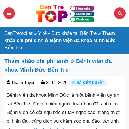
BenTretoplist
»
Y tế - Sức khỏe tại Bến Tre
»
Tham
khảo chi phí sinh ở Bệnh viện đa khoa Minh Đức
Bến Tre
Tham khảo chi phí sinh ở Bệnh viện đa
khoa Minh Đức Bến Tre
Thanh Tuyền
28-03-2026
ĐÃ KIỂM DUYỆT
Bệnh viện đa khoa Minh Đức là một bệnh viện uy tín
tại Bến Tre, được nhiều người lựa chọn để sinh con.
Bệnh viện có đội ngũ bác sĩ tay nghề cao, trang thiết
bị hiện đại, cùng dịch vụ chăm sóc chu đáo, tận tình.