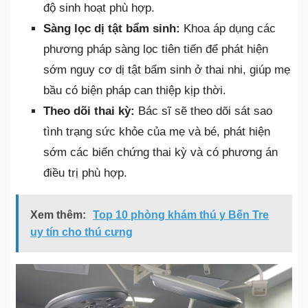
độ sinh hoạt phù hợp.
Sàng lọc dị tật bẩm sinh:
Khoa áp dụng các
phương pháp sàng lọc tiên tiến để phát hiện
sớm nguy cơ dị tật bẩm sinh ở thai nhi, giúp mẹ
bầu có biện pháp can thiệp kịp thời.
Theo dõi thai kỳ:
Bác sĩ sẽ theo dõi sát sao
tình trạng sức khỏe của mẹ và bé, phát hiện
sớm các biến chứng thai kỳ và có phương án
điều trị phù hợp.
Xem thêm:
Top 10 phòng khám thú y Bến Tre
uy tín cho thú cưng