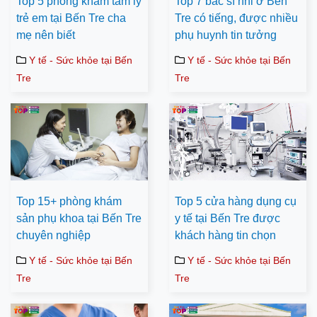
Top 5 phòng khám tâm lý
Top 7 bác sĩ nhi ở Bến
trẻ em tại Bến Tre cha
Tre có tiếng, được nhiều
mẹ nên biết
phụ huynh tin tưởng
Y tế - Sức khỏe tại Bến
Y tế - Sức khỏe tại Bến
Tre
Tre
Top 15+ phòng khám
Top 5 cửa hàng dụng cụ
sản phụ khoa tại Bến Tre
y tế tại Bến Tre được
chuyên nghiệp
khách hàng tin chọn
Y tế - Sức khỏe tại Bến
Y tế - Sức khỏe tại Bến
Tre
Tre