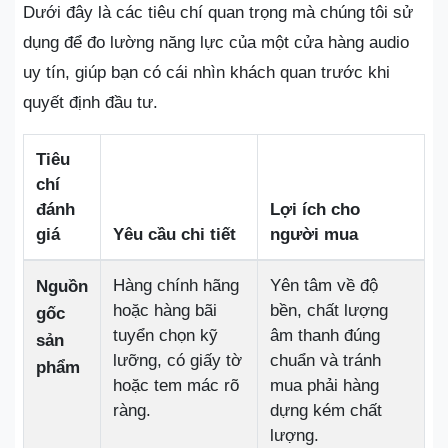
Dưới đây là các tiêu chí quan trọng mà chúng tôi sử
dụng để đo lường năng lực của một cửa hàng audio
uy tín, giúp bạn có cái nhìn khách quan trước khi
quyết định đầu tư.
Tiêu
chí
đánh
Lợi ích cho
giá
Yêu cầu chi tiết
người mua
Hàng chính hãng
Yên tâm về độ
Nguồn
hoặc hàng bãi
bền, chất lượng
gốc
tuyển chọn kỹ
âm thanh đúng
sản
lưỡng, có giấy tờ
chuẩn và tránh
phẩm
hoặc tem mác rõ
mua phải hàng
ràng.
dựng kém chất
lượng.