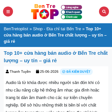
BenTretoplist
»
Shop - Địa chỉ tại Bến Tre
»
Top 10+
cửa hàng bán audio ở Bến Tre chất lượng – uy tín –
giá rẻ
Top 10+ cửa hàng bán audio ở Bến Tre chất
lượng – uy tín – giá rẻ
Thanh Tuyền
25-06-2026
ĐÃ KIỂM DUYỆT
Audio là từ khóa được nhiều người săn đón khi có
nhu cầu nâng cấp hệ thống âm nhạc gia đình hoặc
trang bị dàn âm thanh cho các sự kiện chuyên
nghiệp. Để sở hữu những thiết bị bền bỉ với chất