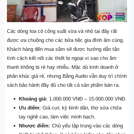
Các dòng loa có công suất vừa và nhỏ tại đây rất
được ưa chuộng cho các bữa tiệc gia đình ấm cúng.
Khách hàng đến mua sắm sẽ được hướng dẫn tận
tình cách kết nối các thiết bị ngoại vi sao cho âm
thanh không bị rè hay nhiễu. Mặc dù kinh doanh ở
phân khúc giá rẻ, nhưng Bằng Audio vẫn duy trì chính
sách bảo hành đầy đủ cho tất cả sản phẩm bán ra.
Khoảng giá:
1.000.000 VNĐ – 15.000.000 VNĐ.
Ưu điểm:
Giá cực kỳ bình dân, thợ sửa chữa
tay nghề cao, làm việc minh bạch.
Nhược điểm:
Chủ yếu tập trung vào các dòng