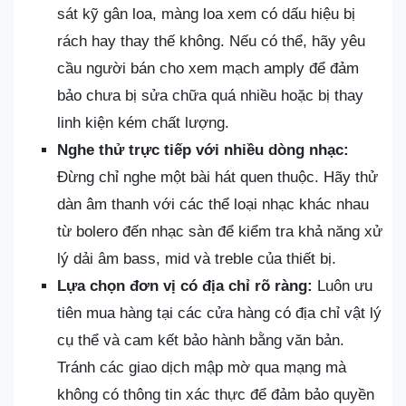
sát kỹ gân loa, màng loa xem có dấu hiệu bị
rách hay thay thế không. Nếu có thể, hãy yêu
cầu người bán cho xem mạch amply để đảm
bảo chưa bị sửa chữa quá nhiều hoặc bị thay
linh kiện kém chất lượng.
Nghe thử trực tiếp với nhiều dòng nhạc:
Đừng chỉ nghe một bài hát quen thuộc. Hãy thử
dàn âm thanh với các thể loại nhạc khác nhau
từ bolero đến nhạc sàn để kiểm tra khả năng xử
lý dải âm bass, mid và treble của thiết bị.
Lựa chọn đơn vị có địa chỉ rõ ràng:
Luôn ưu
tiên mua hàng tại các cửa hàng có địa chỉ vật lý
cụ thể và cam kết bảo hành bằng văn bản.
Tránh các giao dịch mập mờ qua mạng mà
không có thông tin xác thực để đảm bảo quyền