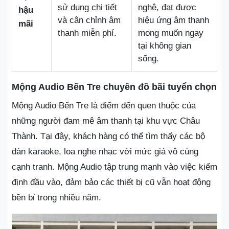
sử dụng chi tiết
nghệ, đạt được
hậu
và cân chỉnh âm
hiệu ứng âm thanh
mãi
thanh miễn phí.
mong muốn ngay
tại không gian
sống.
Mộng Audio Bến Tre chuyên đồ bãi tuyển chọn
Mộng Audio Bến Tre là điểm đến quen thuộc của
những người đam mê âm thanh tại khu vực Châu
Thành. Tại đây, khách hàng có thể tìm thấy các bộ
dàn karaoke, loa nghe nhạc với mức giá vô cùng
cạnh tranh. Mộng Audio tập trung mạnh vào việc kiểm
định đầu vào, đảm bảo các thiết bị cũ vẫn hoạt động
bền bỉ trong nhiều năm.