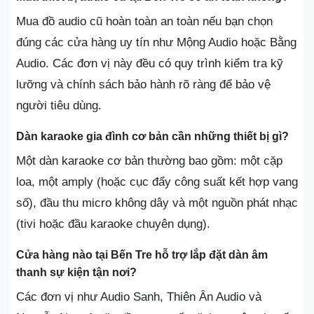
Mua đồ audio cũ hoàn toàn an toàn nếu bạn chọn
đúng các cửa hàng uy tín như Mộng Audio hoặc Bằng
Audio. Các đơn vị này đều có quy trình kiểm tra kỹ
lưỡng và chính sách bảo hành rõ ràng để bảo vệ
người tiêu dùng.
Dàn karaoke gia đình cơ bản cần những thiết bị gì?
Một dàn karaoke cơ bản thường bao gồm: một cặp
loa, một amply (hoặc cục đẩy công suất kết hợp vang
số), đầu thu micro không dây và một nguồn phát nhạc
(tivi hoặc đầu karaoke chuyên dụng).
Cửa hàng nào tại Bến Tre hỗ trợ lắp đặt dàn âm
thanh sự kiện tận nơi?
Các đơn vị như Audio Sanh, Thiên Ân Audio và