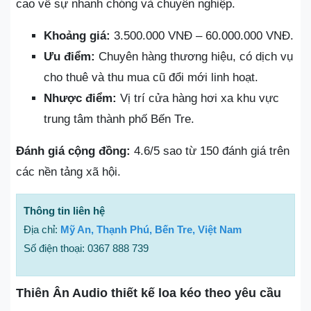
cao về sự nhanh chóng và chuyên nghiệp.
Khoảng giá:
3.500.000 VNĐ – 60.000.000 VNĐ.
Ưu điểm:
Chuyên hàng thương hiệu, có dịch vụ
cho thuê và thu mua cũ đổi mới linh hoạt.
Nhược điểm:
Vị trí cửa hàng hơi xa khu vực
trung tâm thành phố Bến Tre.
Đánh giá cộng đồng:
4.6/5 sao từ 150 đánh giá trên
các nền tảng xã hội.
Thông tin liên hệ
Địa chỉ:
Mỹ An, Thạnh Phú, Bến Tre, Việt Nam
Số điện thoại: 0367 888 739
Thiên Ân Audio thiết kế loa kéo theo yêu cầu