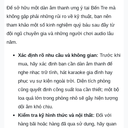
Để sở hữu một dàn âm thanh ưng ý tại Bến Tre mà
không gặp phải những rủi ro về kỹ thuật, bạn nên
tham khảo một số kinh nghiệm quý báu sau đây từ
đội ngũ chuyên gia và những người chơi audio lâu
năm.
Xác định rõ nhu cầu và không gian:
Trước khi
mua, hãy xác định bạn cần dàn âm thanh để
nghe nhạc trữ tình, hát karaoke gia đình hay
phục vụ sự kiện ngoài trời. Diện tích phòng
cũng quyết định công suất loa cần thiết; một bộ
loa quá lớn trong phòng nhỏ sẽ gây hiện tượng
dội âm khó chịu.
Kiểm tra kỹ hình thức và nội thất:
Đối với
hàng bãi hoặc hàng đã qua sử dụng, hãy quan