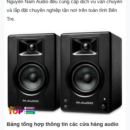
Nguyễn Nam Audio đều cung cấp dịch vụ vận chuyển
và lắp đặt chuyên nghiệp tận nơi trên toàn tỉnh Bến
Tre.
Bảng tổng hợp thông tin các cửa hàng audio