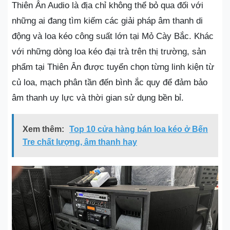
Thiên Ân Audio là địa chỉ không thể bỏ qua đối với
những ai đang tìm kiếm các giải pháp âm thanh di
động và loa kéo công suất lớn tại Mỏ Cày Bắc. Khác
với những dòng loa kéo đại trà trên thị trường, sản
phẩm tại Thiên Ân được tuyển chọn từng linh kiện từ
củ loa, mạch phân tần đến bình ắc quy để đảm bảo
âm thanh uy lực và thời gian sử dụng bền bỉ.
Xem thêm:
Top 10 cửa hàng bán loa kéo ở Bến
Tre chất lượng, âm thanh hay