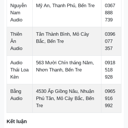
Nguyễn
Mỹ An, Thạnh Phú, Bến Tre
0367
Nam
888
Audio
739
Thiên
Tân Thành Bình, Mỏ Cày
0396
Ân
Bắc, Bến Tre
077
Audio
357
Audio
563 Mười Chín tháng Năm,
0918
Thái Loa
Nhơn Thạnh, Bến Tre
518
Kèn
928
Bằng
4530 Ấp Giồng Nâu, Nhuận
0965
Audio
Phú Tân, Mỏ Cày Bắc, Bến
916
Tre
992
Kết luận