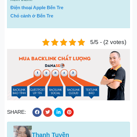
Điện thoại Apple Bến Tre
Chó cảnh ở Bến Tre
5/5 - (2 votes)
SHARE:
Thanh Tuyền