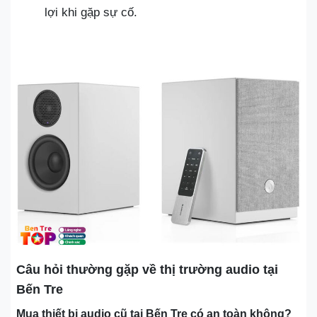
lợi khi gặp sự cố.
Câu hỏi thường gặp về thị trường audio tại
Bến Tre
Mua thiết bị audio cũ tại Bến Tre có an toàn không?