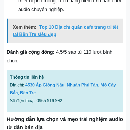
thiết bị phổ thông, ít có hàng hiếm cho dân chơi
audio chuyên nghiệp.
Xem thêm:
Top 10 Địa chỉ quán cafe trang trí tết
tại Bến Tre siêu đẹp
Đánh giá cộng đồng:
4.5/5 sao từ 110 lượt bình
chọn.
Thông tin liên hệ
Địa chỉ:
4530 Ấp Giồng Nâu, Nhuận Phú Tân, Mỏ Cày
Bắc, Bến Tre
Số điện thoại: 0965 916 992
Hướng dẫn lựa chọn và mẹo trải nghiệm audio
từ dân bản địa