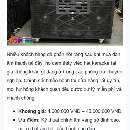
Nhiều khách hàng đã phản hồi rằng sau khi mua dàn
âm thanh tại đây, họ cảm thấy việc hát karaoke tại
gia không khác gì đang ở trong các phòng trà chuyên
nghiệp. Chính sách bảo hành tại cửa hàng rất uy tín,
mọi hư hỏng khách quan đều được xử lý miễn phí và
nhanh chóng.
Khoảng giá:
4.000.000 VNĐ – 45.000.000 VNĐ.
Ưu điểm:
Kỹ thuật chỉnh âm vang số đỉnh cao,
micro bắt âm tốt, bảo hành chu đáo.