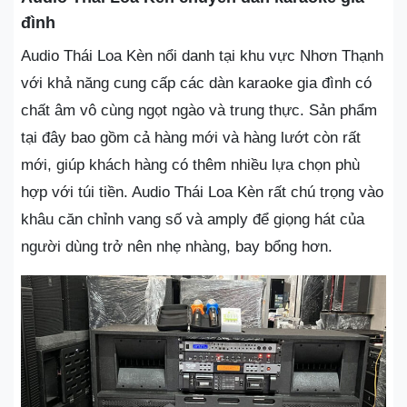
đình
Audio Thái Loa Kèn nổi danh tại khu vực Nhơn Thạnh
với khả năng cung cấp các dàn karaoke gia đình có
chất âm vô cùng ngọt ngào và trung thực. Sản phẩm
tại đây bao gồm cả hàng mới và hàng lướt còn rất
mới, giúp khách hàng có thêm nhiều lựa chọn phù
hợp với túi tiền. Audio Thái Loa Kèn rất chú trọng vào
khâu căn chỉnh vang số và amply để giọng hát của
người dùng trở nên nhẹ nhàng, bay bổng hơn.