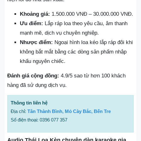
Khoảng giá:
1.500.000 VNĐ – 30.000.000 VNĐ.
Ưu điểm:
Lắp ráp loa theo yêu cầu, âm thanh
mạnh mẽ, dịch vụ chuyên nghiệp.
Nhược điểm:
Ngoại hình loa kéo lắp ráp đôi khi
không bắt mắt bằng các dòng sản phẩm nhập
khẩu nguyên chiếc.
Đánh giá cộng đồng:
4.9/5 sao từ hơn 100 khách
hàng đã sử dụng dịch vụ.
Thông tin liên hệ
Địa chỉ:
Tân Thành Bình, Mỏ Cày Bắc, Bến Tre
Số điện thoại: 0396 077 357
Audio Thái Loa Kèn chuyên dàn karaoke gia