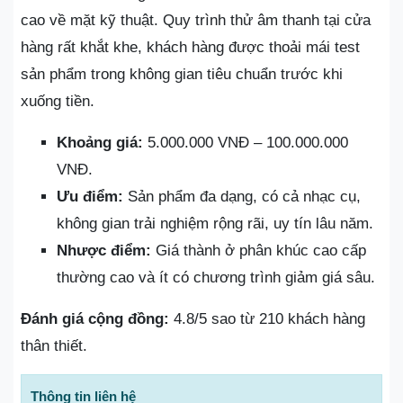
cao về mặt kỹ thuật. Quy trình thử âm thanh tại cửa
hàng rất khắt khe, khách hàng được thoải mái test
sản phẩm trong không gian tiêu chuẩn trước khi
xuống tiền.
Khoảng giá:
5.000.000 VNĐ – 100.000.000
VNĐ.
Ưu điểm:
Sản phẩm đa dạng, có cả nhạc cụ,
không gian trải nghiệm rộng rãi, uy tín lâu năm.
Nhược điểm:
Giá thành ở phân khúc cao cấp
thường cao và ít có chương trình giảm giá sâu.
Đánh giá cộng đồng:
4.8/5 sao từ 210 khách hàng
thân thiết.
Thông tin liên hệ