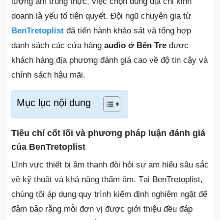
lượng âm trung thực, việc chọn đúng địa chỉ kinh
doanh là yếu tố tiên quyết. Đội ngũ chuyên gia từ
BenTretoplist
đã tiến hành khảo sát và tổng hợp
danh sách các cửa hàng
audio ở Bến Tre
được
khách hàng địa phương đánh giá cao về độ tin cậy và
chính sách hậu mãi.
Mục lục nội dung
Tiêu chí cốt lõi và phương pháp luận đánh giá
của BenTretoplist
Lĩnh vực thiết bị âm thanh đòi hỏi sự am hiểu sâu sắc
về kỹ thuật và khả năng thẩm âm. Tại BenTretoplist,
chúng tôi áp dụng quy trình kiểm định nghiêm ngặt để
đảm bảo rằng mỗi đơn vị được giới thiệu đều đáp