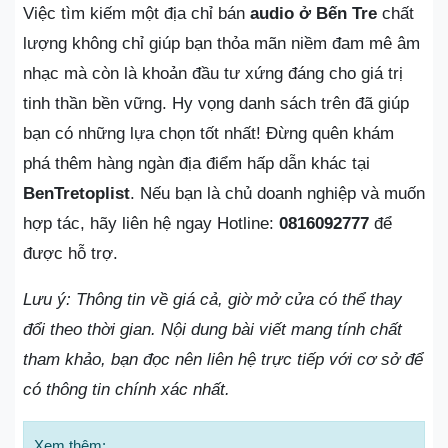
Việc tìm kiếm một địa chỉ bán
audio ở Bến Tre
chất
lượng không chỉ giúp bạn thỏa mãn niềm đam mê âm
nhạc mà còn là khoản đầu tư xứng đáng cho giá trị
tinh thần bền vững. Hy vọng danh sách trên đã giúp
bạn có những lựa chọn tốt nhất! Đừng quên khám
phá thêm hàng ngàn địa điểm hấp dẫn khác tại
BenTretoplist
. Nếu bạn là chủ doanh nghiệp và muốn
hợp tác, hãy liên hệ ngay Hotline:
0816092777
để
được hỗ trợ.
Lưu ý: Thông tin về giá cả, giờ mở cửa có thể thay
đổi theo thời gian. Nội dung bài viết mang tính chất
tham khảo, bạn đọc nên liên hệ trực tiếp với cơ sở để
có thông tin chính xác nhất.
Xem thêm: