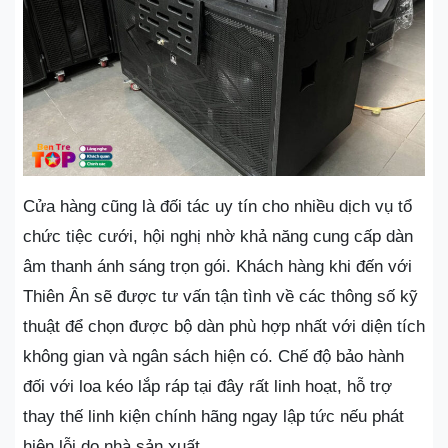
Cửa hàng cũng là đối tác uy tín cho nhiều dịch vụ tổ
chức tiệc cưới, hội nghị nhờ khả năng cung cấp dàn
âm thanh ánh sáng trọn gói. Khách hàng khi đến với
Thiên Ân sẽ được tư vấn tận tình về các thông số kỹ
thuật để chọn được bộ dàn phù hợp nhất với diện tích
không gian và ngân sách hiện có. Chế độ bảo hành
đối với loa kéo lắp ráp tại đây rất linh hoạt, hỗ trợ
thay thế linh kiện chính hãng ngay lập tức nếu phát
hiện lỗi do nhà sản xuất.