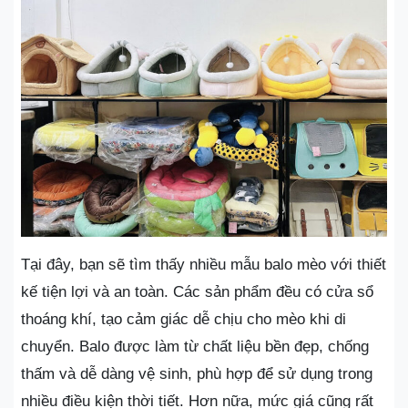
Tại đây, bạn sẽ tìm thấy nhiều mẫu balo mèo với thiết
kế tiện lợi và an toàn. Các sản phẩm đều có cửa sổ
thoáng khí, tạo cảm giác dễ chịu cho mèo khi di
chuyển. Balo được làm từ chất liệu bền đẹp, chống
thấm và dễ dàng vệ sinh, phù hợp để sử dụng trong
nhiều điều kiện thời tiết. Hơn nữa, mức giá cũng rất