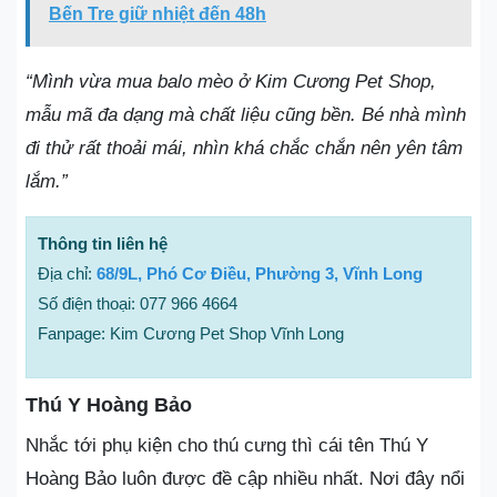
Bến Tre giữ nhiệt đến 48h
“Mình vừa mua balo mèo ở Kim Cương Pet Shop,
mẫu mã đa dạng mà chất liệu cũng bền. Bé nhà mình
đi thử rất thoải mái, nhìn khá chắc chắn nên yên tâm
lắm.”
Thông tin liên hệ
Địa chỉ:
68/9L, Phó Cơ Điều, Phường 3, Vĩnh Long
Số điện thoại: 077 966 4664
Fanpage: Kim Cương Pet Shop Vĩnh Long
Thú Y Hoàng Bảo
Nhắc tới phụ kiện cho thú cưng thì cái tên Thú Y
Hoàng Bảo luôn được đề cập nhiều nhất. Nơi đây nổi