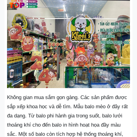
Không gian mua sắm gọn gàng. Các sản phẩm được
sắp xếp khoa học và dễ tìm. Mẫu balo mèo ở đây rất
đa dạng. Từ balo phi hành gia trong suốt, balo lưới
thoáng khí cho đến balo in hình hoạt họa đầy màu
sắc. Một số balo còn tích hợp hệ thống thoáng khí,