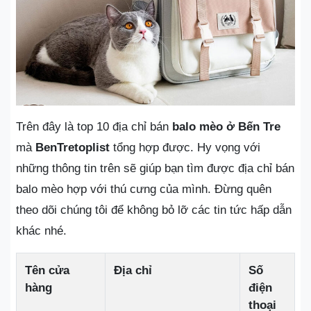
Trên đây là top 10 địa chỉ bán
balo mèo ở Bến Tre
mà
BenTretoplist
tổng hợp được. Hy vọng với
những thông tin trên sẽ giúp bạn tìm được địa chỉ bán
balo mèo hợp với thú cưng của mình. Đừng quên
theo dõi chúng tôi để không bỏ lỡ các tin tức hấp dẫn
khác nhé.
Tên cửa
Địa chỉ
Số
hàng
điện
thoại