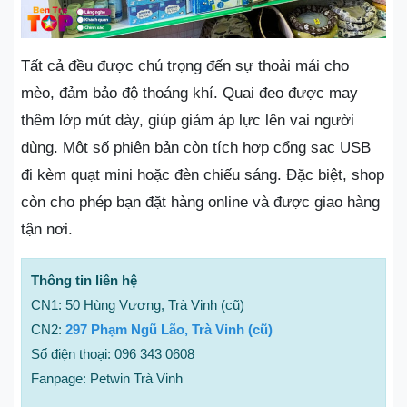
Tất cả đều được chú trọng đến sự thoải mái cho
mèo, đảm bảo độ thoáng khí. Quai đeo được may
thêm lớp mút dày, giúp giảm áp lực lên vai người
dùng. Một số phiên bản còn tích hợp cổng sạc USB
đi kèm quạt mini hoặc đèn chiếu sáng. Đặc biệt, shop
còn cho phép bạn đặt hàng online và được giao hàng
tận nơi.
Thông tin liên hệ
CN1: 50 Hùng Vương, Trà Vinh (cũ)
CN2:
297 Phạm Ngũ Lão, Trà Vinh (cũ)
Số điện thoại: 096 343 0608
Fanpage: Petwin Trà Vinh