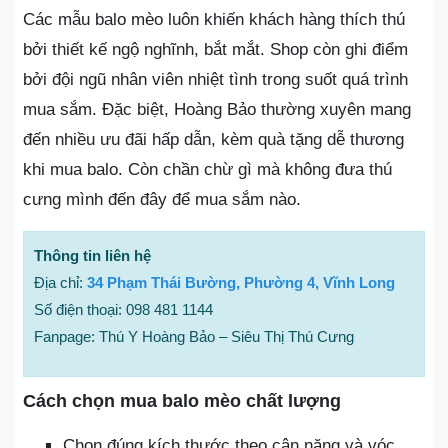
Các mẫu balo mèo luôn khiến khách hàng thích thú
bởi thiết kế ngộ nghĩnh, bắt mắt. Shop còn ghi điểm
bởi đội ngũ nhân viên nhiệt tình trong suốt quá trình
mua sắm. Đặc biệt, Hoàng Bảo thường xuyên mang
đến nhiều ưu đãi hấp dẫn, kèm quà tặng dễ thương
khi mua balo. Còn chần chừ gì mà không đưa thú
cưng mình đến đây để mua sắm nào.
Thông tin liên hệ
Địa chỉ:
34 Phạm Thái Bường, Phường 4, Vĩnh Long
Số điện thoại: 098 481 1144
Fanpage: Thú Y Hoàng Bảo – Siêu Thị Thú Cưng
Cách chọn mua balo mèo chất lượng
Chọn đúng kích thước theo cân nặng và vóc