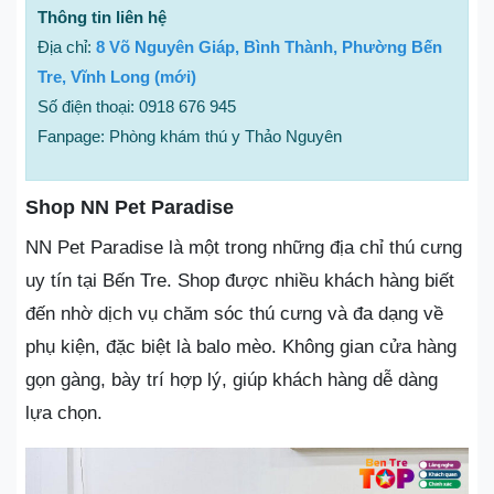
Thông tin liên hệ
Địa chỉ:
8 Võ Nguyên Giáp, Bình Thành, Phường Bến
Tre, Vĩnh Long (mới)
Số điện thoại: 0918 676 945
Fanpage: Phòng khám thú y Thảo Nguyên
Shop NN Pet Paradise
NN Pet Paradise là một trong những địa chỉ thú cưng
uy tín tại Bến Tre. Shop được nhiều khách hàng biết
đến nhờ dịch vụ chăm sóc thú cưng và đa dạng về
phụ kiện, đặc biệt là balo mèo. Không gian cửa hàng
gọn gàng, bày trí hợp lý, giúp khách hàng dễ dàng
lựa chọn.