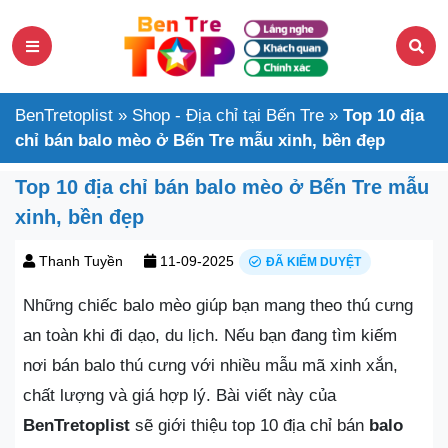
BenTretoplist
»
Shop - Địa chỉ tại Bến Tre
»
Top 10 địa
chỉ bán balo mèo ở Bến Tre mẫu xinh, bền đẹp
Top 10 địa chỉ bán balo mèo ở Bến Tre mẫu
xinh, bền đẹp
Thanh Tuyền
11-09-2025
ĐÃ KIỂM DUYỆT
Những chiếc balo mèo giúp bạn mang theo thú cưng
an toàn khi đi dạo, du lịch. Nếu bạn đang tìm kiếm
nơi bán balo thú cưng với nhiều mẫu mã xinh xắn,
chất lượng và giá hợp lý. Bài viết này của
BenTretoplist
sẽ giới thiệu top 10 địa chỉ bán
balo