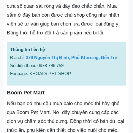
cửa sổ quan sát rộng và dây đeo chắc chắn. Mua
sắm ở đây bạn còn được chủ shop cũng như nhân
viên sẽ tư vấn giúp bạn chọn lựa được loại đúng ý.
Đồng thời hỗ trợ đổi trả sản phẩm nếu bị lỗi.
Thông tin liên hệ
Địa chỉ:
379 Nguyễn Thị Định, Phú Khương, Bến Tre
Số điện thoại: 0978 796 759
Fanpage: KHOAI’S PET SHOP
Boom Pet Mart
Nếu bạn có nhu cầu mua balo cho mèo thì hãy ghé
qua Boom Pet Mart. Nơi đây chuyên cung cấp các
dịch vụ chăm sóc thú cưng. Đồng thời có bán đủ loại
thức ăn, phụ kiện cần thiết cho việc nuôi chó mèo.