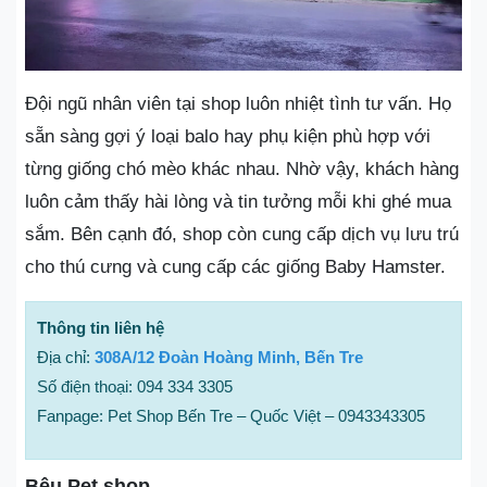
Đội ngũ nhân viên tại shop luôn nhiệt tình tư vấn. Họ
sẵn sàng gợi ý loại balo hay phụ kiện phù hợp với
từng giống chó mèo khác nhau. Nhờ vậy, khách hàng
luôn cảm thấy hài lòng và tin tưởng mỗi khi ghé mua
sắm. Bên cạnh đó, shop còn cung cấp dịch vụ lưu trú
cho thú cưng và cung cấp các giống Baby Hamster.
Thông tin liên hệ
Địa chỉ:
308A/12 Đoàn Hoàng Minh, Bến Tre
Số điện thoại: 094 334 3305
Fanpage: Pet Shop Bến Tre – Quốc Việt – 0943343305
Bệu Pet shop