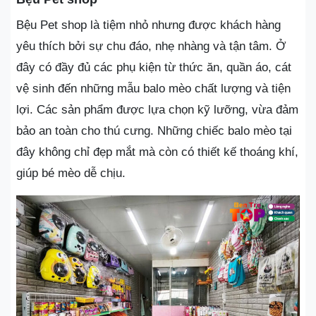
Bệu Pet shop là tiệm nhỏ nhưng được khách hàng
yêu thích bởi sự chu đáo, nhẹ nhàng và tận tâm. Ở
đây có đầy đủ các phụ kiện từ thức ăn, quần áo, cát
vệ sinh đến những mẫu balo mèo chất lượng và tiện
lợi. Các sản phẩm được lựa chọn kỹ lưỡng, vừa đảm
bảo an toàn cho thú cưng. Những chiếc balo mèo tại
đây không chỉ đẹp mắt mà còn có thiết kế thoáng khí,
giúp bé mèo dễ chịu.