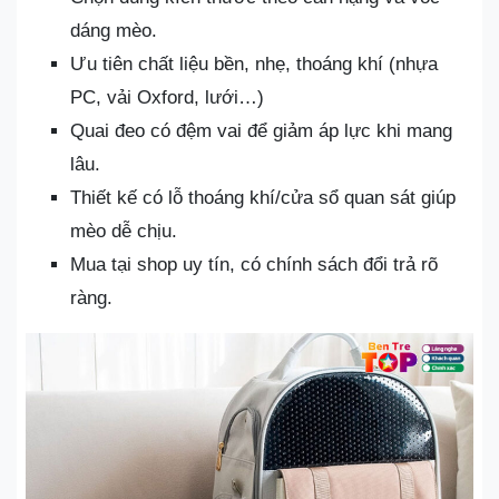
dáng mèo.
Ưu tiên chất liệu bền, nhẹ, thoáng khí (nhựa
PC, vải Oxford, lưới…)
Quai đeo có đệm vai để giảm áp lực khi mang
lâu.
Thiết kế có lỗ thoáng khí/cửa sổ quan sát giúp
mèo dễ chịu.
Mua tại shop uy tín, có chính sách đổi trả rõ
ràng.