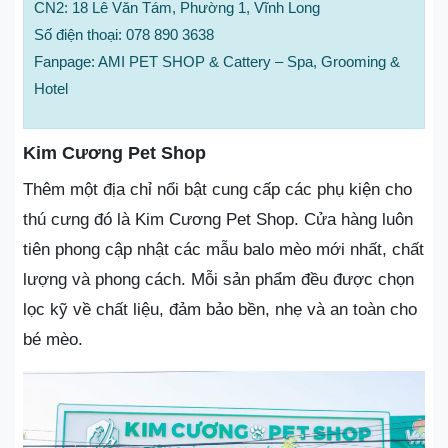
CN2: 18 Lê Văn Tám, Phường 1, Vĩnh Long
Số điện thoại: 078 890 3638
Fanpage: AMI PET SHOP & Cattery – Spa, Grooming &
Hotel
Kim Cương Pet Shop
Thêm một địa chỉ nổi bật cung cấp các phụ kiện cho
thú cưng đó là Kim Cương Pet Shop. Cửa hàng luôn
tiên phong cập nhật các mẫu balo mèo mới nhất, chất
lượng và phong cách. Mỗi sản phẩm đều được chọn
lọc kỹ về chất liệu, đảm bảo bền, nhẹ và an toàn cho
bé mèo.