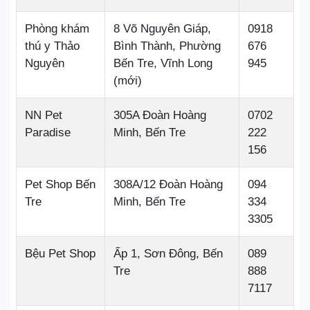
Phòng khám
8 Võ Nguyên Giáp,
0918
thú y Thảo
Bình Thành, Phường
676
Nguyên
Bến Tre, Vĩnh Long
945
(mới)
NN Pet
305A Đoàn Hoàng
0702
Paradise
Minh, Bến Tre
222
156
Pet Shop Bến
308A/12 Đoàn Hoàng
094
Tre
Minh, Bến Tre
334
3305
Bệu Pet Shop
Ấp 1, Sơn Đông, Bến
089
Tre
888
7117