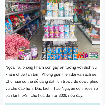
Ngoài ra, phòng khám còn gây ấn tượng với dịch vụ
khám chữa tận tâm. Không gian hiện đại và sạch sẽ.
Chủ nuôi có thể dễ dàng đặt lịch trước để được phục
vụ chu đáo hơn. Đặc biết, Thảo Nguyên còn freeship
bán kính 5Km cho hoá đơn từ 300k nữa đấy.