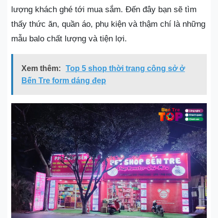
lượng khách ghé tới mua sắm. Đến đây bạn sẽ tìm
thấy thức ăn, quần áo, phụ kiện và thậm chí là những
mẫu balo chất lượng và tiện lợi.
Xem thêm:
Top 5 shop thời trang công sở ở
Bến Tre form dáng đẹp