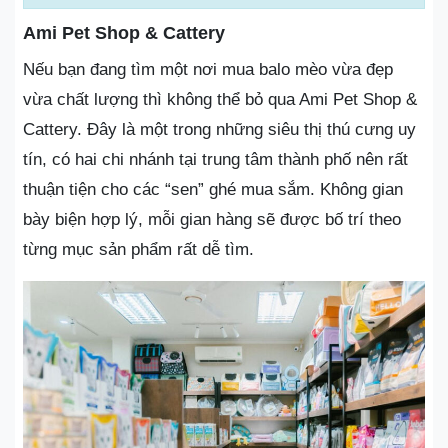
Ami Pet Shop & Cattery
Nếu bạn đang tìm một nơi mua balo mèo vừa đẹp
vừa chất lượng thì không thể bỏ qua Ami Pet Shop &
Cattery. Đây là một trong những siêu thị thú cưng uy
tín, có hai chi nhánh tại trung tâm thành phố nên rất
thuận tiện cho các “sen” ghé mua sắm. Không gian
bày biện hợp lý, mỗi gian hàng sẽ được bố trí theo
từng mục sản phẩm rất dễ tìm.