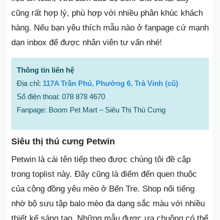
cũng rất hợp lý, phù hợp với nhiều phân khúc khách
hàng. Nếu bạn yêu thích mẫu nào ở fanpage cứ mạnh
dạn inbox để được nhân viên tư vấn nhé!
Thông tin liên hệ
Địa chỉ:
117A Trần Phú, Phường 6, Trà Vinh (cũ)
Số điện thoại: 078 878 4670
Fanpage: Boom Pet Mart – Siêu Thị Thú Cưng
Siêu thị thú cưng Petwin
Petwin là cái tên tiếp theo được chúng tôi đề cập
trong toplist này. Đây cũng là điểm đến quen thuộc
của cộng đồng yêu mèo ở Bến Tre. Shop nổi tiếng
nhờ bộ sưu tập balo mèo đa dạng sắc màu với nhiều
thiết kế sáng tạo. Những mẫu được ưa chuộng có thể