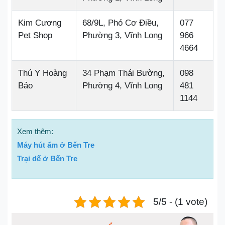
Kim Cương
68/9L, Phó Cơ Điều,
077
Pet Shop
Phường 3, Vĩnh Long
966
4664
Thú Y Hoàng
34 Phạm Thái Bường,
098
Bảo
Phường 4, Vĩnh Long
481
1144
Xem thêm:
Máy hút ẩm ở Bến Tre
Trại dế ở Bến Tre
5/5 - (1 vote)