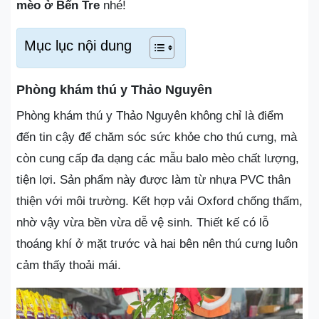
mèo ở Bến Tre
nhé!
Mục lục nội dung
Phòng khám thú y Thảo Nguyên
Phòng khám thú y Thảo Nguyên không chỉ là điểm
đến tin cậy để chăm sóc sức khỏe cho thú cưng, mà
còn cung cấp đa dạng các mẫu balo mèo chất lượng,
tiện lợi. Sản phẩm này được làm từ nhựa PVC thân
thiện với môi trường. Kết hợp vải Oxford chống thấm,
nhờ vậy vừa bền vừa dễ vệ sinh. Thiết kế có lỗ
thoáng khí ở mặt trước và hai bên nên thú cưng luôn
cảm thấy thoải mái.