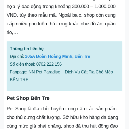
hợp lý dao động trong khoảng 300.000 – 1.000.000
VNĐ, tùy theo mẫu mã. Ngoài balo, shop còn cung
cấp nhiều phụ kiện thú cưng khác như đồ ăn, quần
áo,…
Thông tin liên hệ
Địa chỉ:
305A Đoàn Hoàng Minh, Bến Tre
Số điện thoại: 0702 222 156
Fanpage: NN Pet Paradise – Dịch Vụ Cắt Tỉa Chó Mèo
BẾN TRE
Pet Shop Bến Tre
Pet Shop là địa chỉ chuyên cung cấp các sản phẩm
cho thú cưng chất lượng. Sở hữu kho hàng đa dạng
cùng mức giá phải chăng, shop đã thu hút đông đảo