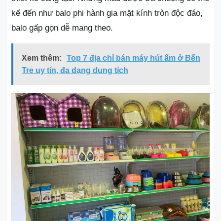
kể đến như balo phi hành gia mặt kính tròn độc đáo,
balo gấp gọn dễ mang theo.
Xem thêm:
Top 7 địa chỉ bán máy hút ẩm ở Bến
Tre uy tín, đa dạng dung tích