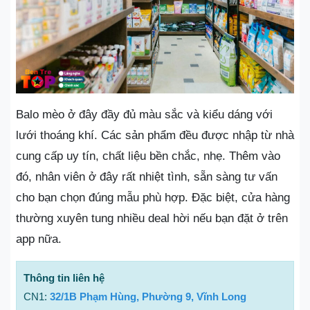
Balo mèo ở đây đầy đủ màu sắc và kiểu dáng với
lưới thoáng khí. Các sản phẩm đều được nhập từ nhà
cung cấp uy tín, chất liệu bền chắc, nhẹ. Thêm vào
đó, nhân viên ở đây rất nhiệt tình, sẵn sàng tư vấn
cho bạn chọn đúng mẫu phù hợp. Đặc biệt, cửa hàng
thường xuyên tung nhiều deal hời nếu bạn đặt ở trên
app nữa.
Thông tin liên hệ
CN1:
32/1B Phạm Hùng, Phường 9, Vĩnh Long