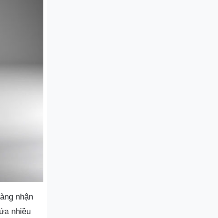
hàng nhận
hứa nhiều