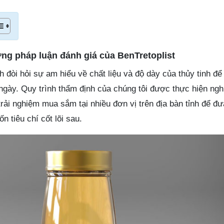
ương pháp luận đánh giá của BenTretoplist
h đòi hỏi sự am hiểu về chất liệu và độ dày của thủy tinh để 
 ngày. Quy trình thẩm định của chúng tôi được thực hiện ng
trải nghiệm mua sắm tại nhiều đơn vị trên địa bàn tỉnh để đ
n tiêu chí cốt lõi sau.