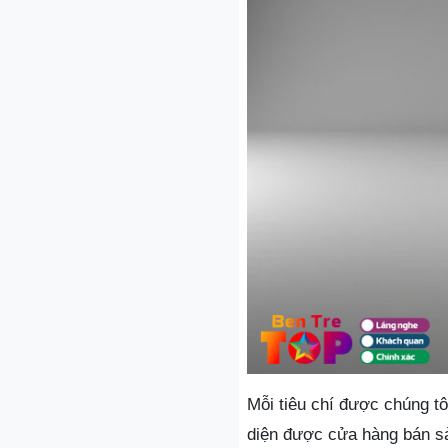
Mỗi tiêu chí được chúng tô
diện được cửa hàng bán sả