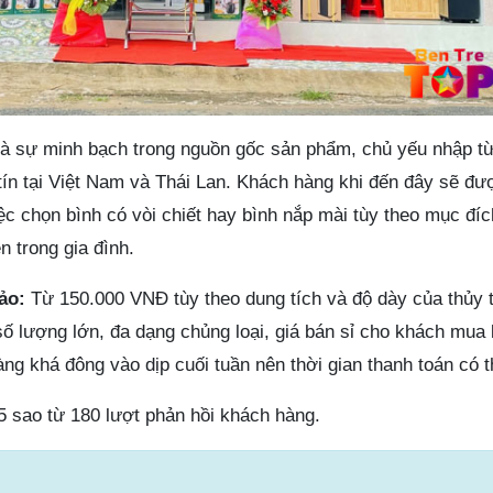
à sự minh bạch trong nguồn gốc sản phẩm, chủ yếu nhập t
 tín tại Việt Nam và Thái Lan. Khách hàng khi đến đây sẽ đ
ệc chọn bình có vòi chiết hay bình nắp mài tùy theo mục đí
 trong gia đình.
ảo:
Từ 150.000 VNĐ tùy theo dung tích và độ dày của thủy t
 lượng lớn, đa dạng chủng loại, giá bán sỉ cho khách mua 
g khá đông vào dịp cuối tuần nên thời gian thanh toán có th
5 sao từ 180 lượt phản hồi khách hàng.