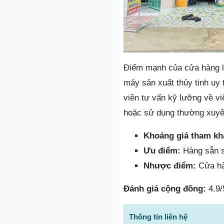
Điểm mạnh của cửa hàng l
máy sản xuất thủy tinh uy
viên tư vấn kỹ lưỡng về vi
hoặc sử dụng thường xuyên
Khoảng giá tham kh
Ưu điểm:
Hàng sẵn số
Nhược điểm:
Cửa hàn
Đánh giá cộng đồng:
4.9/
Thông tin liên hệ