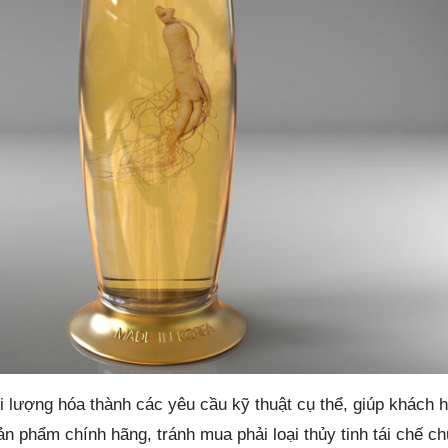
i lượng hóa thành các yêu cầu kỹ thuật cụ thể, giúp khách 
n phẩm chính hãng, tránh mua phải loại thủy tinh tái chế c