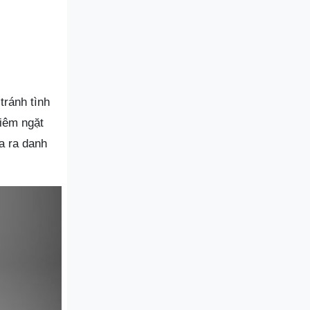
tránh tình
hiêm ngặt
ưa ra danh