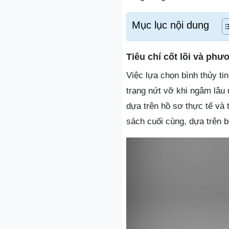
Mục lục nội dung
Tiêu chí cốt lõi và ph
Việc lựa chọn bình thủy tin
trạng nứt vỡ khi ngâm lâu
dựa trên hồ sơ thực tế và 
sách cuối cùng, dựa trên bố