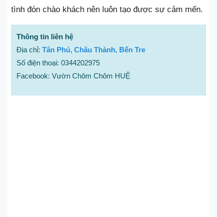
tình đón chào khách nên luôn tạo được sự cảm mến.
Thông tin liên hệ
Địa chỉ:
Tân Phú, Châu Thành, Bến Tre
Số điện thoại: 0344202975
Facebook: Vườn Chôm Chôm HUỆ