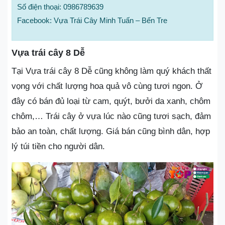
Số điện thoại: 0986789639
Facebook: Vựa Trái Cây Minh Tuấn – Bến Tre
Vựa trái cây 8 Dễ
Tại Vựa trái cây 8 Dễ cũng không làm quý khách thất
vọng với chất lượng hoa quả vô cùng tươi ngon. Ở
đây có bán đủ loại từ cam, quýt, bưởi da xanh, chôm
chôm,… Trái cây ở vựa lúc nào cũng tươi sạch, đảm
bảo an toàn, chất lượng. Giá bán cũng bình dân, hợp
lý túi tiền cho người dân.