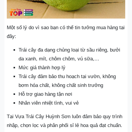
Một số lý do vì sao bạn có thể tin tưởng mua hàng tại
đây:
Trái cây đa dạng chủng loại từ sầu riêng, bưởi
da xanh, mít, chôm chôm, vú sữa,…
Mức giá thành hợp lý
Trái cây đảm bảo thu hoạch tại vườn, không
bơm hóa chất, không chất sinh trưởng
Hỗ trợ giao hàng tận nơi
Nhân viên nhiệt tình, vui vẻ
Tại Vựa Trái Cây Huỳnh Sơn luôn đảm bảo quy trình
nhập, chọn lọc và phân phối sỉ lẻ hoa quả đạt chuẩn.