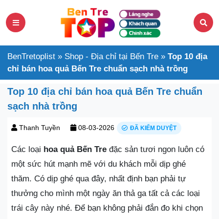
BenTretoplist
»
Shop - Địa chỉ tại Bến Tre
»
Top 10 địa
chỉ bán hoa quả Bến Tre chuẩn sạch nhà trồng
Top 10 địa chỉ bán hoa quả Bến Tre chuẩn
sạch nhà trồng
Thanh Tuyền
08-03-2026
ĐÃ KIỂM DUYỆT
Các loại
hoa quả Bến Tre
đặc sản tươi ngon luôn có
một sức hút mạnh mẽ với du khách mỗi dịp ghé
thăm. Có dịp ghé qua đây, nhất định bạn phải tự
thưởng cho mình một ngày ăn thả ga tất cả các loại
trái cây này nhé. Để bạn không phải đắn đo khi chọn