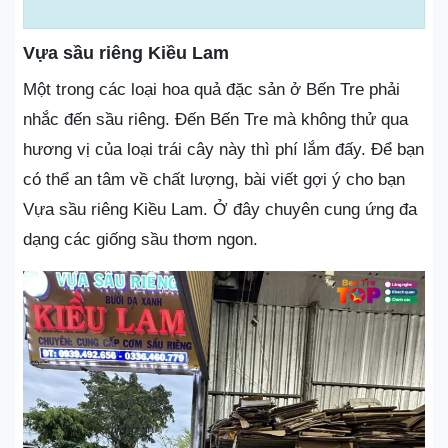
Vựa sầu riêng Kiều Lam
Một trong các loại hoa quả đặc sản ở Bến Tre phải
nhắc đến sầu riêng. Đến Bến Tre mà không thử qua
hương vị của loại trái cây này thì phí lắm đấy. Để bạn
có thể an tâm về chất lượng, bài viết gợi ý cho bạn
Vựa sầu riêng Kiều Lam. Ở đây chuyên cung ứng đa
dạng các giống sầu thơm ngon.