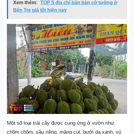
Xem thêm:
TOP 5 địa chỉ bán bàn cờ tướng ở
Bến Tre giá tốt hiện nay
Một số loại trái cây được cung ứng ở vườn như
chôm chôm, sầu riêng, măng cụt, bưởi da xanh, vú