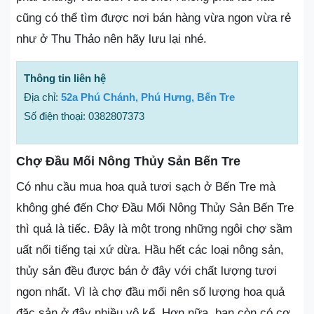
cũng có thể tìm được nơi bán hàng vừa ngon vừa rẻ
như ở Thu Thảo nên hãy lưu lại nhé.
Thông tin liên hệ
Địa chỉ:
52a Phú Chánh, Phú Hưng, Bến Tre
Số điện thoại: 0382807373
Chợ Đầu Mối Nông Thủy Sản Bến Tre
Có nhu cầu mua hoa quả tươi sạch ở Bến Tre mà
không ghé đến Chợ Đầu Mối Nông Thủy Sản Bến Tre
thì quả là tiếc. Đây là một trong những ngôi chợ sầm
uất nổi tiếng tại xứ dừa. Hầu hết các loại nông sản,
thủy sản đều được bán ở đây với chất lượng tươi
ngon nhất. Vì là chợ đầu mối nên số lượng hoa quả
đặc sản ở đây nhiều vô kể. Hơn nữa, bạn còn có cơ