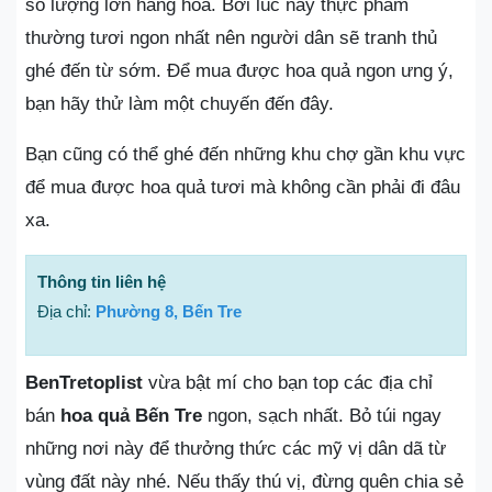
số lượng lớn hàng hóa. Bởi lúc này thực phẩm
thường tươi ngon nhất nên người dân sẽ tranh thủ
ghé đến từ sớm. Để mua được hoa quả ngon ưng ý,
bạn hãy thử làm một chuyến đến đây.
Bạn cũng có thể ghé đến những khu chợ gần khu vực
để mua được hoa quả tươi mà không cần phải đi đâu
xa.
Thông tin liên hệ
Địa chỉ:
Phường 8, Bến Tre
BenTretoplist
vừa bật mí cho bạn top các địa chỉ
bán
hoa quả Bến Tre
ngon, sạch nhất. Bỏ túi ngay
những nơi này để thưởng thức các mỹ vị dân dã từ
vùng đất này nhé. Nếu thấy thú vị, đừng quên chia sẻ