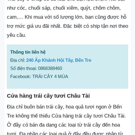
như cóc, chuối sáp, chuối xiêm, quýt, chôm chôm,
cam,… Khi mua với số lượng lớn, bạn cũng được hỗ
trợ mức giá ưu đãi nhất. Đặc biệt có ship tận nơi theo
yêu cầu.
Thông tin liên hệ
Địa chỉ:
240 Ấp Khánh Hội Tây, Bến Tre
Số điện thoại: 0868388460
Facebook: TRÁI CÂY 4 MÙA
Cửa hàng trái cây tươi Châu Tài
Địa chỉ buôn bán trái cây, hoa quả tươi ngon ở Bến
Tre không thể thiếu Cửa hàng trái cây tươi Châu Tài.
Ở đây có bán đa dạng các loại từ trái cây đến hoa
tươi. Đa phần các loại quả ở đây đều được nhập từ