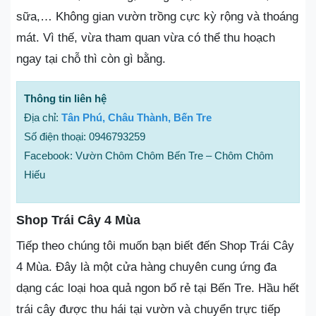
sữa,… Không gian vườn trồng cực kỳ rộng và thoáng
mát. Vì thế, vừa tham quan vừa có thể thu hoạch
ngay tại chỗ thì còn gì bằng.
Thông tin liên hệ
Địa chỉ:
Tân Phú, Châu Thành, Bến Tre
Số điện thoại: 0946793259
Facebook: Vườn Chôm Chôm Bến Tre – Chôm Chôm
Hiếu
Shop Trái Cây 4 Mùa
Tiếp theo chúng tôi muốn bạn biết đến Shop Trái Cây
4 Mùa. Đây là một cửa hàng chuyên cung ứng đa
dạng các loại hoa quả ngon bổ rẻ tại Bến Tre. Hầu hết
trái cây được thu hái tại vườn và chuyển trực tiếp