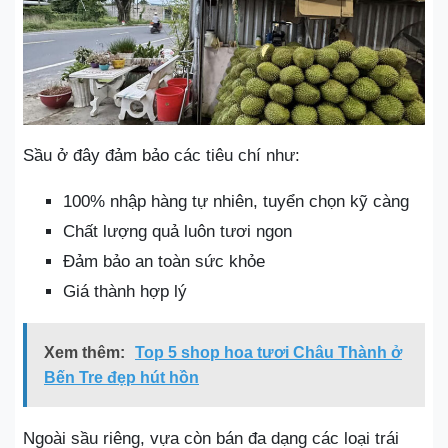
Sầu ở đây đảm bảo các tiêu chí như:
100% nhập hàng tự nhiên, tuyển chọn kỹ càng
Chất lượng quả luôn tươi ngon
Đảm bảo an toàn sức khỏe
Giá thành hợp lý
Xem thêm:
Top 5 shop hoa tươi Châu Thành ở
Bến Tre đẹp hút hồn
Ngoài sầu riêng, vựa còn bán đa dạng các loại trái