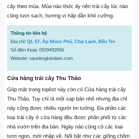
cây theo mùa. Mùa nào thức ấy nên trái cây lúc nào
cũng tươi sạch, hương vị hấp dẫn khó cưỡng.
Thông tin liên hệ
Địa chỉ:
QL 57, Ấp Nhơn Phú, Chợ Lách, Bến Tre
Số điện thoại: 0939492656
Website: sauriengkieulam.com
Cửa hàng trái cây Thu Thảo
Góp mặt trong toplist này còn có Cửa hàng trái cây
Thu Thảo. Tuy chỉ là một sạp bán nhỏ nhưng địa chỉ
này cũng được nhiều người tin tưởng. Đa phần các
loại trái cây ở cửa hàng đều được phân phối từ các
nhà vườn trên địa bàn. Ngày nào cũng có các loại
tươi ngon, mới nhập về. Nổi bật như các giống chôm