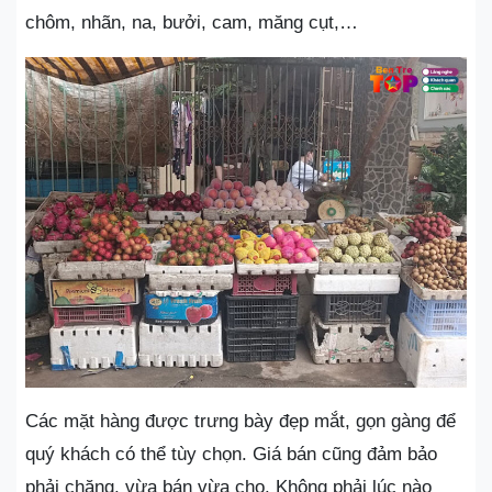
chôm, nhãn, na, bưởi, cam, măng cụt,…
Các mặt hàng được trưng bày đẹp mắt, gọn gàng để
quý khách có thể tùy chọn. Giá bán cũng đảm bảo
phải chăng, vừa bán vừa cho. Không phải lúc nào