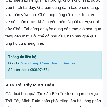
Các loại sầu riêng, nhãn xuồng, chôm chôm rất được
yêu thích tại đây. Giá bán cũng đảm bảo phải chăng,
vừa bán vừa cho. Chủ shop cũng rất nhiệt tình, vui
vẻ nên luôn được khách yêu mến. Ngoài ra, vựa trái
cây Châu Tài cũng chuyên cung cấp các giỏ hoa, quà
tặng đẹp mắt. Bởi thế có nhu cầu, bạn hãy ghé qua
ủng hộ cửa hàng nhé.
Thông tin liên hệ
Địa chỉ:
Giao Long, Châu Thành, Bến Tre
Số điện thoại: 0838074671
Vựa Trái Cây Minh Tuấn
Các loại hoa quả đặc sản Bến Tre tươi ngon do Vựa
Trái Cây Minh Tuấn phân phối cũng làm hài lòng phần