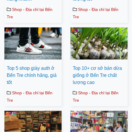
Shop - Địa chỉ tại Bến
Shop - Địa chỉ tại Bến
Tre
Tre
Top 5 shop giày auth ở
Top 10+ cơ sở bán dừa
Bến Tre chính hãng, giá
giống ở Bến Tre chất
tốt
lượng cao
Shop - Địa chỉ tại Bến
Shop - Địa chỉ tại Bến
Tre
Tre