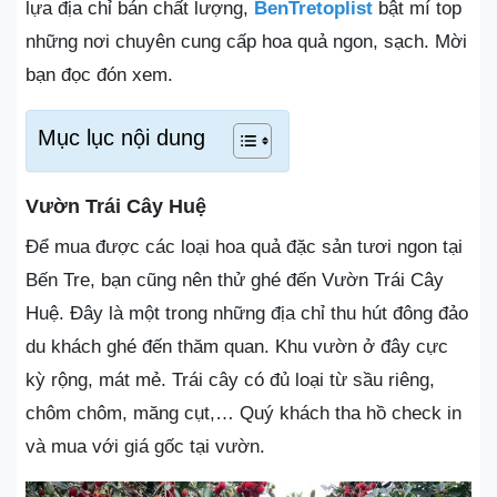
lựa địa chỉ bán chất lượng,
BenTretoplist
bật mí top
những nơi chuyên cung cấp hoa quả ngon, sạch. Mời
bạn đọc đón xem.
Mục lục nội dung
Vườn Trái Cây Huệ
Để mua được các loại hoa quả đặc sản tươi ngon tại
Bến Tre, bạn cũng nên thử ghé đến Vườn Trái Cây
Huệ. Đây là một trong những địa chỉ thu hút đông đảo
du khách ghé đến thăm quan. Khu vườn ở đây cực
kỳ rộng, mát mẻ. Trái cây có đủ loại từ sầu riêng,
chôm chôm, măng cụt,… Quý khách tha hồ check in
và mua với giá gốc tại vườn.