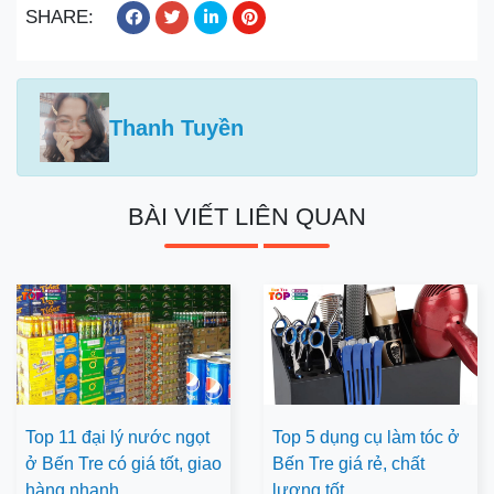
SHARE:
Thanh Tuyền
BÀI VIẾT LIÊN QUAN
Top 11 đại lý nước ngọt
Top 5 dụng cụ làm tóc ở
ở Bến Tre có giá tốt, giao
Bến Tre giá rẻ, chất
hàng nhanh
lượng tốt