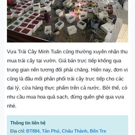
Vựa Trái Cây Minh Tuấn cũng thường xuyên nhận thu
mua trái cây tại vườn. Giá bán trực tiếp không qua
trung gian nên tương đối phải chăng. Hiện nay, đơn vị
cũng là đầu mối phân phối trái cây trực tiếp cho các
đại lý, cửa hàng thực phẩm trên cả nước. Bởi thế, có
nhu cầu mua hoa quả sạch, đừng quên ghé qua vựa
nhé.
Thông tin liên hệ
Địa chỉ:
ĐT884, Tân Phú, Châu Thành, Bến Tre