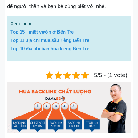
để người thân và bạn bè cùng biết với nhé.
Xem thêm:
Top 15+ miệt vườn ở Bến Tre
Top 11 địa chỉ mua sầu riêng Bến Tre
Top 10 địa chỉ bán hoa kiểng Bến Tre
5/5 - (1 vote)