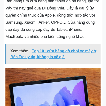
Bạn đang tìm cửa hàng bán tablet chính hãng, giá tốt.
Vậy thì hãy ghé qua Di Động Việt. Đây là đại lý ủy
quyền chính thức của Apple, đồng thời hợp tác với
Samsung, Xiaomi, Anker, OPPO… Cửa hàng cung
cấp đầy đủ cung cấp đầy đủ Tablet, iPhone,
MacBook, và nhiều phụ kiện công nghệ khác.
Xem thêm:
Top 10+ cửa hàng đồ chơi xe máy ở
Bến Tre uy tín, không lo về giá