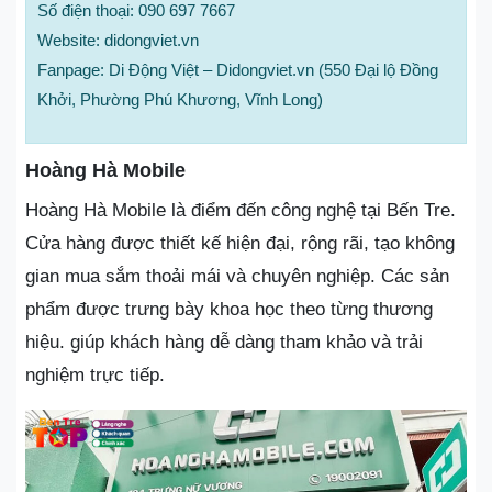
Số điện thoại: 090 697 7667
Website: didongviet.vn
Fanpage: Di Động Việt – Didongviet.vn (550 Đại lộ Đồng
Khởi, Phường Phú Khương, Vĩnh Long)
Hoàng Hà Mobile
Hoàng Hà Mobile là điểm đến công nghệ tại Bến Tre.
Cửa hàng được thiết kế hiện đại, rộng rãi, tạo không
gian mua sắm thoải mái và chuyên nghiệp. Các sản
phẩm được trưng bày khoa học theo từng thương
hiệu. giúp khách hàng dễ dàng tham khảo và trải
nghiệm trực tiếp.