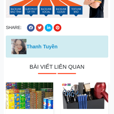
SHARE:
Thanh Tuyền
BÀI VIẾT LIÊN QUAN