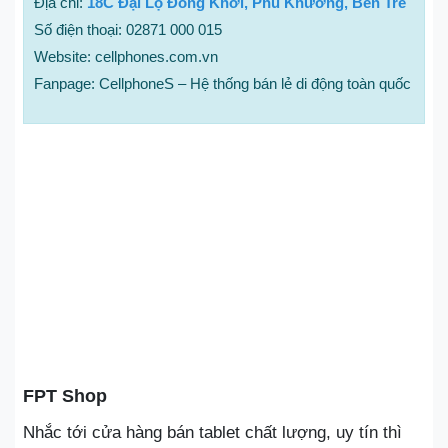
Địa chỉ:
18C Đại Lộ Đồng Khởi, Phú Khương, Bến Tre
Số điện thoại: 02871 000 015
Website: cellphones.com.vn
Fanpage: CellphoneS – Hệ thống bán lẻ di động toàn quốc
FPT Shop
Nhắc tới cửa hàng bán tablet chất lượng, uy tín thì