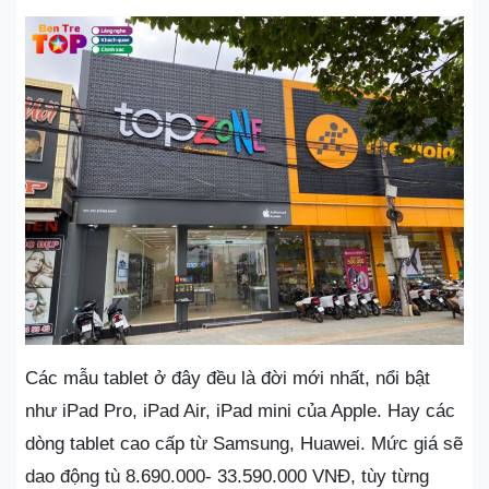
Các mẫu tablet ở đây đều là đời mới nhất, nổi bật
như iPad Pro, iPad Air, iPad mini của Apple. Hay các
dòng tablet cao cấp từ Samsung, Huawei. Mức giá sẽ
dao động tù 8.690.000- 33.590.000 VNĐ, tùy từng