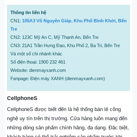
Thông tin liên hệ
CN1:
105A3 Võ Nguyên Giáp, Khu Phố Bình Khởi, Bến
Tre
CN2: 123C Mỹ An C, Mỹ Thạnh An, Bến Tre
CN3: 21A1 Trần Hưng Đạo, Khu Phố 2, Ba Tri, Bến Tre
Và một số chi nhánh khác
Số điện thoại: 1900 232 461
Website: dienmayxanh.com
Fanpage: Điện máy XANH (dienmayxanh.com)
CellphoneS
CellphoneS được biết đến là hệ thống bán lẻ công
nghệ uy tín trên thị trường. Cửa hàng luôn mang đến
những dòng sản phẩm chính hãng, đa dạng. Đặc biệt,
khách hàng có thể trải nghiệm sản phẩm trước khi