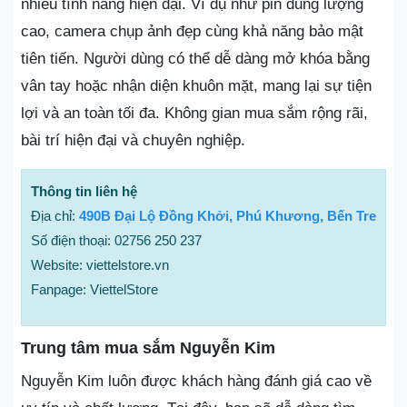
nhiều tính năng hiện đại. Ví dụ như pin dung lượng
cao, camera chụp ảnh đẹp cùng khả năng bảo mật
tiên tiến. Người dùng có thể dễ dàng mở khóa bằng
vân tay hoặc nhận diện khuôn mặt, mang lại sự tiện
lợi và an toàn tối đa. Không gian mua sắm rộng rãi,
bài trí hiện đại và chuyên nghiệp.
Thông tin liên hệ
Địa chỉ:
490B Đại Lộ Đồng Khởi, Phú Khương, Bến Tre
Số điện thoại: 02756 250 237
Website: viettelstore.vn
Fanpage: ViettelStore
Trung tâm mua sắm Nguyễn Kim
Nguyễn Kim luôn được khách hàng đánh giá cao về