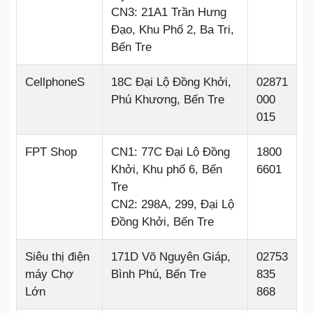
CN3: 21A1 Trần Hưng
Đạo, Khu Phố 2, Ba Tri,
Bến Tre
CellphoneS
18C Đại Lộ Đồng Khởi,
02871
Phú Khương, Bến Tre
000
015
FPT Shop
CN1: 77C Đại Lộ Đồng
1800
Khởi, Khu phố 6, Bến
6601
Tre
CN2: 298A, 299, Đại Lộ
Đồng Khởi, Bến Tre
Siêu thị điện
171D Võ Nguyên Giáp,
02753
máy Chợ
Bình Phú, Bến Tre
835
Lớn
868