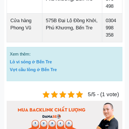
498
Cửa hàng
575B Đại Lộ Đồng Khởi,
0304
Phong Vũ
Phú Khương, Bến Tre
998
358
Xem thêm:
Lò vi sóng ở Bến Tre
Vợt cầu lông ở Bến Tre
5/5 - (1 vote)