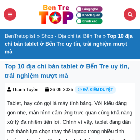
BenTretoplist
»
Shop - Địa chỉ tại Bến Tre
»
Top 10 địa
chỉ bán tablet ở Bến Tre uy tín, trải nghiệm mượt
mà
Top 10 địa chỉ bán tablet ở Bến Tre uy tín,
trải nghiệm mượt mà
Thanh Tuyền
26-08-2025
ĐÃ KIỂM DUYỆT
Tablet, hay còn gọi là máy tính bảng. Với kiểu dáng
gọn nhẹ, màn hình cảm ứng trực quan cùng khả năng
xử lý đa nhiệm tiện lợi. Chính vì vậy, tablet đang dần
trở thành lựa chọn thay thế laptop trong nhiều tình