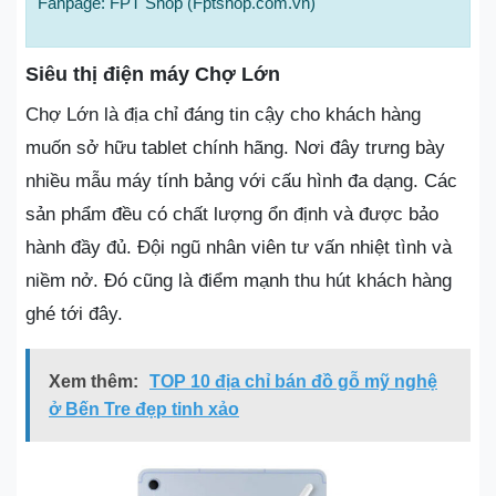
Fanpage: FPT Shop (Fptshop.com.vn)
Siêu thị điện máy Chợ Lớn
Chợ Lớn là địa chỉ đáng tin cậy cho khách hàng
muốn sở hữu tablet chính hãng. Nơi đây trưng bày
nhiều mẫu máy tính bảng với cấu hình đa dạng. Các
sản phẩm đều có chất lượng ổn định và được bảo
hành đầy đủ. Đội ngũ nhân viên tư vấn nhiệt tình và
niềm nở. Đó cũng là điểm mạnh thu hút khách hàng
ghé tới đây.
Xem thêm:
TOP 10 địa chỉ bán đồ gỗ mỹ nghệ
ở Bến Tre đẹp tinh xảo