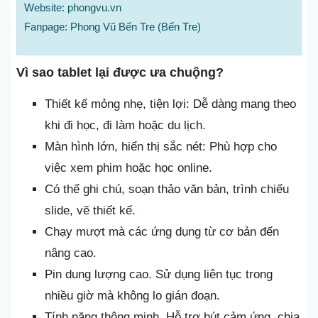
Website: phongvu.vn
Fanpage: Phong Vũ Bến Tre (Bến Tre)
Vì sao tablet lại được ưa chuộng?
Thiết kế mỏng nhẹ, tiện lợi: Dễ dàng mang theo
khi đi học, đi làm hoặc du lịch.
Màn hình lớn, hiển thị sắc nét: Phù hợp cho
việc xem phim hoặc học online.
Có thể ghi chú, soạn thảo văn bản, trình chiếu
slide, vẽ thiết kế.
Chạy mượt mà các ứng dụng từ cơ bản đến
nâng cao.
Pin dung lượng cao. Sử dụng liên tục trong
nhiều giờ mà không lo gián đoạn.
Tính năng thông minh. Hỗ trợ bút cảm ứng, chia