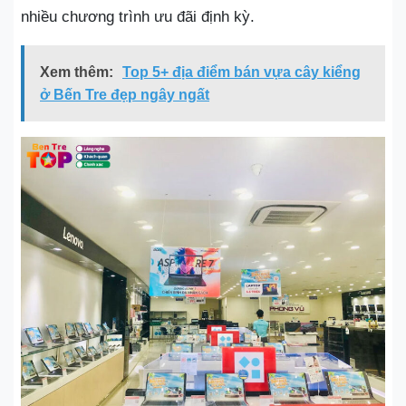
nhiều chương trình ưu đãi định kỳ.
Xem thêm:
Top 5+ địa điểm bán vựa cây kiểng
ở Bến Tre đẹp ngây ngất