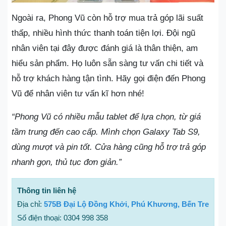
Ngoài ra, Phong Vũ còn hỗ trợ mua trả góp lãi suất
thấp, nhiều hình thức thanh toán tiện lợi. Đội ngũ
nhân viên tại đây được đánh giá là thân thiện, am
hiểu sản phẩm. Họ luôn sẵn sàng tư vấn chi tiết và
hỗ trợ khách hàng tận tình. Hãy gọi điện đến Phong
Vũ để nhân viên tư vấn kĩ hơn nhé!
“Phong Vũ có nhiều mẫu tablet để lựa chọn, từ giá
tầm trung đến cao cấp. Mình chọn Galaxy Tab S9,
dùng mượt và pin tốt. Cửa hàng cũng hỗ trợ trả góp
nhanh gọn, thủ tục đơn giản.”
Thông tin liên hệ
Địa chỉ:
575B Đại Lộ Đồng Khởi, Phú Khương, Bến Tre
Số điện thoại: 0304 998 358