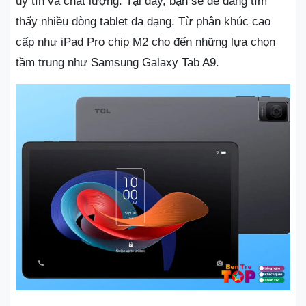
uy tín và chất lượng. Tại đây, bạn sẽ dễ dàng tìm
thấy nhiều dòng tablet đa dạng. Từ phân khúc cao
cấp như iPad Pro chip M2 cho đến những lựa chọn
tầm trung như Samsung Galaxy Tab A9.