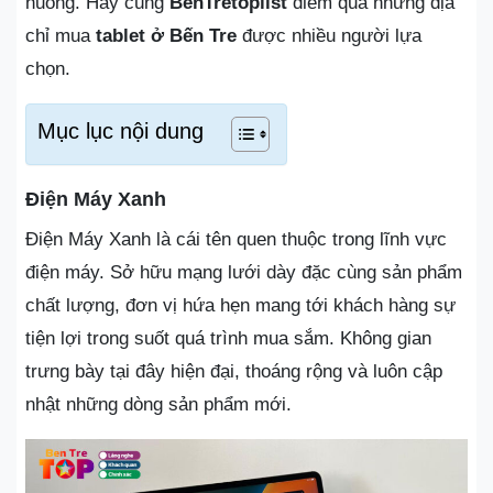
huống. Hãy cùng
BenTretoplist
điểm qua những địa
chỉ mua
tablet ở Bến Tre
được nhiều người lựa
chọn.
Mục lục nội dung
Điện Máy Xanh
Điện Máy Xanh là cái tên quen thuộc trong lĩnh vực
điện máy. Sở hữu mạng lưới dày đặc cùng sản phẩm
chất lượng, đơn vị hứa hẹn mang tới khách hàng sự
tiện lợi trong suốt quá trình mua sắm. Không gian
trưng bày tại đây hiện đại, thoáng rộng và luôn cập
nhật những dòng sản phẩm mới.