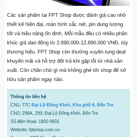
Các sản phẩm tại FPT Shop được đánh giá cao nhờ
thiết kế hiện đại, màn hình sắc nét, pin dung lượng
tốt và hiệu năng ổn định. Mỗi mẫu đều có nhiều phân
khúc giá dao động từ 2.690.000-12.890.000 VNĐ, tùy
thương hiệu. FPT Shop còn thường xuyên tung deal
khuyến mãi và hỗ trợ đổi trả khi gặp lỗi từ nhà sản
xuất. Còn chần chừ gì mà không ghé tới shop để sở
hữu sản phẩm ngay nào.
Thông tin liên hệ
CN1:
77C Đại Lộ Đồng Khởi, Khu phố 6, Bến Tre
CN2: 298A, 299, Đại Lộ Đồng Khởi, Bến Tre
Số điện thoại: 1800 6601
Website: fptshop.com.vn