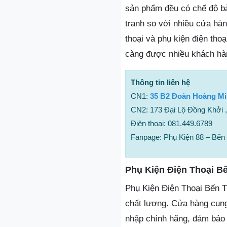
sản phẩm đều có chế độ bả
tranh so với nhiều cửa hàn
thoại và phụ kiện điện tho
càng được nhiều khách hàn
Thông tin liên hệ
CN1:
35 B2 Đoàn Hoàng Mi
CN2: 173 Đại Lộ Đồng Khởi ,
Điện thoại: 081.449.6789
Fanpage: Phụ Kiện 88 – Bến 
Phụ Kiện Điện Thoại Bế
Phụ Kiện Điện Thoại Bến Tr
chất lượng. Cửa hàng cung
nhập chính hãng, đảm bảo 