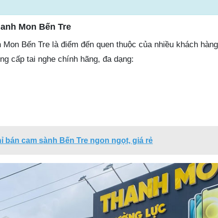
hanh Mon Bến Tre
 Mon Bến Tre là điểm đến quen thuộc của nhiều khách hàn
g cấp tai nghe chính hãng, đa dạng:
hỉ bán cam sành Bến Tre ngon ngọt, giá rẻ