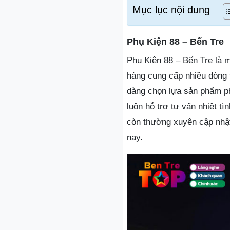
Mục lục nội dung
Phụ Kiện 88 – Bến Tre
Phụ Kiện 88 – Bến Tre là m
hàng cung cấp nhiều dòng 
dàng chọn lựa sản phẩm phù
luôn hỗ trợ tư vấn nhiệt t
còn thường xuyên cập nhậ
nay.