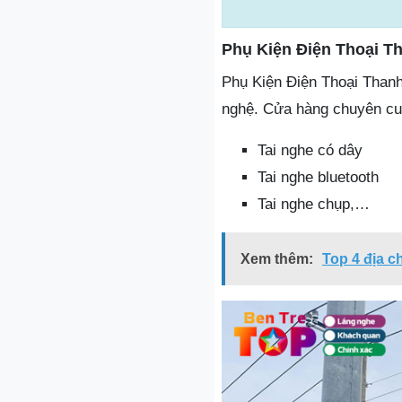
Phụ Kiện Điện Thoại T
Phụ Kiện Điện Thoại Thanh
nghệ. Cửa hàng chuyên cun
Tai nghe có dây
Tai nghe bluetooth
Tai nghe chụp,…
Xem thêm:
Top 4 địa c