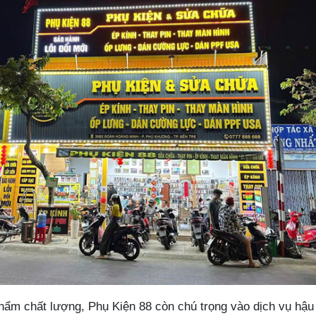
ẩm chất lượng, Phụ Kiện 88 còn chú trọng vào dịch vụ hậu