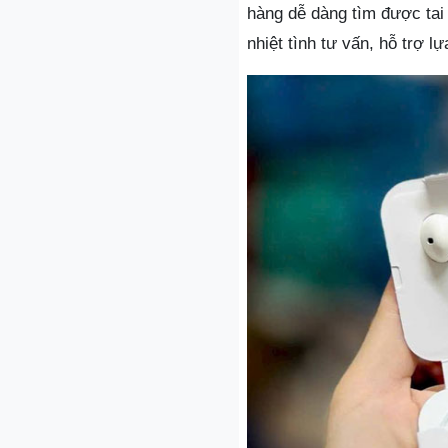
hàng dễ dàng tìm được tai
nhiệt tình tư vấn, hỗ trợ l