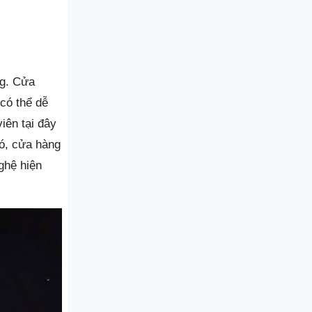
ng. Cửa
có thể dễ
iên tại đây
đó, cửa hàng
ghệ hiện