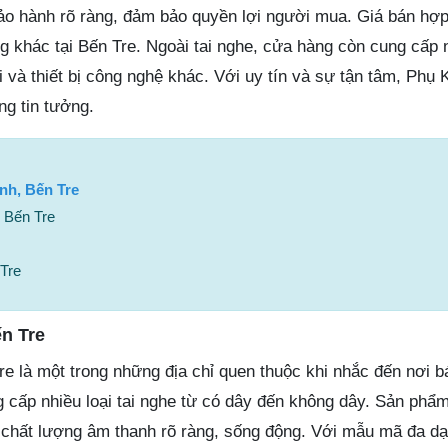
o hành rõ ràng, đảm bảo quyền lợi người mua. Giá bán hợp
g khác tại Bến Tre. Ngoài tai nghe, cửa hàng còn cung cấp 
ại và thiết bị công nghệ khác. Với uy tín và sự tận tâm, Phụ 
g tin tưởng.
nh, Bến Tre
 Bến Tre
Tre
n Tre
e là một trong những địa chỉ quen thuộc khi nhắc đến nơi b
 cấp nhiều loại tai nghe từ có dây đến không dây. Sản phẩ
chất lượng âm thanh rõ ràng, sống động. Với mẫu mã đa d