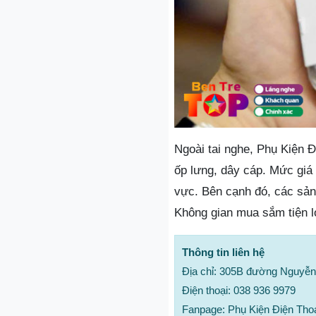
Ngoài tai nghe, Phụ Kiện 
ốp lưng, dây cáp. Mức giá 
vực. Bên cạnh đó, các sả
Không gian mua sắm tiện lợ
Thông tin liên hệ
Địa chỉ: 305B đường Nguyễn
Điện thoại: 038 936 9979
Fanpage: Phụ Kiện Điện Thoạ