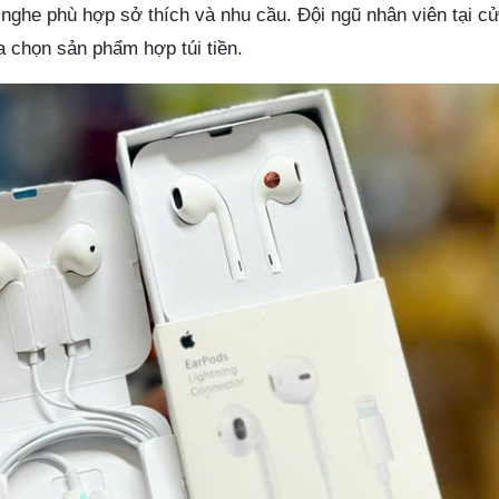
 nghe phù hợp sở thích và nhu cầu. Đội ngũ nhân viên tại c
ựa chọn sản phẩm hợp túi tiền.