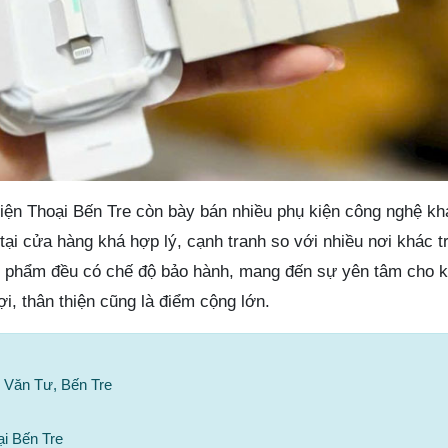
Điện Thoại Bến Tre còn bày bán nhiều phụ kiện công nghệ kh
tại cửa hàng khá hợp lý, cạnh tranh so với nhiều nơi khác t
n phẩm đều có chế độ bảo hành, mang đến sự yên tâm cho 
i, thân thiện cũng là điểm cộng lớn.
 Văn Tư, Bến Tre
i Bến Tre