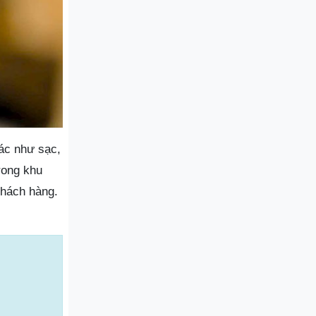
ác như sạc,
rong khu
khách hàng.