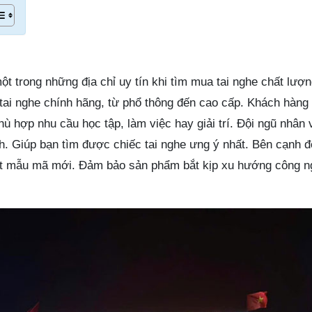
ột trong những địa chỉ uy tín khi tìm mua tai nghe chất lượ
tai nghe chính hãng, từ phổ thông đến cao cấp. Khách hàng 
 hợp nhu cầu học tập, làm việc hay giải trí. Đội ngũ nhân v
ình. Giúp bạn tìm được chiếc tai nghe ưng ý nhất. Bên cạnh 
t mẫu mã mới. Đảm bảo sản phẩm bắt kịp xu hướng công n