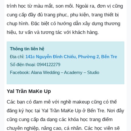
trình học từ màu mắt, son môi. Ngoài ra, đơn vị cũng
cung cấp đầy đủ trang phục, phụ kiện, trang thiết bị
chụp hình. Đặc biệt có hướng dẫn xây dựng thương
hiệu, tư vấn và tương tác với khách hàng.
Thông tin liên hệ
Địa chỉ:
141c Nguyễn Đình Chiểu, Phường 2, Bến Tre
Số điện thoại: 0944122279
Facebook: Alana Wedding – Academy – Studio
Yal Trần MaKe Up
Các bạn có đam mê với nghề makeup cũng có thể
đăng ký học tại Yal Trần MaKe Up ở Bến Tre. Nơi đây
cũng cung cấp đa dạng các khóa học trang điểm
chuyên nghiệp, nâng cao, cá nhân. Các học viên sẽ