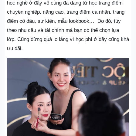
học nghề ở đây vô cùng đa dạng từ học trang điểm
chuyên nghiệp, nâng cao, trang điểm cá nhân, trang
điểm cô dâu, sự kiện, mẫu lookbook,… Do đó, tùy
theo nhu cầu và tài chính mà bạn có thể chọn lựa
lớp. Cũng đừng quá lo lắng vì học phí ở đây cũng khá
ưu đãi.