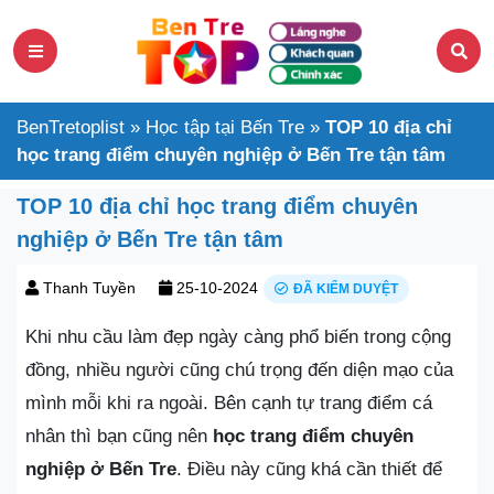
BenTretoplist
»
Học tập tại Bến Tre
»
TOP 10 địa chỉ
học trang điểm chuyên nghiệp ở Bến Tre tận tâm
TOP 10 địa chỉ học trang điểm chuyên
nghiệp ở Bến Tre tận tâm
Thanh Tuyền
25-10-2024
ĐÃ KIỂM DUYỆT
Khi nhu cầu làm đẹp ngày càng phổ biến trong cộng
đồng, nhiều người cũng chú trọng đến diện mạo của
mình mỗi khi ra ngoài. Bên cạnh tự trang điểm cá
nhân thì bạn cũng nên
học trang điểm chuyên
nghiệp ở Bến Tre
. Điều này cũng khá cần thiết để