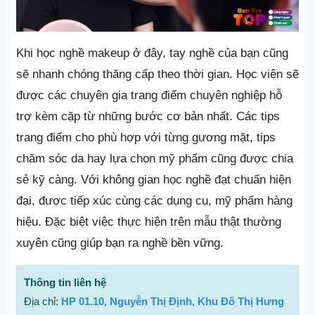
Khi học nghề makeup ở đây, tay nghề của bạn cũng
sẽ nhanh chóng thăng cấp theo thời gian. Học viên sẽ
được các chuyên gia trang điểm chuyên nghiệp hỗ
trợ kèm cặp từ những bước cơ bản nhất. Các tips
trang điểm cho phù hợp với từng gương mặt, tips
chăm sóc da hay lựa chọn mỹ phẩm cũng được chia
sẻ kỹ càng. Với không gian học nghề đạt chuẩn hiện
đại, được tiếp xúc cùng các dụng cụ, mỹ phẩm hàng
hiệu. Đặc biệt việc thực hiện trên mẫu thật thường
xuyên cũng giúp bạn ra nghề bền vững.
Thông tin liên hệ
Địa chỉ:
HP 01.10, Nguyễn Thị Định, Khu Đô Thị Hưng