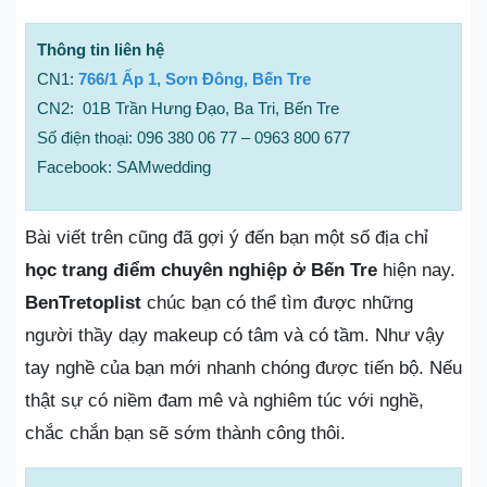
Thông tin liên hệ
CN1:
766/1 Ấp 1, Sơn Đông, Bến Tre
CN2: 01B Trần Hưng Đạo, Ba Tri, Bến Tre
Số điện thoại: 096 380 06 77 – 0963 800 677
Facebook: SAMwedding
Bài viết trên cũng đã gợi ý đến bạn một số địa chỉ
học trang điểm chuyên nghiệp ở Bến Tre
hiện nay.
BenTretoplist
chúc bạn có thể tìm được những
người thầy dạy makeup có tâm và có tầm. Như vậy
tay nghề của bạn mới nhanh chóng được tiến bộ. Nếu
thật sự có niềm đam mê và nghiêm túc với nghề,
chắc chắn bạn sẽ sớm thành công thôi.