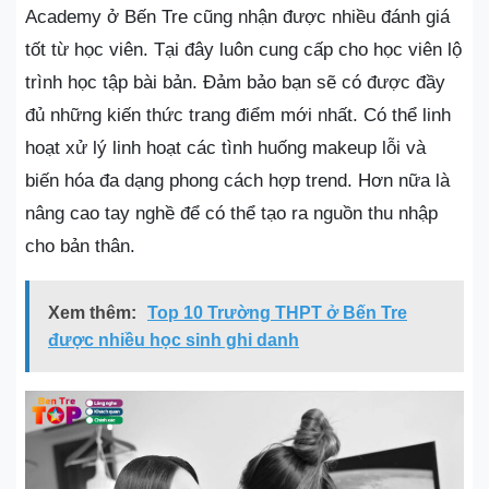
Academy ở Bến Tre cũng nhận được nhiều đánh giá
tốt từ học viên. Tại đây luôn cung cấp cho học viên lộ
trình học tập bài bản. Đảm bảo bạn sẽ có được đầy
đủ những kiến thức trang điểm mới nhất. Có thể linh
hoạt xử lý linh hoạt các tình huống makeup lỗi và
biến hóa đa dạng phong cách hợp trend. Hơn nữa là
nâng cao tay nghề để có thể tạo ra nguồn thu nhập
cho bản thân.
Xem thêm:
Top 10 Trường THPT ở Bến Tre
được nhiều học sinh ghi danh