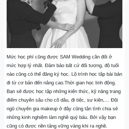
Mức học phí cũng được SAM Wedding cân đối ở
mức hợp lý nhất. Đảm bảo bất cứ đối tượng, độ tuổi
nào cũng có thể đăng ký học. Lộ trình học tập bài bản
đi từ cơ bản đến nâng cao.Thời gian học linh động.
Bạn sẽ được học tập những kiến thức, kỹ năng trang
điểm chuyên sâu cho cô dâu, đi tiệc, sự kiện,… Đội
ngũ chuyên gia makeup ở đây cũng tận tình chia sẻ
những kinh nghiệm làm nghề quý báu. Bởi vậy bạn
cũng có được nền tảng vững vàng khi ra nghề.