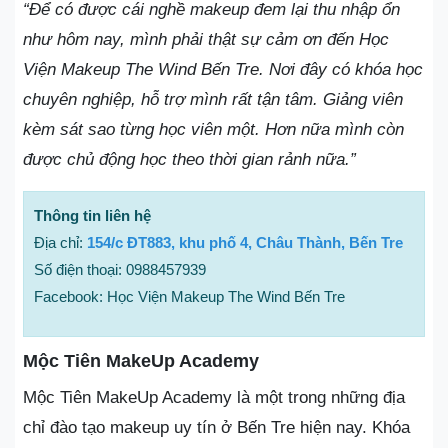
“Để có được cái nghề makeup đem lại thu nhập ổn
như hôm nay, mình phải thật sự cảm ơn đến Học
Viện Makeup The Wind Bến Tre. Nơi đây có khóa học
chuyên nghiệp, hỗ trợ mình rất tận tâm. Giảng viên
kèm sát sao từng học viên một. Hơn nữa mình còn
được chủ động học theo thời gian rảnh nữa.”
Thông tin liên hệ
Địa chỉ:
154/c ĐT883, khu phố 4, Châu Thành, Bến Tre
Số điện thoại: 0988457939
Facebook: Học Viện Makeup The Wind Bến Tre
Mộc Tiên MakeUp Academy
Mộc Tiên MakeUp Academy là một trong những địa
chỉ đào tạo makeup uy tín ở Bến Tre hiện nay. Khóa