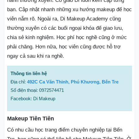
hành thường xuyên. Cô giáo Di luôn kèm cặp từng
bạn. Cập nhật nhanh những xu hướng makeup để học
viên nắm rõ. Ngoài ra, Di Makeup Academy cũng
thường xuyên có các buổi ngoại khóa để giao lưu,
chia sẻ kinh nghiệm. Học phí học nghề cũng ở mức
phải chăng. Hơn nữa, học viên cũng được hỗ trợ
ngay cả sau khi ra nghề.
Thông tin liên hệ
Địa chỉ:
492C Ca Văn Thỉnh, Phú Khương, Bến Tre
Số điện thoại: 0972574471
Facebook: Di Makeup
Makeup Tiên Tiên
Có nhu cầu học trang điểm chuyên nghiệp tại Bến