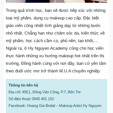
Trong quá trình học, bạn sẽ được tiếp xúc với những
loại mỹ phẩm, dụng cụ makeup cao cấp. Đặc biệt
giáo viên cũng nhiệt tình giảng dạy từ những bước
nhỏ nhất. Chẳng hạn như chăm sóc da, kiến thức về
mỹ phẩm, học cách cầm cọ, phủ nền, tạo khối,…
Ngoài ra, ở Hy Nguyen Academy cũng cho học viên
thực hành những xu hướng makeup hot nhất trên thị
trường. Đồng hành cùng với nơi đây, bạn cứ yên tâm
theo đuổi ước mơ trở thành M.U.A chuyên nghiệp.
Thông tin liên hệ
Địa chỉ: 45E1, Đồng Văn Cống, P.7, Bến Tre
Số điện thoại: 0945 401 152
Facebook: Hoang Gia Bridal – Makeup Artist Hy Nguyen