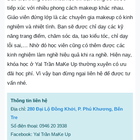
tiếp xúc với nhiều phong cách makeup khác nhau.
Giáo viên đứng lớp là các chuyên gia makeup có kinh
nghiệm và nhiệt tình. Bạn sẽ được chỉ dạy các kỹ
năng trang điểm, chăm sóc da, tạo kiểu tóc, chỉ dạy
lỗi sai,… Nhờ đó học viên cũng có thêm được các
kinh nghiệm làm nghề hiệu quả khi ra nghề. Hiện nay,
khóa học ở Yal Trần MaKe Up thường xuyên có ưu
đãi học phí. Vì vậy bạn đừng ngại liên hệ để được tư
vấn nhé.
Thông tin liên hệ
Địa chỉ:
280 Đại Lộ Đồng Khởi, P. Phú Khương, Bến
Tre
Số điện thoại: 0946 20 3938
Facebook: Yal Trần MaKe Up