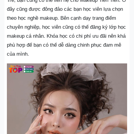
Tre, bạn cũng có thể liên hệ cho Makeup Tiên Tiên. Ở
đây cũng được đông đảo các bạn học viên lựa chọn
theo học nghề makeup. Bên cạnh dạy trang điểm
chuyên nghiệp, học viên cũng có thể đăng ký lớp học
makeup cá nhân. Khóa học có chi phí ưu đãi nên khá
phù hợp để bạn có thể dễ dàng chinh phục đam mê
của mình.