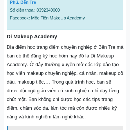
Phú, Bến Tre
Số điện thoại: 0392349000
Facebook: Mộc Tiên MakeUp Academy
Di Makeup Academy
Địa điểm học trang điểm chuyên nghiệp ở Bến Tre mà
bạn có thể đăng ký học hôm nay đó là Di Makeup
Academy. Ở đây thường xuyên mở các lớp đào tạo
học viên makeup chuyên nghiệp, cá nhân, makeup cô
dâu, makeup tiệc,… Trong quá trình học, bạn sẽ
được đội ngũ giáo viên có kinh nghiệm chỉ dạy từng
chút một. Bạn không chỉ được học các tips trang
điểm, chăm sóc da, làm tóc mà còn được nhiều kỹ
năng và kinh nghiệm làm nghề khác.