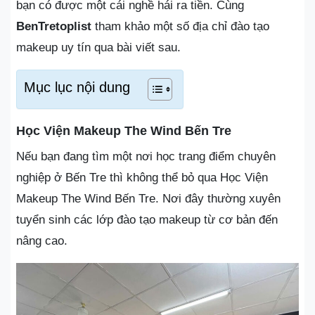
bạn có được một cái nghề hái ra tiền. Cùng
BenTretoplist
tham khảo một số địa chỉ đào tạo
makeup uy tín qua bài viết sau.
Mục lục nội dung
Học Viện Makeup The Wind Bến Tre
Nếu bạn đang tìm một nơi học trang điểm chuyên
nghiệp ở Bến Tre thì không thể bỏ qua Học Viện
Makeup The Wind Bến Tre. Nơi đây thường xuyên
tuyển sinh các lớp đào tạo makeup từ cơ bản đến
nâng cao.