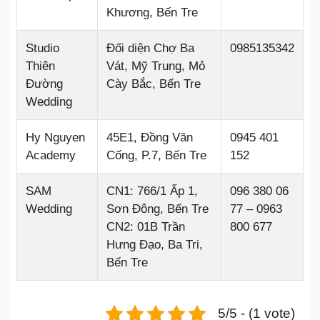
Khương, Bến Tre
Studio
Đối diện Chợ Ba
0985135342
Thiên
Vát, Mỹ Trung, Mỏ
Đường
Cày Bắc, Bến Tre
Wedding
Hy Nguyen
45E1, Đồng Văn
0945 401
Academy
Cống, P.7, Bến Tre
152
SAM
CN1: 766/1 Ấp 1,
096 380 06
Wedding
Sơn Đông, Bến Tre
77 – 0963
CN2: 01B Trần
800 677
Hưng Đạo, Ba Tri,
Bến Tre
5/5 - (1 vote)