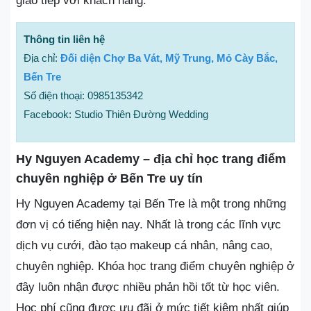
giao tiếp với khách hàng.
Thông tin liên hệ
Địa chỉ:
Đối diện Chợ Ba Vát, Mỹ Trung, Mỏ Cày Bắc,
Bến Tre
Số điện thoại: 0985135342
Facebook: Studio Thiên Đường Wedding
Hy Nguyen Academy – địa chỉ học trang điểm
chuyên nghiệp ở Bến Tre uy tín
Hy Nguyen Academy tại Bến Tre là một trong những
đơn vị có tiếng hiện nay. Nhất là trong các lĩnh vực
dịch vụ cưới, đào tạo makeup cá nhân, nâng cao,
chuyên nghiệp. Khóa học trang điểm chuyên nghiệp ở
đây luôn nhận được nhiều phản hồi tốt từ học viên.
Học phí cũng được ưu đãi ở mức tiết kiệm nhất giúp