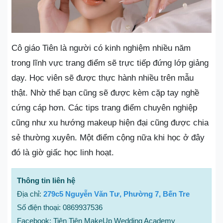
Cô giáo Tiên là người có kinh nghiệm nhiều năm
trong lĩnh vực trang điểm sẽ trực tiếp đứng lớp giảng
dạy. Học viên sẽ được thực hành nhiều trên mẫu
thật. Nhờ thế bạn cũng sẽ được kèm cặp tay nghề
cứng cáp hơn. Các tips trang điểm chuyên nghiệp
cũng như xu hướng makeup hiện đại cũng được chia
sẻ thường xuyên. Một điểm cộng nữa khi học ở đây
đó là giờ giấc học linh hoạt.
Thông tin liên hệ
Địa chỉ:
279c5 Nguyễn Văn Tư, Phường 7, Bến Tre
Số điện thoại: 0869937536
Facebook: Tiên Tiên MakeUp Wedding Academy