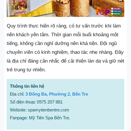
Quy trình thực hiện rõ ràng, có tư vấn trước khi làm
nên khách yên tâm. Thời gian mỗi buổi khoảng một
tiếng, không cần nghỉ dưỡng nên khá tiện. Đội ngũ
chuyên viên có kinh nghiệm, thao tác nhẹ nhàng. Đây
là địa chỉ đáng cân nhắc để cải thiện làn da và giữ nét
trẻ trung tự nhiên.
Thông tin liên hệ
Địa chỉ:
3 Đống Đa, Phường 2, Bến Tre
Số điện thoại: 0975 207 881
Website: spamytienbentre.com
Fanpage: Mỹ Tiên Spa Bến Tre.