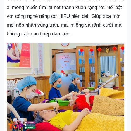
ai mong muốn tìm lại nét thanh xuân rạng rỡ. Nổi bật
với công nghệ nâng cơ HIFU hiện đại. Giúp xóa mờ
mọi nếp nhăn vùng trán, má, miệng và rãnh cười mà
không cần can thiệp dao kéo.