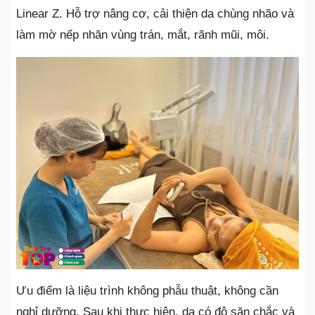
Linear Z. Hỗ trợ nâng cơ, cải thiện da chùng nhão và
làm mờ nếp nhăn vùng trán, mắt, rãnh mũi, môi.
Ưu điểm là liệu trình không phẫu thuật, không cần
nghỉ dưỡng. Sau khi thực hiện, da có độ săn chắc và