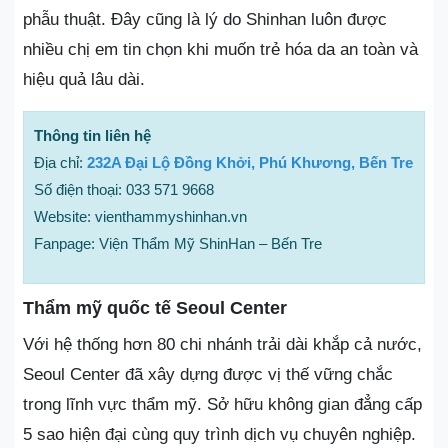
phẫu thuật. Đây cũng là lý do Shinhan luôn được
nhiều chị em tin chọn khi muốn trẻ hóa da an toàn và
hiệu quả lâu dài.
Thông tin liên hệ
Địa chỉ:
232A Đại Lộ Đồng Khởi, Phú Khương, Bến Tre
Số điện thoại: 033 571 9668
Website: vienthammyshinhan.vn
Fanpage: Viện Thẩm Mỹ ShinHan – Bến Tre
Thẩm mỹ quốc tế Seoul Center
Với hệ thống hơn 80 chi nhánh trải dài khắp cả nước,
Seoul Center đã xây dựng được vị thế vững chắc
trong lĩnh vực thẩm mỹ. Sở hữu không gian đẳng cấp
5 sao hiện đại cùng quy trình dịch vụ chuyên nghiệp.