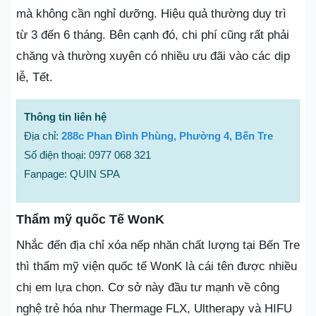
mà không cần nghỉ dưỡng. Hiệu quả thường duy trì
từ 3 đến 6 tháng. Bên cạnh đó, chi phí cũng rất phải
chăng và thường xuyên có nhiều ưu đãi vào các dịp
lễ, Tết.
Thông tin liên hệ
Địa chỉ:
288c Phan Đình Phùng, Phường 4, Bến Tre
Số điện thoại: 0977 068 321
Fanpage: QUIN SPA
Thẩm mỹ quốc Tế WonK
Nhắc đến địa chỉ xóa nếp nhăn chất lượng tại Bến Tre
thì thẩm mỹ viện quốc tế WonK là cái tên được nhiều
chị em lựa chọn. Cơ sở này đầu tư mạnh về công
nghệ trẻ hóa như Thermage FLX, Ultherapy và HIFU