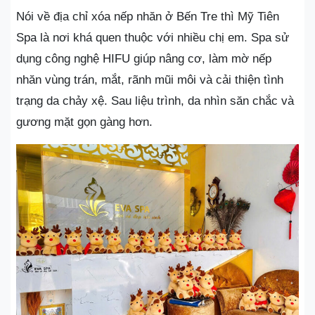
Nói về địa chỉ xóa nếp nhăn ở Bến Tre thì Mỹ Tiên
Spa là nơi khá quen thuộc với nhiều chị em. Spa sử
dụng công nghệ HIFU giúp nâng cơ, làm mờ nếp
nhăn vùng trán, mắt, rãnh mũi môi và cải thiện tình
trạng da chảy xệ. Sau liệu trình, da nhìn săn chắc và
gương mặt gọn gàng hơn.