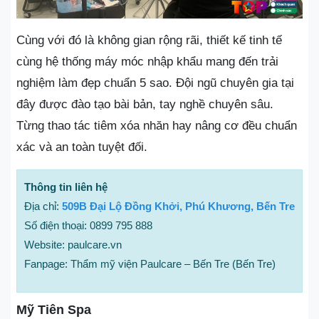
Cùng với đó là không gian rộng rãi, thiết kế tinh tế
cùng hệ thống máy móc nhập khẩu mang đến trải
nghiệm làm đẹp chuẩn 5 sao. Đội ngũ chuyên gia tại
đây được đào tạo bài bản, tay nghề chuyên sâu.
Từng thao tác tiêm xóa nhăn hay nâng cơ đều chuẩn
xác và an toàn tuyệt đối.
Thông tin liên hệ
Địa chỉ:
509B Đại Lộ Đồng Khởi, Phú Khương, Bến Tre
Số điện thoại: 0899 795 888
Website: paulcare.vn
Fanpage: Thẩm mỹ viện Paulcare – Bến Tre (Bến Tre)
Mỹ Tiên Spa