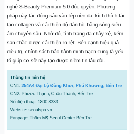
nghệ S-Beauty Premium 5.0 độc quyền. Phương
pháp này tác động sâu vào lớp nền da, kích thích tái
tạo collagen và cải thiện độ đàn hồi bằng sóng siêu
âm chuyên sâu. Nhờ đó, tình trạng da chảy xệ, kém
săn chắc được cải thiện rõ rệt. Bên cạnh hiệu quả
điều trị, chính sách bảo hành minh bạch cũng là yếu
tố giúp cơ sở này tạo được niềm tin lâu dài.
Thông tin liên hệ
CN1:
254A4 Đại Lộ Đồng Khởi, Phú Khương, Bến Tre
CN2: Phước Thạnh, Châu Thành, Bến Tre
Số điện thoại: 1800 3333
Website: seoulspa.vn
Fanpage: Thẩm Mỹ Seoul Center Bến Tre