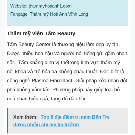
Website: thammyhoaanh1.com
Fanpage: Thẩm mỹ Hoà Anh Vĩnh Long
Thẩm mỹ viện Tấm Beauty
Tấm Beauty Center là thương hiệu làm đẹp uy tín.
Được nhiều hoa hậu và người nổi tiếng gửi gắm nhan
sắc. Tấm khẳng định vị thếtrong lĩnh vực thẩm mỹ
nội khoa và trẻ hóa da không phẫu thuật. Đặc biệt là
công nghệ Plasma Fibroblast. Giải pháp xóa nhăn đột
phá không xâm lấn. Phương pháp này giúp loại bỏ
nếp nhăn hiệu quả, tăng độ đàn hồi.
Xem thêm:
Top 8 địa điểm trị nám Bến Tre
được nhiều chị em tin tưởng