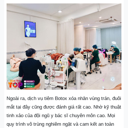
Ngoài ra, dịch vụ tiêm Botox xóa nhăn vùng trán, đuôi
mắt tại đây cũng được đánh giá rất cao. Nhờ kỹ thuật
tinh xảo của đội ngũ y bác sĩ chuyên môn cao. Mọi
quy trình vô trùng nghiêm ngặt và cam kết an toàn