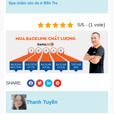
Spa chăm sóc da ở Bến Tre
5/5 - (1 vote)
SHARE:
Thanh Tuyền