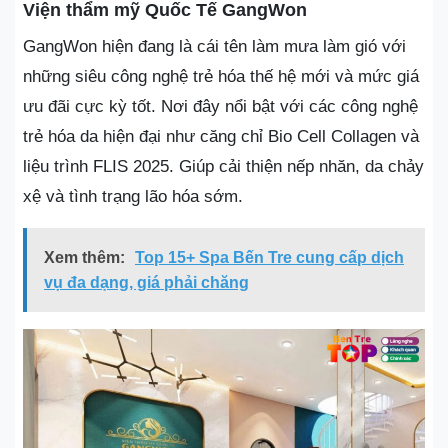
Viện thẩm mỹ Quốc Tế GangWon
GangWon hiện đang là cái tên làm mưa làm gió với
những siêu công nghệ trẻ hóa thế hệ mới và mức giá
ưu đãi cực kỳ tốt. Nơi đây nổi bật với các công nghệ
trẻ hóa da hiện đại như căng chỉ Bio Cell Collagen và
liệu trình FLIS 2025. Giúp cải thiện nếp nhăn, da chảy
xệ và tình trạng lão hóa sớm.
Xem thêm:
Top 15+ Spa Bến Tre cung cấp dịch
vụ đa dạng, giá phải chăng