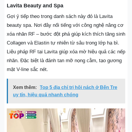
Lavita Beauty and Spa
Gợi ý tiếp theo trong danh sách này đó là Lavita
beauty spa. Nơi đây nổi tiếng với công nghệ nâng cơ
xóa nhăn RF – bước đột phá giúp kích thích tăng sinh
Collagen và Elastin tự nhiên từ sâu trong lớp hạ bì.
Liệu pháp RF tại Lavita giúp xóa mờ hiệu quả các nếp
nhăn. Đặc biệt là đánh tan mỡ nọng cằm, tạo gương
mặt V-line sắc nét.
Xem thêm:
Top 5 địa chỉ trị hôi nách ở Bến Tre
uy tín, hiệu quả nhanh chóng