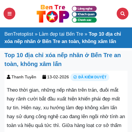
BenTretoplist
»
Làm đẹp tại Bến Tre
»
Top 10 địa chỉ
xóa nếp nhăn ở Bến Tre an toàn, không xâm lấn
Top 10 địa chỉ xóa nếp nhăn ở Bến Tre an
toàn, không xâm lấn
Thanh Tuyền
13-02-2026
ĐÃ KIỂM DUYỆT
Theo thời gian, những nếp nhăn trên trán, đuôi mắt
hay rãnh cười bắt đầu xuất hiện khiến phái đẹp mất
tự tin. Hiện nay, xu hướng làm đẹp không xâm lấn
hay sử dụng công nghệ cao đang lên ngôi nhờ tính an
toàn và hiệu quả tức thì. Giữa hàng loạt cơ sở thẩm