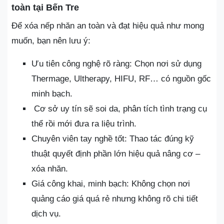
toàn tại Bến Tre
Để xóa nếp nhăn an toàn và đạt hiệu quả như mong
muốn, bạn nên lưu ý:
Ưu tiên công nghệ rõ ràng: Chọn nơi sử dụng
Thermage, Ultherapy, HIFU, RF… có nguồn gốc
minh bạch.
Cơ sở uy tín sẽ soi da, phân tích tình trạng cụ
thể rồi mới đưa ra liệu trình.
Chuyên viên tay nghề tốt: Thao tác đúng kỹ
thuật quyết định phần lớn hiệu quả nâng cơ –
xóa nhăn.
Giá công khai, minh bạch: Không chọn nơi
quảng cáo giá quá rẻ nhưng không rõ chi tiết
dịch vụ.