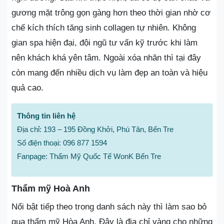
gương mặt trông gọn gàng hơn theo thời gian nhờ cơ
chế kích thích tăng sinh collagen tự nhiên. Không
gian spa hiện đại, đội ngũ tư vấn kỹ trước khi làm
nên khách khá yên tâm. Ngoài xóa nhăn thì tại đây
còn mang đến nhiều dịch vụ làm đẹp an toàn và hiệu
quả cao.
Thông tin liên hệ
Địa chỉ: 193 – 195 Đồng Khởi, Phú Tân, Bến Tre
Số điện thoại: 096 877 1594
Fanpage: Thẩm Mỹ Quốc Tế WonK Bến Tre
Thẩm mỹ Hoà Anh
Nổi bật tiếp theo trong danh sách này thì làm sao bỏ
qua thẩm mỹ Hòa Anh. Đây là địa chỉ vàng cho những