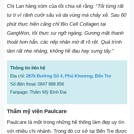
Chị Lan hàng xóm của tôi chia sẻ rằng:
“Tôi từng rất
tự ti vì rãnh cười sâu và da vùng má chảy xệ.
Sau 60
phút thực hiện căng chỉ Bio Cell Collagen tại
GangWon, tôi thực sự ngỡ ngàng. Gương mặt thanh
thoát hơn hẳn, các nếp nhăn mờ đi rõ rệt. Quá trình
làm rất nhẹ nhàng, không hề đau hay sưng tấy.”
Thông tin liên hệ
Địa chỉ:
267k Đường Số 4, Phú Khương, Bến Tre
Số điện thoại: 0847 888 856
Fanpage: Thẩm Mỹ Bình Đại
Thẩm mỹ viện Paulcare
Paulcare là một trong những hệ thống làm đẹp uy tín
với nhiều chi nhánh. Trong đó cơ sở tại Bến Tre được