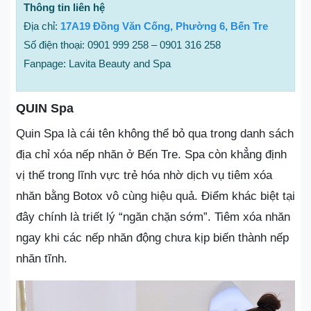
Thông tin liên hệ
Địa chỉ:
17A19 Đồng Văn Cống, Phường 6, Bến Tre
Số điện thoại: 0901 999 258 – 0901 316 258
Fanpage: Lavita Beauty and Spa
QUIN Spa
Quin Spa là cái tên không thể bỏ qua trong danh sách
địa chỉ xóa nếp nhăn ở Bến Tre. Spa còn khẳng định
vị thế trong lĩnh vực trẻ hóa nhờ dịch vụ tiêm xóa
nhăn bằng Botox vô cùng hiệu quả. Điểm khác biệt tại
đây chính là triết lý “ngăn chặn sớm”. Tiêm xóa nhăn
ngay khi các nếp nhăn động chưa kịp biến thành nếp
nhăn tĩnh.