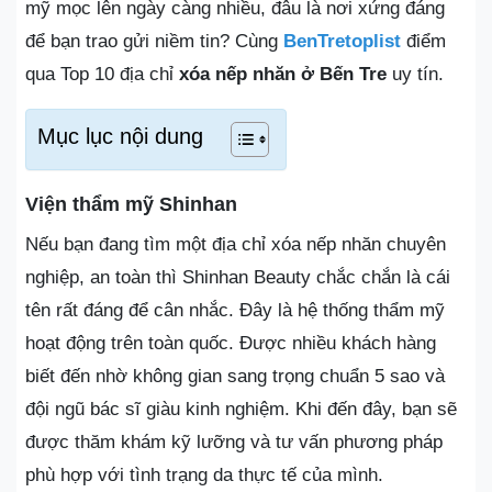
mỹ mọc lên ngày càng nhiều, đâu là nơi xứng đáng
để bạn trao gửi niềm tin? Cùng
BenTretoplist
điểm
qua Top 10 địa chỉ
xóa nếp nhăn ở Bến Tre
uy tín.
Mục lục nội dung
Viện thẩm mỹ Shinhan
Nếu bạn đang tìm một địa chỉ xóa nếp nhăn chuyên
nghiệp, an toàn thì Shinhan Beauty chắc chắn là cái
tên rất đáng để cân nhắc. Đây là hệ thống thẩm mỹ
hoạt động trên toàn quốc. Được nhiều khách hàng
biết đến nhờ không gian sang trọng chuẩn 5 sao và
đội ngũ bác sĩ giàu kinh nghiệm. Khi đến đây, bạn sẽ
được thăm khám kỹ lưỡng và tư vấn phương pháp
phù hợp với tình trạng da thực tế của mình.