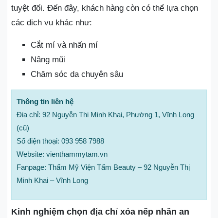
tuyệt đối. Đến đây, khách hàng còn có thể lựa chọn
các dịch vụ khác như:
Cắt mí và nhấn mí
Nâng mũi
Chăm sóc da chuyên sâu
Thông tin liên hệ
Địa chỉ: 92 Nguyễn Thị Minh Khai, Phường 1, Vĩnh Long
(cũ)
Số điện thoại: 093 958 7988
Website: vienthammytam.vn
Fanpage: Thẩm Mỹ Viện Tấm Beauty – 92 Nguyễn Thị
Minh Khai – Vĩnh Long
Kinh nghiệm chọn địa chỉ xóa nếp nhăn an