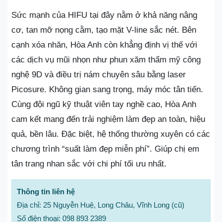
Sức mạnh của HIFU tại đây nằm ở khả năng nâng
cơ, tan mỡ nọng cằm, tạo mặt V-line sắc nét. Bên
cạnh xóa nhăn, Hòa Anh còn khẳng định vị thế với
các dịch vụ mũi nhọn như phun xăm thẩm mỹ công
nghệ 9D và điều trị nám chuyên sâu bằng laser
Picosure. Không gian sang trọng, máy móc tân tiến.
Cùng đội ngũ kỹ thuật viên tay nghề cao, Hòa Anh
cam kết mang đến trải nghiệm làm đẹp an toàn, hiệu
quả, bền lâu. Đặc biệt, hệ thống thường xuyên có các
chương trình “suất làm đẹp miễn phí”. Giúp chị em
tân trang nhan sắc với chi phí tối ưu nhất.
Thông tin liên hệ
Địa chỉ: 25 Nguyễn Huệ, Long Châu, Vĩnh Long (cũ)
Số điện thoại: 098 893 2389