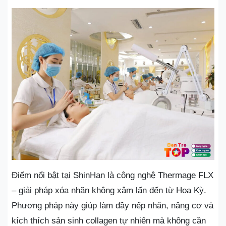
Điểm nổi bật tại ShinHan là công nghệ Thermage FLX
– giải pháp xóa nhăn không xâm lấn đến từ Hoa Kỳ.
Phương pháp này giúp làm đầy nếp nhăn, nâng cơ và
kích thích sản sinh collagen tự nhiên mà không cần