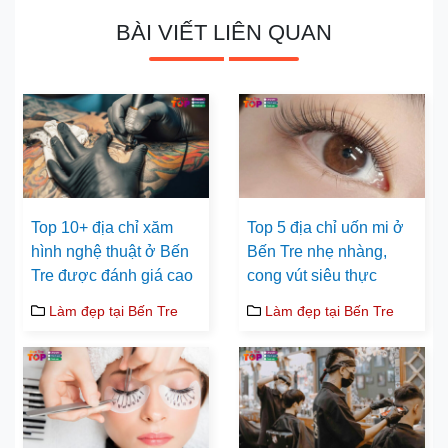
BÀI VIẾT LIÊN QUAN
Top 10+ địa chỉ xăm
Top 5 địa chỉ uốn mi ở
hình nghệ thuật ở Bến
Bến Tre nhẹ nhàng,
Tre được đánh giá cao
cong vút siêu thực
Làm đẹp tại Bến Tre
Làm đẹp tại Bến Tre