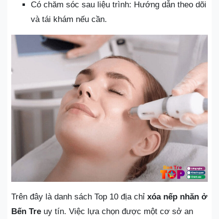
Có chăm sóc sau liệu trình: Hướng dẫn theo dõi
và tái khám nếu cần.
Trên đây là danh sách Top 10 địa chỉ
xóa nếp nhăn ở
Bến Tre
uy tín. Việc lựa chọn được một cơ sở an