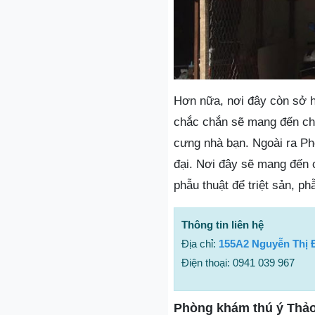
Hơn nữa, nơi đây còn sở h
chắc chắn sẽ mang đến cho
cưng nhà bạn. Ngoài ra Ph
đại. Nơi đây sẽ mang đến c
phẫu thuật để triệt sản, p
Thông tin liên hệ
Địa chỉ:
155A2 Nguyễn Thị 
Điện thoại: 0941 039 967
Phòng khám thú ý Thả