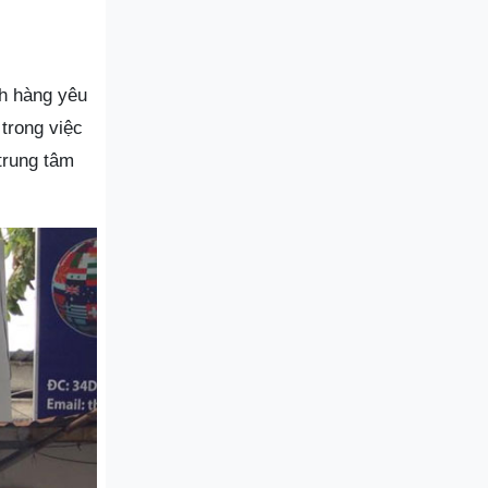
ch hàng yêu
 trong việc
trung tâm