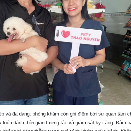
ệp và đa dạng, phòng khám còn ghi điểm bởi sự quan tâm c
ây luôn dành thời gian tương tác và giám sát kỹ càng. Đảm 