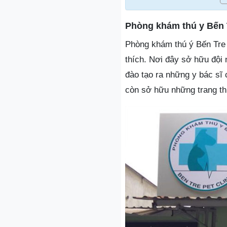
Phòng khám thú y Bến 
Phòng khám thú ý Bến Tre 
thích. Nơi đây sở hữu đội 
đào tạo ra những y bác sĩ
còn sở hữu những trang thi