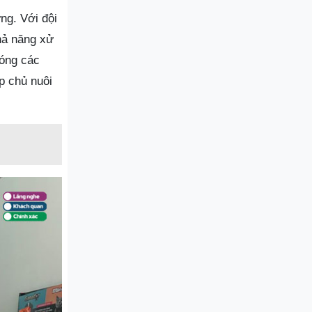
ng. Với đội
hả năng xử
hóng các
p chủ nuôi