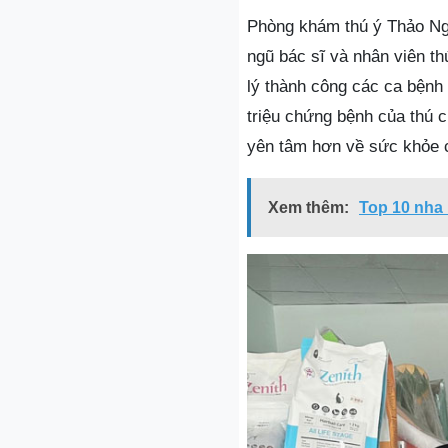
Phòng khám thú ý Thảo Ngu
ngũ bác sĩ và nhân viên t
lý thành công các ca bệnh
triệu chứng bệnh của thú 
yên tâm hơn về sức khỏe 
Xem thêm:
Top 10 nha 