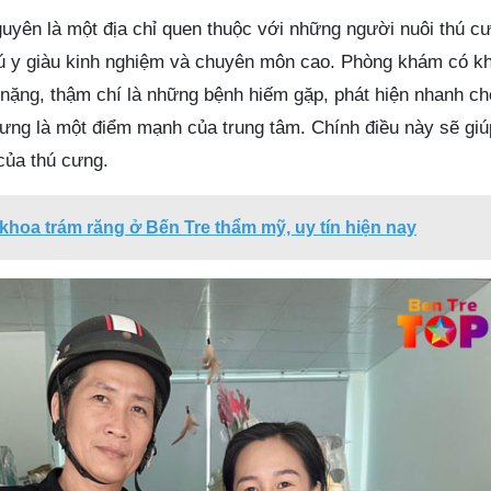
yên là một địa chỉ quen thuộc với những người nuôi thú cư
hú y giàu kinh nghiệm và chuyên môn cao. Phòng khám có k
 nặng, thậm chí là những bệnh hiếm gặp, phát hiện nhanh c
cưng là một điểm mạnh của trung tâm. Chính điều này sẽ giú
của thú cưng.
khoa trám răng ở Bến Tre thẩm mỹ, uy tín hiện nay