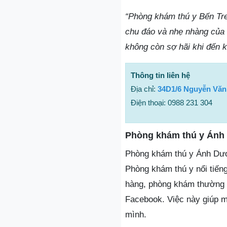
“Phòng khám thú y Bến Tre 
chu đáo và nhẹ nhàng của 
không còn sợ hãi khi đến 
Thông tin liên hệ
Địa chỉ:
34D1/6 Nguyễn Văn
Điện thoại: 0988 231 304
Phòng khám thú y Án
Phòng khám thú y Ánh Dươn
Phòng khám thú y nổi tiến
hàng, phòng khám thường x
Facebook. Việc này giúp m
mình.