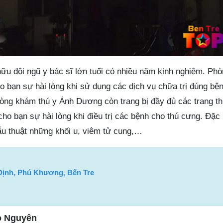
ữu đội ngũ y bác sĩ lớn tuổi có nhiều năm kinh nghiệm. Ph
 bạn sự hài lòng khi sử dụng các dịch vụ chữa trị đúng bện
òng khám thú y Ánh Dương còn trang bị đầy đủ các trang thi
ho bạn sự hài lòng khi điều trị các bệnh cho thú cưng. Đặc 
hẫu thuật những khối u, viêm tử cung,…
Định, Phú Khương, Bến Tre
o Nguyên