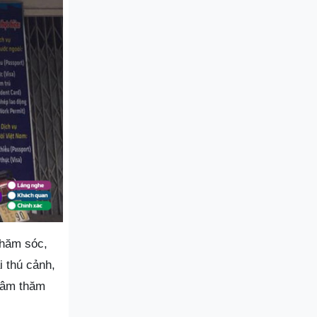
chăm sóc,
 thú cảnh,
 tâm thăm