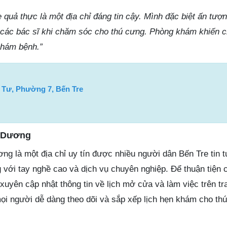
quả thực là một địa chỉ đáng tin cậy. Mình đặc biệt ấn tượ
các bác sĩ khi chăm sóc cho thú cưng. Phòng khám khiến c
khám bệnh.”
 Tư, Phường 7, Bến Tre
h Dương
g là một địa chỉ uy tín được nhiều người dân Bến Tre tin 
g với tay nghề cao và dịch vụ chuyên nghiệp. Để thuận tiện
uyên cập nhật thông tin về lịch mở cửa và làm việc trên tr
ọi người dễ dàng theo dõi và sắp xếp lịch hẹn khám cho th