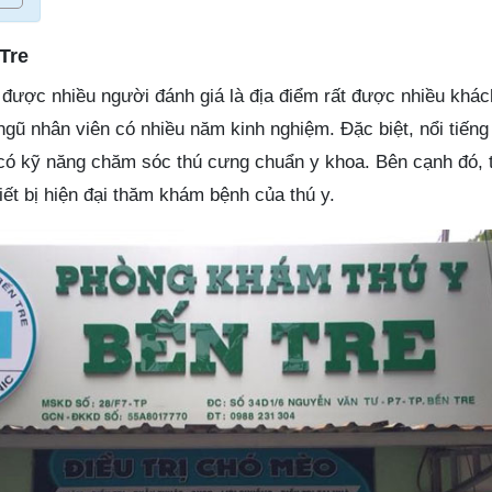
Tre
được nhiều người đánh giá là địa điểm rất được nhiều khá
ngũ nhân viên có nhiều năm kinh nghiệm. Đặc biệt, nổi tiếng
 có kỹ năng chăm sóc thú cưng chuẩn y khoa. Bên cạnh đó, 
ết bị hiện đại thăm khám bệnh của thú y.