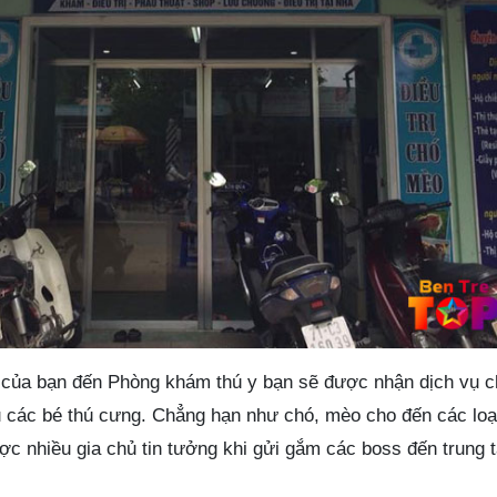
g của bạn đến Phòng khám thú y bạn sẽ được nhận dịch vụ 
các bé thú cưng. Chẳng hạn như chó, mèo cho đến các loại
ợc nhiều gia chủ tin tưởng khi gửi gắm các boss đến trung