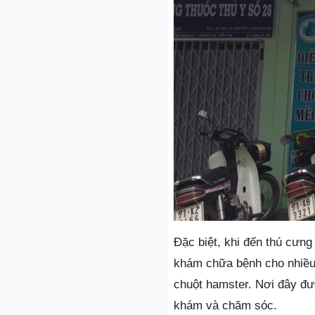
Đặc biệt, khi đến thú cưn
khám chữa bệnh cho nhiều 
chuột hamster. Nơi đây đư
khám và chăm sóc.