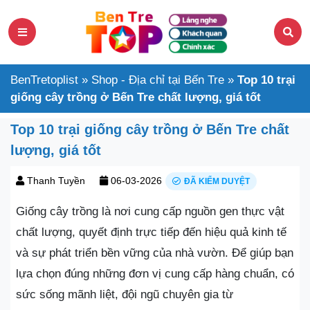
BenTretoplist
»
Shop - Địa chỉ tại Bến Tre
»
Top 10 trại
giống cây trồng ở Bến Tre chất lượng, giá tốt
Top 10 trại giống cây trồng ở Bến Tre chất
lượng, giá tốt
Thanh Tuyền
06-03-2026
ĐÃ KIỂM DUYỆT
Giống cây trồng là nơi cung cấp nguồn gen thực vật
chất lượng, quyết định trực tiếp đến hiệu quả kinh tế
và sự phát triển bền vững của nhà vườn. Để giúp bạn
lựa chọn đúng những đơn vị cung cấp hàng chuẩn, có
sức sống mãnh liệt, đội ngũ chuyên gia từ