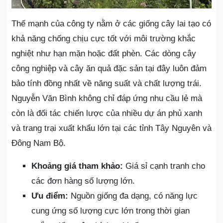
Thế mạnh của công ty nằm ở các giống cây lai tạo có
khả năng chống chịu cực tốt với môi trường khắc
nghiệt như hạn mặn hoặc đất phèn. Các dòng cây
công nghiệp và cây ăn quả đặc sản tại đây luôn đảm
bảo tính đồng nhất về năng suất và chất lượng trái.
Nguyễn Văn Bình không chỉ đáp ứng nhu cầu lẻ mà
còn là đối tác chiến lược của nhiều dự án phủ xanh
và trang trại xuất khẩu lớn tại các tỉnh Tây Nguyên và
Đông Nam Bộ.
Khoảng giá tham khảo:
Giá sỉ cạnh tranh cho
các đơn hàng số lượng lớn.
Ưu điểm:
Nguồn giống đa dạng, có năng lực
cung ứng số lượng cực lớn trong thời gian