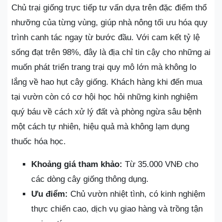
Chủ trại giống trực tiếp tư vấn dựa trên đặc điểm thổ
nhưỡng của từng vùng, giúp nhà nông tối ưu hóa quy
trình canh tác ngay từ bước đầu. Với cam kết tỷ lệ
sống đạt trên 98%, đây là địa chỉ tin cậy cho những ai
muốn phát triển trang trại quy mô lớn mà không lo
lắng về hao hụt cây giống. Khách hàng khi đến mua
tại vườn còn có cơ hội học hỏi những kinh nghiệm
quý báu về cách xử lý đất và phòng ngừa sâu bệnh
một cách tự nhiên, hiệu quả mà không lạm dụng
thuốc hóa học.
Khoảng giá tham khảo:
Từ 35.000 VNĐ cho
các dòng cây giống thông dụng.
Ưu điểm:
Chủ vườn nhiệt tình, có kinh nghiệm
thực chiến cao, dịch vụ giao hàng và trồng tận