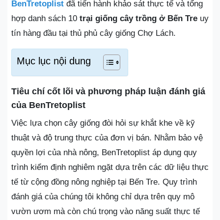
BenTretoplist
đã tiến hành khảo sát thực tế và tổng
hợp danh sách 10
trại giống cây trồng ở Bến Tre
uy
tín hàng đầu tại thủ phủ cây giống Chợ Lách.
Mục lục nội dung
Tiêu chí cốt lõi và phương pháp luận đánh giá
của BenTretoplist
Việc lựa chọn cây giống đòi hỏi sự khắt khe về kỹ
thuật và độ trung thực của đơn vị bán. Nhằm bảo vệ
quyền lợi của nhà nông, BenTretoplist áp dụng quy
trình kiểm định nghiêm ngặt dựa trên các dữ liệu thực
tế từ cộng đồng nông nghiệp tại Bến Tre. Quy trình
đánh giá của chúng tôi không chỉ dựa trên quy mô
vườn ươm mà còn chú trọng vào năng suất thực tế