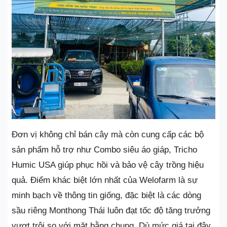
Đơn vị không chỉ bán cây mà còn cung cấp các bộ
sản phẩm hỗ trợ như Combo siêu áo giáp, Tricho
Humic USA giúp phục hồi và bảo vệ cây trồng hiệu
quả. Điểm khác biệt lớn nhất của Welofarm là sự
minh bạch về thông tin giống, đặc biệt là các dòng
sầu riêng Monthong Thái luôn đạt tốc độ tăng trưởng
vượt trội so với mặt bằng chung. Dù mức giá tại đây