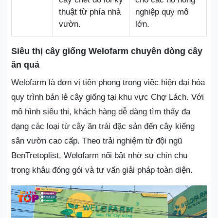
thuật từ phía nhà
nghiệp quy mô
vườn.
lớn.
Siêu thị cây giống Welofarm chuyên dòng cây
ăn quả
Welofarm là đơn vị tiên phong trong việc hiện đại hóa
quy trình bán lẻ cây giống tại khu vực Chợ Lách. Với
mô hình siêu thị, khách hàng dễ dàng tìm thấy đa
dạng các loại từ cây ăn trái đặc sản đến cây kiểng
sân vườn cao cấp. Theo trải nghiệm từ đội ngũ
BenTretoplist, Welofarm nổi bật nhờ sự chỉn chu
trong khâu đóng gói và tư vấn giải pháp toàn diện.