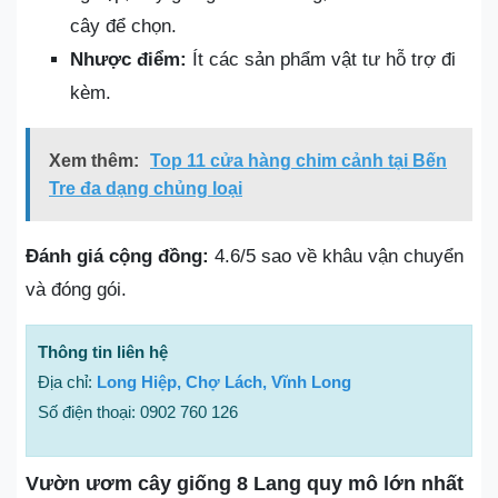
cây để chọn.
Nhược điểm:
Ít các sản phẩm vật tư hỗ trợ đi
kèm.
Xem thêm:
Top 11 cửa hàng chim cảnh tại Bến
Tre đa dạng chủng loại
Đánh giá cộng đồng:
4.6/5 sao về khâu vận chuyển
và đóng gói.
Thông tin liên hệ
Địa chỉ:
Long Hiệp, Chợ Lách, Vĩnh Long
Số điện thoại: 0902 760 126
Vườn ươm cây giống 8 Lang quy mô lớn nhất