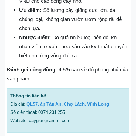
VNĐ cho các dòng cây nhỏ.
Ưu điểm:
Số lượng cây giống cực lớn, đa
chủng loại, không gian vườn ươm rộng rãi dễ
chọn lựa.
Nhược điểm:
Do quá nhiều loại nên đôi khi
nhân viên tư vấn chưa sâu vào kỹ thuật chuyên
biệt cho từng vùng đất xa.
Đánh giá cộng đồng:
4.5/5 sao về độ phong phú của
sản phẩm.
Thông tin liên hệ
Địa chỉ:
QL57, ấp Tân An, Chợ Lách, Vĩnh Long
Số điện thoại: 0974 231 255
Website: caygiongnammi.com