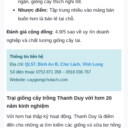
ngắn, giống cây thích nghi tốt.
Nhược điểm:
Tập trung nhiều vào mảng bán
buôn hơn là bán lẻ tại chỗ.
Đánh giá cộng đồng:
4.9/5 sao về uy tín doanh
nghiệp và chất lượng giống cây lai.
Thông tin liên hệ
Địa chỉ:
QL57, Bình An B, Chợ Lách, Vĩnh Long
Số điện thoại: 0753 871 358 – 0918 036 767
Website: caygiongcholach.com
Trại giống cây trồng Thanh Duy với hơn 20
năm kinh nghiệm
Với hơn hai thập kỷ hoạt động, Thanh Duy là điểm
đến cho những ai tìm kiếm các giống vú sữa bơ hồng