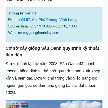
Thông tin liên hệ
Địa chỉ:
QL57, Ấp, Phú Phụng, Vĩnh Long
Số điện thoại: 0937 973 888 – 0987 017 003
Website: caygiongthanhduy.com
Cơ sở cây giống Sáu Oanh quy trình kỹ thuật
tiên tiến
Được thành lập từ năm 2008, Sáu Oanh đã nhanh
chóng khẳng định vị thế nhờ quy trình sản xuất khép
kín và hiện đại. Đơn vị chú trọng vào việc sàng lọc
nguồn gen gốc để đảm bảo giống bán ra đạt chuẩn
100%.