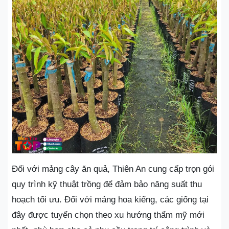
Đối với mảng cây ăn quả, Thiên An cung cấp trọn gói
quy trình kỹ thuật trồng để đảm bảo năng suất thu
hoạch tối ưu. Đối với mảng hoa kiểng, các giống tại
đây được tuyển chọn theo xu hướng thẩm mỹ mới