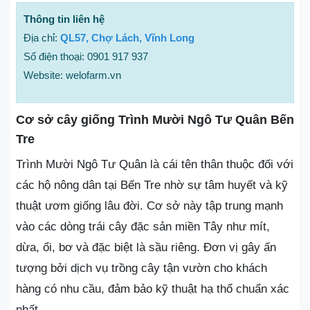
Thông tin liên hệ
Địa chỉ:
QL57, Chợ Lách, Vĩnh Long
Số điện thoại: 0901 917 937
Website: welofarm.vn
Cơ sở cây giống Trình Mười Ngô Tư Quân Bến
Tre
Trình Mười Ngô Tư Quân là cái tên thân thuộc đối với
các hộ nông dân tại Bến Tre nhờ sự tâm huyết và kỹ
thuật ươm giống lâu đời. Cơ sở này tập trung mạnh
vào các dòng trái cây đặc sản miền Tây như mít,
dừa, ổi, bơ và đặc biệt là sầu riêng. Đơn vị gây ấn
tượng bởi dịch vụ trồng cây tận vườn cho khách
hàng có nhu cầu, đảm bảo kỹ thuật hạ thổ chuẩn xác
nhất.