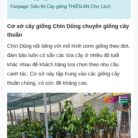
Fanpage: Siêu thị Cây giống THIÊN AN Chợ Lách
Cơ sở cây giống Chín Dũng chuyên giống cây
thuần
Chín Dũng nổi tiếng với mô hình ươm giống theo đợt,
đảm bảo luôn có sẵn các lứa cây ở nhiều độ tuổi
khác nhau để khách hàng lựa chọn theo nhu cầu
canh tác. Cơ sở này tập trung vào các giống cây
thuần chủng, có sức đề kháng cao.