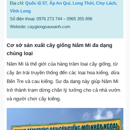
Địa chỉ:
Quốc lộ 57, Ấp An Qui, Long Thới, Chợ Lách,
Vĩnh Long
Số điện thoại: 0976 273 744 – 0965 355 896
Website: caygiongsauoanh.com
Cơ sở sản xuất cây giống Năm Mi đa dạng
chủng loại
Năm Mi là thế giới của hàng trăm loại cây giống, từ
cây ăn trái truyền thống đến các loại hoa kiểng, dừa
Bến Tre và cau kiểng. Sự đa dạng này giúp Năm Mi
trở thành trạm dừng chân lý tưởng cho cả nhà vườn
và người chơi cây kiểng.