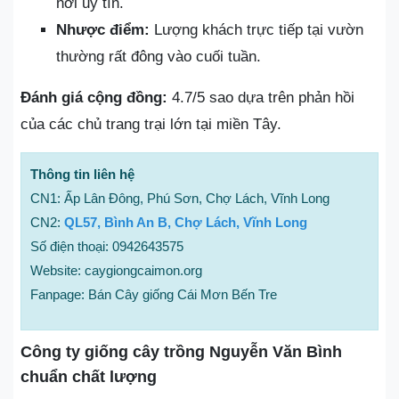
nơi uy tín.
Nhược điểm:
Lượng khách trực tiếp tại vườn
thường rất đông vào cuối tuần.
Đánh giá cộng đồng:
4.7/5 sao dựa trên phản hồi
của các chủ trang trại lớn tại miền Tây.
Thông tin liên hệ
CN1: Ấp Lân Đông, Phú Sơn, Chợ Lách, Vĩnh Long
CN2:
QL57, Bình An B, Chợ Lách, Vĩnh Long
Số điện thoại: 0942643575
Website: caygiongcaimon.org
Fanpage: Bán Cây giống Cái Mơn Bến Tre
Công ty giống cây trồng Nguyễn Văn Bình
chuẩn chất lượng