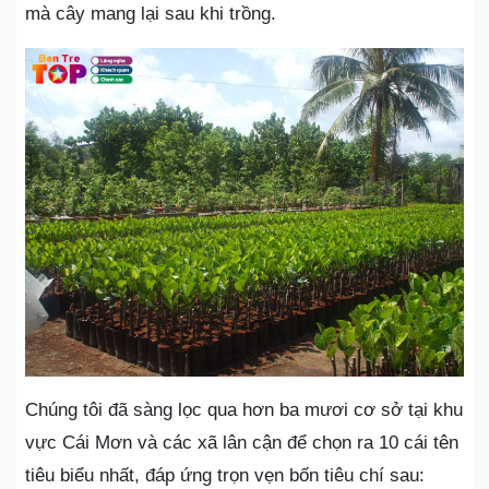
mà cây mang lại sau khi trồng.
Chúng tôi đã sàng lọc qua hơn ba mươi cơ sở tại khu
vực Cái Mơn và các xã lân cận để chọn ra 10 cái tên
tiêu biểu nhất, đáp ứng trọn vẹn bốn tiêu chí sau: