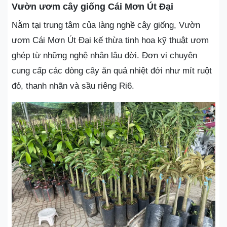
Vườn ươm cây giống Cái Mơn Út Đại
Nằm tại trung tâm của làng nghề cây giống, Vườn
ươm Cái Mơn Út Đại kế thừa tinh hoa kỹ thuật ươm
ghép từ những nghệ nhân lâu đời. Đơn vị chuyên
cung cấp các dòng cây ăn quả nhiệt đới như mít ruột
đỏ, thanh nhãn và sầu riêng Ri6.