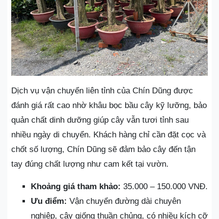
Dịch vụ vận chuyển liên tỉnh của Chín Dũng được
đánh giá rất cao nhờ khâu bọc bầu cây kỹ lưỡng, bảo
quản chất dinh dưỡng giúp cây vẫn tươi tỉnh sau
nhiều ngày di chuyển. Khách hàng chỉ cần đặt cọc và
chốt số lượng, Chín Dũng sẽ đảm bảo cây đến tận
tay đúng chất lượng như cam kết tại vườn.
Khoảng giá tham khảo:
35.000 – 150.000 VNĐ.
Ưu điểm:
Vận chuyển đường dài chuyên
nghiệp, cây giống thuần chủng, có nhiều kích cỡ