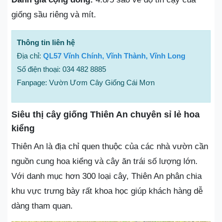
giống sầu riêng và mít.
Thông tin liên hệ
Địa chỉ:
QL57 Vĩnh Chính, Vĩnh Thành, Vĩnh Long
Số điện thoại: 034 482 8885
Fanpage: Vườn Ươm Cây Giống Cái Mơn
Siêu thị cây giống Thiên An chuyên sỉ lẻ hoa
kiểng
Thiên An là địa chỉ quen thuộc của các nhà vườn cần
nguồn cung hoa kiểng và cây ăn trái số lượng lớn.
Với danh mục hơn 300 loại cây, Thiên An phân chia
khu vực trưng bày rất khoa học giúp khách hàng dễ
dàng tham quan.