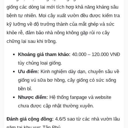
giống các dòng lai mới tích hợp khả năng kháng sâu
bệnh tự nhiên. Mọi cây xuất vườn đều được kiểm tra
kỹ lưỡng về độ trưởng thành của mắt ghép và sức
khỏe rễ, đảm bảo nhà nông không gặp rủi ro cây
chững lại sau khi trồng.
Khoảng giá tham khảo:
40.000 – 120.000 VNĐ
tùy chủng loại giống.
Ưu điểm:
Kinh nghiệm dày dạn, chuyên sâu về
giống vú sữa bơ hồng, cây giống có sức sống
bền bỉ.
Nhược điểm:
Hệ thống fanpage và website
chưa được cập nhật thường xuyên.
Đánh giá cộng đồng:
4.6/5 sao từ các nhà vườn lâu
năm tại khu vực Tân Phú.