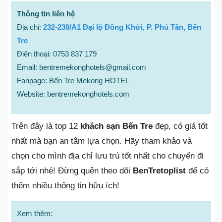
Thông tin liên hệ
Địa chỉ:
232-239/A1 Đại lộ Đồng Khởi, P. Phú Tân, Bến
Tre
Điện thoại: 0753 837 179
Email: bentremekonghotels@gmail.com
Fanpage: Bến Tre Mekong HOTEL
Website: bentremekonghotels.com
Trên đây là top 12
khách sạn Bến Tre
đẹp, có giá tốt
nhất mà bạn an tâm lựa chọn. Hãy tham khảo và
chọn cho mình địa chỉ lưu trú tốt nhất cho chuyến đi
sắp tới nhé! Đừng quên theo dõi
BenTretoplist
để có
thêm nhiều thông tin hữu ích!
Xem thêm: