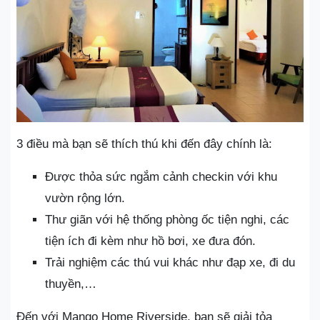
3 điều mà bạn sẽ thích thú khi đến đây chính là:
Được thỏa sức ngắm cảnh checkin với khu
vườn rộng lớn.
Thư giãn với hệ thống phòng ốc tiện nghi, các
tiện ích đi kèm như hồ bơi, xe đưa đón.
Trải nghiệm các thú vui khác như đạp xe, đi du
thuyền,…
Đến với Mango Home Riverside, bạn sẽ giải tỏa