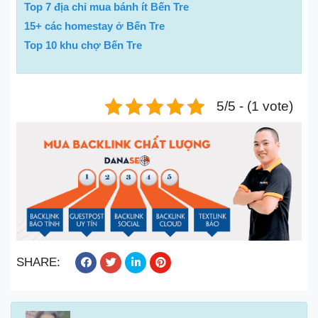
Top 7 địa chỉ mua bánh ít Bến Tre
15+ các homestay ở Bến Tre
Top 10 khu chợ Bến Tre
5/5 - (1 vote)
SHARE: