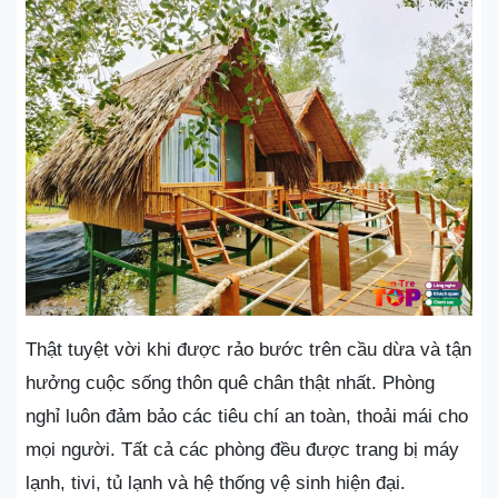
Thật tuyệt vời khi được rảo bước trên cầu dừa và tận
hưởng cuộc sống thôn quê chân thật nhất. Phòng
nghỉ luôn đảm bảo các tiêu chí an toàn, thoải mái cho
mọi người. Tất cả các phòng đều được trang bị máy
lạnh, tivi, tủ lạnh và hệ thống vệ sinh hiện đại.