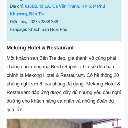
Địa chỉ:
616B2, tổ 1A, Ca Văn Thỉnh, KP 6, P Phú
Khương, Bến Tre
Điện thoại: 0275 3838 988
Fanpage: Khách Sạn Hoài Phú
Mekong Hotel & Restaurant
Một khách sạn Bến Tre đẹp, giá thành vô cùng phải
chăng cuối cùng mà BenTretoplist chia sẻ đến bạn
chính là Mekong Hotel & Restaurant. Có hệ thống 20
phòng nghỉ với 6 loại phòng đa dạng, Mekong Hotel &
Restaurant đáp ứng được đầy đủ những yêu cầu nghỉ
dưỡng cho khách hàng cá nhân và những đoàn du
lịch lớn.