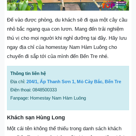
Để vào được phòng, du khách sẽ đi qua một cây cầu
nhỏ bắc ngang qua con lươn. Mang đến trải nghiệm
thú vị cho mọi người khi nghỉ dưỡng tại đây. Hãy lưu
ngay địa chỉ của homestay Nam Hàm Luông cho
chuyến đi sắp tới của mình đến Bến Tre nhé.
Thông tin liên hệ
Địa chỉ:
204/1, Ấp Thanh Sơn 1, Mỏ Cày Bắc, Bến Tre
Điện thoại: 0848500333
Fanpage: Homestay Nam Hàm Luông
Khách sạn Hùng Long
Một cái tên không thể thiếu trong danh sách khách