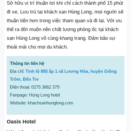
Sở hữu vị trí thuận lợi khi chỉ cách thành phố 15 phút
đi xe. Lưu trú tại khách sạn Hùng Long, mọi người sẽ
thuận tiện hơn trong việc tham quan và đi lại. Với ưu
thế ra đời muộn nên chất lượng phòng ốc tại khách
sạn Hùng Long vô cùng khang trang. Đảm bảo sự
thoải mái cho mọi du khách.
Thông tin liên hệ
Địa chỉ:
Tỉnh lộ 885 ấp 1 xã Lương Hòa, huyện Giồng
Trôm, Bến Tre
Điện thoại: 0275 3862 379
Fanpage: Hùng Long hotel
Website: khachsanhunglong.com
Oasis Hotel