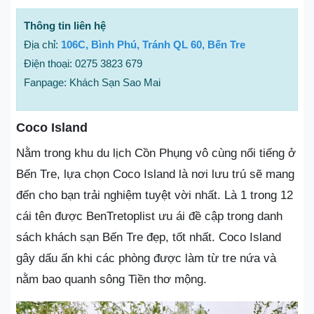
Thông tin liên hệ
Địa chỉ:
106C, Bình Phú, Tránh QL 60, Bến Tre
Điện thoại: 0275 3823 679
Fanpage: Khách Sạn Sao Mai
Coco Island
Nằm trong khu du lịch Cồn Phụng vô cùng nổi tiếng ở
Bến Tre, lựa chọn Coco Island là nơi lưu trú sẽ mang
đến cho bạn trải nghiệm tuyệt vời nhất. Là 1 trong 12
cái tên được BenTretoplist ưu ái đề cập trong danh
sách khách sạn Bến Tre đẹp, tốt nhất. Coco Island
gây dấu ấn khi các phòng được làm từ tre nứa và
nằm bao quanh sông Tiền thơ mộng.