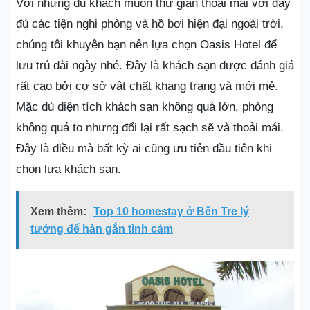
Với những du khách muốn thư giãn thoải mái với đầy
đủ các tiện nghi phòng và hồ bơi hiện đại ngoài trời,
chúng tôi khuyên bạn nên lựa chọn Oasis Hotel để
lưu trú dài ngày nhé. Đây là khách sạn được đánh giá
rất cao bởi cơ sở vật chất khang trang và mới mẻ.
Mặc dù diện tích khách sạn không quá lớn, phòng
không quá to nhưng đổi lại rất sạch sẽ và thoải mái.
Đây là điều mà bất kỳ ai cũng ưu tiên đầu tiên khi
chọn lựa khách sạn.
Xem thêm:
Top 10 homestay ở Bến Tre lý
tưởng để hàn gắn tình cảm