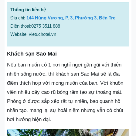
Thông tin liên hệ
Địa chỉ:
144 Hùng Vương, P. 3, Phường 3, Bến Tre
Điện thoại:0275 3511 888
Website: vietuchotel.vn
Khách sạn Sao Mai
Nếu bạn muốn có 1 nơi nghỉ ngơi gần gũi với thiên
nhiên sông nước, thì khách sạn Sao Mai sẽ là địa
điểm thích hợp với mong muốn của bạn. Với khuôn
viên nhiều cây cao rũ bóng râm tạo sự thoáng mát.
Phòng ở được sắp xếp rất tự nhiên, bao quanh hồ
nhân tạo, mang lại sự hoài niệm nhưng vẫn có chút
hơi hướng hiện đại.