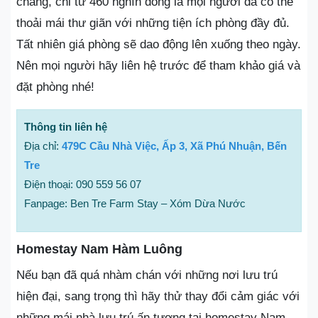
chăng, chỉ từ 460 nghìn đồng là mọi người đã có thể
thoải mái thư giãn với những tiện ích phòng đầy đủ.
Tất nhiên giá phòng sẽ dao động lên xuống theo ngày.
Nên mọi người hãy liên hệ trước để tham khảo giá và
đặt phòng nhé!
Thông tin liên hệ
Địa chỉ:
479C Cầu Nhà Việc, Ấp 3, Xã Phú Nhuận, Bến
Tre
Điện thoại: 090 559 56 07
Fanpage: Ben Tre Farm Stay – Xóm Dừa Nước
Homestay Nam Hàm Luông
Nếu bạn đã quá nhàm chán với những nơi lưu trú
hiện đại, sang trọng thì hãy thử thay đổi cảm giác với
những mái nhà lưu trú ấn tượng tại homestay Nam