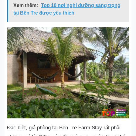
Xem thêm:
Top 10 nơi nghỉ dưỡng sang trọng
tại Bến Tre được yêu thích
Đặc biệt, giá phòng tại Bến Tre Farm Stay rất phải