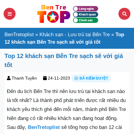
BenTretoplist
»
Khách sạn - Lưu trú tại Bến Tre
»
Top
12 khách sạn Bến Tre sạch sẽ với giá tốt
Top 12 khách sạn Bến Tre sạch sẽ với giá
tốt
Thanh Tuyền
24-11-2023
ĐÃ KIỂM DUYỆT
Đến du lịch Bến Tre thì nên lưu trú tại khách sạn nào
là tốt nhất? Là thành phố phát triển được rất nhiều du
khách yêu thích ghé đến mỗi năm, thành phố Bến Tre
hiện đang có rất nhiều khách sạn đang hoạt động.
Sau đây,
BenTretoplist
sẽ tổng hợp cho bạn 12 cái