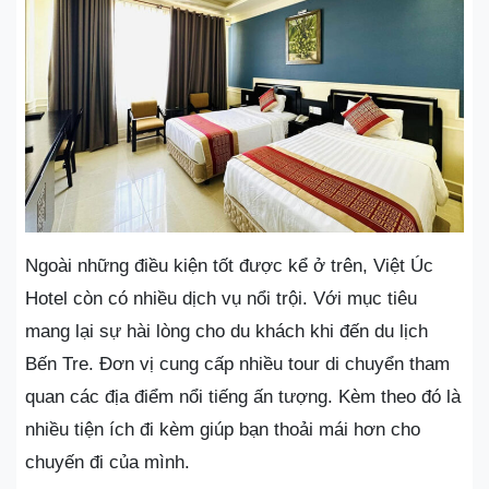
Ngoài những điều kiện tốt được kể ở trên, Việt Úc
Hotel còn có nhiều dịch vụ nổi trội. Với mục tiêu
mang lại sự hài lòng cho du khách khi đến du lịch
Bến Tre. Đơn vị cung cấp nhiều tour di chuyển tham
quan các địa điểm nổi tiếng ấn tượng. Kèm theo đó là
nhiều tiện ích đi kèm giúp bạn thoải mái hơn cho
chuyến đi của mình.