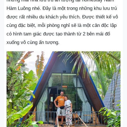
Hàm Luông nhé. Đây là một trong những khu lưu trú
được rất nhiều du khách yêu thích. Được thiết kế vô
cùng đặc biệt, mỗi phòng nghỉ sẽ là một căn độc lập
có hình tam giác được tạo thành từ 2 bên mái đổ
xuống vô cùng ấn tượng.