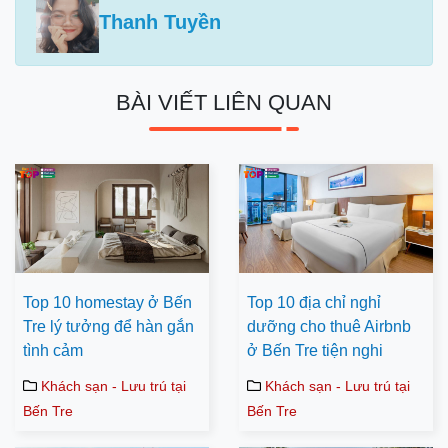
Thanh Tuyền
BÀI VIẾT LIÊN QUAN
Top 10 homestay ở Bến
Top 10 địa chỉ nghỉ
Tre lý tưởng để hàn gắn
dưỡng cho thuê Airbnb
tình cảm
ở Bến Tre tiện nghi
Khách sạn - Lưu trú tại
Khách sạn - Lưu trú tại
Bến Tre
Bến Tre