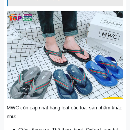
MWC còn cập nhật hàng loạt các loại sản phẩm khác
như:
Giày: Sneaker, Thể thao, boot, Oxford, sandal,