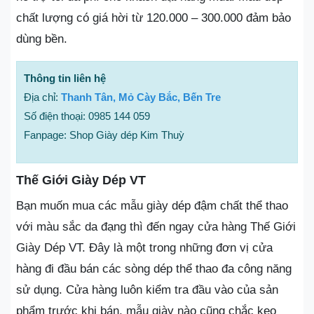
chất lượng có giá hời từ 120.000 – 300.000 đảm bảo
dùng bền.
Thông tin liên hệ
Địa chỉ:
Thanh Tân, Mỏ Cày Bắc, Bến Tre
Số điện thoại: 0985 144 059
Fanpage: Shop Giày dép Kim Thuỳ
Thế Giới Giày Dép VT
Bạn muốn mua các mẫu giày dép đậm chất thể thao
với màu sắc da đạng thì đến ngay cửa hàng Thế Giới
Giày Dép VT. Đây là một trong những đơn vị cửa
hàng đi đầu bán các sòng dép thể thao đa công năng
sử dụng. Cửa hàng luôn kiểm tra đầu vào của sản
phẩm trước khi bán, mẫu giày nào cũng chắc keo