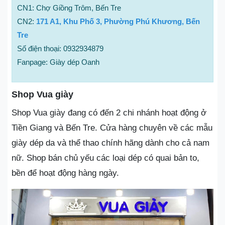
CN1: Chợ Giồng Trôm, Bến Tre
CN2:
171 A1, Khu Phố 3, Phường Phú Khương, Bến
Tre
Số điện thoại: 0932934879
Fanpage: Giày dép Oanh
Shop Vua giày
Shop Vua giày đang có đến 2 chi nhánh hoạt động ở
Tiền Giang và Bến Tre. Cửa hàng chuyên về các mẫu
giày dép da và thể thao chính hãng dành cho cả nam
nữ. Shop bán chủ yếu các loại dép có quai bản to,
bền để hoạt động hàng ngày.