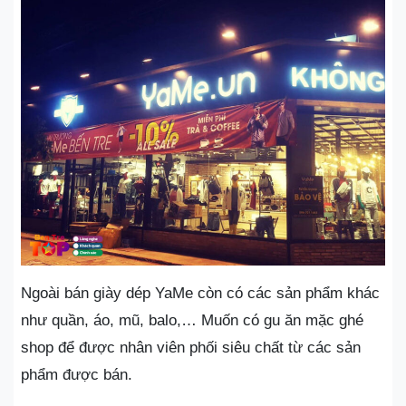
Ngoài bán giày dép YaMe còn có các sản phẩm khác
như quần, áo, mũ, balo,… Muốn có gu ăn mặc ghé
shop để được nhân viên phối siêu chất từ các sản
phẩm được bán.