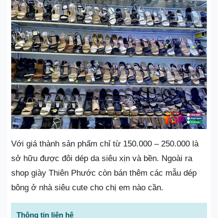
Với giá thành sản phẩm chỉ từ 150.000 – 250.000 là
sở hữu được đôi dép da siêu xịn và bền. Ngoài ra
shop giày Thiên Phước còn bán thêm các mẫu dép
bông ở nhà siêu cute cho chị em nào cần.
Thông tin liên hệ