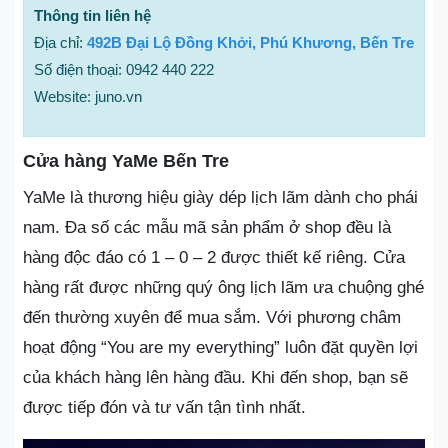
Thông tin liên hệ
Địa chỉ:
492B Đại Lộ Đồng Khởi, Phú Khương, Bến Tre
Số điện thoại: 0942 440 222
Website: juno.vn
Cửa hàng YaMe Bến Tre
YaMe là thương hiệu giày dép lịch lãm dành cho phái
nam. Đa số các mẫu mã sản phẩm ở shop đều là
hàng độc đáo có 1 – 0 – 2 được thiết kế riêng. Cửa
hàng rất được những quý ông lịch lãm ưa chuộng ghé
đến thường xuyên để mua sắm. Với phương châm
hoạt động “You are my everything” luôn đặt quyền lợi
của khách hàng lên hàng đầu. Khi đến shop, bạn sẽ
được tiếp đón và tư vấn tận tình nhất.