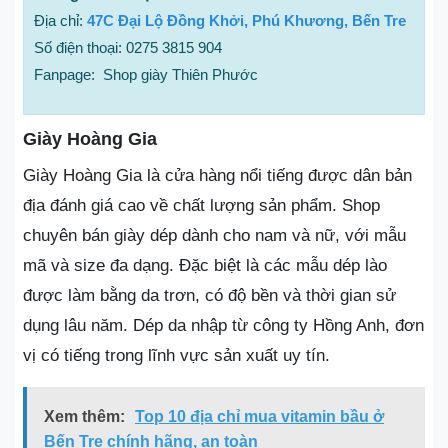
Địa chỉ:
47C Đại Lộ Đồng Khởi, Phú Khương, Bến Tre
Số điện thoại: 0275 3815 904
Fanpage: Shop giày Thiên Phước
Giày Hoàng Gia
Giày Hoàng Gia là cửa hàng nổi tiếng được dân bản
địa đánh giá cao về chất lượng sản phẩm. Shop
chuyên bán giày dép dành cho nam và nữ, với mẫu
mã và size đa dạng. Đặc biệt là các mẫu dép lào
được làm bằng da trơn, có độ bền và thời gian sử
dụng lâu năm. Dép da nhập từ công ty Hồng Anh, đơn
vị có tiếng trong lĩnh vực sản xuất uy tín.
Xem thêm:
Top 10 địa chỉ mua vitamin bầu ở
Bến Tre chính hãng, an toàn