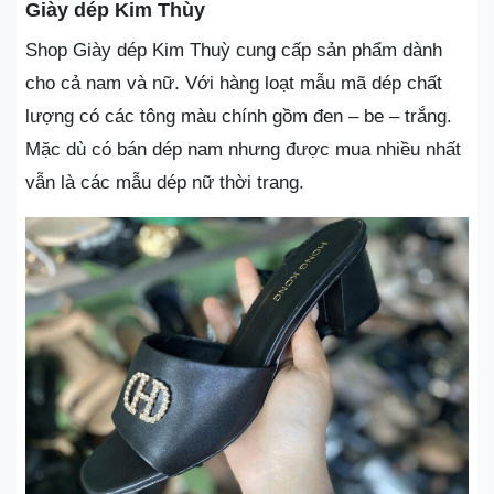
Giày dép Kim Thùy
Shop Giày dép Kim Thuỳ cung cấp sản phẩm dành
cho cả nam và nữ. Với hàng loạt mẫu mã dép chất
lượng có các tông màu chính gồm đen – be – trắng.
Mặc dù có bán dép nam nhưng được mua nhiều nhất
vẫn là các mẫu dép nữ thời trang.