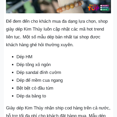
Để đem đến cho khách mua đa dạng lựa chọn, shop
giày dép Kim Thùy luôn cập nhật các mã hot trend
liên tục. Một số mẫu dép bán nhất tại shop được
khách hàng ghé hỏi thường xuyên.
Dép HM
Dép tông xỏ ngón
Dép sandal đính cườm
Dép đế mềm cua ngang
Bệt bệt có đầu túm
Dép da bảng to
Giày dép Kim Thùy nhận ship cod hàng trên cả nước,
hỗ trợ tối đa phí cho khách đặt hàng mua. Mẫu dép