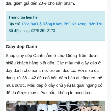
đãi, giảm giá đến 20% cho sản phẩm.
Thông tin liên hệ
Địa chỉ:
185a Đại Lộ Đồng Khởi, Phú Khương, Bến Tre
Số điện thoại: 0275 351 2173
Giày dép Oanh
Shop giày dép Oanh nằm ở chợ Giồng Trôm được
nhiều khách hàng biết đến. Các mẫu mã giày dép ở
đây dành cho nam, nữ, trẻ em đều có. Với size đa
dạng từ 36 – 42 đều có hết, đảm bảo ai cũng có thể
mua được. Mẫu dép ở đây chủ yếu là quai ngang có
đế da được may siêu chắc, không lo bong keo.