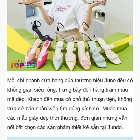
Mỗi chi nhánh cửa hàng của thương hiệu Juno đều có
không gian siêu rộng, trưng bày đến hàng trăm mẫu
mã dép. Khách đến mua có chỗ thử thuận tiện, không
vừa cứ báo nhân viên tìm đúng kích cỡ. Muốn mua
các mẫu giày dép thời thượng, đơn giản nhưng vẫn
nổi bật chọn các sản phẩm thiết kế sẵn tại Jundo.