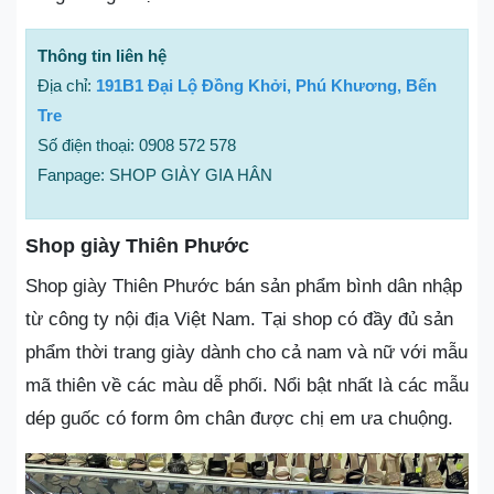
Thông tin liên hệ
Địa chỉ:
191B1 Đại Lộ Đồng Khởi, Phú Khương, Bến
Tre
Số điện thoại: 0908 572 578
Fanpage: SHOP GIÀY GIA HÂN
Shop giày Thiên Phước
Shop giày Thiên Phước bán sản phẩm bình dân nhập
từ công ty nội địa Việt Nam. Tại shop có đầy đủ sản
phẩm thời trang giày dành cho cả nam và nữ với mẫu
mã thiên về các màu dễ phối. Nổi bật nhất là các mẫu
dép guốc có form ôm chân được chị em ưa chuộng.