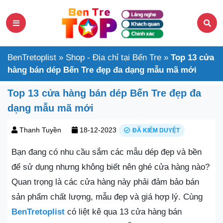
BenTretoplist
»
Shop - Địa chỉ tại Bến Tre
»
Top 13 cửa
hàng bán dép Bến Tre đẹp đa dạng mẫu mã mới
Top 13 cửa hàng bán dép Bến Tre đẹp đa
dạng mẫu mã mới
Thanh Tuyền
18-12-2023
ĐÃ KIỂM DUYỆT
Bạn đang có nhu cầu sắm các mẫu dép đẹp và bền
để sử dụng nhưng không biết nên ghé cửa hàng nào?
Quan trọng là các cửa hàng này phải đảm bảo bán
sản phẩm chất lượng, mẫu đẹp và giá hợp lý. Cùng
BenTretoplist
có liệt kê qua 13 cửa hàng bán