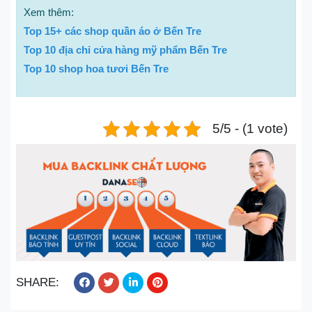
Xem thêm:
Top 15+ các shop quần áo ở Bến Tre
Top 10 địa chỉ cửa hàng mỹ phẩm Bến Tre
Top 10 shop hoa tươi Bến Tre
5/5 - (1 vote)
SHARE: