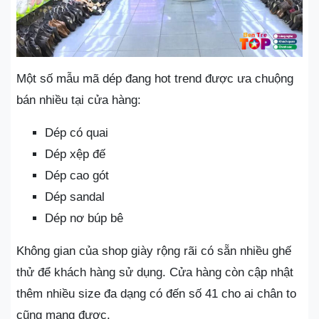
Một số mẫu mã dép đang hot trend được ưa chuộng
bán nhiều tại cửa hàng:
Dép có quai
Dép xệp đế
Dép cao gót
Dép sandal
Dép nơ búp bê
Không gian của shop giày rộng rãi có sẵn nhiều ghế
thử để khách hàng sử dụng. Cửa hàng còn cập nhật
thêm nhiều size đa dạng có đến số 41 cho ai chân to
cũng mang được.