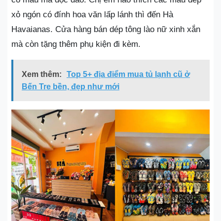
xỏ ngón có đính hoa văn lấp lánh thì đến Hà
Havaianas. Cửa hàng bán dép tông lào nữ xinh xắn
mà còn tặng thêm phụ kiện đi kèm.
Xem thêm:
Top 5+ địa điểm mua tủ lạnh cũ ở
Bến Tre bền, đẹp như mới