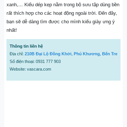
xanh,… Kiểu dép kẹp nằm trong bộ sưu tập dùng bền
rất thích hợp cho các hoạt động ngoài trời. Đến đây,
bạn sẽ dễ dàng tìm được cho mình kiểu giày ưng ý
nhất!
Thông tin liên hệ
Địa chỉ:
210B Đại Lộ Đồng Khởi, Phú Khương, Bến Tre
Số điện thoại: 0931 777 903
Website: vascara.com