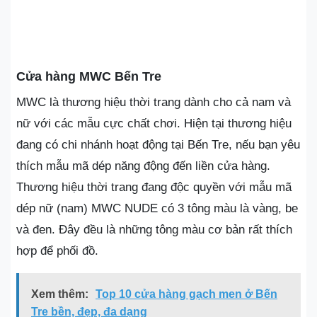
Cửa hàng MWC Bến Tre
MWC là thương hiệu thời trang dành cho cả nam và
nữ với các mẫu cực chất chơi. Hiện tại thương hiệu
đang có chi nhánh hoạt động tại Bến Tre, nếu bạn yêu
thích mẫu mã dép năng động đến liền cửa hàng.
Thương hiệu thời trang đang độc quyền với mẫu mã
dép nữ (nam) MWC NUDE có 3 tông màu là vàng, be
và đen. Đây đều là những tông màu cơ bản rất thích
hợp để phối đồ.
Xem thêm:
Top 10 cửa hàng gạch men ở Bến
Tre bền, đẹp, đa dạng