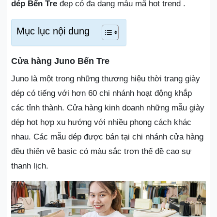
dép Bến Tre
đẹp có đa dạng mẫu mã hot trend .
Mục lục nội dung
Cửa hàng Juno Bến Tre
Juno là một trong những thương hiệu thời trang giày
dép có tiếng với hơn 60 chi nhánh hoạt động khắp
các tỉnh thành. Cửa hàng kinh doanh những mẫu giày
dép hot hợp xu hướng với nhiều phong cách khác
nhau. Các mẫu dép được bán tại chi nhánh cửa hàng
đều thiên về basic có màu sắc trơn thể đề cao sự
thanh lịch.