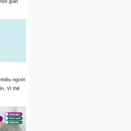
hời gian
nhiều người
n. Vì thế