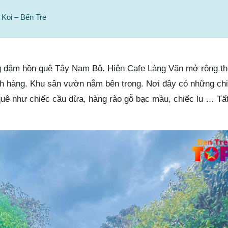
Koi – Bến Tre
g đậm hồn quê Tây Nam Bộ. Hiện Cafe Làng Văn mở rộng t
 hàng. Khu sân vườn nằm bên trong. Nơi đây có những chi 
uê như chiếc cầu dừa, hàng rào gỗ bạc màu, chiếc lu … Tấ