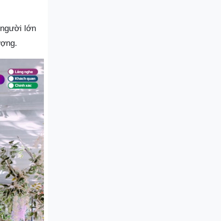
 người lớn
ượng.