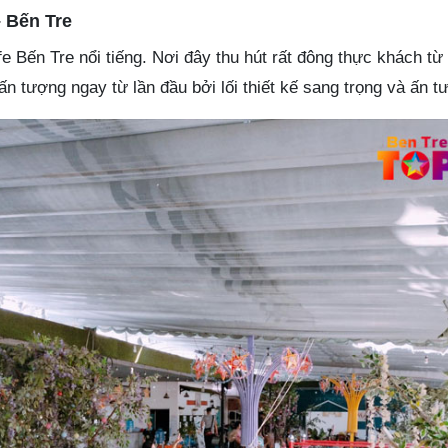
– Bến Tre
e Bến Tre nổi tiếng. Nơi đây thu hút rất đông thực khách từ
ấn tượng ngay từ lần đầu bởi lối thiết kế sang trọng và ấn t