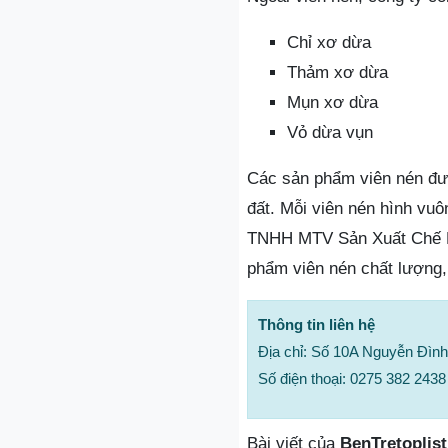
Chỉ xơ dừa
Thảm xơ dừa
Mụn xơ dừa
Vỏ dừa vụn
Các sản phẩm viên nén đư
đất. Mỗi viên nén hình vuô
TNHH MTV Sản Xuất Chế Bi
phẩm viên nén chất lượng,
Thông tin liên hệ
Địa chỉ: Số 10A Nguyễn Đìn
Số điện thoại: 0275 382 2438
Bài viết của
BenTretoplist