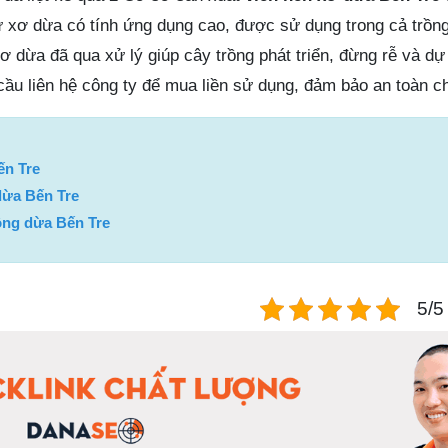
 xơ dừa có tính ứng dụng cao, được sử dụng trong cả trồng 
xơ dừa đã qua xử lý giúp cây trồng phát triển, đừng rễ và d
cầu liên hệ công ty để mua liền sử dụng, đảm bảo an toàn c
ến Tre
dừa Bến Tre
bông dừa Bến Tre
5/5 