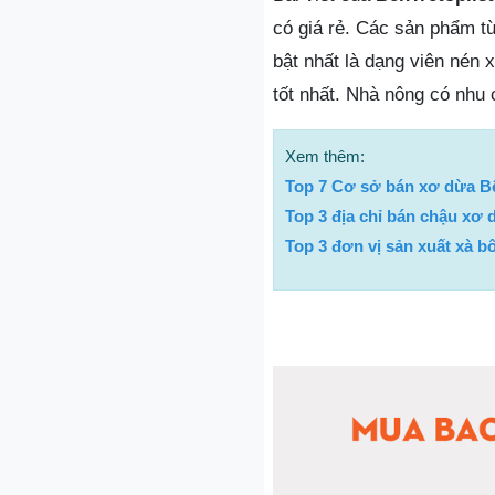
có giá rẻ. Các sản phẩm từ
bật nhất là dạng viên nén 
tốt nhất. Nhà nông có nhu 
Xem thêm:
Top 7 Cơ sở bán xơ dừa B
Top 3 địa chỉ bán chậu xơ 
Top 3 đơn vị sản xuất xà 