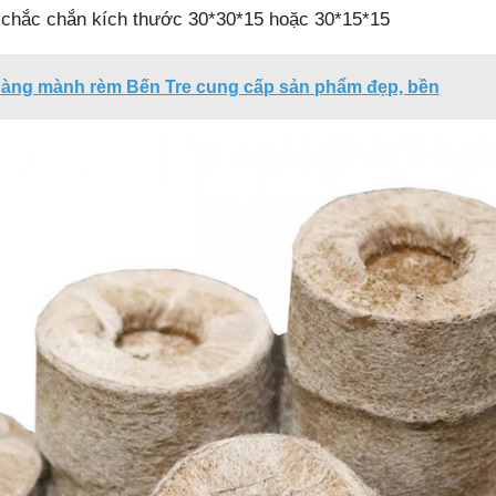
 chắc chắn kích thước 30*30*15 hoặc 30*15*15
hàng mành rèm Bến Tre cung cấp sản phẩm đẹp, bền