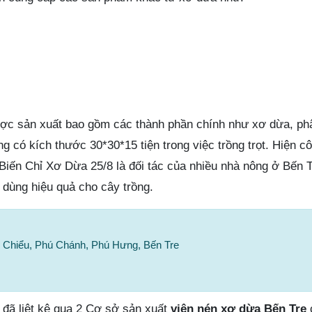
ợc sản xuất bao gồm các thành phần chính như xơ dừa, ph
ng có kích thước 30*30*15 tiện trong việc trồng trọt. Hiện c
ến Chỉ Xơ Dừa 25/8 là đối tác của nhiều nhà nông ở Bến T
 dùng hiệu quả cho cây trồng.
h Chiểu, Phú Chánh, Phú Hưng, Bến Tre
đã liệt kê qua 2 Cơ sở sản xuất
viên nén xơ dừa Bến Tre