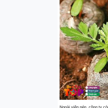
Ngoài viên nén, công ty c