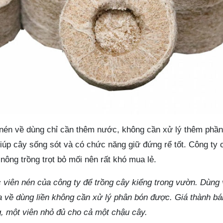
 nén về dùng chỉ cần thêm nước, không cần xử lý thêm phần
giúp cây sống sót và có chức năng giữ đứng rể tốt. Công ty
nông trồng trọt bỏ mối nên rất khó mua lẻ.
 viên nén của công ty để trồng cây kiểng trong vườn. Dùng 
a về dùng liền không cần xử lý phân bón được. Giá thành bá
, một viên nhỏ đủ cho cả một chậu cây.