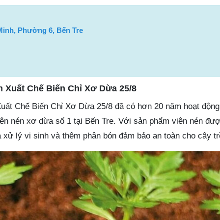
inh, Phường 6, Bến Tre
 Xuất Chế Biến Chỉ Xơ Dừa 25/8
t Chế Biến Chỉ Xơ Dừa 25/8 đã có hơn 20 năm hoạt động
viên nén xơ dừa số 1 tại Bến Tre. Với sản phẩm viên nén đư
 xử lý vi sinh và thêm phân bón đảm bảo an toàn cho cây tr