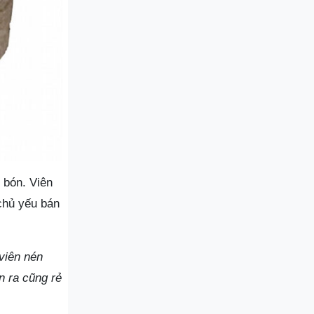
 bón. Viên
 chủ yếu bán
viên nén
n ra cũng rẻ