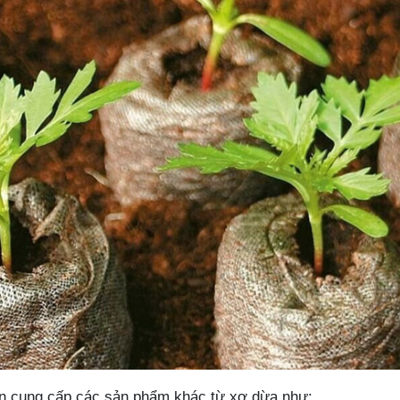
òn cung cấp các sản phẩm khác từ xơ dừa như: