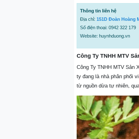
Thông tin liên hệ
Địa chỉ:
151D Đoàn Hoàng M
Số điện thoại: 0942 322 179
Website: huynhduong.vn
Công Ty TNHH MTV Sản
Công Ty TNHH MTV Sản Xuấ
ty đang là nhà phân phối 
từ nguồn dừa tự nhiên, qua