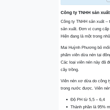
Công ty TNHH sản xuấ
Công ty TNHH sản xuất – 
sản xuất. Đơn vị cung cấp
Hiện đang là một trong nh
Mai Huỳnh Phương bỏ mối 
phẩm viên dừa nén tại đôn
Các loại viên nén này đã 
cây trồng.
Viên nén xơ dừa do công t
trong nước được. Viên nén
Độ PH từ 5,5 – 6,4
Thành phần là 95% m