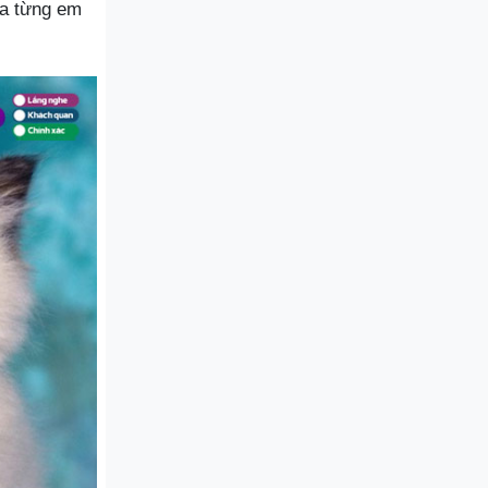
ủa từng em