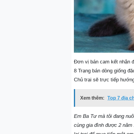
Đơn vị bán cam kết nhận đổ
8 Trạng bán dòng giống đặc 
Chủ trại sẽ trực tiếp hướ
Xem thêm:
Top 7 địa c
Em Ba Tư mà tôi đang nuôi
cùng gia đình được 2 năm m