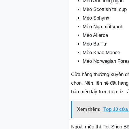
Mèo Anh lông ngắn
Mèo Scottish tai cụp
Mèo Sphynx
Mèo Nga mắt xanh
Mèo Allerca
Mèo Ba Tư
Mèo Khao Manee
Mèo Norwegian Fores
Cửa hàng thường xuyên đăn
chọn. Nên liên hệ đặt hàn
bán mèo lấy trực tiếp từ cá
Xem thêm:
Top 10 cửa 
Ngoài mèo thì Pet Shop Bế