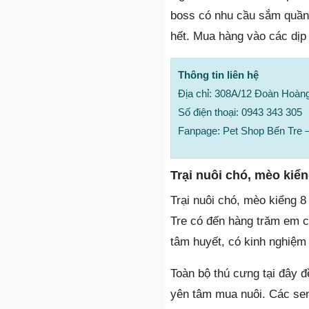
boss có nhu cầu sắm quần 
hết. Mua hàng vào các dịp 
Thông tin liên hệ
Địa chỉ: 308A/12 Đoàn Hoàng
Số điện thoại: 0943 343 305
Fanpage: Pet Shop Bến Tre 
Trại nuôi chó, mèo kiể
Trại nuôi chó, mèo kiểng 8
Tre có đến hàng trăm em ch
tâm huyết, có kinh nghiệm 
Toàn bộ thú cưng tại đây đ
yên tâm mua nuôi. Các sen