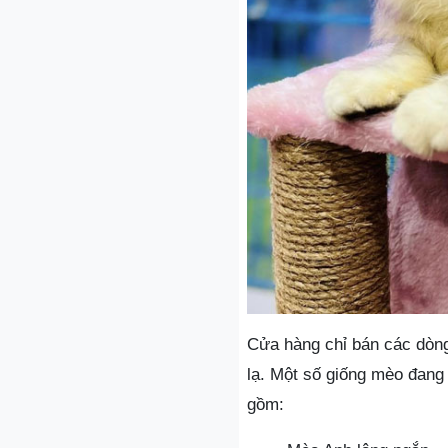
Cửa hàng chỉ bán các dòn
lạ. Một số giống mèo đang
gồm: