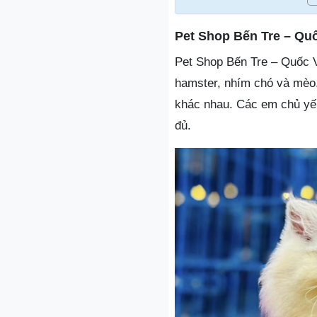
Pet Shop Bến Tre – Quố
Pet Shop Bến Tre – Quốc V
hamster, nhím chó và mèo.
khác nhau. Các em chủ yếu
đủ.