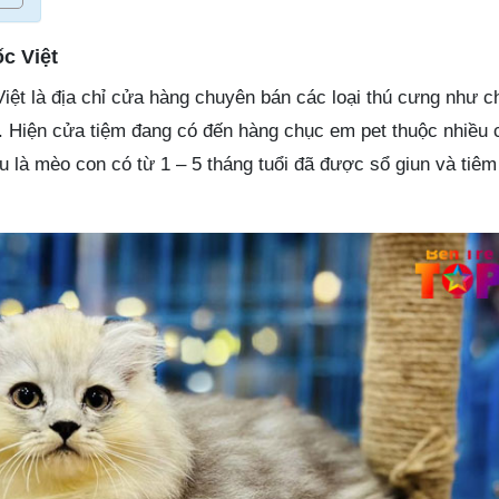
c Việt
iệt là địa chỉ cửa hàng chuyên bán các loại thú cưng như c
 Hiện cửa tiệm đang có đến hàng chục em pet thuộc nhiều 
 là mèo con có từ 1 – 5 tháng tuổi đã được sổ giun và tiê