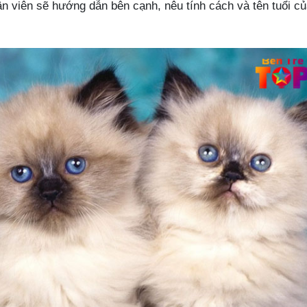
ân viên sẽ hướng dẫn bên cạnh, nêu tính cách và tên tuổi c