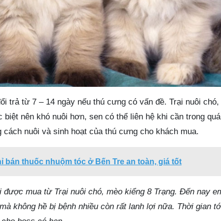
i trả từ 7 – 14 ngày nếu thú cưng có vấn đề. Trại nuôi chó
biệt nên khó nuôi hơn, sen có thể liên hệ khi cần trong quá 
ng cách nuôi và sinh hoạt của thú cưng cho khách mua.
hỉ bán thuốc nhuộm tóc ở Bến Tre an toàn, giá tốt
 được mua từ Trại nuôi chó, mèo kiểng 8 Trạng. Đến nay e
à không hề bị bệnh nhiều còn rất lanh lợi nữa. Thời gian tới