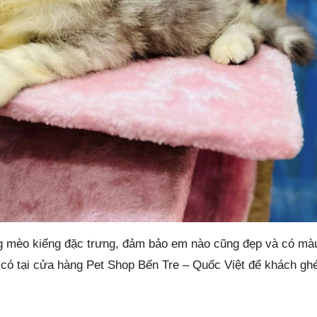
g mèo kiểng đặc trưng, đảm bảo em nào cũng đẹp và có màu
 có tại cửa hàng Pet Shop Bến Tre – Quốc Việt để khách g