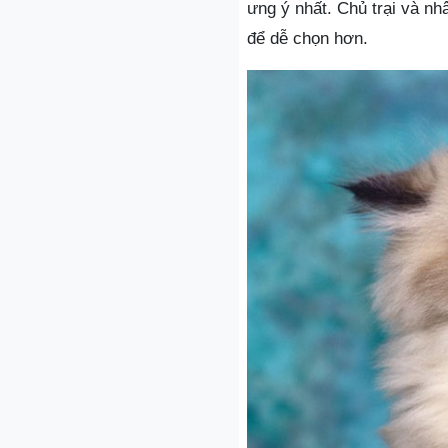
ưng ý nhất. Chủ trại và nh
để dễ chọn hơn.