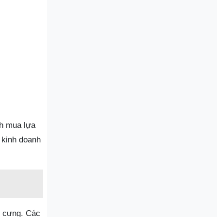
ch mua lựa
 kinh doanh
ú cưng. Các