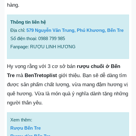
hàng.
Thông tin liên hệ
Địa chỉ:
579 Nguyễn Văn Trung, Phú Khương, Bến Tre
Số điện thoại: 0988 799 985
Fanpage: RƯỢU LINH HƯƠNG
Hy vọng rằng với 3 cơ sở bán
rượu chuối ở Bến
Tre
mà
BenTretoplist
giới thiệu. Bạn sẽ dễ dàng tìm
được sản phẩm chất lượng, vừa mang đậm hương vị
quê hương. Vừa là món quà ý nghĩa dành tặng những
người thân yêu.
Xem thêm:
Rượu Bến Tre