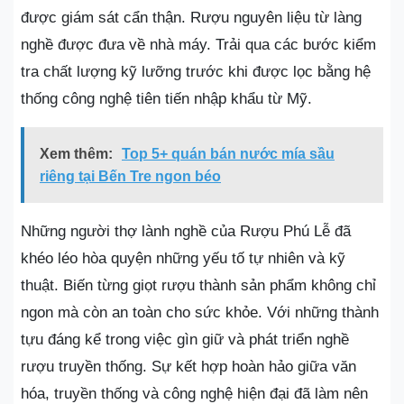
được giám sát cẩn thận. Rượu nguyên liệu từ làng
nghề được đưa về nhà máy. Trải qua các bước kiểm
tra chất lượng kỹ lưỡng trước khi được lọc bằng hệ
thống công nghệ tiên tiến nhập khẩu từ Mỹ.
Xem thêm:
Top 5+ quán bán nước mía sầu
riêng tại Bến Tre ngon béo
Những người thợ lành nghề của Rượu Phú Lễ đã
khéo léo hòa quyện những yếu tố tự nhiên và kỹ
thuật. Biến từng giọt rượu thành sản phẩm không chỉ
ngon mà còn an toàn cho sức khỏe. Với những thành
tựu đáng kể trong việc gìn giữ và phát triển nghề
rượu truyền thống. Sự kết hợp hoàn hảo giữa văn
hóa, truyền thống và công nghệ hiện đại đã làm nên