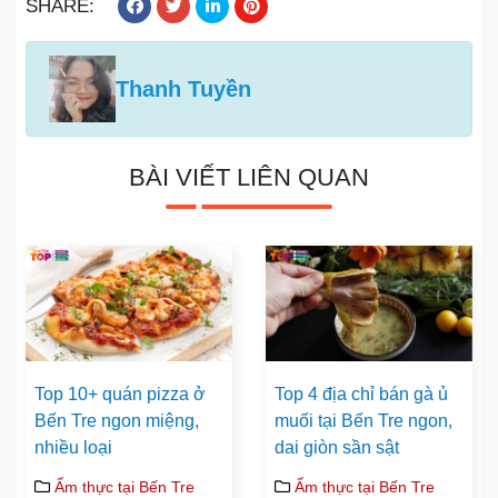
SHARE:
Thanh Tuyền
BÀI VIẾT LIÊN QUAN
Top 10+ quán pizza ở
Top 4 địa chỉ bán gà ủ
Bến Tre ngon miệng,
muối tại Bến Tre ngon,
nhiều loại
dai giòn sần sật
Ẩm thực tại Bến Tre
Ẩm thực tại Bến Tre