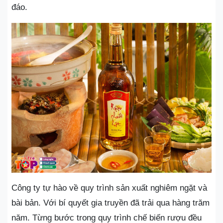
đáo.
Công ty tự hào về quy trình sản xuất nghiêm ngặt và
bài bản. Với bí quyết gia truyền đã trải qua hàng trăm
năm. Từng bước trong quy trình chế biến rượu đều