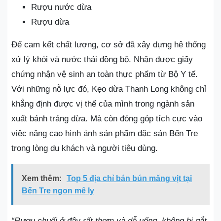
Rượu nước dừa
Rượu dừa
Để cam kết chất lượng, cơ sở đã xây dựng hệ thống
xử lý khói và nước thải đồng bộ. Nhận được giấy
chứng nhận vệ sinh an toàn thực phẩm từ Bộ Y tế.
Với những nỗ lực đó, Kẹo dừa Thanh Long không chỉ
khẳng định được vị thế của mình trong ngành sản
xuất bánh tráng dừa. Mà còn đóng góp tích cực vào
việc nâng cao hình ảnh sản phẩm đặc sản Bến Tre
trong lòng du khách và người tiêu dùng.
Xem thêm:
Top 5 địa chỉ bán bún măng vịt tại
Bến Tre ngon mê ly
“Rượu chuối ở đây rất thơm và dễ uống, không bị gắt