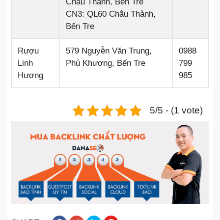
Châu Thành, Bến Tre
CN3: QL60 Châu Thành,
Bến Tre
Rượu
579 Nguyễn Văn Trung,
0988
Linh
Phú Khương, Bến Tre
799
Hương
985
5/5 - (1 vote)