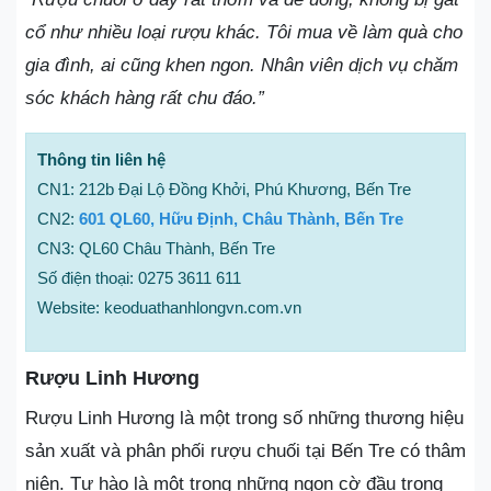
cổ như nhiều loại rượu khác. Tôi mua về làm quà cho
gia đình, ai cũng khen ngon. Nhân viên dịch vụ chăm
sóc khách hàng rất chu đáo.”
Thông tin liên hệ
CN1: 212b Đại Lộ Đồng Khởi, Phú Khương, Bến Tre
CN2:
601 QL60, Hữu Định, Châu Thành, Bến Tre
CN3: QL60 Châu Thành, Bến Tre
Số điện thoại: 0275 3611 611
Website: keoduathanhlongvn.com.vn
Rượu Linh Hương
Rượu Linh Hương là một trong số những thương hiệu
sản xuất và phân phối rượu chuối tại Bến Tre có thâm
niên. Tự hào là một trong những ngọn cờ đầu trong