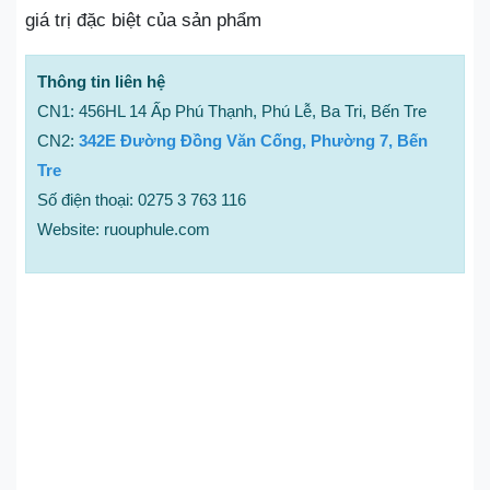
giá trị đặc biệt của sản phẩm
Thông tin liên hệ
CN1: 456HL 14 Ấp Phú Thạnh, Phú Lễ, Ba Tri, Bến Tre
CN2:
342E Đường Đồng Văn Cống, Phường 7, Bến
Tre
Số điện thoại: 0275 3 763 116
Website: ruouphule.com