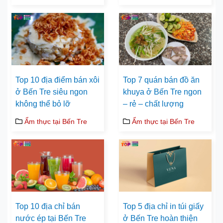
Top 10 địa điểm bán xôi
Top 7 quán bán đồ ăn
ở Bến Tre siêu ngon
khuya ở Bến Tre ngon
không thể bỏ lỡ
– rẻ – chất lượng
Ẩm thực tại Bến Tre
Ẩm thực tại Bến Tre
Top 10 địa chỉ bán
Top 5 địa chỉ in túi giấy
nước ép tại Bến Tre
ở Bến Tre hoàn thiện