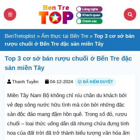
BenTretoplist
»
Ẩm thực tại Bến Tre
»
Top 3 cơ sở bán
rượu chuối ở Bến Tre đặc sản miền Tây
Top 3 cơ sở bán rượu chuối ở Bến Tre đặc
sản miền Tây
Thanh Tuyền
04-12-2024
ĐÃ KIỂM DUYỆT
Miền Tây Nam Bộ không chỉ níu chân du khách bởi
vẻ đẹp sông nước hữu tình mà còn bởi những đặc
sản độc đáo mang đậm hồn quê. Trong số đó, rượu
chuối – loại thức uống dân dã nhưng chứa đựng tinh
hoa của đất trời đã trở thành biểu tượng văn hóa ẩm