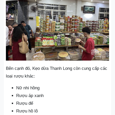
Bên cạnh đó, Kẹo dừa Thanh Long còn cung cấp các
loại rượu khác:
Nữ nhi hồng
Rượu áp xanh
Rượu đế
Rượu hồ lô