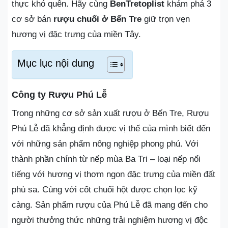
thực khó quên. Hãy cùng
BenTretoplist
khám phá 3
cơ sở bán
rượu chuối ở Bến Tre
giữ trọn vẹn
hương vị đặc trưng của miền Tây.
Mục lục nội dung
Công ty Rượu Phú Lễ
Trong những cơ sở sản xuất rượu ở Bến Tre, Rượu
Phú Lễ đã khẳng định được vị thế của mình biết đến
với những sản phẩm nông nghiệp phong phú. Với
thành phần chính từ nếp mùa Ba Tri – loại nếp nổi
tiếng với hương vị thơm ngon đặc trưng của miền đất
phù sa. Cùng với cốt chuối hột được chọn lọc kỹ
càng. Sản phẩm rượu của Phú Lễ đã mang đến cho
người thưởng thức những trải nghiệm hương vị độc