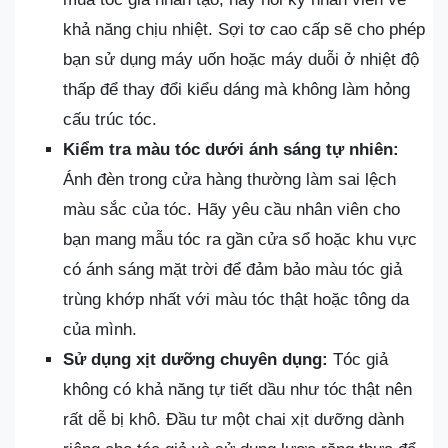
khả năng chịu nhiệt. Sợi tơ cao cấp sẽ cho phép
bạn sử dụng máy uốn hoặc máy duỗi ở nhiệt độ
thấp để thay đổi kiểu dáng mà không làm hỏng
cấu trúc tóc.
Kiểm tra màu tóc dưới ánh sáng tự nhiên:
Ánh đèn trong cửa hàng thường làm sai lệch
màu sắc của tóc. Hãy yêu cầu nhân viên cho
bạn mang mẫu tóc ra gần cửa sổ hoặc khu vực
có ánh sáng mặt trời để đảm bảo màu tóc giả
trùng khớp nhất với màu tóc thật hoặc tông da
của mình.
Sử dụng xịt dưỡng chuyên dụng:
Tóc giả
không có khả năng tự tiết dầu như tóc thật nên
rất dễ bị khô. Đầu tư một chai xịt dưỡng dành