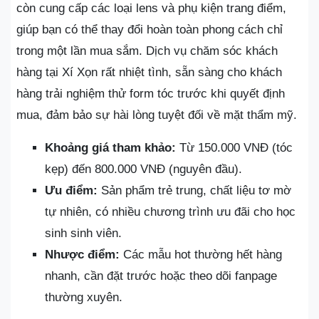
còn cung cấp các loại lens và phụ kiện trang điểm,
giúp bạn có thể thay đổi hoàn toàn phong cách chỉ
trong một lần mua sắm. Dịch vụ chăm sóc khách
hàng tại Xí Xọn rất nhiệt tình, sẵn sàng cho khách
hàng trải nghiệm thử form tóc trước khi quyết định
mua, đảm bảo sự hài lòng tuyệt đối về mặt thẩm mỹ.
Khoảng giá tham khảo:
Từ 150.000 VNĐ (tóc
kẹp) đến 800.000 VNĐ (nguyên đầu).
Ưu điểm:
Sản phẩm trẻ trung, chất liệu tơ mờ
tự nhiên, có nhiều chương trình ưu đãi cho học
sinh sinh viên.
Nhược điểm:
Các mẫu hot thường hết hàng
nhanh, cần đặt trước hoặc theo dõi fanpage
thường xuyên.