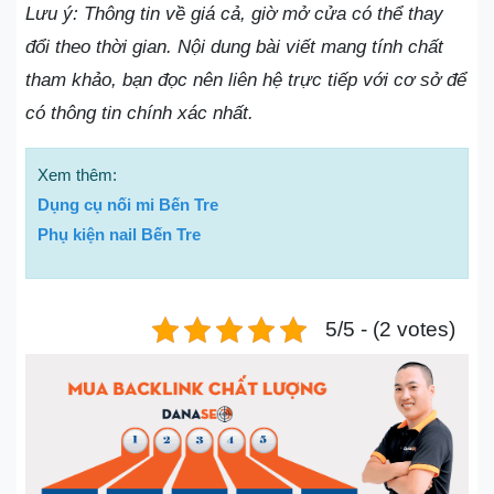
Lưu ý: Thông tin về giá cả, giờ mở cửa có thể thay
đổi theo thời gian. Nội dung bài viết mang tính chất
tham khảo, bạn đọc nên liên hệ trực tiếp với cơ sở để
có thông tin chính xác nhất.
Xem thêm:
Dụng cụ nối mi Bến Tre
Phụ kiện nail Bến Tre
5/5 - (2 votes)