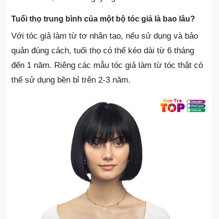
Tuổi thọ trung bình của một bộ tóc giả là bao lâu?
Với tóc giả làm từ tơ nhân tạo, nếu sử dụng và bảo
quản đúng cách, tuổi thọ có thể kéo dài từ 6 tháng
đến 1 năm. Riêng các mẫu tóc giả làm từ tóc thật có
thể sử dụng bền bỉ trên 2-3 năm.