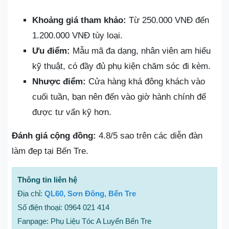
Khoảng giá tham khảo:
Từ 250.000 VNĐ đến
1.200.000 VNĐ tùy loại.
Ưu điểm:
Mẫu mã đa dạng, nhân viên am hiểu
kỹ thuật, có đầy đủ phụ kiện chăm sóc đi kèm.
Nhược điểm:
Cửa hàng khá đông khách vào
cuối tuần, bạn nên đến vào giờ hành chính để
được tư vấn kỹ hơn.
Đánh giá cộng đồng:
4.8/5 sao trên các diễn đàn
làm đẹp tại Bến Tre.
Thông tin liên hệ
Địa chỉ:
QL60, Sơn Đông, Bến Tre
Số điện thoại: 0964 021 414
Fanpage: Phụ Liệu Tóc A Luyến Bến Tre