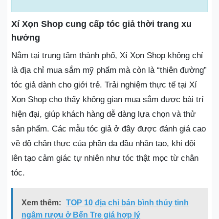
Xí Xọn Shop cung cấp tóc giả thời trang xu
hướng
Nằm tại trung tâm thành phố, Xí Xọn Shop không chỉ
là địa chỉ mua sắm mỹ phẩm mà còn là “thiên đường”
tóc giả dành cho giới trẻ. Trải nghiệm thực tế tại Xí
Xọn Shop cho thấy không gian mua sắm được bài trí
hiện đại, giúp khách hàng dễ dàng lựa chọn và thử
sản phẩm. Các mẫu tóc giả ở đây được đánh giá cao
về độ chân thực của phần da đầu nhân tạo, khi đội
lên tạo cảm giác tự nhiên như tóc thật mọc từ chân
tóc.
Xem thêm:
TOP 10 địa chỉ bán bình thủy tinh
ngâm rượu ở Bến Tre giá hợp lý