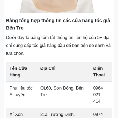
Bảng tổng hợp thông tin các cửa hàng tóc giả
Bến Tre
Dưới đây là bảng tóm tắt thông tin liên hệ của 5+ địa
chỉ cung cấp tóc giả hàng đầu để bạn tiện so sánh và
lựa chọn.
Tên Cửa
Địa Chỉ
Điện
Hàng
Thoại
Phụ liệu tóc
QL60, Sơn Đông, Bến
0964
A Luyến
Tre
021
414
Xí Xọn
21a Trương Định,
0974