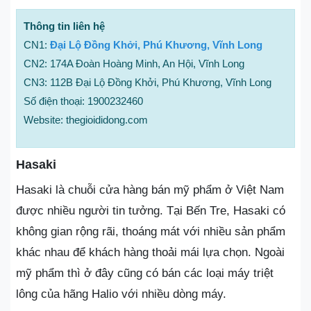
Thông tin liên hệ
CN1:
Đại Lộ Đồng Khởi, Phú Khương, Vĩnh Long
CN2: 174A Đoàn Hoàng Minh, An Hội, Vĩnh Long
CN3: 112B Đại Lộ Đồng Khởi, Phú Khương, Vĩnh Long
Số điện thoại: 1900232460
Website: thegioididong.com
Hasaki
Hasaki là chuỗi cửa hàng bán mỹ phẩm ở Việt Nam
được nhiều người tin tưởng. Tại Bến Tre, Hasaki có
không gian rộng rãi, thoáng mát với nhiều sản phẩm
khác nhau để khách hàng thoải mái lựa chọn. Ngoài
mỹ phẩm thì ở đây cũng có bán các loại máy triệt
lông của hãng Halio với nhiều dòng máy.