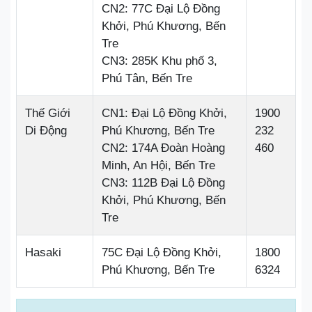
CN2: 77C Đại Lộ Đồng
Khởi, Phú Khương, Bến
Tre
CN3: 285K Khu phố 3,
Phú Tân, Bến Tre
Thế Giới
CN1: Đại Lộ Đồng Khởi,
1900
Di Động
Phú Khương, Bến Tre
232
CN2: 174A Đoàn Hoàng
460
Minh, An Hội, Bến Tre
CN3: 112B Đại Lộ Đồng
Khởi, Phú Khương, Bến
Tre
Hasaki
75C Đại Lộ Đồng Khởi,
1800
Phú Khương, Bến Tre
6324