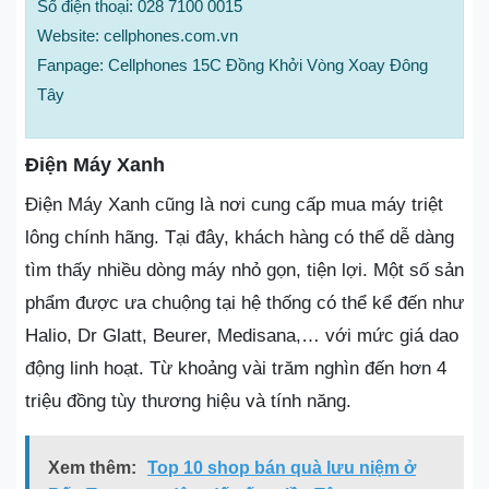
Số điện thoại: 028 7100 0015
Website: cellphones.com.vn
Fanpage: Cellphones 15C Đồng Khởi Vòng Xoay Đông
Tây
Điện Máy Xanh
Điện Máy Xanh cũng là nơi cung cấp mua máy triệt
lông chính hãng. Tại đây, khách hàng có thể dễ dàng
tìm thấy nhiều dòng máy nhỏ gọn, tiện lợi. Một số sản
phẩm được ưa chuộng tại hệ thống có thể kể đến như
Halio, Dr Glatt, Beurer, Medisana,… với mức giá dao
động linh hoạt. Từ khoảng vài trăm nghìn đến hơn 4
triệu đồng tùy thương hiệu và tính năng.
Xem thêm:
Top 10 shop bán quà lưu niệm ở