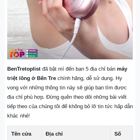
BenTretoplist
đã bật mí đến bạn 5 địa chỉ bán
máy
triệt lông ở Bến Tre
chính hãng, dễ sử dụng. Hy
vọng với những thông tin này sẽ giúp bạn tìm được
địa chỉ phù hợp. Đừng quên theo dõi những bài viết
tiếp theo của chúng tôi để không bỏ lỡ tin tức hấp dẫn
khác nhé!
Tên cửa
Địa chỉ
Số