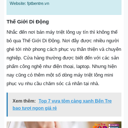
Website: fptbentre.vn
Thế Giới Di Động
Nhắc đến nơi bán máy triệt lông uy tín thì không thể
bỏ qua Thế Giới Di Động. Nơi đây được nhiều người
ghé tới nhờ phong cách phục vụ thân thiện và chuyên
nghiệp. Cửa hàng thường được biết đến với các sản
phẩm công nghệ như điện thoại, laptop. Nhưng hiện
nay cũng có thêm một số dòng máy triệt lông mini
phục vụ nhu cầu chăm sóc cá nhân tại nhà.
Xem thêm:
Top 7 vựa tôm càng xanh Bến Tre
bao tươi ngon giá rẻ