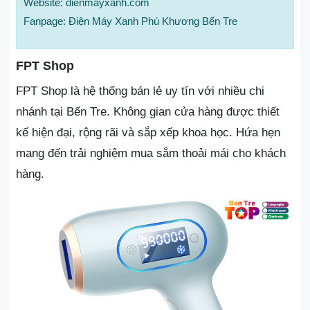
Website: dienmayxanh.com
Fanpage: Điện Máy Xanh Phú Khương Bến Tre
FPT Shop
FPT Shop là hệ thống bán lẻ uy tín với nhiều chi
nhánh tại Bến Tre. Không gian cửa hàng được thiết
kế hiện đại, rộng rãi và sắp xếp khoa học. Hứa hẹn
mang đến trải nghiệm mua sắm thoải mái cho khách
hàng.