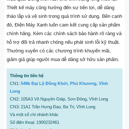
Thiết kế máy cũng hướng đến sự tiện lợi, dễ dàng
tháo lắp và vệ sinh trong quá trình sử dụng. Bên cạnh
đó, Điện Máy Xanh luôn cam kết cung cấp sản phẩm
chính hãng. Kèm các chính sách bảo hành rõ ràng và
hỗ trợ đổi trả nhanh chóng nếu phát sinh lỗi kỹ thuật.
Thường xuyên có các chương trình khuyến mãi,
giảm giá giúp người mua dễ dàng sở hữu sản phẩm.
Thông tin liên hệ
CN1:
549b Đại Lộ Đồng Khởi, Phú Khương, Vĩnh
Long
CN2: 105A3 Võ Nguyên Giáp, Sơn Đông, Vĩnh Long
CN3: 21A1 Trần Hưng Đạo, Ba Tri, Vĩnh Long
Và một số chi nhánh khác
Số điện thoại: 1900232461