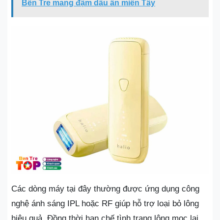
Bến Tre mang đậm dấu ấn miền Tây
Các dòng máy tại đây thường được ứng dụng công
nghệ ánh sáng IPL hoặc RF giúp hỗ trợ loại bỏ lông
hiệu quả. Đồng thời hạn chế tình trạng lông mọc lại.