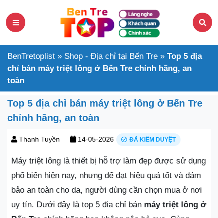
BenTretoplist
»
Shop - Địa chỉ tại Bến Tre
»
Top 5 địa
chỉ bán máy triệt lông ở Bến Tre chính hãng, an
toàn
Top 5 địa chỉ bán máy triệt lông ở Bến Tre
chính hãng, an toàn
Thanh Tuyền
14-05-2026
ĐÃ KIỂM DUYỆT
Máy triệt lông là thiết bị hỗ trợ làm đẹp được sử dụng
phổ biến hiện nay, nhưng để đạt hiệu quả tốt và đảm
bảo an toàn cho da, người dùng cần chọn mua ở nơi
uy tín. Dưới đây là top 5 địa chỉ bán
máy triệt lông ở