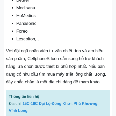
Beurer
Medisana
HoMedics
Panasonic
Foreo
Lescolton,…
Với đội ngũ nhân viên tư vấn nhiệt tình và am hiểu
sản phẩm, CellphoneS luôn sẵn sàng hỗ trợ khách
hàng lựa chọn được thiết bị phù hợp nhất. Nếu bạn
đang có nhu cầu tìm mua máy triệt lông chất lượng,
đây chắc chắn là một địa chỉ đáng để tham khảo.
Thông tin liên hệ
Địa chỉ:
15C-18C Đại Lộ Đồng Khởi, Phú Khương,
Vĩnh Long