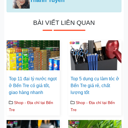
Thanh Tuyền
BÀI VIẾT LIÊN QUAN
Top 11 đại lý nước ngọt
Top 5 dụng cụ làm tóc ở
ở Bến Tre có giá tốt,
Bến Tre giá rẻ, chất
giao hàng nhanh
lượng tốt
Shop - Địa chỉ tại Bến
Shop - Địa chỉ tại Bến
Tre
Tre