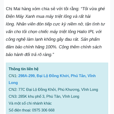
Chị Mai hàng xóm chia sẻ với tôi rằng:
“Tôi vừa ghé
Điện Máy Xanh mua máy triệt lông và rất hài
lòng. Nhân viên đón tiếp cực kỳ niềm nở, tận tình tư
vấn cho tôi chọn chiếc máy triệt lông Halio IPL với
công nghệ làm lạnh không gây đau rát. Sản phẩm
đảm bảo chính hãng 100%. Cộng thêm chính sách
bảo hành đổi trả rõ ràng.”
Thông tin liên hệ
CN1:
298A-299, Đại Lộ Đồng Khởi, Phú Tân, Vĩnh
Long
CN2: 77C Đại Lộ Đồng Khởi, Phú Khương, Vĩnh Long
CN3: 285K khu phố 3, Phú Tân, Vĩnh Long
Và một số chi nhánh khác
Số điện thoại: 0975 306 668