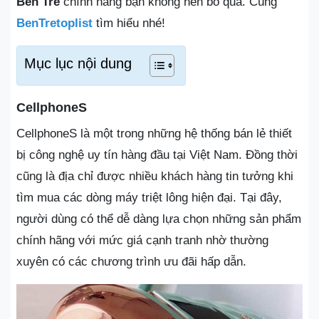
Bến Tre
chính hãng bạn không nên bỏ qua. Cùng
BenTretoplist
tìm hiểu nhé!
Mục lục nội dung
CellphoneS
CellphoneS là một trong những hệ thống bán lẻ thiết
bị công nghệ uy tín hàng đầu tại Việt Nam. Đồng thời
cũng là địa chỉ được nhiều khách hàng tin tưởng khi
tìm mua các dòng máy triệt lông hiện đại. Tại đây,
người dùng có thể dễ dàng lựa chọn những sản phẩm
chính hãng với mức giá cạnh tranh nhờ thường
xuyên có các chương trình ưu đãi hấp dẫn.