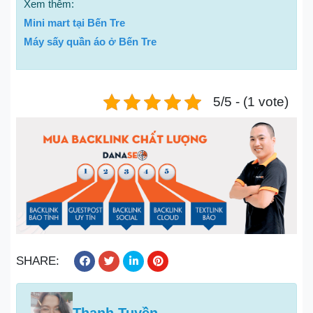
Xem thêm:
Mini mart tại Bến Tre
Máy sấy quần áo ở Bến Tre
5/5 - (1 vote)
SHARE: