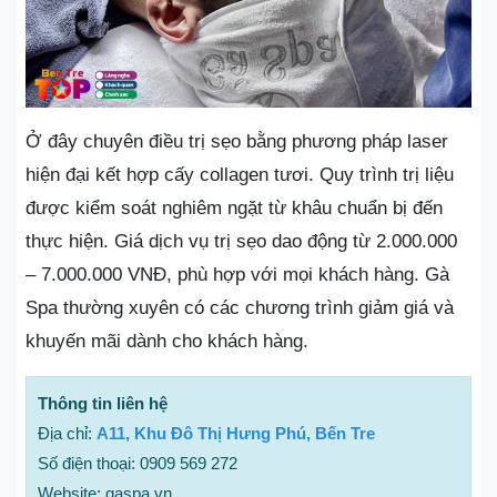
Ở đây chuyên điều trị sẹo bằng phương pháp laser
hiện đại kết hợp cấy collagen tươi. Quy trình trị liệu
được kiểm soát nghiêm ngặt từ khâu chuẩn bị đến
thực hiện. Giá dịch vụ trị sẹo dao động từ 2.000.000
– 7.000.000 VNĐ, phù hợp với mọi khách hàng. Gà
Spa thường xuyên có các chương trình giảm giá và
khuyến mãi dành cho khách hàng.
Thông tin liên hệ
Địa chỉ:
A11, Khu Đô Thị Hưng Phú, Bến Tre
Số điện thoại: 0909 569 272
Website: gaspa.vn