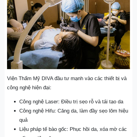
Viện Thẩm Mỹ DIVA đầu tư mạnh vào các thiết bị và
công nghệ hiện đại:
Công nghệ Laser: Điều trị sẹo rỗ và tái tạo da
Công nghệ Hifu: Căng da, làm đầy sẹo lõm hiệu
quả
Liệu pháp tế bào gốc: Phục hồi da, xóa mờ các