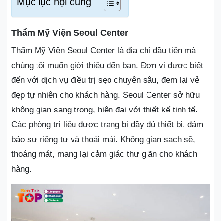
Mục lục nội dung
Thẩm Mỹ Viện Seoul Center
Thẩm Mỹ Viện Seoul Center là địa chỉ đầu tiên mà
chúng tôi muốn giới thiệu đến bạn. Đơn vị được biết
đến với dịch vụ điều trị sẹo chuyên sâu, đem lại vẻ
đẹp tự nhiên cho khách hàng. Seoul Center sở hữu
không gian sang trọng, hiện đại với thiết kế tinh tế.
Các phòng trị liệu được trang bị đầy đủ thiết bị, đảm
bảo sự riêng tư và thoải mái. Không gian sạch sẽ,
thoáng mát, mang lại cảm giác thư giãn cho khách
hàng.