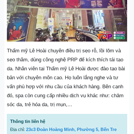
Thẩm mỹ Lê Hoài chuyên điều trị sẹo rỗ, lồi lõm và
sẹo thâm, dùng công nghệ PRP để kích thích tái tạo
da. Nhân viên tại Thẩm mỹ Lê Hoài được đào tạo bài
bản với chuyên môn cao. Họ luôn lắng nghe và tư
vấn phù hợp với nhu cầu của khách hàng. Bên cạnh
đó, spa còn cung cấp nhiều dịch vụ khác như: chăm
sóc da, trẻ hóa da, trị mụn,…
Thông tin liên hệ
Địa chỉ:
23c3 Đoàn Hoàng Minh, Phường 5, Bến Tre