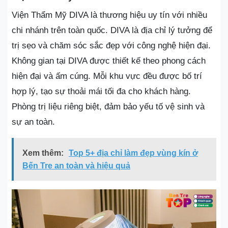
Viện Thẩm Mỹ DIVA là thương hiệu uy tín với nhiều
chi nhánh trên toàn quốc. DIVA là địa chỉ lý tưởng để
trị sẹo và chăm sóc sắc đẹp với công nghệ hiện đại.
Không gian tại DIVA được thiết kế theo phong cách
hiện đại và ấm cúng. Mỗi khu vực đều được bố trí
hợp lý, tạo sự thoải mái tối đa cho khách hàng.
Phòng trị liệu riêng biệt, đảm bảo yếu tố vệ sinh và
sự an toàn.
Xem thêm:
Top 5+ địa chỉ làm đẹp vùng kín ở
Bến Tre an toàn và hiệu quả