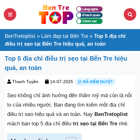
BenTretoplist
»
Làm đẹp tại Bến Tre
»
Top 5 địa chỉ
điều trị sẹo tại Bến Tre hiệu quả, an toàn
Top 5 địa chỉ điều trị sẹo tại Bến Tre hiệu
quả, an toàn
Thanh Tuyền
14-07-2025
ĐÃ KIỂM DUYỆT
Sẹo không chỉ ảnh hưởng đến thẩm mỹ mà còn là nỗi
lo của nhiều người. Bạn đang tìm kiếm một địa chỉ
điều trị sẹo hiệu quả và an toàn. Nay
BenTretoplist
mách bạn top 5 địa chỉ điều
trị sẹo tại Bến Tre
nhé.