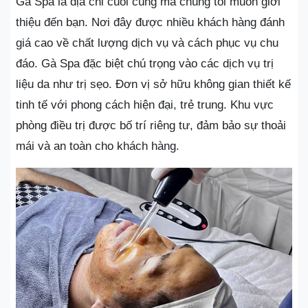
Gà Spa là địa chỉ cuối cùng mà chúng tôi muốn giới
thiệu đến bạn. Nơi đây được nhiều khách hàng đánh
giá cao về chất lượng dịch vụ và cách phục vụ chu
đáo. Gà Spa đặc biệt chú trọng vào các dịch vụ trị
liệu da như trị sẹo. Đơn vị sở hữu không gian thiết kế
tinh tế với phong cách hiện đại, trẻ trung. Khu vực
phòng điều trị được bố trí riêng tư, đảm bảo sự thoải
mái và an toàn cho khách hàng.