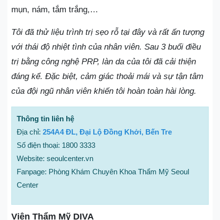
mụn, nám, tắm trắng,…
Tôi đã thử liệu trình trị sẹo rỗ tại đây và rất ấn tượng
với thái độ nhiệt tình của nhân viên. Sau 3 buổi điều
trị bằng công nghệ PRP, làn da của tôi đã cải thiện
đáng kể. Đặc biệt, cảm giác thoải mái và sự tận tâm
của đội ngũ nhân viên khiến tôi hoàn toàn hài lòng.
Thông tin liên hệ
Địa chỉ:
254A4 ĐL, Đại Lộ Đồng Khởi, Bến Tre
Số điện thoại: 1800 3333
Website: seoulcenter.vn
Fanpage: Phòng Khám Chuyên Khoa Thẩm Mỹ Seoul
Center
Viện Thẩm Mỹ DIVA