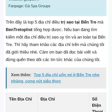
Fanpage: Gà Spa Groups
Trên đây là top 5 địa chỉ điều
trị sẹo tại Bến Tre
mà
BenTretoplist
tổng hợp được. Nếu bạn đang tìm
kiếm một địa chỉ điều trị sẹo uy tín và an toàn tại Bến
Tre. Thì hãy tham khảo các địa chỉ trên mà chúng tôi
đã giới thiệu nhé. Cảm ơn bạn đã đọc bài viết và
đừng quên theo dõi các tin tức khác của chúng tôi.
Xem thêm:
Top 5 địa chỉ uốn mi ở Bến Tre nhẹ
nhàng, cong vút siêu thực
Tên Địa Chỉ
Địa Chỉ
Số
Điện
Thoại