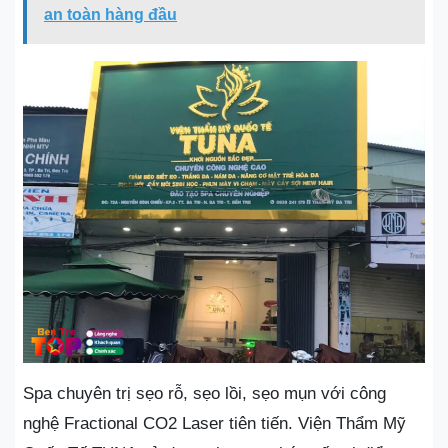
an toàn hàng đầu
Spa chuyên trị sẹo rỗ, sẹo lồi, sẹo mụn với công
nghệ Fractional CO2 Laser tiên tiến. Viện Thẩm Mỹ