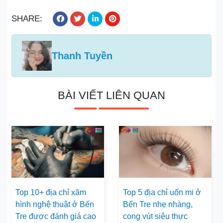
SHARE:
Thanh Tuyền
BÀI VIẾT LIÊN QUAN
Top 10+ địa chỉ xăm
Top 5 địa chỉ uốn mi ở
hình nghệ thuật ở Bến
Bến Tre nhẹ nhàng,
Tre được đánh giá cao
cong vút siêu thực