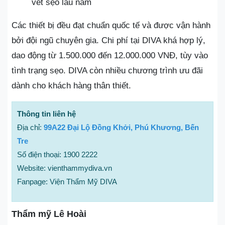
vết sẹo lâu năm
Các thiết bị đều đạt chuẩn quốc tế và được vận hành
bởi đội ngũ chuyên gia. Chi phí tại DIVA khá hợp lý,
dao động từ 1.500.000 đến 12.000.000 VNĐ, tùy vào
tình trạng sẹo. DIVA còn nhiều chương trình ưu đãi
dành cho khách hàng thân thiết.
Thông tin liên hệ
Địa chỉ:
99A22 Đại Lộ Đồng Khởi, Phú Khương, Bến
Tre
Số điện thoại: 1900 2222
Website: vienthammydiva.vn
Fanpage: Viện Thẩm Mỹ DIVA
Thẩm mỹ Lê Hoài