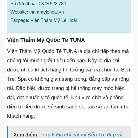
Số điện thoại: 0379 522 784
Website: thammylehoai.vn
Fanpage: Viện Thẩm Mỹ Lê Hoài
Viện Thẩm Mỹ Quốc Tế TUNA
Viện Thẩm Mỹ Quốc Tế TUNA là địa chỉ tiếp theo mà
chúng tôi muốn giới thiệu đến bạn. Đây là địa chỉ
được nhiều khách hàng tin tưởng và lựa chọn tại Bến
Tre. Spa có không gian sang trọng, đẳng cấp và rộng
rãi. Đặc biệt, được trang bị hệ thống máy móc hiện
đại, đạt chuẩn y tế quốc tế. Khu vực chờ và phòng
điều trị đều được vệ sinh sạch sẽ, tạo sự an tâm cho
khách hàng.
Xem thêm:
Top 6 địa chỉ cắt mí Bến Tre đẹp và