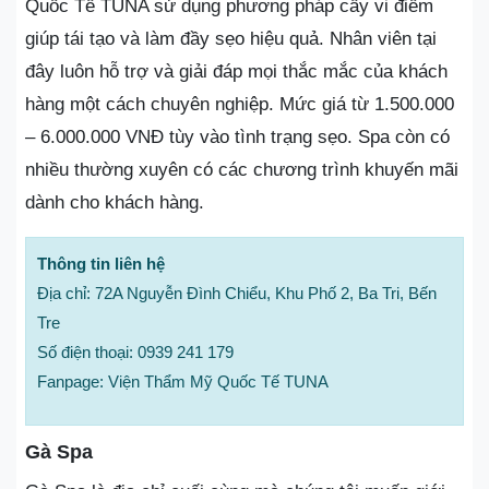
Quốc Tế TUNA sử dụng phương pháp cấy vi điểm
giúp tái tạo và làm đầy sẹo hiệu quả. Nhân viên tại
đây luôn hỗ trợ và giải đáp mọi thắc mắc của khách
hàng một cách chuyên nghiệp. Mức giá từ 1.500.000
– 6.000.000 VNĐ tùy vào tình trạng sẹo. Spa còn có
nhiều thường xuyên có các chương trình khuyến mãi
dành cho khách hàng.
Thông tin liên hệ
Địa chỉ: 72A Nguyễn Đình Chiểu, Khu Phố 2, Ba Tri, Bến
Tre
Số điện thoại: 0939 241 179
Fanpage: Viện Thẩm Mỹ Quốc Tế TUNA
Gà Spa