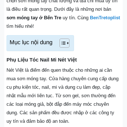
chọn sơn móng tay chất lượng và địa chỉ mua uy tín
là điều rất quan trọng. Dưới đây là những nơi bán
sơn móng tay ở Bến Tre
uy tín. Cùng
BenTretoplist
tìm hiểu nhé!
Mục lục nội dung
Phụ Liệu Tóc Nail Mi Nét Việt
Nét Việt là điểm đến quen thuộc cho những ai cần
mua sơn móng tay. Cửa hàng chuyên cung cấp dụng
cụ phụ kiện tóc, nail, mi và dụng cụ làm đẹp, cập
nhật mẫu mới liên tục. Từ sơn gel, sơn thường đến
các loại móng giả, bột đắp đến máy móc chuyên
dụng. Các sản phẩm đều được nhập ở các công ty
uy tín và đảm bảo độ an toàn.