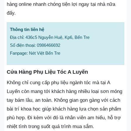
hàng online nhanh chóng tiện lợi ngay tại nhà nữa
đấy.
Thông tin liên hệ
Địa chỉ: 436c5 Nguyễn Huệ, Kp6, Bến Tre
Số điện thoại: 0986466692
Fanpage: Nét Việt Bến Tre
Cửa Hàng Phụ Liệu Tóc A Luyến
Không chỉ cung cấp phụ liệu ngành tóc mà tại A
Luyến còn mang tới khách hàng nhiều loại sơn móng
tay bám lâu, an toàn. Không gian gọn gàng với cách
bài trí khoa học giúp khách hàng lựa chọn sản phẩm
phù hợp. Đi kèm với đó là nhân viên am hiểu, hỗ trợ
nhiệt tình trong suốt quá trình mua sắm.