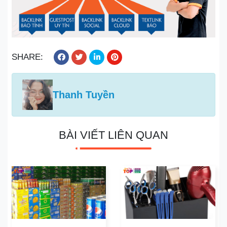
SHARE:
Thanh Tuyền
BÀI VIẾT LIÊN QUAN