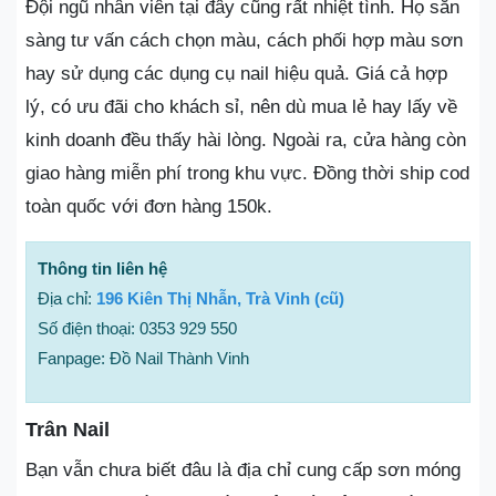
Đội ngũ nhân viên tại đây cũng rất nhiệt tình. Họ sẵn
sàng tư vấn cách chọn màu, cách phối hợp màu sơn
hay sử dụng các dụng cụ nail hiệu quả. Giá cả hợp
lý, có ưu đãi cho khách sỉ, nên dù mua lẻ hay lấy về
kinh doanh đều thấy hài lòng. Ngoài ra, cửa hàng còn
giao hàng miễn phí trong khu vực. Đồng thời ship cod
toàn quốc với đơn hàng 150k.
Thông tin liên hệ
Địa chỉ:
196 Kiên Thị Nhẫn, Trà Vinh (cũ)
Số điện thoại: 0353 929 550
Fanpage: Đồ Nail Thành Vinh
Trân Nail
Bạn vẫn chưa biết đâu là địa chỉ cung cấp sơn móng