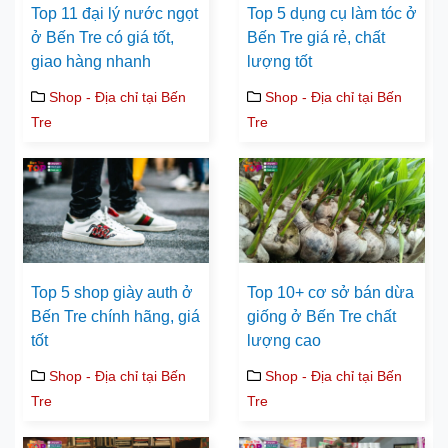
Top 11 đại lý nước ngọt
Top 5 dụng cụ làm tóc ở
ở Bến Tre có giá tốt,
Bến Tre giá rẻ, chất
giao hàng nhanh
lượng tốt
Shop - Địa chỉ tại Bến
Shop - Địa chỉ tại Bến
Tre
Tre
Top 5 shop giày auth ở
Top 10+ cơ sở bán dừa
Bến Tre chính hãng, giá
giống ở Bến Tre chất
tốt
lượng cao
Shop - Địa chỉ tại Bến
Shop - Địa chỉ tại Bến
Tre
Tre