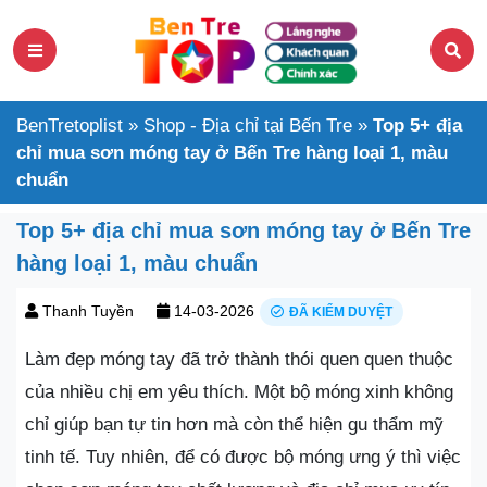
BenTretoplist
»
Shop - Địa chỉ tại Bến Tre
»
Top 5+ địa
chỉ mua sơn móng tay ở Bến Tre hàng loại 1, màu
chuẩn
Top 5+ địa chỉ mua sơn móng tay ở Bến Tre
hàng loại 1, màu chuẩn
Thanh Tuyền
14-03-2026
ĐÃ KIỂM DUYỆT
Làm đẹp móng tay đã trở thành thói quen quen thuộc
của nhiều chị em yêu thích. Một bộ móng xinh không
chỉ giúp bạn tự tin hơn mà còn thể hiện gu thẩm mỹ
tinh tế. Tuy nhiên, để có được bộ móng ưng ý thì việc