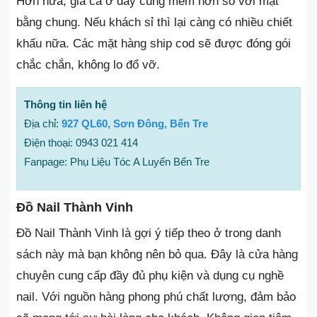
Hơn nữa, giá cả ở đây cũng mềm hơn so với mặt
bằng chung. Nếu khách sỉ thì lại càng có nhiều chiết
khấu nữa. Các mặt hàng ship cod sẽ được đóng gói
chắc chắn, không lo đổ vỡ.
Thông tin liên hệ
Địa chỉ:
927 QL60, Sơn Đông, Bến Tre
Điện thoại: 0943 021 414
Fanpage: Phụ Liệu Tóc A Luyến Bến Tre
Đồ Nail Thành Vinh
Đồ Nail Thành Vinh là gợi ý tiếp theo ở trong danh
sách này mà bạn không nên bỏ qua. Đây là cửa hàng
chuyên cung cấp đầy đủ phụ kiện và dụng cụ nghề
nail. Với nguồn hàng phong phú chất lượng, đảm bảo