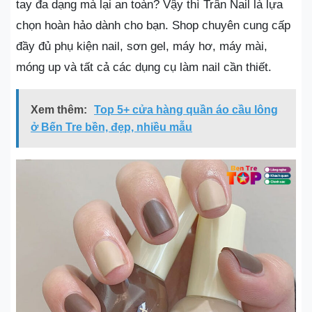
tay đa dạng mà lại an toàn? Vậy thì Trân Nail là lựa
chọn hoàn hảo dành cho bạn. Shop chuyên cung cấp
đầy đủ phụ kiện nail, sơn gel, máy hơ, máy mài,
móng up và tất cả các dụng cụ làm nail cần thiết.
Xem thêm:
Top 5+ cửa hàng quần áo cầu lông
ở Bến Tre bền, đẹp, nhiều mẫu