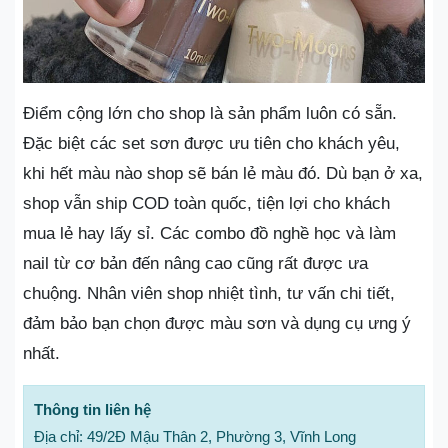
Điểm cộng lớn cho shop là sản phẩm luôn có sẵn.
Đặc biệt các set sơn được ưu tiên cho khách yêu,
khi hết màu nào shop sẽ bán lẻ màu đó. Dù bạn ở xa,
shop vẫn ship COD toàn quốc, tiện lợi cho khách
mua lẻ hay lấy sỉ. Các combo đồ nghề học và làm
nail từ cơ bản đến nâng cao cũng rất được ưa
chuộng. Nhân viên shop nhiệt tình, tư vấn chi tiết,
đảm bảo bạn chọn được màu sơn và dụng cụ ưng ý
nhất.
Thông tin liên hệ
Địa chỉ: 49/2Đ Mậu Thân 2, Phường 3, Vĩnh Long