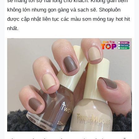
sẽ mang tới sự hài lòng cho khách. Không gian tiệm
không lớn nhưng gọn gàng và sạch sẽ. Shopluôn
được cập nhật liên tục các màu sơn móng tay hot hit
nhất.