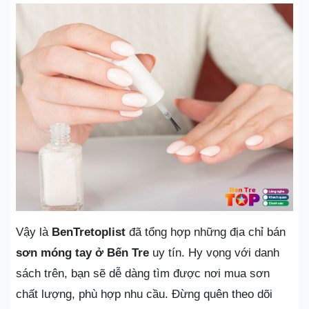
Vậy là
BenTretoplist
đã tổng hợp những địa chỉ bán
sơn móng tay ở Bến Tre
uy tín. Hy vọng với danh
sách trên, bạn sẽ dễ dàng tìm được nơi mua sơn
chất lượng, phù hợp nhu cầu. Đừng quên theo dõi