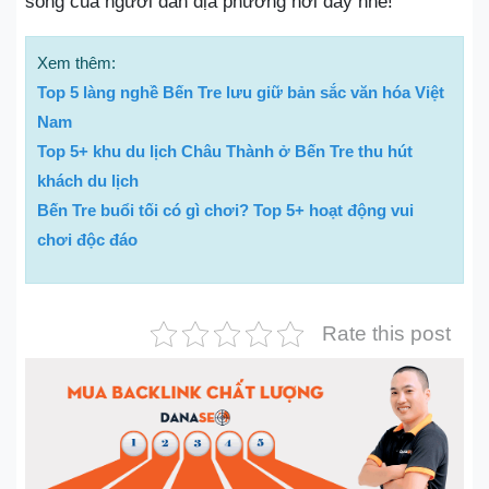
sống của người dân địa phương nơi đây nhé!
Xem thêm:
Top 5 làng nghề Bến Tre lưu giữ bản sắc văn hóa Việt
Nam
Top 5+ khu du lịch Châu Thành ở Bến Tre thu hút
khách du lịch
Bến Tre buổi tối có gì chơi? Top 5+ hoạt động vui
chơi độc đáo
Rate this post