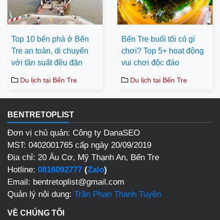
Top 10 bến phà ở Bến
Bến Tre buổi tối có gì
Tre an toàn, di chuyển
chơi? Top 5+ hoạt động
với tần suất đều đặn
vui chơi độc đáo
Du lịch tại Bến Tre
Du lịch tại Bến Tre
BENTRETOPLIST
Đơn vị chủ quản: Công ty DanaSEO
MST: 0402001765 cấp ngày 20/09/2019
Địa chỉ: 20 Âu Cơ, Mỹ Thạnh An, Bến Tre
Hotline:
0816092777
(
Zalo
)
Email: bentretoplist@gmail.com
Quản lý nội dung:
Trần Phan Thanh Tuyền
VỀ CHÚNG TÔI