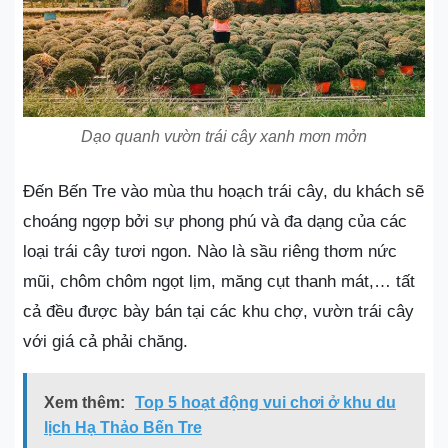
Dạo quanh vườn trái cây xanh mơn mởn
Đến Bến Tre vào mùa thu hoạch trái cây, du khách sẽ
choáng ngợp bởi sự phong phú và đa dạng của các
loại trái cây tươi ngon. Nào là sầu riêng thơm nức
mũi, chôm chôm ngọt lịm, măng cụt thanh mát,… tất
cả đều được bày bán tại các khu chợ, vườn trái cây
với giá cả phải chăng.
Xem thêm:
Top 5 hoạt động vui chơi ở khu du
lịch Hạ Thảo Bến Tre