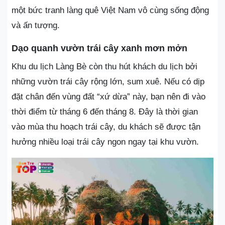
một bức tranh làng quê Việt Nam vô cùng sống động
và ấn tượng.
Dạo quanh vườn trái cây xanh mơn mởn
Khu du lịch Làng Bè còn thu hút khách du lịch bởi
những vườn trái cây rộng lớn, sum xuê. Nếu có dịp
đặt chân đến vùng đất “xứ dừa” này, bạn nên đi vào
thời điểm từ tháng 6 đến tháng 8. Đây là thời gian
vào mùa thu hoạch trái cây, du khách sẽ được tận
hưởng nhiều loại trái cây ngon ngay tại khu vườn.