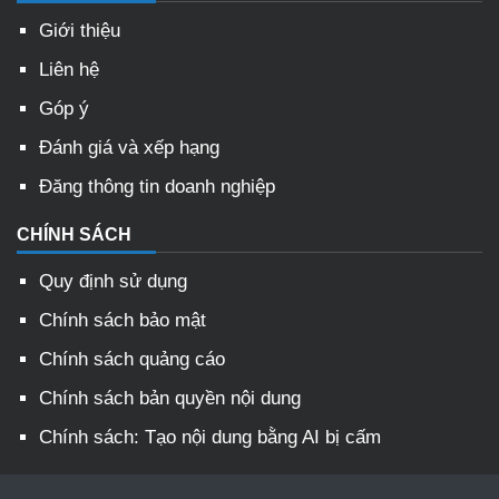
Giới thiệu
Liên hệ
Góp ý
Đánh giá và xếp hạng
Đăng thông tin doanh nghiệp
CHÍNH SÁCH
Quy định sử dụng
Chính sách bảo mật
Chính sách quảng cáo
Chính sách bản quyền nội dung
Chính sách: Tạo nội dung bằng AI bị cấm