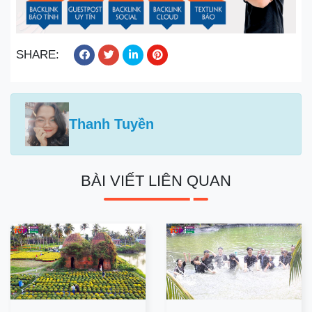
SHARE:
Thanh Tuyền
BÀI VIẾT LIÊN QUAN