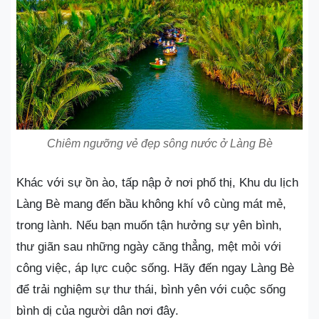
Chiêm ngưỡng vẻ đẹp sông nước ở Làng Bè
Khác với sự ồn ào, tấp nập ở nơi phố thị, Khu du lịch
Làng Bè mang đến bầu không khí vô cùng mát mẻ,
trong lành. Nếu bạn muốn tận hưởng sự yên bình,
thư giãn sau những ngày căng thẳng, mệt mỏi với
công việc, áp lực cuộc sống. Hãy đến ngay Làng Bè
để trải nghiệm sự thư thái, bình yên với cuộc sống
bình dị của người dân nơi đây.