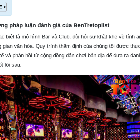
ương pháp luận đánh giá của BenTretoplist
ặc biệt là mô hình Bar và Club, đòi hỏi sự khắt khe về tính a
g gian văn hóa. Quy trình thẩm định của chúng tôi được thự
tế và phản hồi từ cộng đồng dân chơi bản địa để đưa ra dan
t lõi sau.