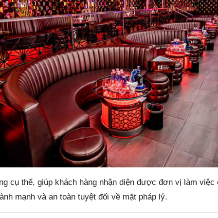
ợng cụ thể, giúp khách hàng nhận diện được đơn vị làm việc
ành mạnh và an toàn tuyệt đối về mặt pháp lý.