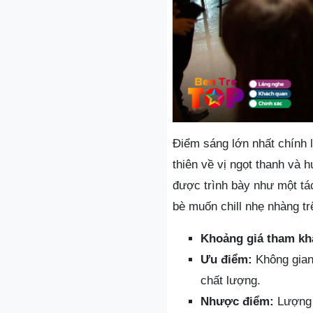
Điểm sáng lớn nhất chính l
thiên về vị ngọt thanh và 
được trình bày như một tá
bè muốn chill nhẹ nhàng t
Khoảng giá tham kh
Ưu điểm:
Không gian 
chất lượng.
Nhược điểm:
Lượng k