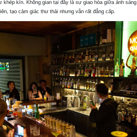
r khép kín. Không gian tại đây là sự giao hòa giữa ánh sán
ên, tạo cảm giác thư thái nhưng vẫn rất đẳng cấp.