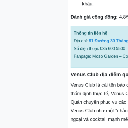
khấu.
Đánh giá cộng đồng:
4.8/
Thông tin liên hệ
Địa chỉ:
91 Đường 30 Tháng 
Số điện thoại: 035 600 9500
Fanpage: Moso Garden – Coc
Venus Club địa điểm q
Venus Club là cái tên bảo 
thẩm định thực tế, Venus 
Quán chuyên phục vụ các d
Venus Club như một “chảo 
ngoại và cocktail mạnh mẽ