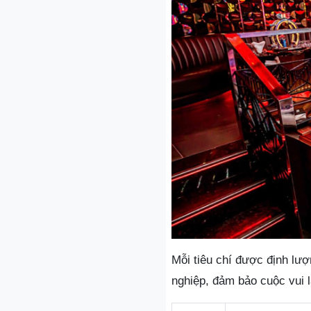
Mỗi tiêu chí được định lư
nghiệp, đảm bảo cuộc vui l