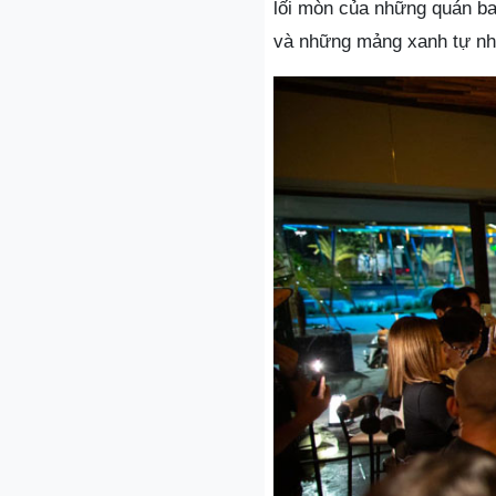
lối mòn của những quán ba
và những mảng xanh tự nhi