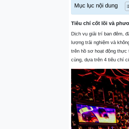
Mục lục nội dung
Tiêu chí cốt lõi và ph
Dịch vụ giải trí ban đêm, đ
lượng trải nghiệm và khôn
trên hồ sơ hoạt động thực 
cùng, dựa trên 4 tiêu chí cố