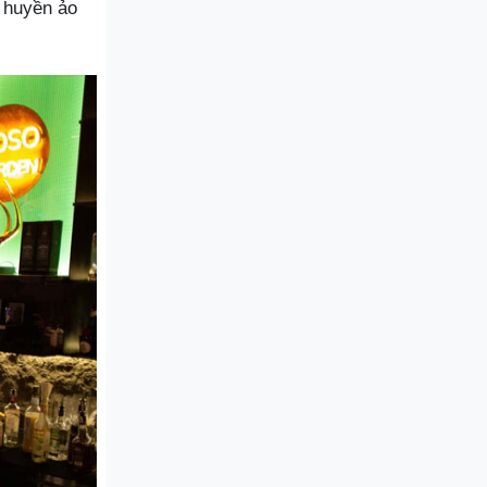
g huyền ảo