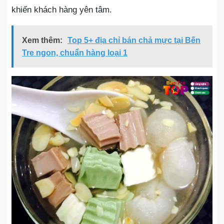
khiến khách hàng yên tâm.
Xem thêm:
Top 5+ địa chỉ bán chả mực tại Bến
Tre ngon, chuẩn hàng loại 1