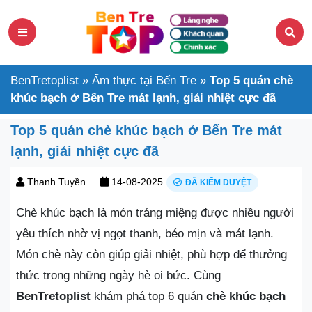
BenTretoplist
»
Ẩm thực tại Bến Tre
»
Top 5 quán chè
khúc bạch ở Bến Tre mát lạnh, giải nhiệt cực đã
Top 5 quán chè khúc bạch ở Bến Tre mát
lạnh, giải nhiệt cực đã
Thanh Tuyền
14-08-2025
ĐÃ KIỂM DUYỆT
Chè khúc bạch là món tráng miệng được nhiều người
yêu thích nhờ vị ngọt thanh, béo mịn và mát lạnh.
Món chè này còn giúp giải nhiệt, phù hợp để thưởng
thức trong những ngày hè oi bức. Cùng
BenTretoplist
khám phá top 6 quán
chè khúc bạch