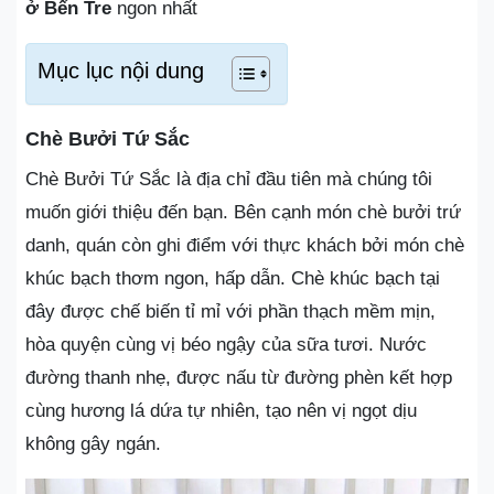
ở Bến Tre
ngon nhất
Mục lục nội dung
Chè Bưởi Tứ Sắc
Chè Bưởi Tứ Sắc là địa chỉ đầu tiên mà chúng tôi
muốn giới thiệu đến bạn. Bên cạnh món chè bưởi trứ
danh, quán còn ghi điểm với thực khách bởi món chè
khúc bạch thơm ngon, hấp dẫn. Chè khúc bạch tại
đây được chế biến tỉ mỉ với phần thạch mềm mịn,
hòa quyện cùng vị béo ngậy của sữa tươi. Nước
đường thanh nhẹ, được nấu từ đường phèn kết hợp
cùng hương lá dứa tự nhiên, tạo nên vị ngọt dịu
không gây ngán.