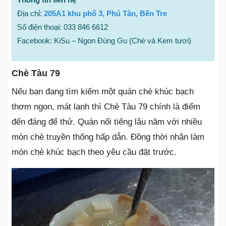
Địa chỉ:
205A1 khu phố 3, Phú Tân, Bến Tre
Số điện thoại: 033 846 6612
Facebook: KiSu – Ngon Đúng Gu (Chè và Kem tươi)
Chè Tàu 79
Nếu bạn đang tìm kiếm một quán chè khúc bạch
thơm ngon, mát lạnh thì Chè Tàu 79 chính là điểm
đến đáng để thử. Quán nổi tiếng lâu năm với nhiều
món chè truyền thống hấp dẫn. Đồng thời nhận làm
món chè khúc bạch theo yêu cầu đặt trước.