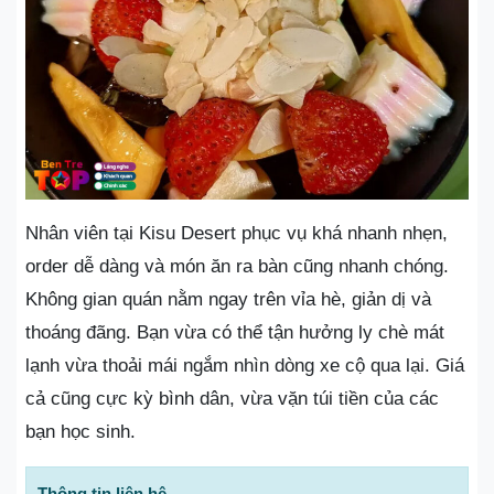
Nhân viên tại Kisu Desert phục vụ khá nhanh nhẹn,
order dễ dàng và món ăn ra bàn cũng nhanh chóng.
Không gian quán nằm ngay trên vỉa hè, giản dị và
thoáng đãng. Bạn vừa có thể tận hưởng ly chè mát
lạnh vừa thoải mái ngắm nhìn dòng xe cộ qua lại. Giá
cả cũng cực kỳ bình dân, vừa vặn túi tiền của các
bạn học sinh.
Thông tin liên hệ