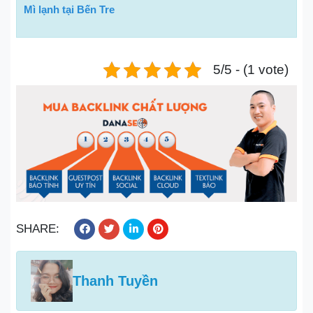
Mì lạnh tại Bến Tre
5/5 - (1 vote)
SHARE:
Thanh Tuyền