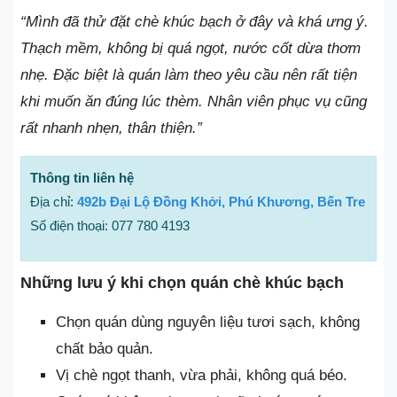
“Mình đã thử đặt chè khúc bạch ở đây và khá ưng ý.
Thạch mềm, không bị quá ngọt, nước cốt dừa thơm
nhẹ. Đặc biệt là quán làm theo yêu cầu nên rất tiện
khi muốn ăn đúng lúc thèm. Nhân viên phục vụ cũng
rất nhanh nhẹn, thân thiện.”
Thông tin liên hệ
Địa chỉ:
492b Đại Lộ Đồng Khởi, Phú Khương, Bến Tre
Số điện thoại: 077 780 4193
Những lưu ý khi chọn quán chè khúc bạch
Chọn quán dùng nguyên liệu tươi sạch, không
chất bảo quản.
Vị chè ngọt thanh, vừa phải, không quá béo.