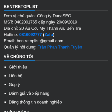
BENTRETOPLIST
Đơn vị chủ quản: Công ty DanaSEO
MST: 0402001765 cấp ngày 20/09/2019
Địa chỉ: 20 Âu Cơ, Mỹ Thạnh An, Bến Tre
Hotline:
0816092777
(
Zalo
)
Email: bentretoplist@gmail.com
Quản lý nội dung:
Trần Phan Thanh Tuyền
VỀ CHÚNG TÔI
Giới thiệu
Liên hệ
Góp ý
Đánh giá và xếp hạng
Đăng thông tin doanh nghiệp