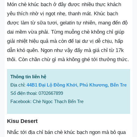
Món chè khúc bạch ở đây được nhiều thực khách
yêu thích nhờ vị ngọt nhẹ, thanh mát. Khúc bạch
được làm từ sữa tươi, gelatin tự nhiên, mang đến độ
dai mềm vừa phải. Từng muỗng chè không chỉ giúp
giải nhiệt hiệu quả mà còn để lại dư vị dễ chịu, hấp
dẫn khó quên. Ngon như vậy đấy mà giá chỉ từ 17k
thôi. Còn chần chừ gì mà không ghé tới thưởng thức.
Thông tin liên hệ
Địa chỉ:
44B1 Đại Lộ Đồng Khởi, Phú Khương, Bến Tre
Số điện thoại: 0702667899
Facebook: Chè Ngọc Thạch Bến Tre
Kisu Desert
Nhắc tới địa chỉ bán chè khúc bạch ngon mà bỏ qua