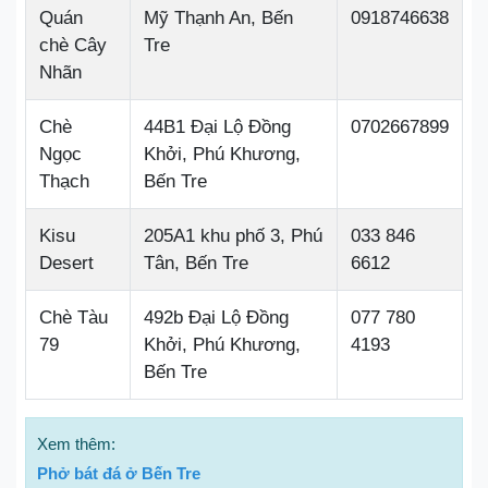
Quán
Mỹ Thạnh An, Bến
0918746638
chè Cây
Tre
Nhãn
Chè
44B1 Đại Lộ Đồng
0702667899
Ngọc
Khởi, Phú Khương,
Thạch
Bến Tre
Kisu
205A1 khu phố 3, Phú
033 846
Desert
Tân, Bến Tre
6612
Chè Tàu
492b Đại Lộ Đồng
077 780
79
Khởi, Phú Khương,
4193
Bến Tre
Xem thêm:
Phở bát đá ở Bến Tre