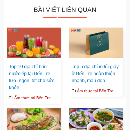
BÀI VIẾT LIÊN QUAN
Top 10 địa chỉ bán
Top 5 địa chỉ in túi giấy
nước ép tại Bến Tre
ở Bến Tre hoàn thiện
tươi ngon, tốt cho sức
nhanh, mẫu đẹp
khỏe
Ẩm thực tại Bến Tre
Ẩm thực tại Bến Tre