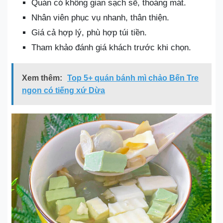
Quán có không gian sạch sẽ, thoáng mát.
Nhân viên phục vụ nhanh, thân thiện.
Giá cả hợp lý, phù hợp túi tiền.
Tham khảo đánh giá khách trước khi chọn.
Xem thêm:
Top 5+ quán bánh mì chảo Bến Tre
ngon có tiếng xứ Dừa