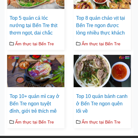
Top 5 quán cá lóc
Top 8 quán cháo vịt tại
nướng tại Bến Tre thịt
Bến Tre ngon được
thơm ngọt, dai chắc
lòng nhiều thực khách
Ẩm thực tại Bến Tre
Ẩm thực tại Bến Tre
Top 10+ quán mì cay ở
Top 10 quán bánh canh
Bến Tre ngon tuyệt
ở Bến Tre ngon quên
đỉnh, giới trẻ thích mê
lối về
Ẩm thực tại Bến Tre
Ẩm thực tại Bến Tre