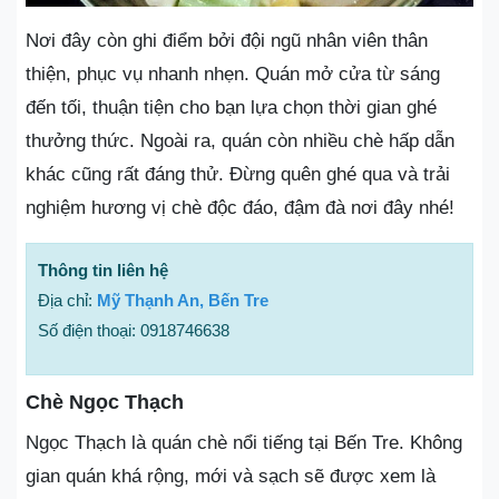
Nơi đây còn ghi điểm bởi đội ngũ nhân viên thân
thiện, phục vụ nhanh nhẹn. Quán mở cửa từ sáng
đến tối, thuận tiện cho bạn lựa chọn thời gian ghé
thưởng thức. Ngoài ra, quán còn nhiều chè hấp dẫn
khác cũng rất đáng thử. Đừng quên ghé qua và trải
nghiệm hương vị chè độc đáo, đậm đà nơi đây nhé!
Thông tin liên hệ
Địa chỉ:
Mỹ Thạnh An, Bến Tre
Số điện thoại: 0918746638
Chè Ngọc Thạch
Ngọc Thạch là quán chè nổi tiếng tại Bến Tre. Không
gian quán khá rộng, mới và sạch sẽ được xem là