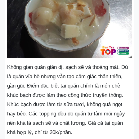
Không gian quán giản dị, sạch sẽ và thoáng mát. Dù
là quán vỉa hè nhưng vẫn tạo cảm giác thân thiện,
gần gũi. Điểm đặc biệt tại quán chính là món chè
khúc bạch được làm theo công thức truyền thống.
Khúc bạch được làm từ sữa tươi, không quá ngọt
hay béo. Các topping đều do quán tự làm mỗi ngày
nên khá là sạch sẽ và chất lượng. Giá cả tại quán
khá hợp lý, chỉ từ 20k/phần.