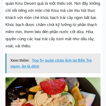
quán Kisu Desert quả là một thiếu sót. Nơi đây không
chỉ nổi tiếng với món chè Kisu mà còn thu hút thực
khách với món chè khúc bạch trái cây ngon bất bại.
Khúc bạch được chăm chút kỹ lưỡng từ phần thạch
mềm mịn, thơm béo đến phần nước cốt dừa. Hòa
quyện cùng các loại trái cây tươi mát như dâu tây,
xoài, vải thiều.
Xem thêm:
Top 5+ quán cháo ếch tại Bến Tre
ngon, ăn là dính