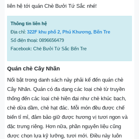
liên hệ tới quán Chè Bưởi Tứ Sắc nhé!
Thông tin liên hệ
Địa chỉ:
322F khu phố 2, Phú Khương, Bến Tre
Số điện thoại: 0896656479
Facebook: Chè Bưởi Tứ Sắc Bến Tre
Quán chè Cây Nhãn
Nổi bật trong danh sách này phải kể đến quán chè
Cây Nhãn. Quán có đa dạng các loại chè từ truyền
thống đến các loại chè hiện đại như chè khúc bạch,
chè dừa dầm, chè hạt đác. Mỗi món đều được chế
biến tỉ mỉ, đảm bảo giữ được hương vị tươi ngon và
đặc trưng riêng. Hơn nữa, phần nguyên liệu cũng
được chọn lựa kỹ lưỡng, tươi mới. Điều này luôn