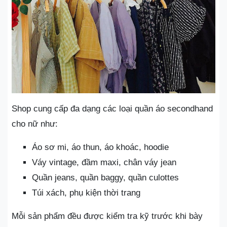
Shop cung cấp đa dạng các loại quần áo secondhand
cho nữ như:
Áo sơ mi, áo thun, áo khoác, hoodie
Váy vintage, đầm maxi, chân váy jean
Quần jeans, quần baggy, quần culottes
Túi xách, phụ kiện thời trang
Mỗi sản phẩm đều được kiểm tra kỹ trước khi bày