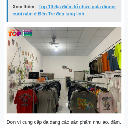
Xem thêm:
Top 10 địa điểm tổ chức gala dinner
cuối năm ở Bến Tre đẹp lung linh
Đơn vị cung cấp đa dạng các sản phẩm như áo, đầm,