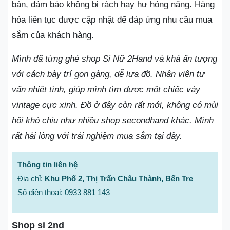
bán, đảm bảo không bị rách hay hư hỏng nặng. Hàng
hóa liên tục được cập nhật để đáp ứng nhu cầu mua
sắm của khách hàng.
Mình đã từng ghé shop Si Nữ 2Hand và khá ấn tượng
với cách bày trí gọn gàng, dễ lựa đồ. Nhân viên tư
vấn nhiệt tình, giúp mình tìm được một chiếc váy
vintage cực xinh. Đồ ở đây còn rất mới, không có mùi
hôi khó chịu như nhiều shop secondhand khác. Mình
rất hài lòng với trải nghiệm mua sắm tại đây.
Thông tin liên hệ
Địa chỉ:
Khu Phố 2, Thị Trấn Châu Thành, Bến Tre
Số điện thoại: 0933 881 143
Shop si 2nd