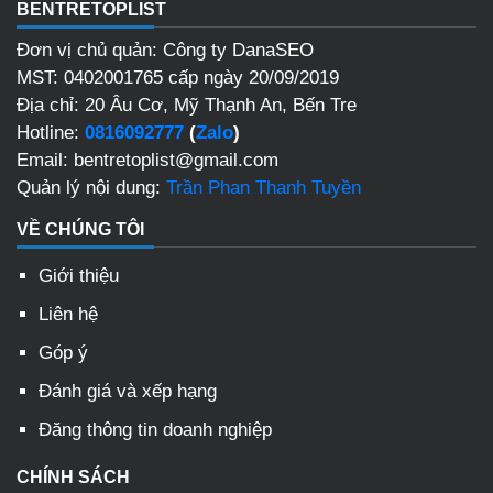
BENTRETOPLIST
Đơn vị chủ quản: Công ty DanaSEO
MST: 0402001765 cấp ngày 20/09/2019
Địa chỉ: 20 Âu Cơ, Mỹ Thạnh An, Bến Tre
Hotline:
0816092777
(
Zalo
)
Email: bentretoplist@gmail.com
Quản lý nội dung:
Trần Phan Thanh Tuyền
VỀ CHÚNG TÔI
Giới thiệu
Liên hệ
Góp ý
Đánh giá và xếp hạng
Đăng thông tin doanh nghiệp
CHÍNH SÁCH