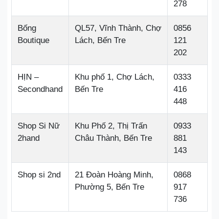
278
Bống
QL57, Vĩnh Thành, Chợ
0856
Boutique
Lách, Bến Tre
121
202
HỊN –
Khu phố 1, Chợ Lách,
0333
Secondhand
Bến Tre
416
448
Shop Si Nữ
Khu Phố 2, Thị Trấn
0933
2hand
Châu Thành, Bến Tre
881
143
Shop si 2nd
21 Đoàn Hoàng Minh,
0868
Phường 5, Bến Tre
917
736