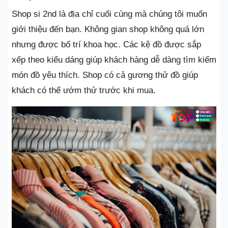
Shop si 2nd là địa chỉ cuối cùng mà chúng tôi muốn
giới thiệu đến bạn. Không gian shop không quá lớn
nhưng được bố trí khoa học. Các kệ đồ được sắp
xếp theo kiểu dáng giúp khách hàng dễ dàng tìm kiếm
món đồ yêu thích. Shop có cả gương thử đồ giúp
khách có thể ướm thử trước khi mua.