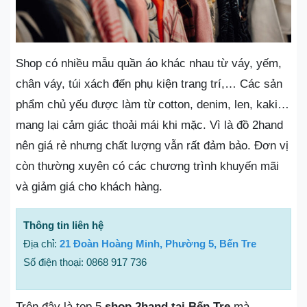
Shop có nhiều mẫu quần áo khác nhau từ váy, yếm,
chân váy, túi xách đến phụ kiện trang trí,… Các sản
phẩm chủ yếu được làm từ cotton, denim, len, kaki…
mang lại cảm giác thoải mái khi mặc. Vì là đồ 2hand
nên giá rẻ nhưng chất lượng vẫn rất đảm bảo. Đơn vị
còn thường xuyên có các chương trình khuyến mãi
và giảm giá cho khách hàng.
Thông tin liên hệ
Địa chỉ:
21 Đoàn Hoàng Minh, Phường 5, Bến Tre
Số điện thoại: 0868 917 736
Trên đây là top 5
shop 2hand tại Bến Tre
mà