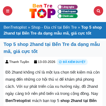
BenTretoplist
»
Shop - Địa chỉ tại Bến Tre
»
Top 5 shop
2hand tại Bến Tre đa dạng mẫu mã, giá cực tốt
Top 5 shop 2hand tại Bến Tre đa dạng mẫu
mã, giá cực tốt
Thanh Tuyền
13-03-2026
ĐÃ KIỂM DUYỆT
Đồ 2hand không chỉ là một lựa chọn tiết kiệm mà còn
mang đến những cơ hội thú vị để khám phá phong
cách. Với sự phát triển của xu hướng này, đồ 2hand
ngày càng trở nên phổ biến và trong cộng đồng. Nay
BenTretoplist
mách bạn top 5
shop 2hand tại Bến