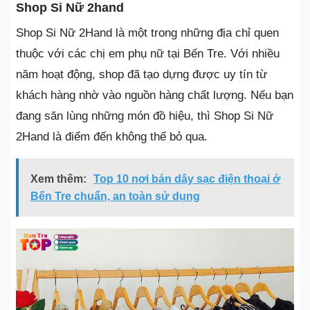
Shop Si Nữ 2hand
Shop Si Nữ 2Hand là một trong những địa chỉ quen
thuộc với các chị em phụ nữ tại Bến Tre. Với nhiều
năm hoạt động, shop đã tạo dựng được uy tín từ
khách hàng nhờ vào nguồn hàng chất lượng. Nếu bạn
đang săn lùng những món đồ hiệu, thì Shop Si Nữ
2Hand là điểm đến không thể bỏ qua.
Xem thêm:
Top 10 nơi bán dây sạc điện thoại ở
Bến Tre chuẩn, an toàn sử dụng