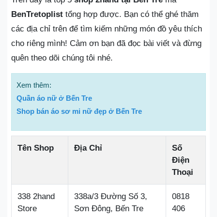
BenTretoplist
tổng hợp được. Bạn có thể ghé thăm
các địa chỉ trên để tìm kiếm những món đồ yêu thích
cho riêng mình! Cảm ơn bạn đã đọc bài viết và đừng
quên theo dõi chúng tôi nhé.
Xem thêm:
Quần áo nữ ở Bến Tre
Shop bán áo sơ mi nữ đẹp ở Bến Tre
Tên Shop
Địa Chỉ
Số
Điện
Thoại
338 2hand
338a/3 Đường Số 3,
0818
Store
Sơn Đông, Bến Tre
406