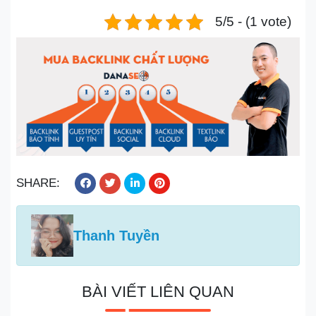
5/5 - (1 vote)
SHARE:
Thanh Tuyền
BÀI VIẾT LIÊN QUAN