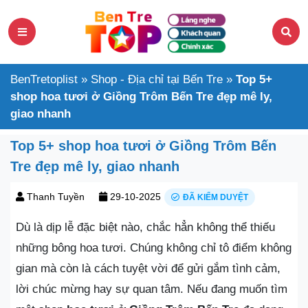
BenTretoplist
»
Shop - Địa chỉ tại Bến Tre
»
Top 5+
shop hoa tươi ở Giồng Trôm Bến Tre đẹp mê ly,
giao nhanh
Top 5+ shop hoa tươi ở Giồng Trôm Bến
Tre đẹp mê ly, giao nhanh
Thanh Tuyền
29-10-2025
ĐÃ KIỂM DUYỆT
Dù là dịp lễ đặc biệt nào, chắc hẳn không thể thiếu
những bông hoa tươi. Chúng không chỉ tô điểm không
gian mà còn là cách tuyệt vời để gửi gắm tình cảm,
lời chúc mừng hay sự quan tâm. Nếu đang muốn tìm