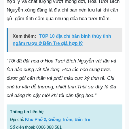
hợp lý và chất lượng vượt mong đợi, Hoa Tươi Bích
Nguyễn xứng đáng là địa chỉ bạn nên lưu lại khi cần
gửi gắm tình cảm qua những đóa hoa tươi thắm.
Xem thêm:
TOP 10 địa chỉ bán bình thủy tinh
ngâm rượu ở Bến Tre giá hợp lý
“Tôi đã đặt hoa ở Hoa Tươi Bích Nguyễn vài lần và
lần nào cũng rất hài lòng. Hoa lúc nào cũng tươi,
được gói cẩn thận và phối màu cực kỳ tinh tế. Chị
chủ tư vấn dễ thương, nhiệt tình.Thật sự đây là địa
chỉ đáng tin cậy mỗi khi tôi cần tặng hoa.”
Thông tin liên hệ
Địa chỉ:
Khu Phố 2, Giồng Trôm, Bến Tre
Số điện thoại: 0966 988 581