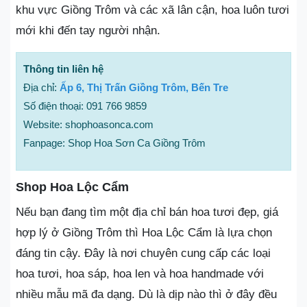
khu vực Giồng Trôm và các xã lân cận, hoa luôn tươi
mới khi đến tay người nhận.
Thông tin liên hệ
Địa chỉ:
Ấp 6, Thị Trấn Giồng Trôm, Bến Tre
Số điện thoại: 091 766 9859
Website: shophoasonca.com
Fanpage: Shop Hoa Sơn Ca Giồng Trôm
Shop Hoa Lộc Cẩm
Nếu bạn đang tìm một địa chỉ bán hoa tươi đẹp, giá
hợp lý ở Giồng Trôm thì Hoa Lộc Cẩm là lựa chọn
đáng tin cậy. Đây là nơi chuyên cung cấp các loại
hoa tươi, hoa sáp, hoa len và hoa handmade với
nhiều mẫu mã đa dạng. Dù là dịp nào thì ở đây đều