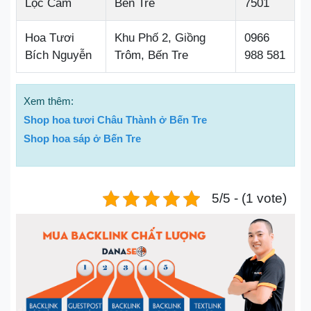
Lộc Cẩm
Bến Tre
7501
Hoa Tươi
Khu Phố 2, Giồng
0966
Bích Nguyễn
Trôm, Bến Tre
988 581
Xem thêm:
Shop hoa tươi Châu Thành ở Bến Tre
Shop hoa sáp ở Bến Tre
5/5 - (1 vote)