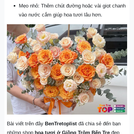
Mẹo nhỏ: Thêm chút đường hoặc vài giọt chanh
vào nước cắm giúp hoa tươi lâu hơn.
Bài viết trên đây
BenTretoplist
đã chia sẻ đến bạn
những shop
hoa tươi ở Giồng Trôm Bến Tre
đẹp