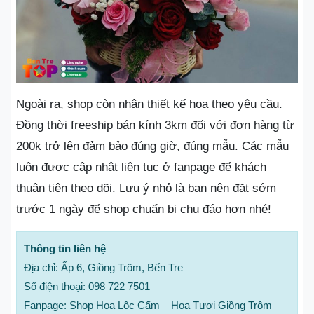
Ngoài ra, shop còn nhận thiết kế hoa theo yêu cầu.
Đồng thời freeship bán kính 3km đối với đơn hàng từ
200k trở lên đảm bảo đúng giờ, đúng mẫu. Các mẫu
luôn được cập nhật liên tục ở fanpage để khách
thuận tiện theo dõi. Lưu ý nhỏ là bạn nên đặt sớm
trước 1 ngày để shop chuẩn bị chu đáo hơn nhé!
Thông tin liên hệ
Địa chỉ: Ấp 6, Giồng Trôm, Bến Tre
Số điện thoại: 098 722 7501
Fanpage: Shop Hoa Lộc Cẩm – Hoa Tươi Giồng Trôm