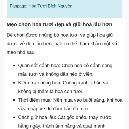
Fanpage: Hoa Tươi Bích Nguyễn
Mẹo chọn hoa tươi đẹp và giữ hoa lâu hơn
Để chọn được những bó hoa tươi và giúp hoa giữ
được vẻ đẹp lâu hơn, bạn có thể tham khảo một số
mẹo nhỏ sau:
Quan sát cánh hoa: Chọn hoa có cánh căng,
màu tươi và không dập héo ở viền.
Kiểm tra cuống hoa: Cuống xanh, chắc và
không bị thâm là hoa còn tươi.
Thời điểm mua: Nên mua vào buổi sáng, khi hoa
vừa nhập về để đảm bảo độ mới.
Cách giữ hoa lâu: Cắt gốc chéo, thay nước
hằng ngày, tránh ánh nắng và quạt mạnh.