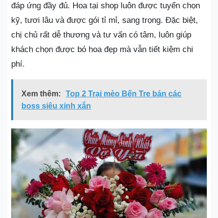
đáp ứng đầy đủ. Hoa tại shop luôn được tuyển chọn
kỹ, tươi lâu và được gói tỉ mỉ, sang trọng. Đặc biệt,
chị chủ rất dễ thương và tư vấn có tâm, luôn giúp
khách chọn được bó hoa đẹp mà vẫn tiết kiệm chi
phí.
Xem thêm:
Top 2 Trại mèo Bến Tre bán các
boss siêu xinh xắn