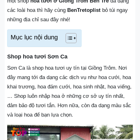
một shop
hoa tươi ở Giồng Trôm Bến Tre
đa dạng
các loài hoa thì hãy cùng
BenTretoplist
bỏ túi ngay
những địa chỉ sau đây nhé!
Mục lục nội dung
Shop hoa tươi Sơn Ca
Sơn Ca là shop hoa tươi uy tín tại Giồng Trôm. Nơi
đây mang tới đa dạng các dịch vụ như hoa cưới, hoa
khai trương, hoa đám cưới, hoa sinh nhật, hoa viếng,
… Shop luôn nhập hoa ở những cơ sở uy tín nhất,
đảm bảo độ tươi tắn. Hơn nữa, còn đa dạng màu sắc
và loại hoa để bạn lựa chọn.