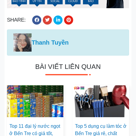
SHARE:
Thanh Tuyền
BÀI VIẾT LIÊN QUAN
Top 11 đại lý nước ngọt
Top 5 dụng cụ làm tóc ở
ở Bến Tre có giá tốt,
Bến Tre giá rẻ, chất