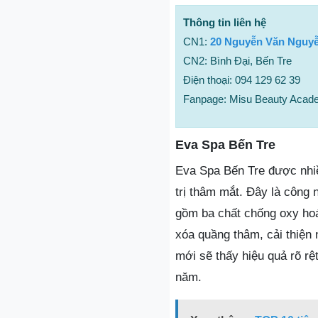
Thông tin liên hệ
CN1:
20 Nguyễn Văn Nguyễ
CN2: Bình Đại, Bến Tre
Điện thoại: 094 129 62 39
Fanpage: Misu Beauty Acade
Eva Spa Bến Tre
Eva Spa Bến Tre được nhiề
trị thâm mắt. Đây là công
gồm ba chất chống oxy hoá
xóa quầng thâm, cải thiện
mới sẽ thấy hiệu quả rõ rệ
năm.