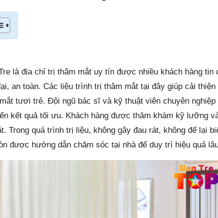
e là địa chỉ trị thâm mắt uy tín được nhiều khách hàng tin
, an toàn. Các liệu trình trị thâm mắt tại đây giúp cải thiệ
mắt tươi trẻ. Đội ngũ bác sĩ và kỹ thuật viên chuyên nghiệp 
ến kết quả tối ưu. Khách hàng được thăm khám kỹ lưỡng và 
t. Trong quá trình trị liệu, không gây đau rát, không để lại b
òn được hướng dẫn chăm sóc tại nhà để duy trì hiệu quả lâu