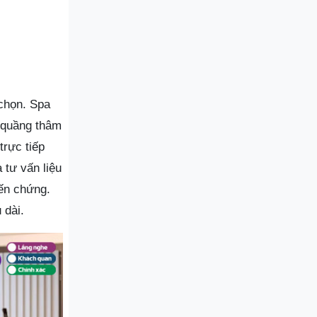
 chọn. Spa
n quầng thâm
trực tiếp
tư vấn liệu
iến chứng.
 dài.