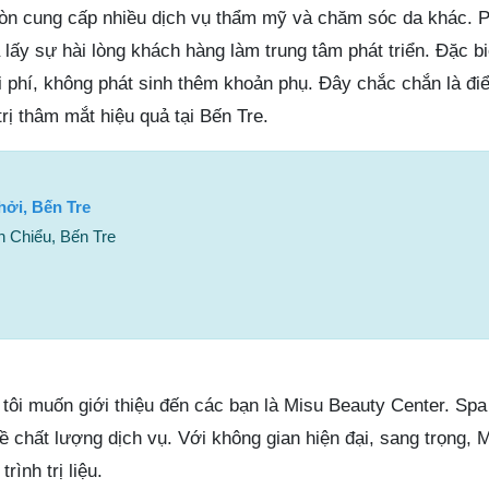
còn cung cấp nhiều dịch vụ thẩm mỹ và chăm sóc da khác.
lấy sự hài lòng khách hàng làm trung tâm phát triển. Đặc bi
i phí, không phát sinh thêm khoản phụ. Đây chắc chắn là đi
ị thâm mắt hiệu quả tại Bến Tre.
ởi, Bến Tre
 Chiểu, Bến Tre
 tôi muốn giới thiệu đến các bạn là Misu Beauty Center. Sp
ề chất lượng dịch vụ. Với không gian hiện đại, sang trọng,
rình trị liệu.