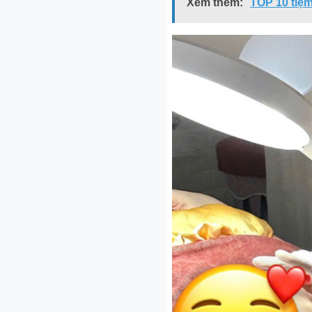
Xem thêm:
TOP 10 tiệm