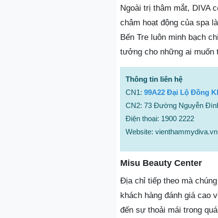
Ngoài trị thâm mắt, DIVA 
châm hoạt động của spa là 
Bến Tre luôn minh bạch ch
tưởng cho những ai muốn tr
Thông tin liên hệ
CN1:
99A22 Đại Lộ Đồng Kh
CN2: 73 Đường Nguyễn Đình
Điện thoại: 1900 2222
Website: vienthammydiva.vn
Misu Beauty Center
Địa chỉ tiếp theo mà chúng
khách hàng đánh giá cao v
đến sự thoải mái trong quá t