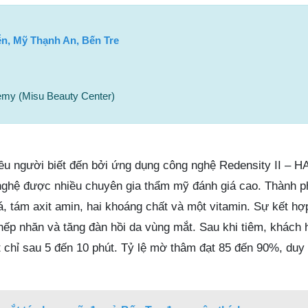
n, Mỹ Thạnh An, Bến Tre
my (Misu Beauty Center)
u người biết đến bởi ứng dụng công nghệ Redensity II – HA
 nghệ được nhiều chuyên gia thẩm mỹ đánh giá cao. Thành 
, tám axit amin, hai khoáng chất và một vitamin. Sự kết hợ
 nếp nhăn và tăng đàn hồi da vùng mắt. Sau khi tiêm, khách
t chỉ sau 5 đến 10 phút. Tỷ lệ mờ thâm đạt 85 đến 90%, duy 