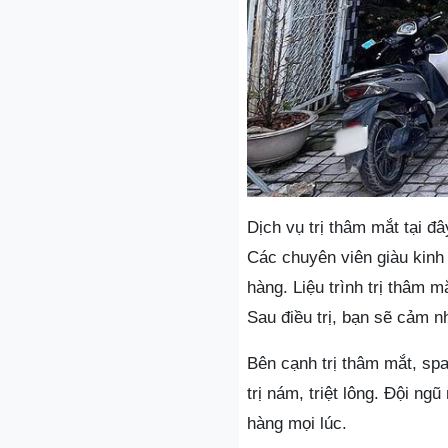
Dịch vụ trị thâm mắt tại đ
Các chuyên viên giàu kinh
hàng. Liệu trình trị thâm
Sau điều trị, bạn sẽ cảm n
Bên cạnh trị thâm mắt, sp
trị nám, triệt lông. Đội ng
hàng mọi lúc.