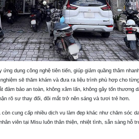
ây ứng dụng công nghệ tiên tiến, giúp giảm quầng thâm nhan
 nghiệm sẽ thăm khám và đưa ra liệu trình phù hợp cho từn
 mắt đảm bảo an toàn, không xâm lấn, không gây tổn thương 
hận rõ sự thay đổi, đôi mắt trở nên sáng và tươi trẻ hơn.
a còn cung cấp nhiều dịch vụ làm đẹp khác như chăm sóc d
ũ nhân viên tại Misu luôn thân thiện, nhiệt tình, sẵn sàng hỗ t