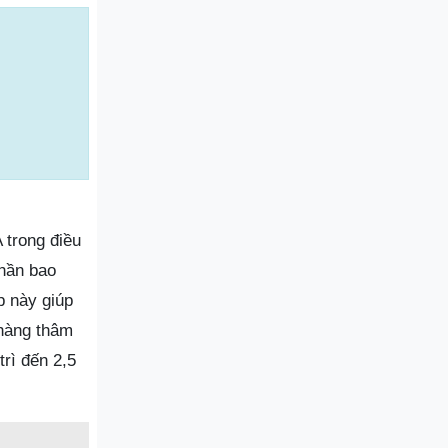
 trong điều
phần bao
p này giúp
 hàng thâm
trì đến 2,5