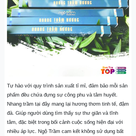
Tự hào với quy trình sản xuất tỉ mỉ, đảm bảo mỗi sản
phẩm đều chứa đựng sự công phu và tâm huyết.
Nhang trầm tại đây mang lại hương thơm tinh tế, đậm
đà. Giúp người dùng tìm thấy sự thư giãn và tĩnh
tâm, đặc biệt trong bối cảnh cuộc sống hiện đại với
nhiều áp lực. Ngộ Trầm cam kết không sử dụng bất