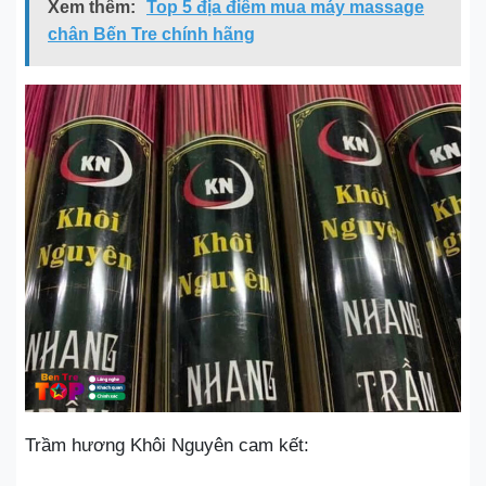
Xem thêm:
Top 5 địa điểm mua máy massage
chân Bến Tre chính hãng
Trầm hương Khôi Nguyên cam kết: