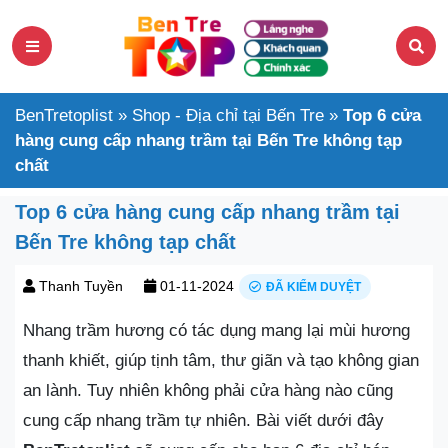
BenTretoplist
»
Shop - Địa chỉ tại Bến Tre
»
Top 6 cửa
hàng cung cấp nhang trầm tại Bến Tre không tạp
chất
Top 6 cửa hàng cung cấp nhang trầm tại
Bến Tre không tạp chất
Thanh Tuyền
01-11-2024
ĐÃ KIỂM DUYỆT
Nhang trầm hương có tác dụng mang lại mùi hương
thanh khiết, giúp tịnh tâm, thư giãn và tạo không gian
an lành. Tuy nhiên không phải cửa hàng nào cũng
cung cấp nhang trầm tự nhiên. Bài viết dưới đây