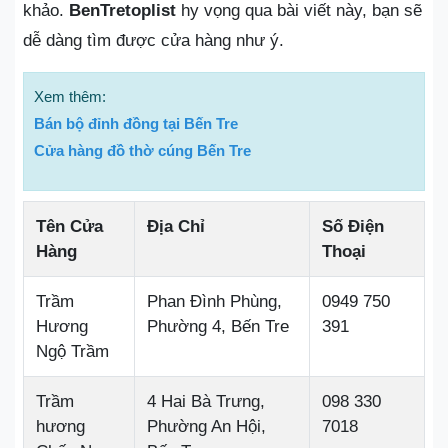
khảo.
BenTretoplist
hy vọng qua bài viết này, bạn sẽ
dễ dàng tìm được cửa hàng như ý.
Xem thêm:
Bán bộ đỉnh đồng tại Bến Tre
Cửa hàng đồ thờ cúng Bến Tre
Tên Cửa
Địa Chỉ
Số Điện
Hàng
Thoại
Trầm
Phan Đình Phùng,
0949 750
Hương
Phường 4, Bến Tre
391
Ngộ Trầm
Trầm
4 Hai Bà Trưng,
098 330
hương
Phường An Hội,
7018