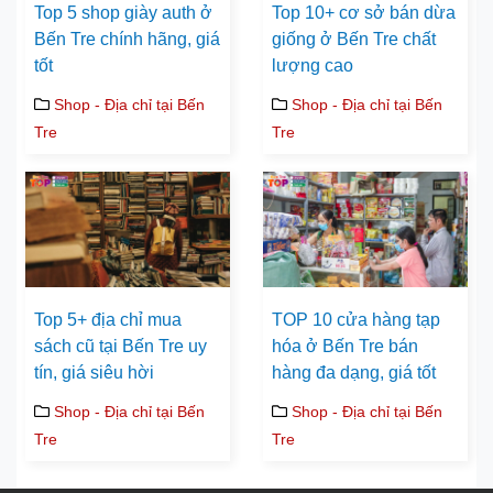
Top 5 shop giày auth ở
Top 10+ cơ sở bán dừa
Bến Tre chính hãng, giá
giống ở Bến Tre chất
tốt
lượng cao
Shop - Địa chỉ tại Bến
Shop - Địa chỉ tại Bến
Tre
Tre
Top 5+ địa chỉ mua
TOP 10 cửa hàng tạp
sách cũ tại Bến Tre uy
hóa ở Bến Tre bán
tín, giá siêu hời
hàng đa dạng, giá tốt
Shop - Địa chỉ tại Bến
Shop - Địa chỉ tại Bến
Tre
Tre