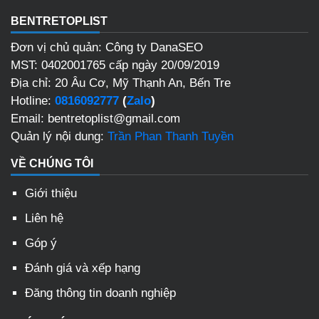
BENTRETOPLIST
Đơn vị chủ quản: Công ty DanaSEO
MST: 0402001765 cấp ngày 20/09/2019
Địa chỉ: 20 Âu Cơ, Mỹ Thạnh An, Bến Tre
Hotline:
0816092777
(
Zalo
)
Email: bentretoplist@gmail.com
Quản lý nội dung:
Trần Phan Thanh Tuyền
VỀ CHÚNG TÔI
Giới thiệu
Liên hệ
Góp ý
Đánh giá và xếp hạng
Đăng thông tin doanh nghiệp