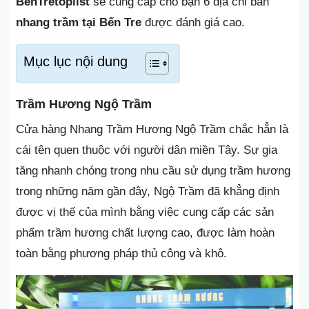
BenTretoplist
sẽ cung cấp cho bạn 6 địa chỉ bán
nhang trầm tại Bến Tre
được đánh giá cao.
Mục lục nội dung
Trầm Hương Ngộ Trầm
Cửa hàng Nhang Trầm Hương Ngộ Trầm chắc hẳn là
cái tên quen thuộc với người dân miền Tây. Sự gia
tăng nhanh chóng trong nhu cầu sử dụng trầm hương
trong những năm gần đây, Ngộ Trầm đã khẳng định
được vị thế của mình bằng việc cung cấp các sản
phẩm trầm hương chất lượng cao, được làm hoàn
toàn bằng phương pháp thủ công và khô.