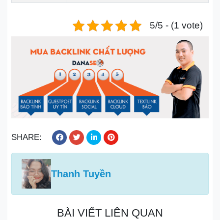
5/5 - (1 vote)
SHARE:
Thanh Tuyền
BÀI VIẾT LIÊN QUAN