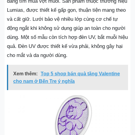
đang tìm mua vợt muỗi. Sản phẩm thuộc thương hiệu
Lumias, được thiết kế gấp gọn, thuận tiện mang theo
và cất giữ. Lưới bảo vệ nhiều lớp cùng cơ chế tự
động ngắt khi không sử dụng giúp an toàn cho người
dùng. Một số mẫu còn tích hợp đèn UV, bắt muỗi hiệu
quả. Đèn UV được thiết kế vừa phải, không gây hại
cho mắt và da người dùng.
Xem thêm:
Top 5 shop bán quà tặng Valentine
cho nam ở Bến Tre ý nghĩa