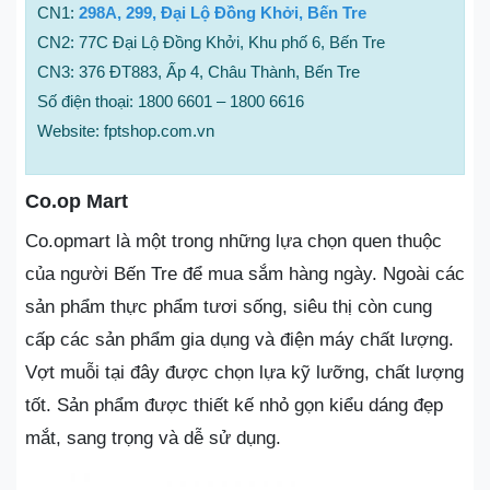
CN1:
298A, 299, Đại Lộ Đồng Khởi, Bến Tre
CN2: 77C Đại Lộ Đồng Khởi, Khu phố 6, Bến Tre
CN3: 376 ĐT883, Ấp 4, Châu Thành, Bến Tre
Số điện thoại: 1800 6601 – 1800 6616
Website: fptshop.com.vn
Co.op Mart
Co.opmart là một trong những lựa chọn quen thuộc
của người Bến Tre để mua sắm hàng ngày. Ngoài các
sản phẩm thực phẩm tươi sống, siêu thị còn cung
cấp các sản phẩm gia dụng và điện máy chất lượng.
Vợt muỗi tại đây được chọn lựa kỹ lưỡng, chất lượng
tốt. Sản phẩm được thiết kế nhỏ gọn kiểu dáng đẹp
mắt, sang trọng và dễ sử dụng.