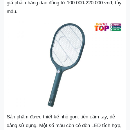
giá phải chăng dao động từ 100.000-220.000 vnđ, tùy
mẫu.
Sản phẩm được thiết kế nhỏ gọn, tiện cầm tay, dễ
dàng sử dụng. Một số mẫu còn có đèn LED tích hợp,