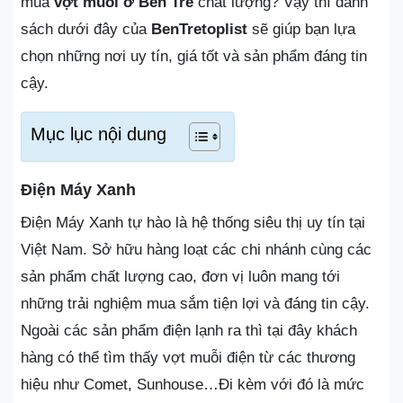
mua
vợt muỗi ở Bến Tre
chất lượng? Vậy thì danh
sách dưới đây của
BenTretoplist
sẽ giúp bạn lựa
chọn những nơi uy tín, giá tốt và sản phẩm đáng tin
cậy.
Mục lục nội dung
Điện Máy Xanh
Điện Máy Xanh tự hào là hệ thống siêu thị uy tín tại
Việt Nam. Sở hữu hàng loạt các chi nhánh cùng các
sản phẩm chất lượng cao, đơn vị luôn mang tới
những trải nghiệm mua sắm tiện lợi và đáng tin cậy.
Ngoài các sản phẩm điện lạnh ra thì tại đây khách
hàng có thể tìm thấy vợt muỗi điện từ các thương
hiệu như Comet, Sunhouse…Đi kèm với đó là mức