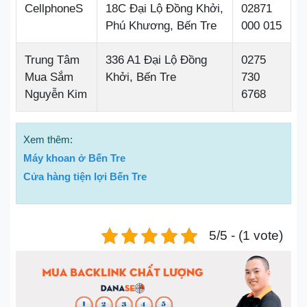
CellphoneS
18C Đại Lộ Đồng Khởi,
02871
Phú Khương, Bến Tre
000 015
Trung Tâm
336 A1 Đại Lộ Đồng
0275
Mua Sắm
Khởi, Bến Tre
730
Nguyễn Kim
6768
Xem thêm:
Máy khoan ở Bến Tre
Cửa hàng tiện lợi Bến Tre
5/5 - (1 vote)