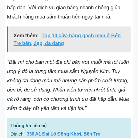
hấp dẫn. Với dịch vụ giao hàng nhanh chóng giúp
khách hàng mua sắm thuận tiện ngay tại nhà.
Xem thêm:
Top 10 cửa hàng gạch men ở Bến
Tre bền, đẹp, đa dạng
“Bật mí cho bạn một địa chỉ bán vợt muỗi mà tôi luôn
ưng ý đó là trung tâm mua sắm Nguyễn Kim. Tuy
không đa dạng mẫu mã nhưng sản phẩm chất lượng,
bền bỉ, dễ sử dụng. Nhân viên tư vấn nhiệt tình, giá
cả rõ ràng, còn có chương trình ưu đãi hấp dẫn. Mua
sắm ở đây rất yên tâm và tiện lợi.”
Thông tin liên hệ
Địa chỉ:
336 A1 Đại Lộ Đồng Khởi, Bến Tre