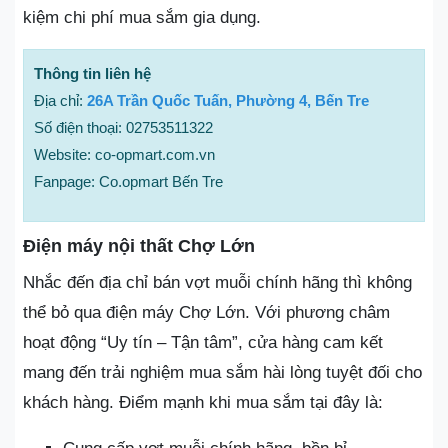
kiệm chi phí mua sắm gia dụng.
Thông tin liên hệ
Địa chỉ:
26A Trần Quốc Tuấn, Phường 4, Bến Tre
Số điện thoại: 02753511322
Website: co-opmart.com.vn
Fanpage: Co.opmart Bến Tre
Điện máy nội thất Chợ Lớn
Nhắc đến địa chỉ bán vợt muỗi chính hãng thì không
thể bỏ qua điện máy Chợ Lớn. Với phương châm
hoạt động “Uy tín – Tận tâm”, cửa hàng cam kết
mang đến trải nghiệm mua sắm hài lòng tuyệt đối cho
khách hàng. Điểm mạnh khi mua sắm tại đây là: