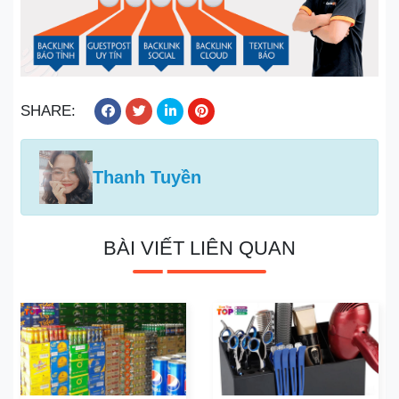
SHARE:
Thanh Tuyền
BÀI VIẾT LIÊN QUAN