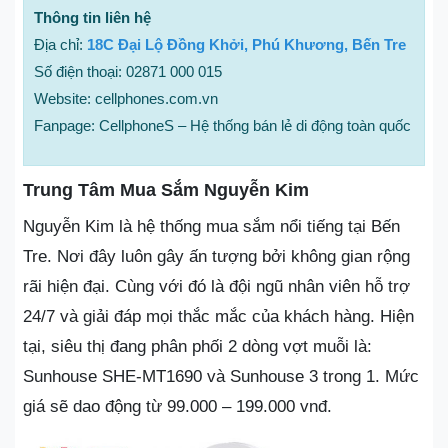
Thông tin liên hệ
Địa chỉ:
18C Đại Lộ Đồng Khởi, Phú Khương, Bến Tre
Số điện thoại: 02871 000 015
Website: cellphones.com.vn
Fanpage: CellphoneS – Hệ thống bán lẻ di động toàn quốc
Trung Tâm Mua Sắm Nguyễn Kim
Nguyễn Kim là hệ thống mua sắm nổi tiếng tại Bến
Tre. Nơi đây luôn gây ấn tượng bởi không gian rộng
rãi hiện đại. Cùng với đó là đội ngũ nhân viên hỗ trợ
24/7 và giải đáp mọi thắc mắc của khách hàng. Hiện
tại, siêu thị đang phân phối 2 dòng vợt muỗi là:
Sunhouse SHE-MT1690 và Sunhouse 3 trong 1. Mức
giá sẽ dao động từ 99.000 – 199.000 vnđ.