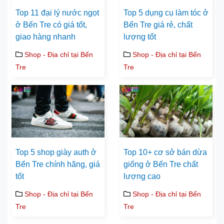
Top 11 đại lý nước ngọt
Top 5 dụng cụ làm tóc ở
ở Bến Tre có giá tốt,
Bến Tre giá rẻ, chất
giao hàng nhanh
lượng tốt
Shop - Địa chỉ tại Bến
Shop - Địa chỉ tại Bến
Tre
Tre
Top 5 shop giày auth ở
Top 10+ cơ sở bán dừa
Bến Tre chính hãng, giá
giống ở Bến Tre chất
tốt
lượng cao
Shop - Địa chỉ tại Bến
Shop - Địa chỉ tại Bến
Tre
Tre