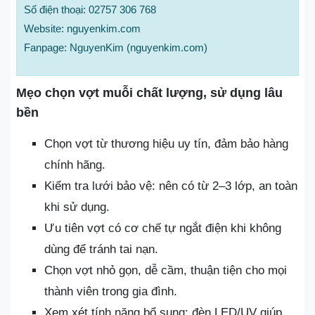
Số điện thoại: 02757 306 768
Website: nguyenkim.com
Fanpage: NguyenKim (nguyenkim.com)
Mẹo chọn vợt muỗi chất lượng, sử dụng lâu
bền
Chọn vợt từ thương hiệu uy tín, đảm bảo hàng
chính hãng.
Kiểm tra lưới bảo vệ: nên có từ 2–3 lớp, an toàn
khi sử dụng.
Ưu tiên vợt có cơ chế tự ngắt điện khi không
dùng để tránh tai nạn.
Chọn vợt nhỏ gọn, dễ cầm, thuận tiện cho mọi
thành viên trong gia đình.
Xem xét tính năng bổ sung: đèn LED/UV giúp