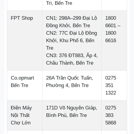
Tri, Bến Tre
FPT Shop
CN1: 298A–299 Đại Lộ
1800
Đồng Khởi, Bến Tre
6601 –
CN2: 77C Đại Lộ Đồng
1800
Khởi, Khu Phố 6, Bến
6616
Tre
CN3: 376 ĐT883, Ấp 4,
Châu Thành, Bến Tre
Co.opmart
26A Trần Quốc Tuấn,
0275
Bến Tre
Phường 4, Bến Tre
351
1322
Điện Máy
171D Võ Nguyên Giáp,
0275
Nội Thất
Bình Phú, Bến Tre
383
Chợ Lớn
5868