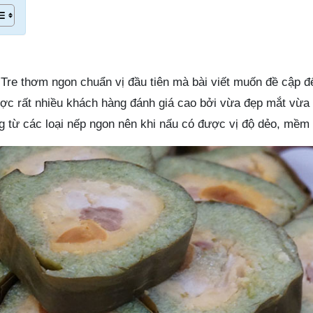
 Tre thơm ngon chuẩn vị đầu tiên mà bài viết muốn đề cập đ
ược rất nhiều khách hàng đánh giá cao bởi vừa đẹp mắt vừa 
g từ các loại nếp ngon nên khi nấu có được vị độ dẻo, mềm