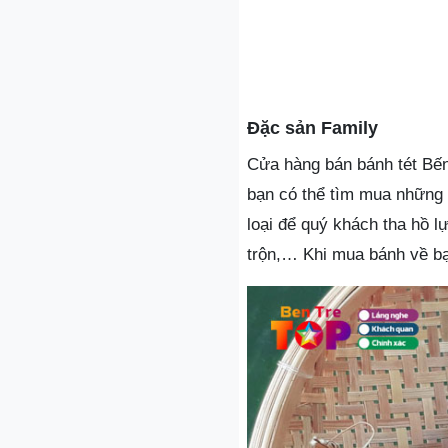
Đặc sản Family
Cửa hàng bán bánh tét Bến
bạn có thể tìm mua những 
loại để quý khách tha hồ l
trộn,… Khi mua bánh về bạn