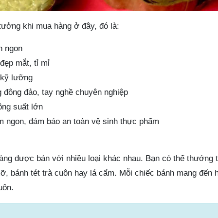
tưởng khi mua hàng ở đây, đó là:
h ngon
ẹp mắt, tỉ mỉ
 kỹ lưỡng
 đông đảo, tay nghề chuyên nghiệp
ông suất lớn
m ngon, đảm bảo an toàn vệ sinh thực phẩm
hàng được bán với nhiều loại khác nhau. Bạn có thể thưởng 
mỡ, bánh tét trà cuôn hay lá cẩm. Mỗi chiếc bánh mang đến 
uôn.