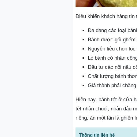
Điều khiến khách hàng tin 
Đa dạng các loại bán
Bánh được gói ghém đ
Nguyên liệu chọn lọc
Lò bánh có nhân công
Đầu tư các nồi nấu c
Chất lượng bánh thơ
Giá thành phải chăng
Hiện nay, bánh tét ở cửa 
tét nhân chuối, nhân đậu 
riêng, ăn một lần là ghiền l
Thông tin liên hệ