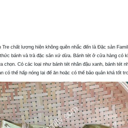
 Tre chất lượng hiện không quên nhắc đến là Đặc sản Fami
thức bánh và trà đặc sản xứ dừa. Bánh tét ở cửa hàng có k
ựa chọn. Có các loại như bánh tét nhân đậu xanh, bánh tét n
 có thể hấp nóng lại để ăn hoặc có thể bảo quản khá tốt tro