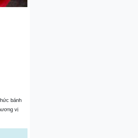
thức bánh
hương vị