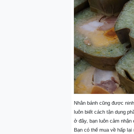
Nhân bánh cũng được ninh
luôn biết cách tận dụng p
ở đây, bạn luôn cảm nhận 
Bạn có thể mua về hấp lại