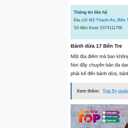
Thông tin liên hệ
Địa chỉ:
Mỹ Thạnh An, Bến 
Số điện thoại: 0374111798
Bánh dừa 17 Bến Tre
Một địa điểm mà bạn không
Nơi đây chuyên bán đa dạn
phải kể đến bánh dừa, bánh 
Xem thêm:
Top 5+ quán