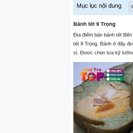
Mục lục nội dung
Bánh tét 9 Trọng
Địa điểm bán bánh tét Bến
tét 9 Trọng. Bánh ở đây đ
vị. Được chọn lựa kỹ lưỡn