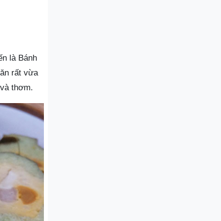
ến là Bánh
ăn rất vừa
 và thơm.