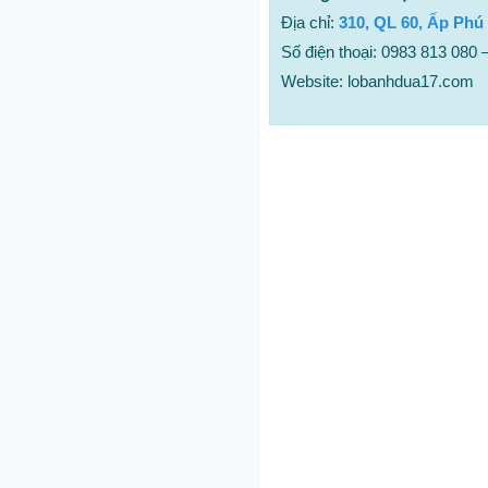
Địa chỉ:
310, QL 60, Ấp Phú
Số điện thoại: 0983 813 080 
Website: lobanhdua17.com