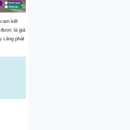
 cam kết
 được là giá
y càng phát