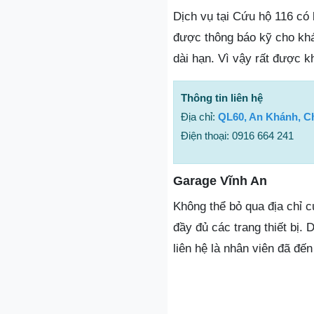
Dịch vụ tại Cứu hộ 116 có 
được thông báo kỹ cho kh
dài hạn. Vì vậy rất được k
Thông tin liên hệ
Địa chỉ:
QL60, An Khánh, C
Điện thoại: 0916 664 241
Garage Vĩnh An
Không thể bỏ qua địa chỉ 
đầy đủ các trang thiết bị.
liên hệ là nhân viên đã đế