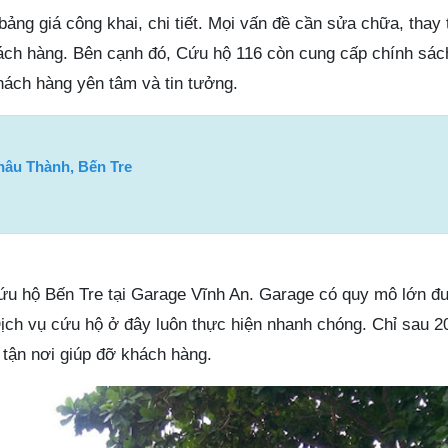
bảng giá công khai, chi tiết. Mọi vấn đề cần sửa chữa, thay
ách hàng. Bên cạnh đó, Cứu hộ 116 còn cung cấp chính sác
hách hàng yên tâm và tin tưởng.
hâu Thành, Bến Tre
cứu hộ Bến Tre tại Garage Vĩnh An. Garage có quy mô lớn đ
 Dịch vụ cứu hộ ở đây luôn thực hiện nhanh chóng. Chỉ sau 2
n tận nơi giúp đỡ khách hàng.