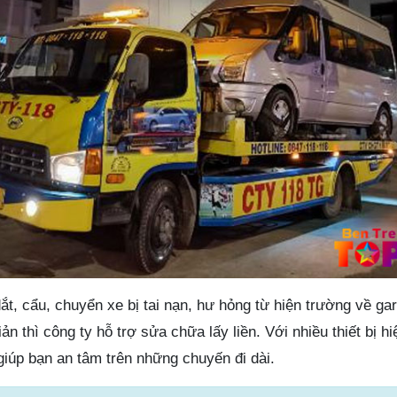
ắt, cẩu, chuyển xe bị tai nạn, hư hỏng từ hiện trường về gar
 thì công ty hỗ trợ sửa chữa lấy liền. Với nhiều thiết bị hiệ
iúp bạn an tâm trên những chuyến đi dài.