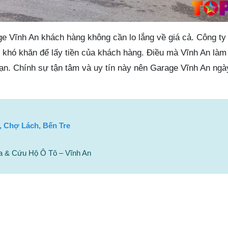
e Vĩnh An khách hàng không cần lo lắng về giá cả. Công ty
p khó khăn để lấy tiền của khách hàng. Điều mà Vĩnh An làm
bạn. Chính sự tận tâm và uy tín này nên Garage Vĩnh An ngà
, Chợ Lách, Bến Tre
 & Cứu Hộ Ô Tô – Vĩnh An