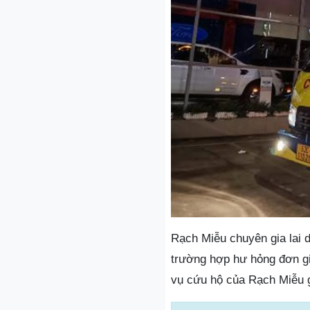
Rạch Miễu chuyên gia lai d
trường hợp hư hỏng đơn giản
vụ cứu hộ của Rạch Miễu g