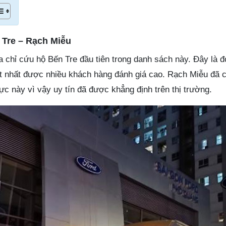
 Tre – Rạch Miễu
 chỉ cứu hộ Bến Tre đầu tiên trong danh sách này. Đây là đ
tốt nhất được nhiều khách hàng đánh giá cao. Rạch Miễu đã 
ực này vì vậy uy tín đã được khẳng định trên thị trường.