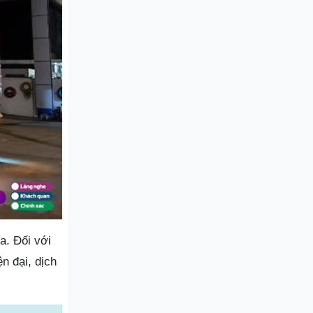
a. Đối với
n đại, dịch