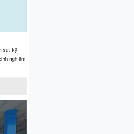
n sự, kỹ
kinh nghiệm