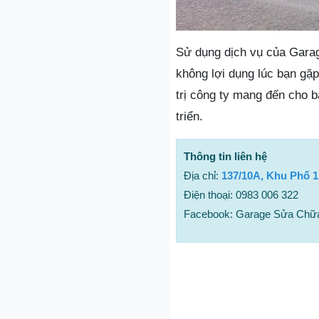
Sử dụng dịch vụ của Garag
không lợi dụng lúc bạn gặ
trị công ty mang đến cho 
triển.
Thông tin liên hệ
Địa chỉ:
137/10A, Khu Phố 1
Điện thoại: 0983 006 322
Facebook: Garage Sửa Chữa