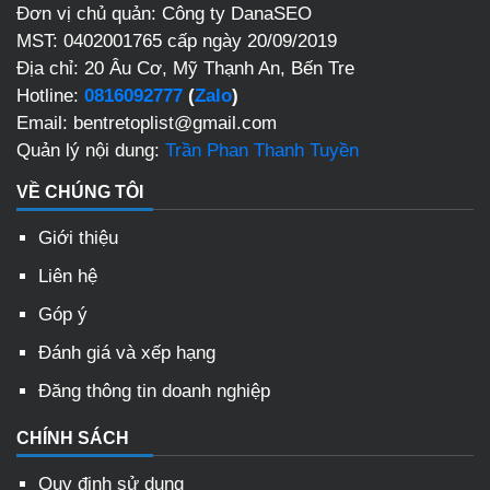
Đơn vị chủ quản: Công ty DanaSEO
MST: 0402001765 cấp ngày 20/09/2019
Địa chỉ: 20 Âu Cơ, Mỹ Thạnh An, Bến Tre
Hotline:
0816092777
(
Zalo
)
Email: bentretoplist@gmail.com
Quản lý nội dung:
Trần Phan Thanh Tuyền
VỀ CHÚNG TÔI
Giới thiệu
Liên hệ
Góp ý
Đánh giá và xếp hạng
Đăng thông tin doanh nghiệp
CHÍNH SÁCH
Quy định sử dụng