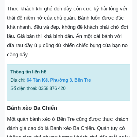
Thực khách khi ghé đến đây còn cực kỳ hài lòng với
thái độ niềm nở của chủ quán. Bánh luôn được đúc
khá nhanh, đều và đẹp, không để khách phải chờ đợi
lâu. Giá bán thì khá bình dân. Ăn một cái bánh với
dĩa rau đầy ú ụ cũng đủ khiến chiếc bụng của bạn no
căng đấy.
Thông tin liên hệ
Địa chỉ:
64 Tán Kế, Phường 3, Bến Tre
Số điện thoại: 0358 876 420
Bánh xèo Ba Chiến
Một quán bánh xèo ở Bến Tre cũng được thực khách
đánh giá cao đó là Bánh xèo Ba Chiến. Quán tuy có