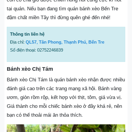
tại quán. Nếu bạn đang tìm quán bánh xèo Bến Tre
đậm chất miền Tây thì đừng quên ghé đến nhé!
Thông tin liên hệ
Địa chỉ:
QL57, Tân Phong, Thạnh Phú, Bến Tre
Số điện thoại: 02752246839
Bánh xèo Chị Tám
Bánh xèo Chị Tám là quán bánh xèo nhận được nhiều
đánh giá cao trên các trang mạng xã hội. Bánh vàng
ươm, giòn rồm rộp, kết hợp với thịt, tôm, giá vừa vị.
Giá thành cho mỗi chiếc bánh xèo ở đây khá rẻ, nên
bạn có thể thoải mái ăn thỏa thích.