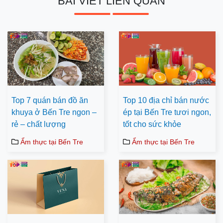
BÀI VIẾT LIÊN QUAN
Top 7 quán bán đồ ăn
Top 10 địa chỉ bán nước
khuya ở Bến Tre ngon –
ép tại Bến Tre tươi ngon,
rẻ – chất lượng
tốt cho sức khỏe
Ẩm thực tại Bến Tre
Ẩm thực tại Bến Tre