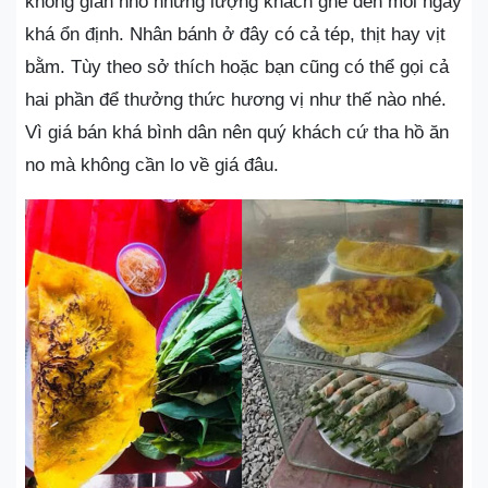
không gian nhỏ nhưng lượng khách ghé đến mỗi ngày
khá ổn định. Nhân bánh ở đây có cả tép, thịt hay vịt
bằm. Tùy theo sở thích hoặc bạn cũng có thể gọi cả
hai phần để thưởng thức hương vị như thế nào nhé.
Vì giá bán khá bình dân nên quý khách cứ tha hồ ăn
no mà không cần lo về giá đâu.