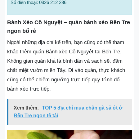
Số điện thoại: 0926 212 286
Bánh Xèo Cô Nguyệt – quán bánh xèo Bến Tre
ngon bổ rẻ
Ngoài những địa chỉ kể trên, bạn cũng có thể tham
khảo thêm quán Bánh xèo Cô Nguyệt tại Bến Tre.
Không gian quán khá là bình dân và sạch sẽ, đậm
chất miệt vườn miền Tây. Đi vào quán, thực khách
cũng có thể chiêm ngưỡng trực tiếp quy trình đổ
bánh xèo trực tiếp.
Xem thêm:
TOP 5 địa chỉ mua chân gà sả ớt ở
Bến Tre ngon tê tái