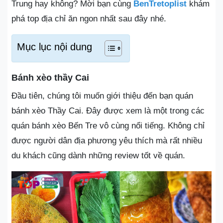
Trung hay không? Mời bạn cùng
BenTretoplist
khám
phá top địa chỉ ăn ngon nhất sau đây nhé.
Mục lục nội dung
Bánh xèo thầy Cai
Đầu tiên, chúng tôi muốn giới thiệu đến bạn quán
bánh xèo Thầy Cai. Đây được xem là một trong các
quán bánh xèo Bến Tre vô cùng nổi tiếng. Không chỉ
được người dân địa phương yêu thích mà rất nhiều
du khách cũng dành những review tốt về quán.