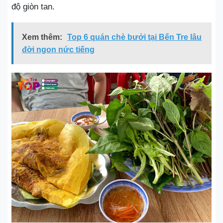
độ giòn tan.
Xem thêm:
Top 6 quán chè bưởi tại Bến Tre lâu
đời ngon nức tiếng