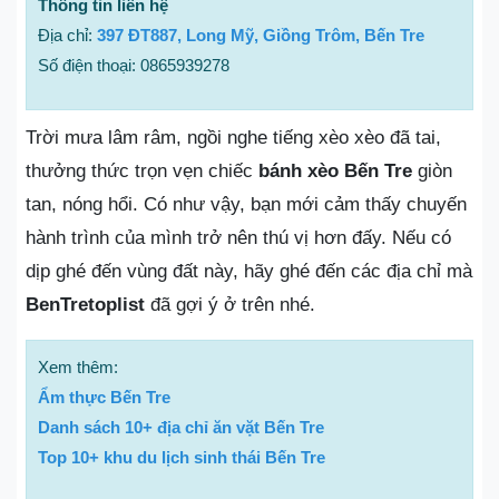
Thông tin liên hệ
Địa chỉ:
397 ĐT887, Long Mỹ, Giồng Trôm, Bến Tre
Số điện thoại: 0865939278
Trời mưa lâm râm, ngồi nghe tiếng xèo xèo đã tai,
thưởng thức trọn vẹn chiếc
bánh xèo Bến Tre
giòn
tan, nóng hổi. Có như vậy, bạn mới cảm thấy chuyến
hành trình của mình trở nên thú vị hơn đấy. Nếu có
dịp ghé đến vùng đất này, hãy ghé đến các địa chỉ mà
BenTretoplist
đã gợi ý ở trên nhé.
Xem thêm:
Ẩm thực Bến Tre
Danh sách 10+ địa chỉ ăn vặt Bến Tre
Top 10+ khu du lịch sinh thái Bến Tre