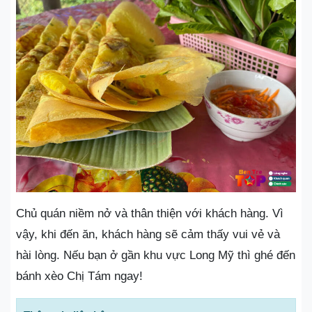
Chủ quán niềm nở và thân thiện với khách hàng. Vì
vậy, khi đến ăn, khách hàng sẽ cảm thấy vui vẻ và
hài lòng. Nếu bạn ở gần khu vực Long Mỹ thì ghé đến
bánh xèo Chị Tám ngay!