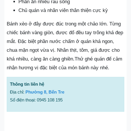
Phần ăn nhiều rau sống
Chủ quán và nhân viên thân thiện cực kỳ
Bánh xèo ở đây được đúc trong một chảo lớn. Từng
chiếc bánh vàng giòn, được đổ đều tay trông khá đẹp
mắt. Đặc biệt phần nước chấm ở quán khá ngon,
chua mặn ngọt vừa vị. Nhân thịt, tôm, giá được cho
khá nhiều, càng ăn càng ghiền.Thử ghé quán để cảm
nhận hương vị đặc biệt của món bánh này nhé.
Thông tin liên hệ
Địa chỉ:
Phường 8, Bến Tre
Số điện thoại: 0945 108 195