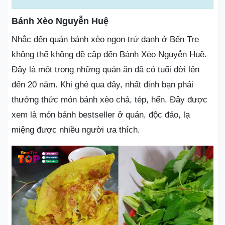
Bánh Xèo Nguyễn Huệ
Nhắc đến quán bánh xèo ngon trứ danh ở Bến Tre
không thể không đề cập đến Bánh Xèo Nguyễn Huệ.
Đây là một trong những quán ăn đã có tuổi đời lên
đến 20 năm. Khi ghé qua đây, nhất định bạn phải
thưởng thức món bánh xèo chả, tép, hến. Đây được
xem là món bánh bestseller ở quán, độc đáo, lạ
miệng được nhiều người ưa thích.