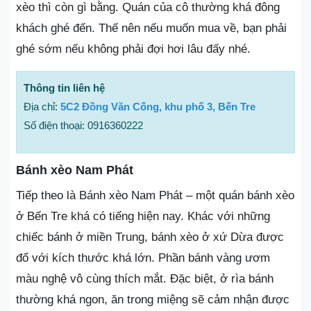
xèo thì còn gì bằng. Quán của cô thường khá đông
khách ghé đến. Thế nên nếu muốn mua về, bạn phải
ghé sớm nếu không phải đợi hơi lâu đấy nhé.
Thông tin liên hệ
Địa chỉ:
5C2 Đồng Văn Cống, khu phố 3, Bến Tre
Số điện thoại: 0916360222
Bánh xèo Nam Phát
Tiếp theo là Bánh xèo Nam Phát – một quán bánh xèo
ở Bến Tre khá có tiếng hiện nay. Khác với những
chiếc bánh ở miền Trung, bánh xèo ở xứ Dừa được
đổ với kích thước khá lớn. Phần bánh vàng ươm
màu nghệ vô cùng thích mắt. Đặc biệt, ở rìa bánh
thường khá ngon, ăn trong miệng sẽ cảm nhận được