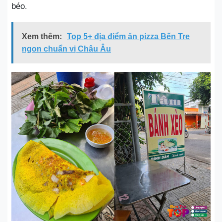
béo.
Xem thêm:
Top 5+ địa điểm ăn pizza Bến Tre
ngon chuẩn vị Châu Âu