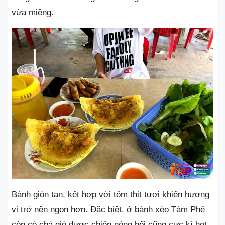
vừa miệng.
Bánh giòn tan, kết hợp với tôm thịt tươi khiến hương
vị trở nên ngon hơn. Đặc biệt, ở bánh xèo Tám Phệ
còn có chả giò được chiên nóng hổi cũng cực kì hot