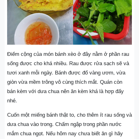
Điểm cộng của món bánh xèo ở đây nằm ở phần rau
sống được cho khá nhiều. Rau được rửa sạch sẽ và
tươi xanh mỗi ngày. Bánh được đổ vàng ươm, vừa
giòn vừa mềm trông vô cùng thích mắt. Quán còn
bán kèm với dưa chua nên ăn kèm khá là hợp đấy
nhé.
Cuốn một miếng bánh thật to, cho thêm ít rau sống và
dưa chua vào trong. Chấm ngập trong phần nước
mắm chua ngọt. Nếu hôm nay chưa biết ăn gì hãy