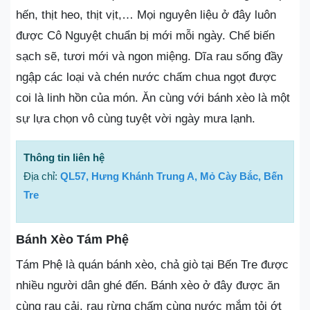
hến, thịt heo, thịt vịt,… Mọi nguyên liệu ở đây luôn
được Cô Nguyệt chuẩn bị mới mỗi ngày. Chế biến
sạch sẽ, tươi mới và ngon miệng. Dĩa rau sống đầy
ngập các loại và chén nước chấm chua ngọt được
coi là linh hồn của món. Ăn cùng với bánh xèo là một
sự lựa chọn vô cùng tuyệt vời ngày mưa lạnh.
Thông tin liên hệ
Địa chỉ:
QL57, Hưng Khánh Trung A, Mỏ Cày Bắc, Bến
Tre
Bánh Xèo Tám Phệ
Tám Phệ là quán bánh xèo, chả giò tại Bến Tre được
nhiều người dân ghé đến. Bánh xèo ở đây được ăn
cùng rau cải, rau rừng chấm cùng nước mắm tỏi ớt