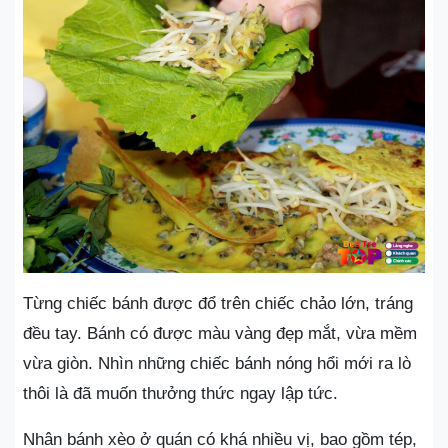
Từng chiếc bánh được đổ trên chiếc chảo lớn, tráng
đều tay. Bánh có được màu vàng đẹp mắt, vừa mềm
vừa giòn. Nhìn những chiếc bánh nóng hổi mới ra lò
thôi là đã muốn thưởng thức ngay lập tức.
Nhân bánh xèo ở quán có khá nhiều vị, bao gồm tép,