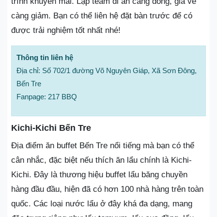
trình khuyến mãi. Lập team đi ăn càng đông, giá vé
càng giảm. Bạn có thể liên hệ đặt bàn trước để có
được trải nghiệm tốt nhất nhé!
Thông tin liên hệ
Địa chỉ: Số 702/1 đường Võ Nguyên Giáp, Xã Sơn Đông,
Bến Tre
Fanpage: 217 BBQ
Kichi-Kichi Bến Tre
Địa điểm ăn buffet Bến Tre nổi tiếng mà bạn có thể
cân nhắc, đặc biệt nếu thích ăn lẩu chính là Kichi-
Kichi. Đây là thương hiệu buffet lẩu băng chuyền
hàng đầu đầu, hiện đã có hơn 100 nhà hàng trên toàn
quốc. Các loại nước lẩu ở đây khá đa dạng, mang