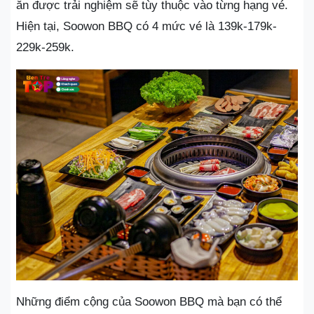
ăn được trải nghiệm sẽ tùy thuộc vào từng hạng vé.
Hiện tại, Soowon BBQ có 4 mức vé là 139k-179k-
229k-259k.
Những điểm cộng của Soowon BBQ mà bạn có thể