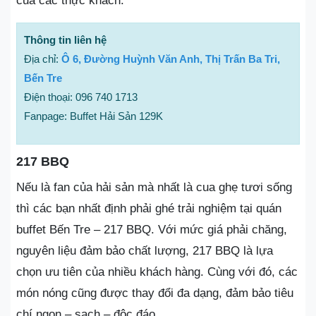
của các thực khách.
Thông tin liên hệ
Địa chỉ:
Ô 6, Đường Huỳnh Văn Anh, Thị Trấn Ba Tri,
Bến Tre
Điện thoại: 096 740 1713
Fanpage: Buffet Hải Sản 129K
217 BBQ
Nếu là fan của hải sản mà nhất là cua ghẹ tươi sống
thì các bạn nhất định phải ghé trải nghiệm tại quán
buffet Bến Tre – 217 BBQ. Với mức giá phải chăng,
nguyên liệu đảm bảo chất lượng, 217 BBQ là lựa
chọn ưu tiên của nhiều khách hàng. Cùng với đó, các
món nóng cũng được thay đổi đa dạng, đảm bảo tiêu
chí ngon – sạch – độc đáo.