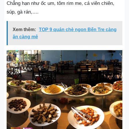
Chẳng hạn như ốc um, tôm rim me, cá viên chiên,
súp, gà rán,….
Xem thêm:
TOP 9 quán chè ngon Bến Tre càng
ăn càng mê