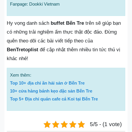
Fanpage: Dookki Vietnam
Hy vọng danh sách
buffet Bến Tre
trên sẽ giúp bạn
có những trải nghiệm ẩm thực thật độc đáo. Đừng
quên theo dõi các bài viết tiếp theo của
BenTretoplist
để cập nhật thêm nhiều tin tức thú vị
khác nhé!
Xem thêm:
Top 10+ địa chỉ ăn hải sản ở Bến Tre
10+ cửa hàng bánh kẹo đặc sản Bến Tre
Top 5+ Địa chỉ quán cafe cá Koi tại Bến Tre
5/5 - (1 vote)