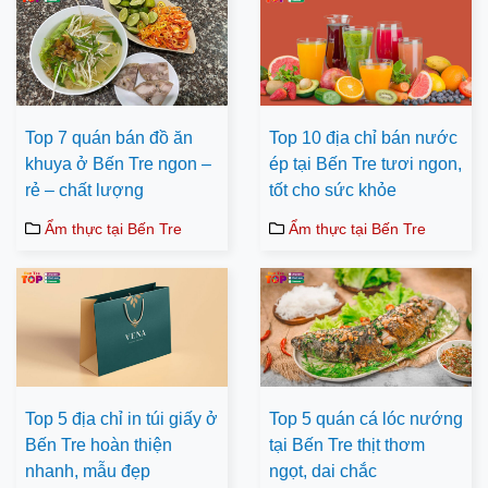
Top 7 quán bán đồ ăn
Top 10 địa chỉ bán nước
khuya ở Bến Tre ngon –
ép tại Bến Tre tươi ngon,
rẻ – chất lượng
tốt cho sức khỏe
Ẩm thực tại Bến Tre
Ẩm thực tại Bến Tre
Top 5 địa chỉ in túi giấy ở
Top 5 quán cá lóc nướng
Bến Tre hoàn thiện
tại Bến Tre thịt thơm
nhanh, mẫu đẹp
ngọt, dai chắc