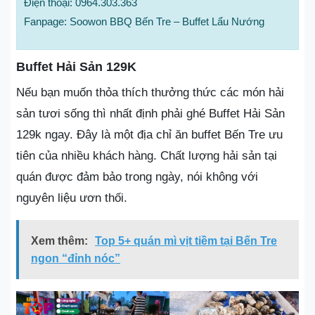
Điện thoại: 0964.303.363
Fanpage: Soowon BBQ Bến Tre – Buffet Lẩu Nướng
Buffet Hải Sản 129K
Nếu bạn muốn thỏa thích thưởng thức các món hải
sản tươi sống thì nhất định phải ghé Buffet Hải Sản
129k ngay. Đây là một địa chỉ ăn buffet Bến Tre ưu
tiên của nhiều khách hàng. Chất lượng hải sản tại
quán được đảm bảo trong ngày, nói không với
nguyên liệu ươn thối.
Xem thêm:
Top 5+ quán mì vịt tiềm tại Bến Tre
ngon “đỉnh nóc”