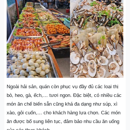
Ngoài hải sản, quán còn phục vụ đầy đủ các loại thị
bò, heo, gà, ếch,… tươi ngon. Đặc biệt, có nhiều các
món ăn chế biến sẵn cũng khá đa dạng như súp, xì
xào, gỏi cuốn,… cho khách hàng lựa chọn. Các món
ăn được bổ sung liên tục, đảm bảo nhu cầu ăn uống