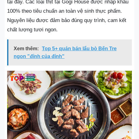
tại đây. Các loại thịt tại Gogi House được nhập khẩu
100% theo tiêu chuẩn an toàn vệ sinh thực phẩm.
Nguyên liệu được đảm bảo đúng quy trình, cam kết
chất lượng tươi ngon.
Xem thêm:
Top 5+ quán bán lẩu bò Bến Tre
ngon "đỉnh của đỉnh"