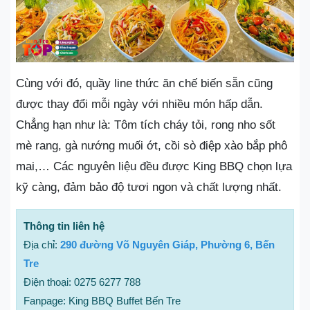
Cùng với đó, quầy line thức ăn chế biến sẵn cũng
được thay đổi mỗi ngày với nhiều món hấp dẫn.
Chẳng hạn như là: Tôm tích cháy tỏi, rong nho sốt
mè rang, gà nướng muối ớt, cồi sò điệp xào bắp phô
mai,… Các nguyên liệu đều được King BBQ chọn lựa
kỹ càng, đảm bảo độ tươi ngon và chất lượng nhất.
Thông tin liên hệ
Địa chỉ:
290 đường Võ Nguyên Giáp, Phường 6, Bến
Tre
Điện thoại: 0275 6277 788
Fanpage: King BBQ Buffet Bến Tre