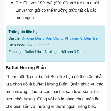
Rẻ: Chỉ với 199k/vé (99k đối với trẻ em dưới
1m3) trọn gói có thể thưởng thức tất cả các
món ngon.
Thông tin liên hệ
Địa chỉ:
Đường Đồng Văn Cống, Phường 6, Bến Tre
Điện thoại: 0275 6599 699
Fanpage: Buffet Lẩu – Nướng – Hải sản 3 Danh
Buffet Hương Biển
Thêm một địa chỉ buffet Bến Tre bạn có thể cân nhắc
lựa chọn đó là buffet Hương Biển. Quán phục vụ các
món nướng – lẩu từ các loại hải sản tươi sống, thịt
tươi chất lượng. Cùng với đó là hàng chục món ăn
chế biến sẵn với hương vị thơm ngon, riêng biệt.