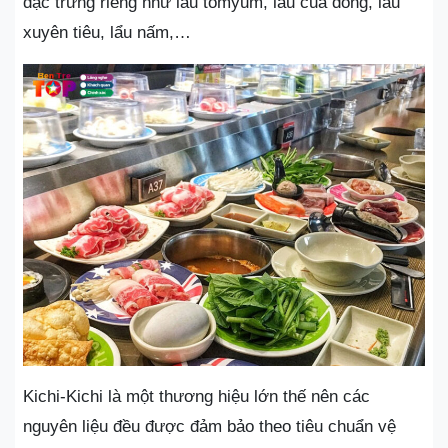
đặc trưng riêng như lẩu tomyum, lẩu cua đồng, lẩu
xuyên tiêu, lẩu nấm,…
Kichi-Kichi là một thương hiệu lớn thế nên các
nguyên liệu đều được đảm bảo theo tiêu chuẩn vệ