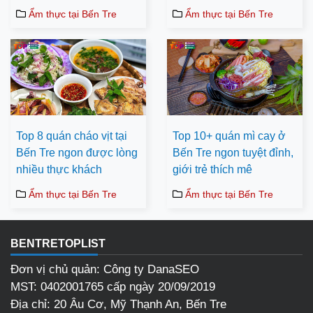
Ẩm thực tại Bến Tre
Ẩm thực tại Bến Tre
Top 8 quán cháo vịt tại
Top 10+ quán mì cay ở
Bến Tre ngon được lòng
Bến Tre ngon tuyệt đỉnh,
nhiều thực khách
giới trẻ thích mê
Ẩm thực tại Bến Tre
Ẩm thực tại Bến Tre
BENTRETOPLIST
Đơn vị chủ quản: Công ty DanaSEO
MST: 0402001765 cấp ngày 20/09/2019
Địa chỉ: 20 Âu Cơ, Mỹ Thạnh An, Bến Tre