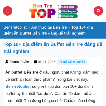
BenTretoplist
»
Ẩm thực tại Bến Tre
»
Top 10+ địa
điểm ăn Buffet Bến Tre đáng để trải nghiệm
Top 10+ địa điểm ăn Buffet Bến Tre đáng để
trải nghiệm
Thanh Tuyền
01-11-2023
ĐÃ KIỂM DUYỆT
Ăn
buffet Bến Tre
ở đâu ngon, chất lượng, đảm bảo
vệ sinh an toàn thực phẩm? Trong bài viết này,
BenTretoplist
sẽ giới thiệu đến bạn 10+ địa điểm
buffet uy tín nhất “xứ dừa”. Các tín đồ đam mê ẩm
thực nhất định đừng bỏ qua nhé! Chắc chắn những