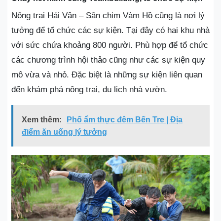
Nông trại Hải Vân – Sân chim Vàm Hồ cũng là nơi lý
tưởng để tổ chức các sự kiện. Tại đây có hai khu nhà
với sức chứa khoảng 800 người. Phù hợp để tổ chức
các chương trình hội thảo cũng như các sự kiện quy
mô vừa và nhỏ. Đặc biệt là những sự kiện liên quan
đến khám phá nông trại, du lịch nhà vườn.
Xem thêm:
Phố ẩm thực đêm Bến Tre | Địa
điểm ăn uống lý tưởng