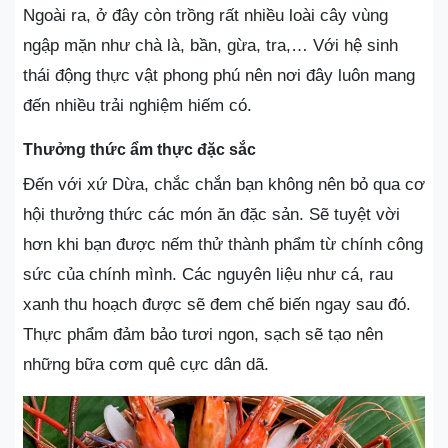
Ngoài ra, ở đây còn trồng rất nhiều loài cây vùng
ngập mặn như chà là, bần, gừa, tra,… Với hệ sinh
thái động thực vật phong phú nên nơi đây luôn mang
đến nhiều trải nghiệm hiếm có.
Thưởng thức ẩm thực đặc sắc
Đến với xứ Dừa, chắc chắn bạn không nên bỏ qua cơ
hội thưởng thức các món ăn đặc sản. Sẽ tuyệt vời
hơn khi bạn được nếm thử thành phẩm từ chính công
sức của chính mình. Các nguyên liệu như cá, rau
xanh thu hoạch được sẽ đem chế biến ngay sau đó.
Thực phẩm đảm bảo tươi ngon, sạch sẽ tạo nên
những bữa cơm quê cực dân dã.