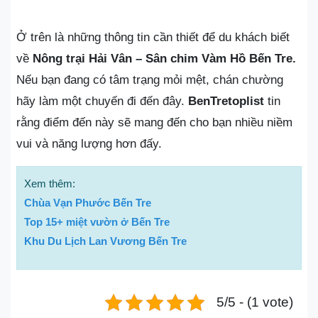
Ở trên là những thông tin cần thiết để du khách biết
về
Nông trại Hải Vân – Sân chim Vàm Hồ Bến Tre.
Nếu bạn đang có tâm trạng mỏi mệt, chán chường
hãy làm một chuyến đi đến đây.
BenTretoplist
tin
rằng điểm đến này sẽ mang đến cho bạn nhiều niềm
vui và năng lượng hơn đấy.
Xem thêm:
Chùa Vạn Phước Bến Tre
Top 15+ miệt vườn ở Bến Tre
Khu Du Lịch Lan Vương Bến Tre
5/5 - (1 vote)