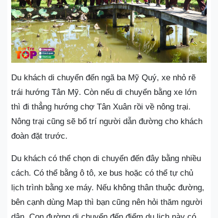
Du khách di chuyển đến ngã ba Mỹ Quý, xe nhỏ rẽ
trái hướng Tân Mỹ. Còn nếu di chuyển bằng xe lớn
thì đi thẳng hướng chợ Tân Xuân rồi về nông trại.
Nông trại cũng sẽ bố trí người dẫn đường cho khách
đoàn đặt trước.
Du khách có thể chọn di chuyển đến đây bằng nhiều
cách. Có thể bằng ô tô, xe bus hoặc có thể tự chủ
lịch trình bằng xe máy. Nếu không thân thuộc đường,
bên cạnh dùng Map thì bạn cũng nên hỏi thăm người
dân. Con đường di chuyển đến điểm du lịch này có