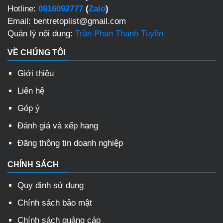
Hotline:
0816092777
(
Zalo
)
Email: bentretoplist@gmail.com
Quản lý nội dung:
Trần Phan Thanh Tuyền
VỀ CHÚNG TÔI
Giới thiệu
Liên hệ
Góp ý
Đánh giá và xếp hạng
Đăng thông tin doanh nghiệp
CHÍNH SÁCH
Quy định sử dụng
Chính sách bảo mật
Chính sách quảng cáo