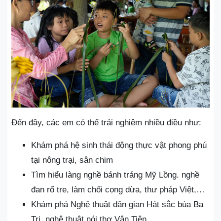
Đến đây, các em có thể trải nghiệm nhiều điều như:
Khám phá hệ sinh thái động thực vật phong phú
tại nông trại, sân chim
Tìm hiểu làng nghề bánh tráng Mỹ Lồng. nghề
đan rổ tre, làm chổi cọng dừa, thư pháp Việt,…
Khám phá Nghệ thuật dân gian Hát sắc bùa Ba
Tri, nghệ thuật nói thơ Vân Tiên,…