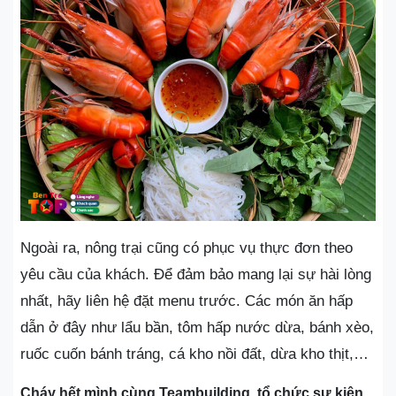
Ngoài ra, nông trại cũng có phục vụ thực đơn theo
yêu cầu của khách. Để đảm bảo mang lại sự hài lòng
nhất, hãy liên hệ đặt menu trước. Các món ăn hấp
dẫn ở đây như lẩu bần, tôm hấp nước dừa, bánh xèo,
ruốc cuốn bánh tráng, cá kho nồi đất, dừa kho thịt,…
Cháy hết mình cùng Teambuilding, tổ chức sự kiện