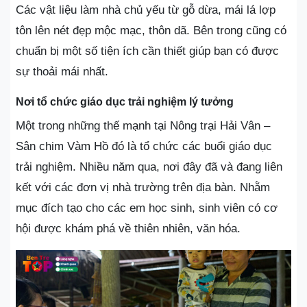
Các vật liệu làm nhà chủ yếu từ gỗ dừa, mái lá lợp
tôn lên nét đẹp mộc mạc, thôn dã. Bên trong cũng có
chuẩn bị một số tiện ích cần thiết giúp bạn có được
sự thoải mái nhất.
Nơi tổ chức giáo dục trải nghiệm lý tưởng
Một trong những thế mạnh tại Nông trại Hải Vân –
Sân chim Vàm Hồ đó là tổ chức các buổi giáo dục
trải nghiệm. Nhiều năm qua, nơi đây đã và đang liên
kết với các đơn vị nhà trường trên địa bàn. Nhằm
mục đích tạo cho các em học sinh, sinh viên có cơ
hội được khám phá về thiên nhiên, văn hóa.