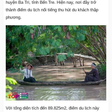
huyện Ba Tri, tỉnh Bến Tre. Hiện nay, nơi đây trở
thành điểm du lịch nổi tiếng thu hút du khách thập
phương.
Với tổng diện tích đến 89.825m2, điểm du lịch này