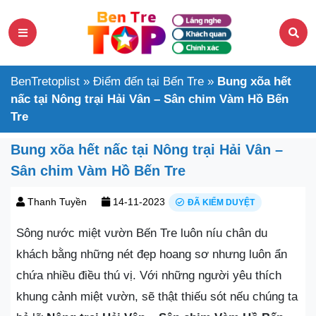
BenTretoplist
»
Điểm đến tại Bến Tre
»
Bung xõa hết
nấc tại Nông trại Hải Vân – Sân chim Vàm Hồ Bến
Tre
Bung xõa hết nấc tại Nông trại Hải Vân –
Sân chim Vàm Hồ Bến Tre
Thanh Tuyền
14-11-2023
ĐÃ KIỂM DUYỆT
Sông nước miệt vườn Bến Tre luôn níu chân du
khách bằng những nét đẹp hoang sơ nhưng luôn ẩn
chứa nhiều điều thú vị. Với những người yêu thích
khung cảnh miệt vườn, sẽ thật thiếu sót nếu chúng ta