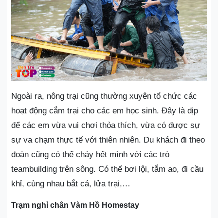
Ngoài ra, nông trại cũng thường xuyên tổ chức các
hoạt động cắm trại cho các em học sinh. Đây là dịp
để các em vừa vui chơi thỏa thích, vừa có được sự
sự va chạm thực tế với thiên nhiên. Du khách đi theo
đoàn cũng có thể cháy hết mình với các trò
teambuilding trên sông. Có thể bơi lội, tắm ao, đi cầu
khỉ, cùng nhau bắt cá, lửa trại,…
Trạm nghỉ chân Vàm Hồ Homestay