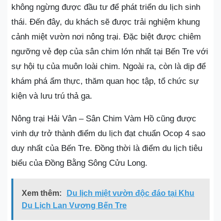
không ngừng được đầu tư để phát triển du lịch sinh
thái. Đến đây, du khách sẽ được trải nghiệm khung
cảnh miệt vườn nơi nông trại. Đặc biệt được chiêm
ngưỡng vẻ đẹp của sân chim lớn nhất tại Bến Tre với
sự hội tụ của muôn loài chim. Ngoài ra, còn là dịp để
khám phá ẩm thực, thăm quan học tập, tổ chức sự
kiện và lưu trú thả ga.
Nông trại Hải Vân – Sân Chim Vàm Hồ cũng được
vinh dự trở thành điểm du lịch đạt chuẩn Ocop 4 sao
duy nhất của Bến Tre. Đồng thời là điểm du lịch tiêu
biểu của Đồng Bằng Sông Cửu Long.
Xem thêm:
Du lịch miệt vườn độc đáo tại Khu
Du Lịch Lan Vương Bến Tre