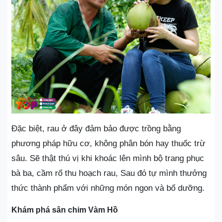
Đặc biệt, rau ở đây đảm bảo được trồng bằng
phương pháp hữu cơ, không phân bón hay thuốc trừ
sâu. Sẽ thật thú vị khi khoác lên mình bộ trang phục
bà ba, cầm rổ thu hoạch rau, Sau đó tự mình thưởng
thức thành phẩm với những món ngon và bổ dưỡng.
Khám phá sân chim Vàm Hồ