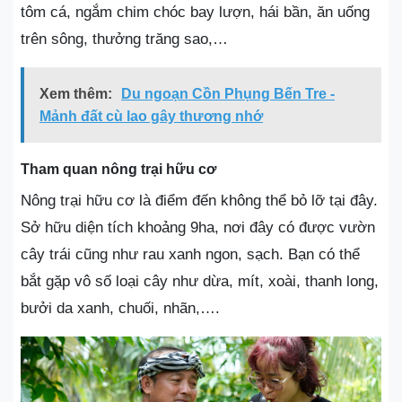
tôm cá, ngắm chim chóc bay lượn, hái bần, ăn uống
trên sông, thưởng trăng sao,…
Xem thêm:
Du ngoạn Cồn Phụng Bến Tre -
Mảnh đất cù lao gây thương nhớ
Tham quan nông trại hữu cơ
Nông trại hữu cơ là điểm đến không thể bỏ lỡ tại đây.
Sở hữu diện tích khoảng 9ha, nơi đây có được vườn
cây trái cũng như rau xanh ngon, sạch. Bạn có thể
bắt gặp vô số loại cây như dừa, mít, xoài, thanh long,
bưởi da xanh, chuối, nhãn,….