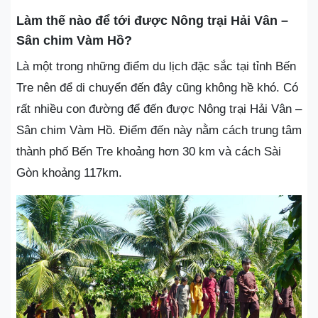
Làm thế nào để tới được Nông trại Hải Vân –
Sân chim Vàm Hồ?
Là một trong những điểm du lịch đặc sắc tại tỉnh Bến
Tre nên để di chuyển đến đây cũng không hề khó. Có
rất nhiều con đường để đến được Nông trại Hải Vân –
Sân chim Vàm Hồ. Điểm đến này nằm cách trung tâm
thành phố Bến Tre khoảng hơn 30 km và cách Sài
Gòn khoảng 117km.