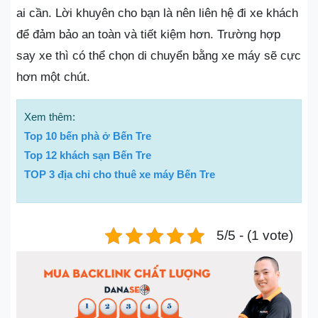
ai cần. Lời khuyên cho bạn là nên liên hệ đi xe khách
để đảm bảo an toàn và tiết kiệm hơn. Trường hợp
say xe thì có thể chọn di chuyển bằng xe máy sẽ cực
hơn một chút.
Xem thêm:
Top 10 bến phà ở Bến Tre
Top 12 khách sạn Bến Tre
TOP 3 địa chỉ cho thuê xe máy Bến Tre
5/5 - (1 vote)