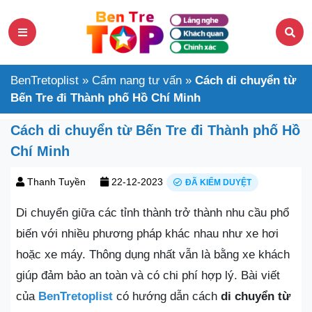
BenTretoplist
»
Cẩm nang tư vấn
»
Cách di chuyển từ
Bến Tre đi Thành phố Hồ Chí Minh
Cách di chuyển từ Bến Tre đi Thành phố Hồ
Chí Minh
Thanh Tuyền
22-12-2023
ĐÃ KIỂM DUYỆT
Di chuyển giữa các tỉnh thành trở thành nhu cầu phổ
biến với nhiều phương pháp khác nhau như xe hơi
hoặc xe máy. Thông dụng nhất vẫn là bằng xe khách
giúp đảm bảo an toàn và có chi phí hợp lý. Bài viết
của
BenTretoplist
có hướng dẫn cách
di chuyển từ