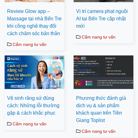
Review Glow app –
Vị trí camera phạt nguội
Massage tại nhà Bến Tre
AI tại Bến Tre cập nhật
khi công nghệ thay đổi
mới
cách chăm sóc bản thân
Cẩm nang tư vấn
Cẩm nang tư vấn
Vệ sinh răng sứ đúng
Phương thức đánh giá
cách: Những lỗi thường
dịch vụ & sản phẩm
gặp & cách khắc phục
khách quan trên Tiền
Giang Toplist
Cẩm nang tư vấn
Cẩm nang tư vấn