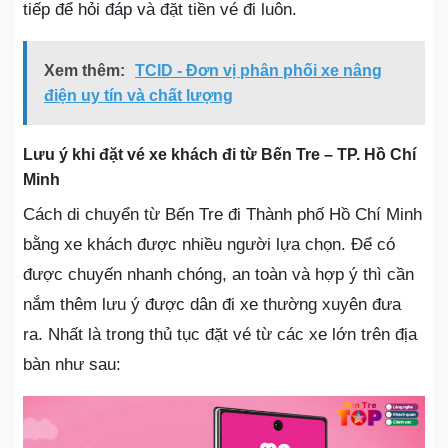
tiếp để hỏi đáp và đặt tiền vé đi luôn.
Xem thêm:
TCID - Đơn vị phân phối xe nâng
điện uy tín và chất lượng
Lưu ý khi đặt vé xe khách đi từ Bến Tre – TP. Hồ Chí
Minh
Cách di chuyển từ Bến Tre đi Thành phố Hồ Chí Minh
bằng xe khách được nhiều người lựa chọn. Để có
được chuyến nhanh chóng, an toàn và hợp ý thì cần
nắm thêm lưu ý được dân đi xe thường xuyên đưa
ra. Nhất là trong thủ tục đặt vé từ các xe lớn trên địa
bàn như sau: