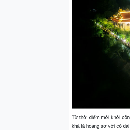
Từ thời điểm mới khởi công
khá là hoang sơ với cỏ dạ