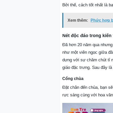
Bởi thế, cách tốt nhất là b
Xem thêm:
Phức hợp bi
Nét độc đáo trong kiế
Đã hơn 20 năm qua nhưng 
như một viên ngọc giữa đầ
dựng với sự chăm chút tỉ 
giáo đặc trưng. Sau đây là 
Cổng chùa
Đặt chân đến chùa, bạn sẽ
rực sáng cùng với hoa văn 