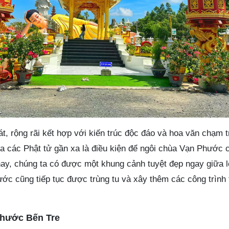
, rộng rãi kết hợp với kiến trúc độc đáo và hoa văn chạm tr
a các Phật tử gần xa là điều kiện để ngôi chùa Vạn Phước c
ay, chúng ta có được một khung cảnh tuyệt đẹp ngay giữa 
ước cũng tiếp tục được trùng tu và xây thêm các công trình
hước Bến Tre