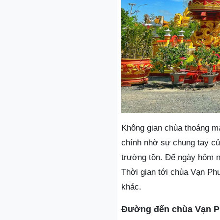
Không gian chùa thoáng mát
chính nhờ sự chung tay củ
trường tồn. Để ngày hôm n
Thời gian tới chùa Vạn Ph
khác.
Đường đến chùa Vạn P