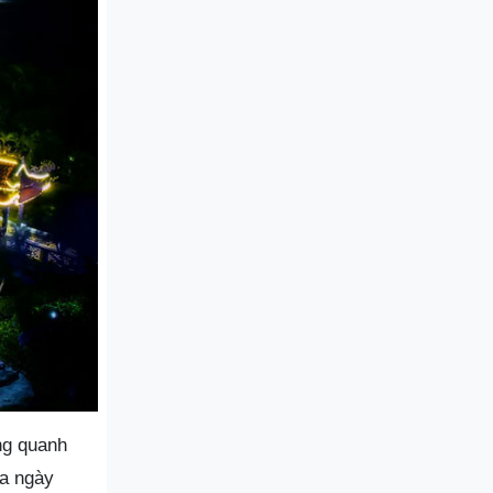
ng quanh
ùa ngày