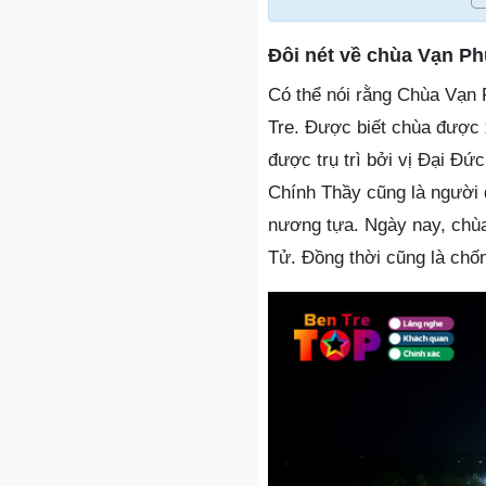
Đôi nét về chùa Vạn P
Có thể nói rằng Chùa Vạn P
Tre. Được biết chùa được 
được trụ trì bởi vị Đại Đứ
Chính Thầy cũng là người
nương tựa. Ngày nay, chùa
Tử. Đồng thời cũng là chố