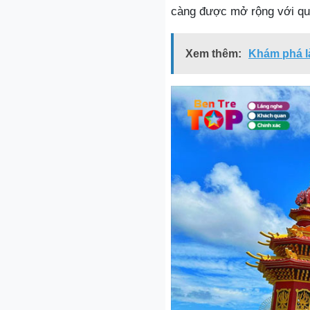
càng được mở rộng với qu
Xem thêm:
Khám phá l