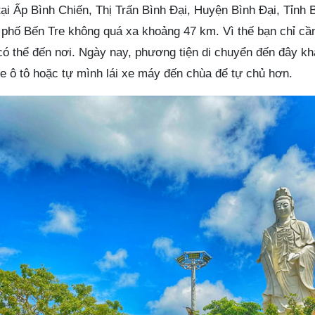
 tại Ấp Bình Chiến, Thị Trấn Bình Đại, Huyện Bình Đại, Tỉnh 
phố Bến Tre không quá xa khoảng 47 km. Vì thế bạn chỉ cầ
có thể đến nơi. Ngày nay, phương tiện di chuyển đến đây kh
e ô tô hoặc tự mình lái xe máy đến chùa để tự chủ hơn.