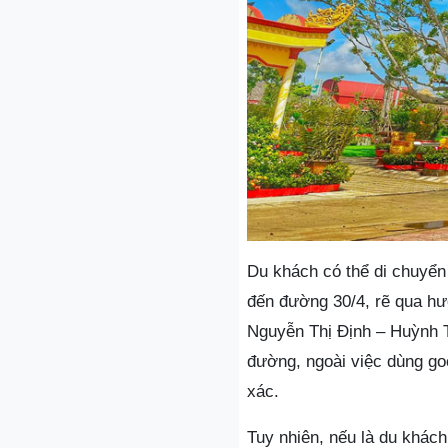
Du khách có thể di chuyển
đến đường 30/4, rẽ qua hư
Nguyễn Thị Định – Huỳnh T
đường, ngoài việc dùng goo
xác.
Tuy nhiên, nếu là du khách