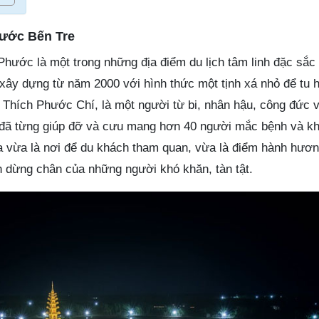
hước Bến Tre
hước là một trong những địa điểm du lịch tâm linh đặc sắc 
xây dựng từ năm 2000 với hình thức một tịnh xá nhỏ để tu 
c Thích Phước Chí, là một người từ bi, nhân hậu, công đức 
 đã từng giúp đỡ và cưu mang hơn 40 người mắc bệnh và k
 vừa là nơi để du khách tham quan, vừa là điểm hành hươn
n dừng chân của những người khó khăn, tàn tật.