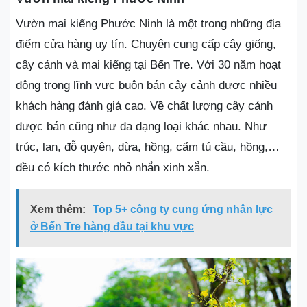
Vườn mai kiểng Phước Ninh là một trong những địa
điểm cửa hàng uy tín. Chuyên cung cấp cây giống,
cây cảnh và mai kiểng tại Bến Tre. Với 30 năm hoạt
động trong lĩnh vực buôn bán cây cảnh được nhiều
khách hàng đánh giá cao. Về chất lượng cây cảnh
được bán cũng như đa dạng loại khác nhau. Như
trúc, lan, đỗ quyên, dừa, hồng, cẩm tú cầu, hồng,…
đều có kích thước nhỏ nhắn xinh xắn.
Xem thêm:
Top 5+ công ty cung ứng nhân lực
ở Bến Tre hàng đầu tại khu vực