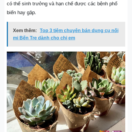
có thể sinh trưởng và hạn chế được các bệnh phổ
biến hay gặp.
Xem thêm:
Top 3 tiệm chuyên bán dụng cụ nối
mi Bến Tre dành cho chị em