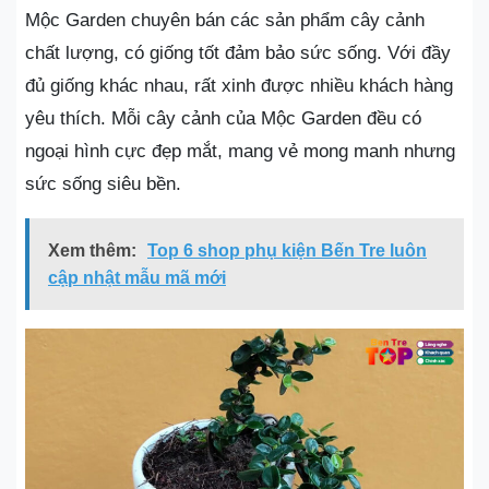
Mộc Garden chuyên bán các sản phẩm cây cảnh
chất lượng, có giống tốt đảm bảo sức sống. Với đầy
đủ giống khác nhau, rất xinh được nhiều khách hàng
yêu thích. Mỗi cây cảnh của Mộc Garden đều có
ngoại hình cực đẹp mắt, mang vẻ mong manh nhưng
sức sống siêu bền.
Xem thêm:
Top 6 shop phụ kiện Bến Tre luôn
cập nhật mẫu mã mới