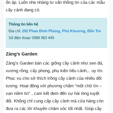
ổn áp. Luôn nhẹ nhàng tư vấn thông tin của các mẫu
cây cảnh đang có.
Thông tin liên hệ
Địa chỉ:
202 Phan Đình Phùng, Phú Khương, Bến Tre
Số điện thoại: 0988 983 449
Zàng’s Garden
Zàng’s Garden bán các giống cây cảnh như sen đá,
xương rồng, cây phong, phụ kiện tiểu cảnh,.. uy tín.
Phục vụ cho sở thích trồng cây cảnh của nhiều đối
tượng. Hoạt động với phương châm “một chữ tín –
vạn niềm tin” , cam kết đem đến sự hài lòng tuyệt
đối. Không chỉ cung cấp cây cảnh mà cửa hàng còn
đưa ra các lời khuyên chăm sóc tốt nhất. Giúp cây