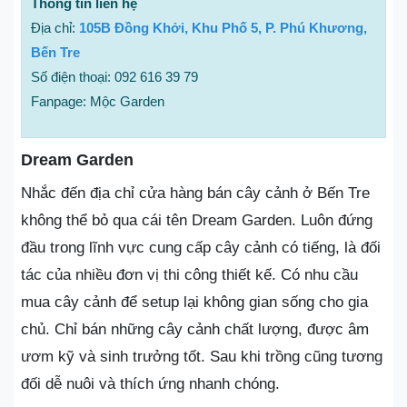
Thông tin liên hệ
Địa chỉ:
105B Đồng Khởi, Khu Phố 5, P. Phú Khương,
Bến Tre
Số điện thoại: 092 616 39 79
Fanpage: Mộc Garden
Dream Garden
Nhắc đến địa chỉ cửa hàng bán cây cảnh ở Bến Tre
không thể bỏ qua cái tên Dream Garden. Luôn đứng
đầu trong lĩnh vực cung cấp cây cảnh có tiếng, là đối
tác của nhiều đơn vị thi công thiết kế. Có nhu cầu
mua cây cảnh để setup lại không gian sống cho gia
chủ. Chỉ bán những cây cảnh chất lượng, được âm
ươm kỹ và sinh trưởng tốt. Sau khi trồng cũng tương
đối dễ nuôi và thích ứng nhanh chóng.