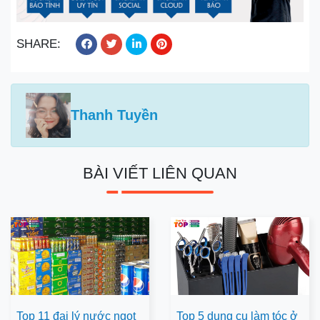
SHARE:
Thanh Tuyền
BÀI VIẾT LIÊN QUAN
Top 11 đại lý nước ngọt
Top 5 dụng cụ làm tóc ở