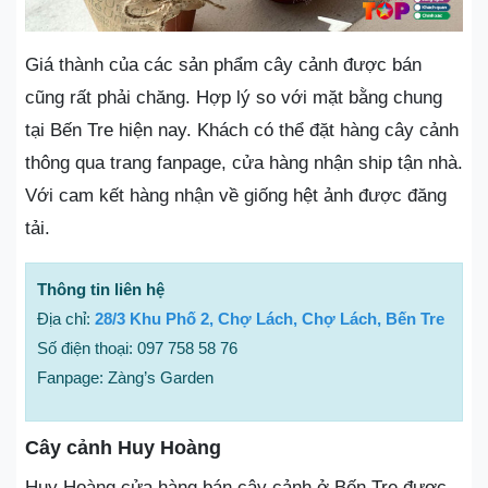
Giá thành của các sản phẩm cây cảnh được bán
cũng rất phải chăng. Hợp lý so với mặt bằng chung
tại Bến Tre hiện nay. Khách có thể đặt hàng cây cảnh
thông qua trang fanpage, cửa hàng nhận ship tận nhà.
Với cam kết hàng nhận về giống hệt ảnh được đăng
tải.
Thông tin liên hệ
Địa chỉ:
28/3 Khu Phố 2, Chợ Lách, Chợ Lách, Bến Tre
Số điện thoại: 097 758 58 76
Fanpage: Zàng’s Garden
Cây cảnh Huy Hoàng
Huy Hoàng cửa hàng bán cây cảnh ở Bến Tre được