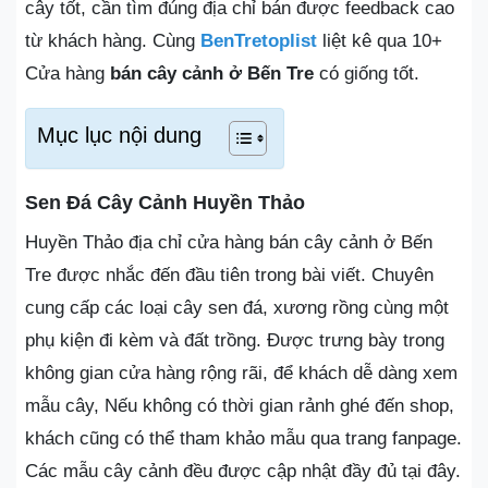
cây tốt, cần tìm đúng địa chỉ bán được feedback cao
từ khách hàng. Cùng
BenTretoplist
liệt kê qua 10+
Cửa hàng
bán cây cảnh ở Bến Tre
có giống tốt.
Mục lục nội dung
Sen Đá Cây Cảnh Huyền Thảo
Huyền Thảo địa chỉ cửa hàng bán cây cảnh ở Bến
Tre được nhắc đến đầu tiên trong bài viết. Chuyên
cung cấp các loại cây sen đá, xương rồng cùng một
phụ kiện đi kèm và đất trồng. Được trưng bày trong
không gian cửa hàng rộng rãi, để khách dễ dàng xem
mẫu cây, Nếu không có thời gian rảnh ghé đến shop,
khách cũng có thể tham khảo mẫu qua trang fanpage.
Các mẫu cây cảnh đều được cập nhật đầy đủ tại đây.