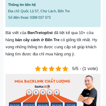
Thông tin liên hệ
Địa chỉ: Quốc Lộ 57, Chợ Lách, Bến Tre
Số điện thoại: 0388 037 073
Bài viết của
BenTretoplist
đã liệt kê qua 10+ cửa
hàng
bán cây cảnh ở Bến Tre
có giống tốt nhất. Hy
vọng những thông tin được cung cấp sẽ giúp khách
hàng tìm được địa chỉ mua hàng ưng ý.
5/5 - (1 vote)