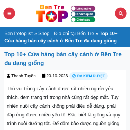
BenTretoplist
»
Shop - Địa chỉ tại Bến Tre
»
Top 10+
Cửa hàng bán cây cảnh ở Bến Tre đa dạng giống
Top 10+ Cửa hàng bán cây cảnh ở Bến Tre
đa dạng giống
Thanh Tuyền
20-10-2023
ĐÃ KIỂM DUYỆT
Thú vui trồng cây cảnh được rất nhiều người yêu
thích, đem trang trí trong nhà cũng rất đẹp mắt. Tuy
nhiên nuôi cây cảnh không phải điều dễ dàng, phải
đáp ứng được nhiều yếu tố. Đặc biệt là giống và quy
trình nuôi dưỡng tốt. Để đảm bảo được nguồn giống