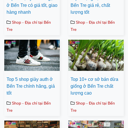
ở Bến Tre có giá tốt, giao
Bến Tre giá rẻ, chất
hàng nhanh
lượng tốt
Shop - Địa chỉ tại Bến
Shop - Địa chỉ tại Bến
Tre
Tre
Top 5 shop giày auth ở
Top 10+ cơ sở bán dừa
Bến Tre chính hãng, giá
giống ở Bến Tre chất
tốt
lượng cao
Shop - Địa chỉ tại Bến
Shop - Địa chỉ tại Bến
Tre
Tre