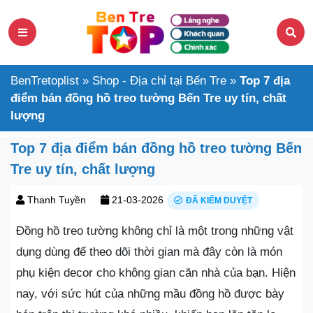
BenTretoplist
»
Shop - Địa chỉ tại Bến Tre
»
Top 7 địa
điểm bán đồng hồ treo tường Bến Tre uy tín, chất
lượng
Top 7 địa điểm bán đồng hồ treo tường Bến
Tre uy tín, chất lượng
Thanh Tuyền
21-03-2026
ĐÃ KIỂM DUYỆT
Đồng hồ treo tường không chỉ là một trong những vật
dụng dùng để theo dõi thời gian mà đây còn là món
phụ kiện decor cho không gian căn nhà của bạn. Hiện
nay, với sức hút của những mầu đồng hồ được bày