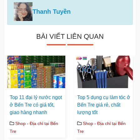
Thanh Tuyền
BÀI VIẾT LIÊN QUAN
Top 11 đại lý nước ngọt
Top 5 dụng cụ làm tóc ở
ở Bến Tre có giá tốt,
Bến Tre giá rẻ, chất
giao hàng nhanh
lượng tốt
Shop - Địa chỉ tại Bến
Shop - Địa chỉ tại Bến
Tre
Tre