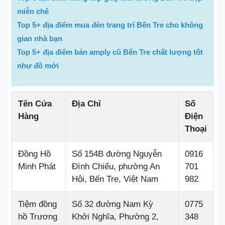
miễn chê
Top 5+ địa điểm mua đèn trang trí Bến Tre cho không
gian nhà bạn
Top 5+ địa điểm bán amply cũ Bến Tre chất lượng tốt
như đồ mới
Tên Cửa
Địa Chỉ
Số
Hàng
Điện
Thoại
Đồng Hồ
Số 154B đường Nguyễn
0916
Minh Phát
Đình Chiểu, phường An
701
Hội, Bến Tre, Việt Nam
982
Tiệm đồng
Số 32 đường Nam Kỳ
0775
hồ Trương
Khởi Nghĩa, Phường 2,
348