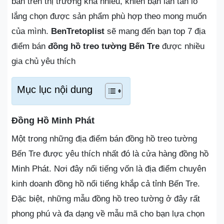
bán trên thị trường khá nhiều, khiến bạn lăn tăn lo
lắng chọn được sản phẩm phù hợp theo mong muốn
của mình.
BenTretoplist
sẽ mang đến bạn top 7 địa
điểm bán
đồng hồ treo tường Bến Tre
được nhiều
gia chủ yêu thích
Mục lục nội dung
Đồng Hồ Minh Phát
Một trong những địa điểm bán đồng hồ treo tường
Bến Tre được yêu thích nhất đó là cửa hàng đồng hồ
Minh Phát. Nơi đây nổi tiếng vốn là địa điểm chuyên
kinh doanh đồng hồ nổi tiếng khắp cả tỉnh Bến Tre.
Đặc biệt, những mẫu đồng hồ treo tường ở đây rất
phong phú và đa dạng về mẫu mã cho bạn lựa chọn