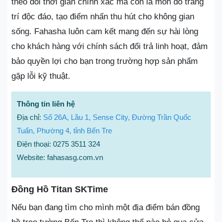
theo dõi thời gian chính xác mà còn là món đồ trang
trí độc đáo, tạo điểm nhấn thu hút cho không gian
sống. Fahasha luôn cam kết mang đến sự hài lòng
cho khách hàng với chính sách đổi trả linh hoạt, đảm
bảo quyền lợi cho bạn trong trường hợp sản phẩm
gặp lỗi kỹ thuật.
Thông tin liên hệ
Địa chỉ:
Số 26A, Lầu 1, Sense City, Đường Trần Quốc
Tuấn, Phường 4, tỉnh Bến Tre
Điện thoại: 0275 3511 324
Website: fahasasg.com.vn
Đồng Hồ Titan SKTime
Nếu bạn đang tìm cho mình một địa điểm bán đồng