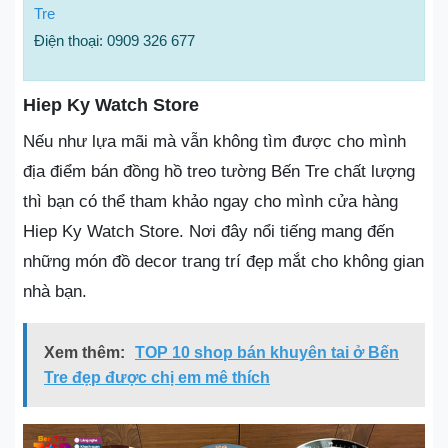
Tre
Điện thoại: 0909 326 677
Hiep Ky Watch Store
Nếu như lựa mãi mà vẫn không tìm được cho mình
địa điểm bán đồng hồ treo tường Bến Tre chất lượng
thì bạn có thể tham khảo ngay cho mình cửa hàng
Hiep Ky Watch Store. Nơi đây nổi tiếng mang đến
những món đồ decor trang trí đẹp mắt cho không gian
nhà bạn.
Xem thêm:
TOP 10 shop bán khuyên tai ở Bến
Tre đẹp được chị em mê thích