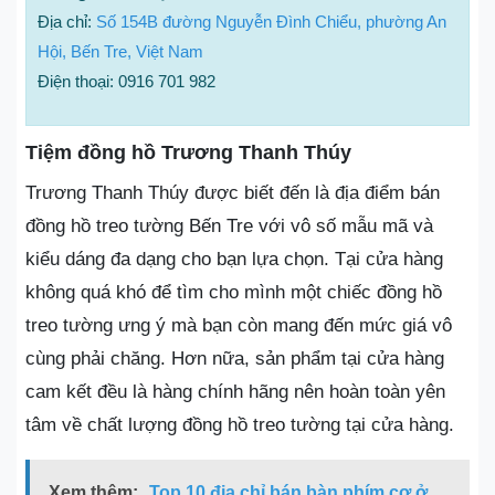
Địa chỉ:
Số 154B đường Nguyễn Đình Chiểu, phường An
Hội, Bến Tre, Việt Nam
Điện thoại: 0916 701 982
Tiệm đồng hồ Trương Thanh Thúy
Trương Thanh Thúy được biết đến là địa điểm bán
đồng hồ treo tường Bến Tre với vô số mẫu mã và
kiểu dáng đa dạng cho bạn lựa chọn. Tại cửa hàng
không quá khó để tìm cho mình một chiếc đồng hồ
treo tường ưng ý mà bạn còn mang đến mức giá vô
cùng phải chăng. Hơn nữa, sản phẩm tại cửa hàng
cam kết đều là hàng chính hãng nên hoàn toàn yên
tâm về chất lượng đồng hồ treo tường tại cửa hàng.
Xem thêm:
Top 10 địa chỉ bán bàn phím cơ ở