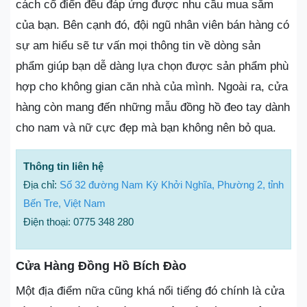
cách cổ điển đều đáp ứng được nhu cầu mua sắm
của bạn. Bên cạnh đó, đội ngũ nhân viên bán hàng có
sự am hiểu sẽ tư vấn mọi thông tin về dòng sản
phẩm giúp bạn dễ dàng lựa chọn được sản phẩm phù
hợp cho không gian căn nhà của mình. Ngoài ra, cửa
hàng còn mang đến những mẫu đồng hồ đeo tay dành
cho nam và nữ cực đẹp mà bạn không nên bỏ qua.
Thông tin liên hệ
Địa chỉ:
Số 32 đường Nam Kỳ Khởi Nghĩa, Phường 2, tỉnh
Bến Tre, Việt Nam
Điện thoại: 0775 348 280
Cửa Hàng Đồng Hồ Bích Đào
Một địa điểm nữa cũng khá nổi tiếng đó chính là cửa