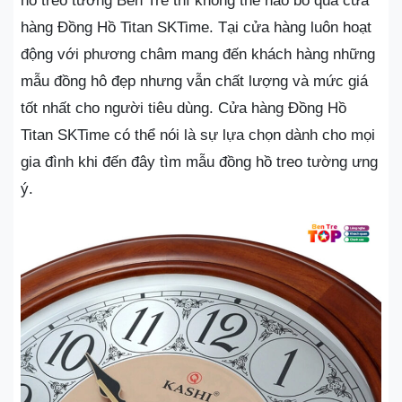
hồ treo tường Bến Tre thì không thể nào bỏ qua cửa
hàng Đồng Hồ Titan SKTime. Tại cửa hàng luôn hoạt
động với phương châm mang đến khách hàng những
mẫu đồng hô đẹp nhưng vẫn chất lượng và mức giá
tốt nhất cho người tiêu dùng. Cửa hàng Đồng Hồ
Titan SKTime có thể nói là sự lựa chọn dành cho mọi
gia đình khi đến đây tìm mẫu đồng hồ treo tường ưng
ý.