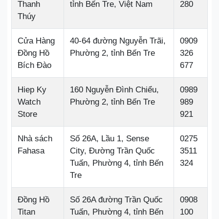
Thanh
tỉnh Bến Tre, Việt Nam
280
Thúy
Cửa Hàng
40-64 đường Nguyễn Trãi,
0909
Đồng Hồ
Phường 2, tỉnh Bến Tre
326
Bích Đào
677
Hiep Ky
160 Nguyễn Đình Chiểu,
0989
Watch
Phường 2, tỉnh Bến Tre
989
Store
921
Nhà sách
Số 26A, Lầu 1, Sense
0275
Fahasa
City, Đường Trần Quốc
3511
Tuấn, Phường 4, tỉnh Bến
324
Tre
Đồng Hồ
Số 26A đường Trần Quốc
0908
Titan
Tuấn, Phường 4, tỉnh Bến
100