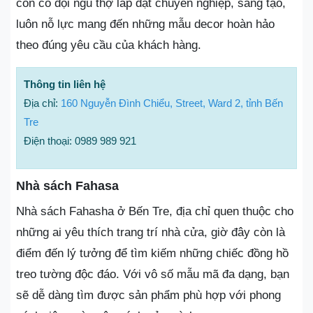
còn có đội ngũ thợ lắp đặt chuyên nghiệp, sáng tạo,
luôn nỗ lực mang đến những mẫu decor hoàn hảo
theo đúng yêu cầu của khách hàng.
Thông tin liên hệ
Địa chỉ:
160 Nguyễn Đình Chiểu, Street, Ward 2, tỉnh Bến
Tre
Điện thoại: 0989 989 921
Nhà sách Fahasa
Nhà sách Fahasha ở Bến Tre, địa chỉ quen thuộc cho
những ai yêu thích trang trí nhà cửa, giờ đây còn là
điểm đến lý tưởng để tìm kiếm những chiếc đồng hồ
treo tường độc đáo. Với vô số mẫu mã đa dạng, bạn
sẽ dễ dàng tìm được sản phẩm phù hợp với phong