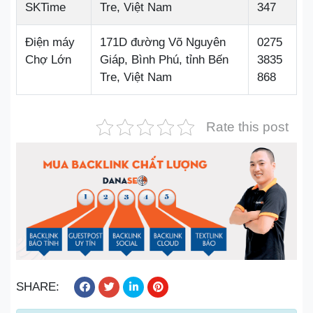
SKTime
Tre, Việt Nam
347
Điện máy
171D đường Võ Nguyên
0275
Chợ Lớn
Giáp, Bình Phú, tỉnh Bến
3835
Tre, Việt Nam
868
Rate this post
SHARE: