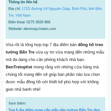
Thông tin liên hệ
Địa chỉ:
171D đường Võ Nguyên Giáp, Bình Phú, tỉnh Bến
Tre, Việt Nam
Điện thoại: 0275 3835 868
Website: dienmaycholon.com
Vừa rồi là tổng hợp top 7 địa điểm bán
đồng hồ treo
tường Bến Tre
vừa uy tin vừa mang đến những mẫu
mã đa dạng cho căn phòng khách nhà bạn.
BenTretoplist
mong rằng với những cửa hàng mà
chúng tôi mang đến sẽ giúp bạn phần nào lựa chọn
được mẫu đồng hồ với thiết kế phù hợp với không
gian nhà banh nhé!
Xem thêm:
Top 5 địa điểm cung cấp giấy dán tường Bến Tre đẹp