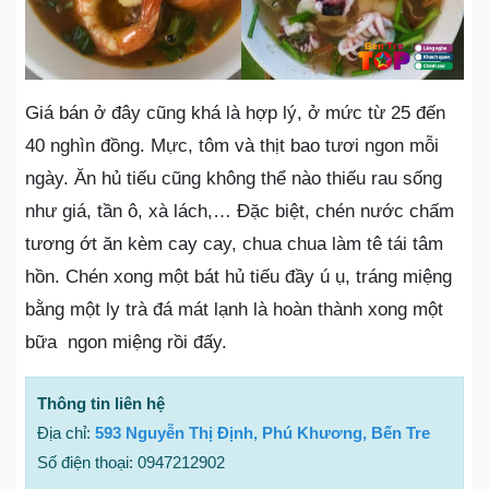
Giá bán ở đây cũng khá là hợp lý, ở mức từ 25 đến
40 nghìn đồng. Mực, tôm và thịt bao tươi ngon mỗi
ngày. Ăn hủ tiếu cũng không thể nào thiếu rau sống
như giá, tần ô, xà lách,… Đặc biệt, chén nước chấm
tương ớt ăn kèm cay cay, chua chua làm tê tái tâm
hồn. Chén xong một bát hủ tiếu đầy ú ụ, tráng miệng
bằng một ly trà đá mát lạnh là hoàn thành xong một
bữa ngon miệng rồi đấy.
Thông tin liên hệ
Địa chỉ:
593 Nguyễn Thị Định, Phú Khương, Bến Tre
Số điện thoại: 0947212902