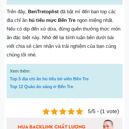
Trên đây,
BenTretoplist
đã bật mí đến bạn top các
địa chỉ ăn
hủ tiếu mực Bến Tre
ngon miệng nhất.
Nếu có dịp đến xứ dừa, đừng quên thưởng thức món
ăn đặc biệt này. Nhớ để lại bình luận bên dưới bài
viết chia sẻ cảm nhận và trải nghiệm của bạn cùng
chúng tôi nhé.
Xem thêm:
Top 5 địa chỉ ăn hủ tiếu bò viên Bến Tre
Top 12 Quán ăn sáng ở Bến Tre
5/5 - (1 vote)