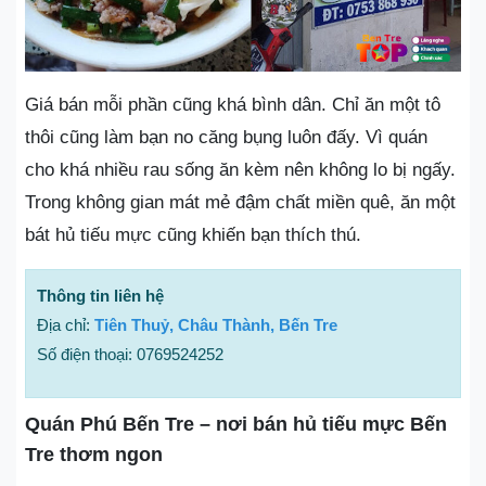
Giá bán mỗi phần cũng khá bình dân. Chỉ ăn một tô
thôi cũng làm bạn no căng bụng luôn đấy. Vì quán
cho khá nhiều rau sống ăn kèm nên không lo bị ngấy.
Trong không gian mát mẻ đậm chất miền quê, ăn một
bát hủ tiếu mực cũng khiến bạn thích thú.
Thông tin liên hệ
Địa chỉ:
Tiên Thuỷ, Châu Thành, Bến Tre
Số điện thoại: 0769524252
Quán Phú Bến Tre – nơi bán hủ tiếu mực Bến
Tre thơm ngon