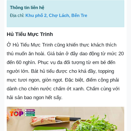
Thông tin liên hệ
Địa chỉ:
Khu phố 2, Chợ Lách, Bến Tre
Hủ Tiếu Mực Trinh
Ở Hủ Tiếu Mực Trinh cũng khiến thực khách thích
thú muốn ăn hoài. Giá bán ở đây dao động từ mức 20
đến 60 nghìn. Phục vụ đa đối tượng từ em bé đến
người lớn. Bát hủ tiếu được cho khá đầy, topping
mực tươi ngon, giòn ngọt. Đặc biệt, điểm cộng phải
dành cho chén nước chấm ớt xanh. Chấm cùng với
hải sản bao ngon hết sẩy.