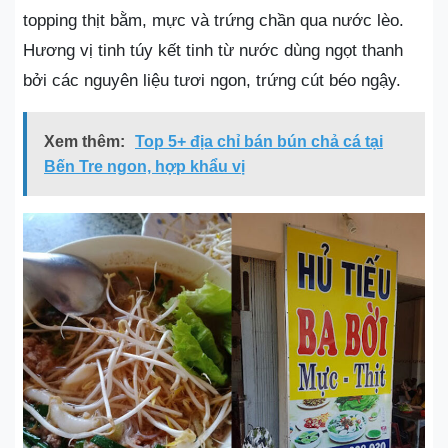
topping thịt bằm, mực và trứng chần qua nước lèo.
Hương vị tinh túy kết tinh từ nước dùng ngọt thanh
bởi các nguyên liệu tươi ngon, trứng cút béo ngậy.
Xem thêm:
Top 5+ địa chỉ bán bún chả cá tại
Bến Tre ngon, hợp khẩu vị