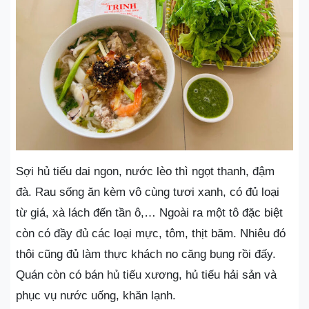
Sợi hủ tiếu dai ngon, nước lèo thì ngọt thanh, đậm
đà. Rau sống ăn kèm vô cùng tươi xanh, có đủ loại
từ giá, xà lách đến tần ô,… Ngoài ra một tô đặc biệt
còn có đầy đủ các loại mực, tôm, thịt băm. Nhiêu đó
thôi cũng đủ làm thực khách no căng bụng rồi đấy.
Quán còn có bán hủ tiếu xương, hủ tiếu hải sản và
phục vụ nước uống, khăn lạnh.