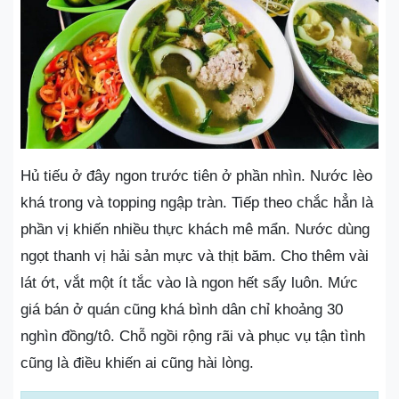
Hủ tiếu ở đây ngon trước tiên ở phần nhìn. Nước lèo
khá trong và topping ngập tràn. Tiếp theo chắc hẳn là
phần vị khiến nhiều thực khách mê mẩn. Nước dùng
ngọt thanh vị hải sản mực và thịt băm. Cho thêm vài
lát ớt, vắt một ít tắc vào là ngon hết sẩy luôn. Mức
giá bán ở quán cũng khá bình dân chỉ khoảng 30
nghìn đồng/tô. Chỗ ngồi rộng rãi và phục vụ tận tình
cũng là điều khiến ai cũng hài lòng.