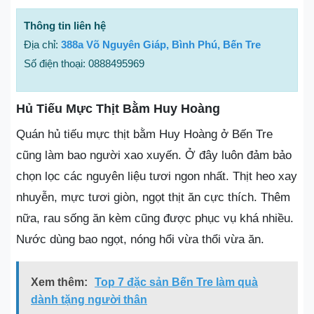
Thông tin liên hệ
Địa chỉ:
388a Võ Nguyên Giáp, Bình Phú, Bến Tre
Số điện thoại: 0888495969
Hủ Tiếu Mực Thịt Bằm Huy Hoàng
Quán hủ tiếu mực thịt bằm Huy Hoàng ở Bến Tre
cũng làm bao người xao xuyến. Ở đây luôn đảm bảo
chọn lọc các nguyên liệu tươi ngon nhất. Thịt heo xay
nhuyễn, mực tươi giòn, ngọt thịt ăn cực thích. Thêm
nữa, rau sống ăn kèm cũng được phục vụ khá nhiều.
Nước dùng bao ngọt, nóng hổi vừa thổi vừa ăn.
Xem thêm:
Top 7 đặc sản Bến Tre làm quà
dành tặng người thân