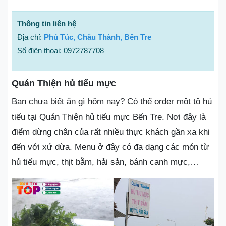
Thông tin liên hệ
Địa chỉ:
Phú Túc, Châu Thành, Bến Tre
Số điện thoại: 0972787708
Quán Thiện hủ tiếu mực
Bạn chưa biết ăn gì hôm nay? Có thể order một tô hủ
tiếu tại Quán Thiện hủ tiếu mực Bến Tre. Nơi đây là
điểm dừng chân của rất nhiều thực khách gần xa khi
đến với xứ dừa. Menu ở đây có đa dạng các món từ
hủ tiếu mực, thịt bằm, hải sản, bánh canh mực,…