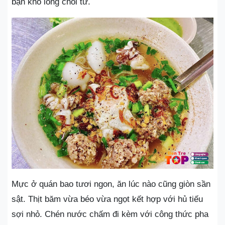
bạn khó lòng chối từ.
Mực ở quán bao tươi ngon, ăn lúc nào cũng giòn sần
sật. Thịt băm vừa béo vừa ngọt kết hợp với hủ tiếu
sợi nhỏ. Chén nước chấm đi kèm với công thức pha