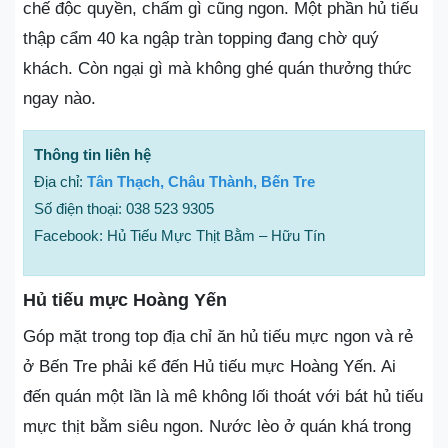
chế độc quyền, chấm gì cũng ngon. Một phần hủ tiếu
thập cẩm 40 ka ngập tràn topping đang chờ quý
khách. Còn ngại gì mà không ghé quán thưởng thức
ngay nào.
Thông tin liên hệ
Địa chỉ:
Tân Thạch, Châu Thành, Bến Tre
Số điện thoại: 038 523 9305
Facebook: Hủ Tiếu Mực Thịt Bằm – Hữu Tín
Hủ tiếu mực Hoàng Yến
Góp mặt trong top địa chỉ ăn hủ tiếu mực ngon và rẻ
ở Bến Tre phải kể đến Hủ tiếu mực Hoàng Yến. Ai
đến quán một lần là mê không lối thoát với bát hủ tiếu
mực thịt bằm siêu ngon. Nước lèo ở quán khá trong