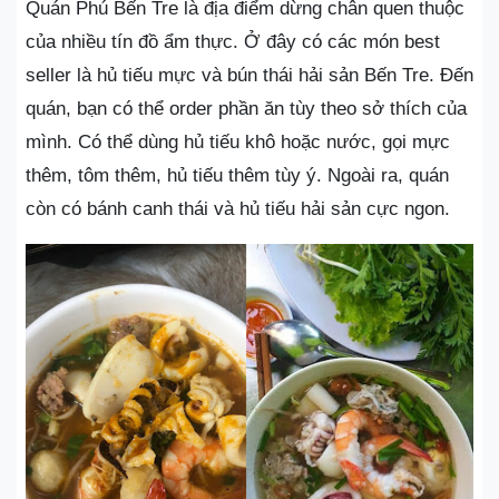
Quán Phú Bến Tre là địa điểm dừng chân quen thuộc
của nhiều tín đồ ẩm thực. Ở đây có các món best
seller là hủ tiếu mực và bún thái hải sản Bến Tre. Đến
quán, bạn có thể order phần ăn tùy theo sở thích của
mình. Có thể dùng hủ tiếu khô hoặc nước, gọi mực
thêm, tôm thêm, hủ tiếu thêm tùy ý. Ngoài ra, quán
còn có bánh canh thái và hủ tiếu hải sản cực ngon.