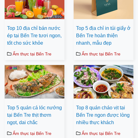
Top 10 địa chỉ bán nước
Top 5 địa chỉ in túi giấy ở
ép tại Bến Tre tươi ngon,
Bến Tre hoàn thiện
tốt cho sức khỏe
nhanh, mẫu đẹp
Ẩm thực tại Bến Tre
Ẩm thực tại Bến Tre
Top 5 quán cá lóc nướng
Top 8 quán cháo vịt tại
tại Bến Tre thịt thơm
Bến Tre ngon được lòng
ngọt, dai chắc
nhiều thực khách
Ẩm thực tại Bến Tre
Ẩm thực tại Bến Tre