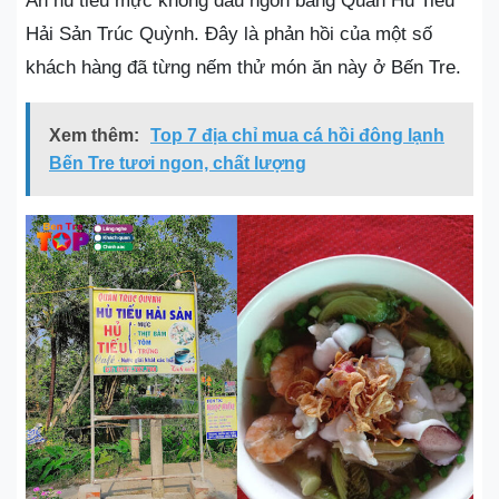
Ăn hủ tiếu mực không đâu ngon bằng Quán Hủ Tiếu
Hải Sản Trúc Quỳnh. Đây là phản hồi của một số
khách hàng đã từng nếm thử món ăn này ở Bến Tre.
Xem thêm:
Top 7 địa chỉ mua cá hồi đông lạnh
Bến Tre tươi ngon, chất lượng