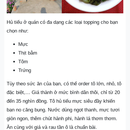
Hủ tiếu ở quán có đa dạng các loại topping cho bạn
chọn như:
Mực
Thịt bằm
Tôm
Trứng
Tùy theo sức ăn của bạn, có thể order tô lớn, nhỏ, tô
đặc biệt,… Giá thành ở mức bình dân thôi, chỉ từ 20
đến 35 nghìn đồng. Tô hủ tiếu mực siêu đầy khiến
bạn no căng bụng. Nước dùng ngọt thanh, mực tươi
giòn ngon, thêm chút hành phi, hành lá thơm thơm.
Ăn cùng với giá và rau tần ô là chuẩn bài.