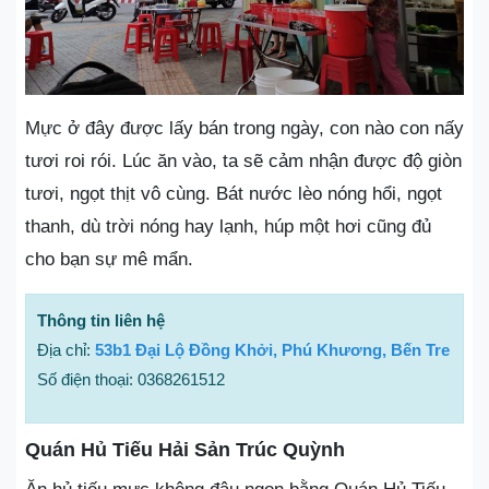
Mực ở đây được lấy bán trong ngày, con nào con nấy
tươi roi rói. Lúc ăn vào, ta sẽ cảm nhận được độ giòn
tươi, ngọt thịt vô cùng. Bát nước lèo nóng hổi, ngọt
thanh, dù trời nóng hay lạnh, húp một hơi cũng đủ
cho bạn sự mê mẩn.
Thông tin liên hệ
Địa chỉ:
53b1 Đại Lộ Đồng Khởi, Phú Khương, Bến Tre
Số điện thoại: 0368261512
Quán Hủ Tiếu Hải Sản Trúc Quỳnh