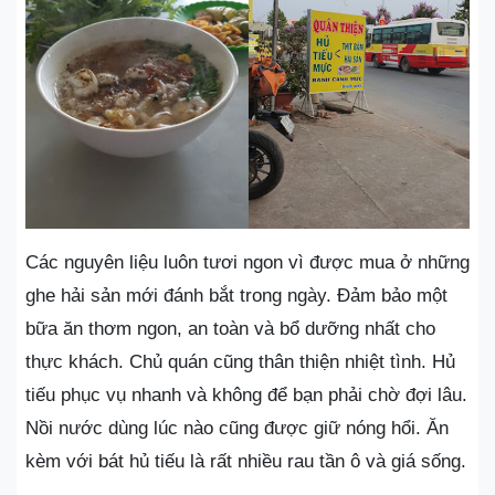
Các nguyên liệu luôn tươi ngon vì được mua ở những
ghe hải sản mới đánh bắt trong ngày. Đảm bảo một
bữa ăn thơm ngon, an toàn và bổ dưỡng nhất cho
thực khách. Chủ quán cũng thân thiện nhiệt tình. Hủ
tiếu phục vụ nhanh và không để bạn phải chờ đợi lâu.
Nồi nước dùng lúc nào cũng được giữ nóng hổi. Ăn
kèm với bát hủ tiếu là rất nhiều rau tần ô và giá sống.