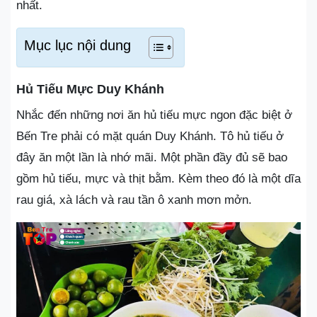
nhất.
Mục lục nội dung
Hủ Tiếu Mực Duy Khánh
Nhắc đến những nơi ăn hủ tiếu mực ngon đặc biệt ở
Bến Tre phải có mặt quán Duy Khánh. Tô hủ tiếu ở
đây ăn một lần là nhớ mãi. Một phần đầy đủ sẽ bao
gồm hủ tiếu, mực và thịt bằm. Kèm theo đó là một dĩa
rau giá, xà lách và rau tần ô xanh mơn mởn.