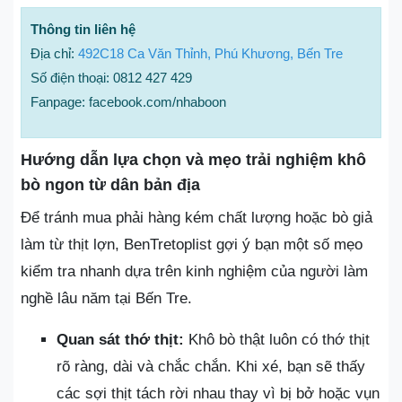
Thông tin liên hệ
Địa chỉ:
492C18 Ca Văn Thỉnh, Phú Khương, Bến Tre
Số điện thoại: 0812 427 429
Fanpage: facebook.com/nhaboon
Hướng dẫn lựa chọn và mẹo trải nghiệm khô
bò ngon từ dân bản địa
Để tránh mua phải hàng kém chất lượng hoặc bò giả
làm từ thịt lợn, BenTretoplist gợi ý bạn một số mẹo
kiểm tra nhanh dựa trên kinh nghiệm của người làm
nghề lâu năm tại Bến Tre.
Quan sát thớ thịt:
Khô bò thật luôn có thớ thịt
rõ ràng, dài và chắc chắn. Khi xé, bạn sẽ thấy
các sợi thịt tách rời nhau thay vì bị bở hoặc vụn