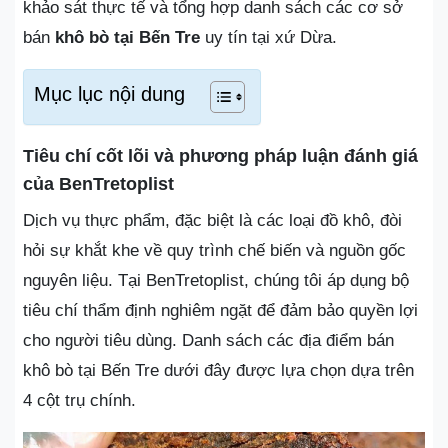
khảo sát thực tế và tổng hợp danh sách các cơ sở
bán
khô bò tại Bến Tre
uy tín tại xứ Dừa.
Mục lục nội dung
Tiêu chí cốt lõi và phương pháp luận đánh giá
của BenTretoplist
Dịch vụ thực phẩm, đặc biệt là các loại đồ khô, đòi
hỏi sự khắt khe về quy trình chế biến và nguồn gốc
nguyên liệu. Tại BenTretoplist, chúng tôi áp dụng bộ
tiêu chí thẩm định nghiêm ngặt để đảm bảo quyền lợi
cho người tiêu dùng. Danh sách các địa điểm bán
khô bò tại Bến Tre dưới đây được lựa chọn dựa trên
4 cột trụ chính.