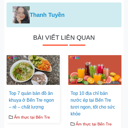
Thanh Tuyền
BÀI VIẾT LIÊN QUAN
Top 7 quán bán đồ ăn
Top 10 địa chỉ bán
khuya ở Bến Tre ngon
nước ép tại Bến Tre
– rẻ – chất lượng
tươi ngon, tốt cho sức
khỏe
Ẩm thực tại Bến Tre
Ẩm thực tại Bến Tre