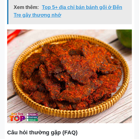
Xem thêm:
Top 5+ địa chỉ bán bánh gối ở Bến
Tre gây thương nhớ
Câu hỏi thường gặp (FAQ)