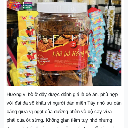
Hương vị bò ở đây được đánh giá là dễ ăn, phù hợp
với đại đa số khẩu vị người dân miền Tây nhờ sự cân
bằng giữa vị ngọt của đường phèn và độ cay vừa
phải của ớt sừng. Không gian tiệm tuy nhỏ nhưng