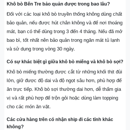
Khô bò Bến Tre bảo quản được trong bao lâu?
Đối với các loại khô bò truyền thống không dùng chất
bảo quản, nếu được hút chân không và để nơi thoáng
mát, bạn có thể dùng trong 3 đến 4 tháng. Nếu đã mở
bao bì, tốt nhất nên bảo quản trong ngăn mát tủ lạnh
và sử dụng trong vòng 30 ngày.
Có sự khác biệt gì giữa khô bò miếng và khô bò sợi?
Khô bò miếng thường được cắt từ những khối thịt đùi
lớn, giữ được độ dai và độ ngọt sâu hơn, phù hợp để
ăn trực tiếp. Khô bò sợi thường dai hơn, dễ thấm gia
vị và rất phù hợp để trộn gỏi hoặc dùng làm topping
cho các món ăn vặt.
Các cửa hàng trên có nhận ship đi các tỉnh khác
không?