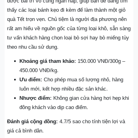
được bài trí vô cùng ngăn nắp, giúp bạn dễ dàng tìm
thấy các loại bánh kẹo đi kèm để làm thành một giỏ
quà Tết trọn vẹn. Chủ tiệm là người địa phương nên
rất am hiểu về nguồn gốc của từng loại khô, sẵn sàng
tư vấn khách hàng chọn loại bò sợi hay bò miếng tùy
theo nhu cầu sử dụng.
Khoảng giá tham khảo:
150.000 VNĐ/300g –
450.000 VNĐ/kg.
Ưu điểm:
Cho phép mua số lượng nhỏ, hàng
luôn mới, kết hợp nhiều đặc sản khác.
Nhược điểm:
Không gian cửa hàng hơi hẹp khi
đông khách vào dịp cao điểm.
Đánh giá cộng đồng:
4.7/5 sao cho tính tiện lợi và
giá cả bình dân.