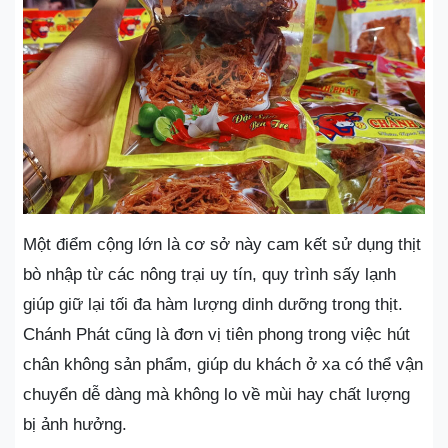
Một điểm cộng lớn là cơ sở này cam kết sử dụng thịt
bò nhập từ các nông trại uy tín, quy trình sấy lạnh
giúp giữ lại tối đa hàm lượng dinh dưỡng trong thịt.
Chánh Phát cũng là đơn vị tiên phong trong việc hút
chân không sản phẩm, giúp du khách ở xa có thể vận
chuyển dễ dàng mà không lo về mùi hay chất lượng
bị ảnh hưởng.