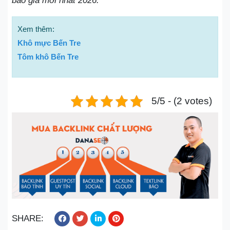
báo giá mới nhất 2026.
Xem thêm:
Khô mực Bến Tre
Tôm khô Bến Tre
5/5 - (2 votes)
SHARE: