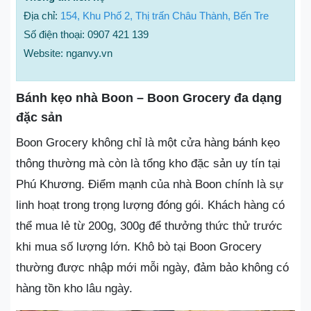
Địa chỉ:
154, Khu Phố 2, Thị trấn Châu Thành, Bến Tre
Số điện thoại: 0907 421 139
Website: nganvy.vn
Bánh kẹo nhà Boon – Boon Grocery đa dạng
đặc sản
Boon Grocery không chỉ là một cửa hàng bánh kẹo
thông thường mà còn là tổng kho đặc sản uy tín tại
Phú Khương. Điểm mạnh của nhà Boon chính là sự
linh hoạt trong trọng lượng đóng gói. Khách hàng có
thể mua lẻ từ 200g, 300g để thưởng thức thử trước
khi mua số lượng lớn. Khô bò tại Boon Grocery
thường được nhập mới mỗi ngày, đảm bảo không có
hàng tồn kho lâu ngày.