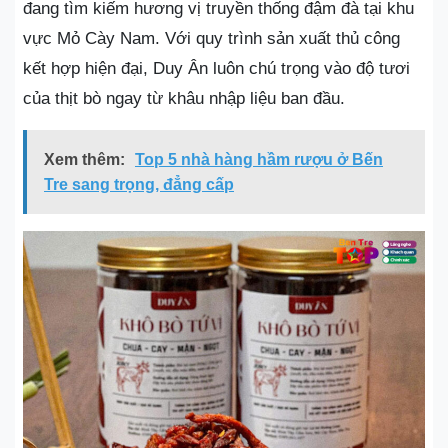
đang tìm kiếm hương vị truyền thống đậm đà tại khu
vực Mỏ Cày Nam. Với quy trình sản xuất thủ công
kết hợp hiện đại, Duy Ân luôn chú trọng vào độ tươi
của thịt bò ngay từ khâu nhập liệu ban đầu.
Xem thêm:
Top 5 nhà hàng hầm rượu ở Bến
Tre sang trọng, đẳng cấp