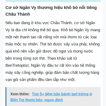
Cơ sở Ngân Vy thương hiệu khô bò nổi tiếng
Châu Thành
Nếu bạn đang ở khu vực Châu Thành, cơ sở Ngân
Vy là địa chỉ không thể bỏ qua. Khô bò Ngân Vy mang
một nét thanh tao rất riêng với mùi thơm từ các loại
thảo mộc tự nhiên. Thịt bò được sấy vừa phải, không
quá khô nên vẫn giữ được độ ngọt và mọng nước
bên trong từng sợi thịt. Theo khảo sát từ
BenTretoplist, Ngân Vy đầu tư rất lớn vào hệ thống
máy sấy công nghiệp, giúp đảm bảo chất lượng hàng
vạn gói sản phẩm đều tăm tắp như một.
Xem thêm:
Top 5+ tiệm bán bánh tart trứng ở
Bến Tre thơm béo, ngon đỉnh