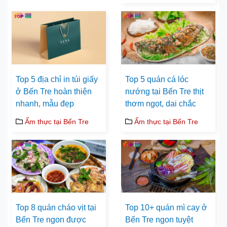
Top 5 địa chỉ in túi giấy
Top 5 quán cá lóc
ở Bến Tre hoàn thiện
nướng tại Bến Tre thịt
nhanh, mẫu đẹp
thơm ngọt, dai chắc
Ẩm thực tại Bến Tre
Ẩm thực tại Bến Tre
Top 8 quán cháo vịt tại
Top 10+ quán mì cay ở
Bến Tre ngon được
Bến Tre ngon tuyệt