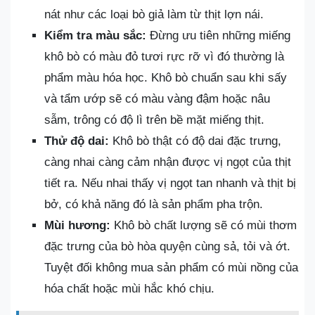
nát như các loại bò giả làm từ thịt lợn nái.
Kiểm tra màu sắc:
Đừng ưu tiên những miếng
khô bò có màu đỏ tươi rực rỡ vì đó thường là
phẩm màu hóa học. Khô bò chuẩn sau khi sấy
và tẩm ướp sẽ có màu vàng đậm hoặc nâu
sẫm, trông có độ lì trên bề mặt miếng thịt.
Thử độ dai:
Khô bò thật có độ dai đặc trưng,
càng nhai càng cảm nhận được vị ngọt của thịt
tiết ra. Nếu nhai thấy vị ngọt tan nhanh và thịt bị
bở, có khả năng đó là sản phẩm pha trộn.
Mùi hương:
Khô bò chất lượng sẽ có mùi thơm
đặc trưng của bò hòa quyện cùng sả, tỏi và ớt.
Tuyệt đối không mua sản phẩm có mùi nồng của
hóa chất hoặc mùi hắc khó chịu.