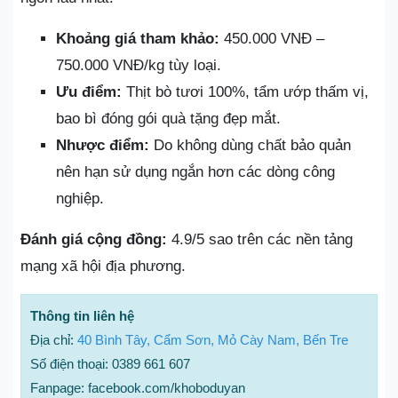
Khoảng giá tham khảo:
450.000 VNĐ –
750.000 VNĐ/kg tùy loại.
Ưu điểm:
Thịt bò tươi 100%, tẩm ướp thấm vị,
bao bì đóng gói quà tặng đẹp mắt.
Nhược điểm:
Do không dùng chất bảo quản
nên hạn sử dụng ngắn hơn các dòng công
nghiệp.
Đánh giá cộng đồng:
4.9/5 sao trên các nền tảng
mạng xã hội địa phương.
Thông tin liên hệ
Địa chỉ:
40 Bình Tây, Cẩm Sơn, Mỏ Cày Nam, Bến Tre
Số điện thoại: 0389 661 607
Fanpage: facebook.com/khoboduyan