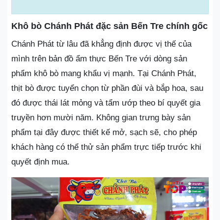
Khô bò Chánh Phát đặc sản Bến Tre chính gốc
Chánh Phát từ lâu đã khẳng định được vị thế của
mình trên bản đồ ẩm thực Bến Tre với dòng sản
phẩm khô bò mang khẩu vị mạnh. Tại Chánh Phát,
thịt bò được tuyển chọn từ phần đùi và bắp hoa, sau
đó được thái lát mỏng và tẩm ướp theo bí quyết gia
truyền hơn mười năm. Không gian trưng bày sản
phẩm tại đây được thiết kế mở, sạch sẽ, cho phép
khách hàng có thể thử sản phẩm trực tiếp trước khi
quyết định mua.