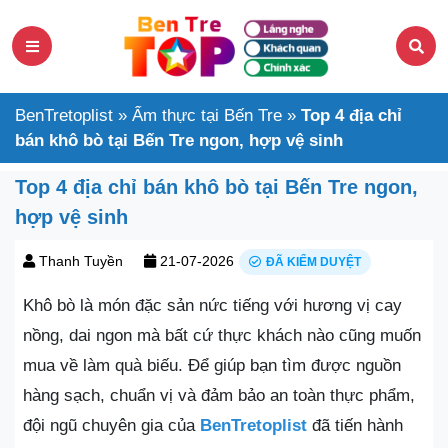
BenTretoplist
»
Ẩm thực tại Bến Tre
»
Top 4 địa chỉ
bán khô bò tại Bến Tre ngon, hợp vệ sinh
Top 4 địa chỉ bán khô bò tại Bến Tre ngon,
hợp vệ sinh
Thanh Tuyền
21-07-2026
ĐÃ KIỂM DUYỆT
Khô bò là món đặc sản nức tiếng với hương vị cay
nồng, dai ngon mà bất cứ thực khách nào cũng muốn
mua về làm quà biếu. Để giúp bạn tìm được nguồn
hàng sạch, chuẩn vị và đảm bảo an toàn thực phẩm,
đội ngũ chuyên gia của
BenTretoplist
đã tiến hành