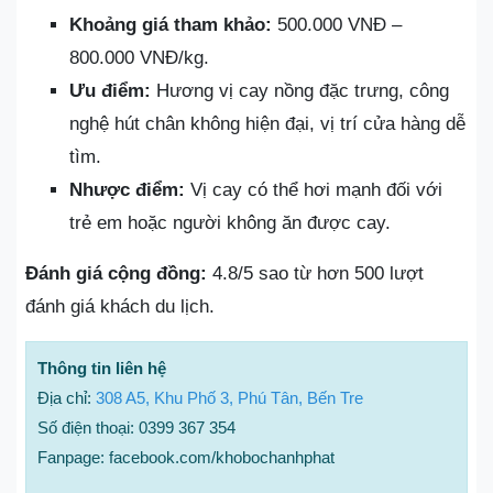
Khoảng giá tham khảo:
500.000 VNĐ –
800.000 VNĐ/kg.
Ưu điểm:
Hương vị cay nồng đặc trưng, công
nghệ hút chân không hiện đại, vị trí cửa hàng dễ
tìm.
Nhược điểm:
Vị cay có thể hơi mạnh đối với
trẻ em hoặc người không ăn được cay.
Đánh giá cộng đồng:
4.8/5 sao từ hơn 500 lượt
đánh giá khách du lịch.
Thông tin liên hệ
Địa chỉ:
308 A5, Khu Phố 3, Phú Tân, Bến Tre
Số điện thoại: 0399 367 354
Fanpage: facebook.com/khobochanhphat