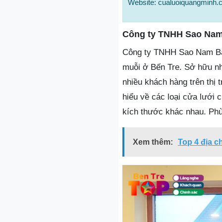
Website: cualuoiquangminh
Công ty TNHH Sao Na
Công ty TNHH Sao Nam Bắc 
muỗi ở Bến Tre. Sở hữu nh
nhiều khách hàng trên thị
hiểu về các loại cửa lưới
kích thước khác nhau. Phù 
Xem thêm:
Top 4 địa c