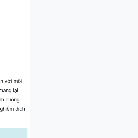
ện với môi
mang lại
nh chóng
nghiệm dịch