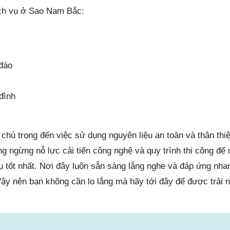
ịch vụ ở Sao Nam Bắc:
đáo
đình
chú trọng đến việc sử dụng nguyên liệu an toàn và thân thi
 ngừng nỗ lực cải tiến công nghệ và quy trình thi công để 
 tốt nhất. Nơi đây luôn sẵn sàng lắng nghe và đáp ứng nha
ậy nên bạn không cần lo lắng mà hãy tới đây để được trải 