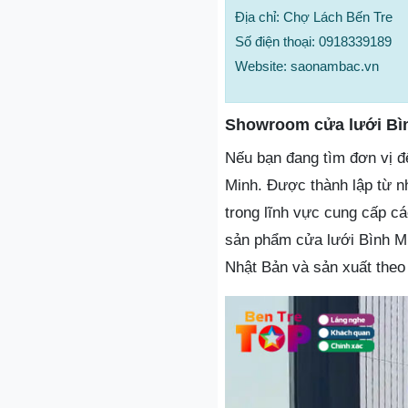
Địa chỉ: Chợ Lách Bến Tre
Số điện thoại: 0918339189
Website: saonambac.vn
Showroom cửa lưới Bì
Nếu bạn đang tìm đơn vị đ
Minh. Được thành lập từ n
trong lĩnh vực cung cấp c
sản phẩm cửa lưới Bình Mi
Nhật Bản và sản xuất theo 