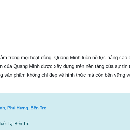
tâm trong mọi hoạt động, Quang Minh luôn nỗ lực nâng cao 
ín của Quang Minh được xây dựng trên nền tảng của sự tin 
g sản phẩm không chỉ đẹp về hình thức mà còn bền vững v
nh, Phú Hưng, Bến Tre
ỗi Tại Bến Tre