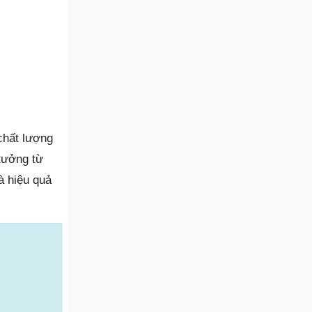
chất lượng
tưởng từ
à hiệu quả