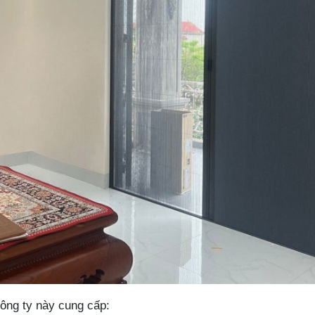
ông ty này cung cấp: