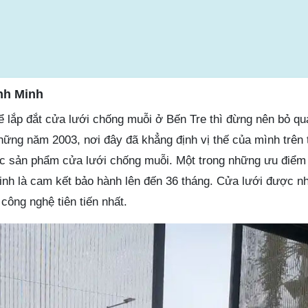
nh Minh
ể lắp đắt cửa lưới chống muỗi ở Bến Tre thì đừng nên bỏ qu
hững năm 2003, nơi đây đã khẳng định vị thế của mình trên 
ác sản phẩm cửa lưới chống muỗi. Một trong những ưu điểm 
nh là cam kết bảo hành lên đến 36 tháng. Cửa lưới được n
công nghệ tiên tiến nhất.