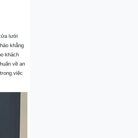
cửa lưới
 hào khẳng
ho khách
chuẩn về an
trong việc