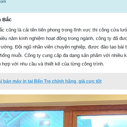
.com
m Bắc
cũng là cái tên tiên phong trong lĩnh vực thi công cửa lư
iều năm kinh nghiệm hoạt động trong ngành, công ty đã đượ
 trường. Đội ngũ nhân viên chuyên nghiệp, được đào tạo bài
 chống muỗi. Công ty cung cấp đa dạng sản phẩm với nhiều k
hợp với nhu cầu và thiết kế của từng công trình.
hỉ bán máy in tại Bến Tre chính hãng, giá cực tốt