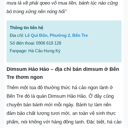
mưa là về phải qoẹo vô mua liền, bánh lúc nào cũng
bỏ trong xửng nên nóng hổi”
Thông tin liên hệ
Địa chỉ:
Lê Quí Đôn, Phường 2, Bến Tre
Số điện thoại: 0906 618 128
Fanpage: Há Cảo Hưng Ký
Dimsum Hảo Hảo – địa chỉ bán dimsum ở Bến
Tre thơm ngon
Thêm một tọa độ thưởng thức há cảo ngon lành ở
Bến Tre đó là quán Dimsum Hảo Hảo. Ở đây cũng
chuyên bán bánh mới mỗi ngày. Bánh tự làm nên
đảm bảo chất lượng tươi mới, an toàn vệ sinh thực
phẩm, nói không với hàng đông lạnh. Đặc biệt, há cảo