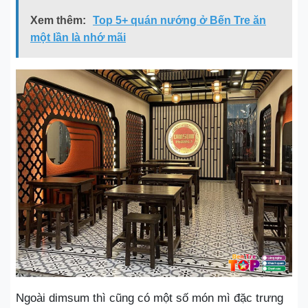
Xem thêm:
Top 5+ quán nướng ở Bến Tre ăn
một lần là nhớ mãi
Ngoài dimsum thì cũng có một số món mì đặc trưng