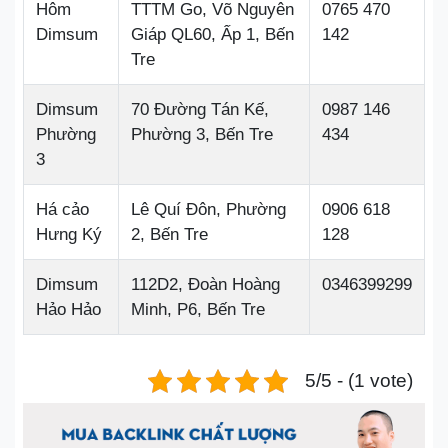
Hôm
TTTM Go, Võ Nguyên
0765 470
Dimsum
Giáp QL60, Ấp 1, Bến
142
Tre
Dimsum
70 Đường Tán Kế,
0987 146
Phường
Phường 3, Bến Tre
434
3
Há cảo
Lê Quí Đôn, Phường
0906 618
Hưng Ký
2, Bến Tre
128
Dimsum
112D2, Đoàn Hoàng
0346399299
Hảo Hảo
Minh, P6, Bến Tre
5/5 - (1 vote)