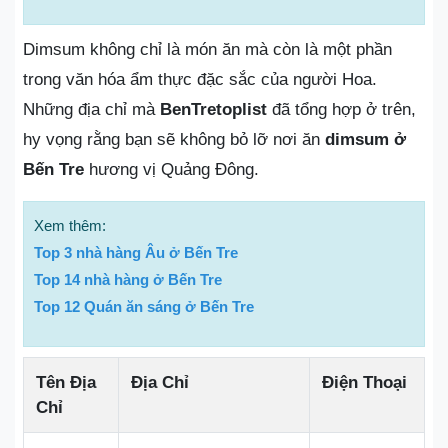
Dimsum không chỉ là món ăn mà còn là một phần
trong văn hóa ẩm thực đặc sắc của người Hoa.
Những địa chỉ mà
BenTretoplist
đã tổng hợp ở trên,
hy vọng rằng bạn sẽ không bỏ lỡ nơi ăn
dimsum ở
Bến Tre
hương vị Quảng Đông.
Xem thêm:
Top 3 nhà hàng Âu ở Bến Tre
Top 14 nhà hàng ở Bến Tre
Top 12 Quán ăn sáng ở Bến Tre
Tên Địa
Địa Chỉ
Điện Thoại
Chỉ