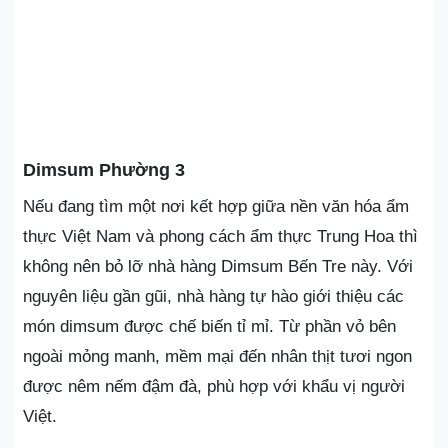
Dimsum Phường 3
Nếu đang tìm một nơi kết hợp giữa nền văn hóa ẩm
thực Việt Nam và phong cách ẩm thực Trung Hoa thì
không nên bỏ lỡ nhà hàng Dimsum Bến Tre này. Với
nguyên liệu gần gũi, nhà hàng tự hào giới thiệu các
món dimsum được chế biến tỉ mỉ. Từ phần vỏ bên
ngoài mỏng manh, mềm mại đến nhân thịt tươi ngon
được nêm nếm đậm đà, phù hợp với khẩu vị người
Việt.