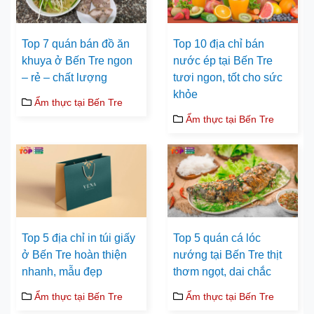
Top 7 quán bán đồ ăn
Top 10 địa chỉ bán
khuya ở Bến Tre ngon
nước ép tại Bến Tre
– rẻ – chất lượng
tươi ngon, tốt cho sức
khỏe
Ẩm thực tại Bến Tre
Ẩm thực tại Bến Tre
Top 5 địa chỉ in túi giấy
Top 5 quán cá lóc
ở Bến Tre hoàn thiện
nướng tại Bến Tre thịt
nhanh, mẫu đẹp
thơm ngọt, dai chắc
Ẩm thực tại Bến Tre
Ẩm thực tại Bến Tre