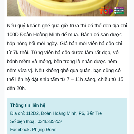
Nếu quý khách ghé qua giờ trưa thì có thể đến địa chỉ
100D Đoàn Hoàng Minh để mua. Bánh có sẵn được
hấp nóng hổi mỗi ngày. Giá bán mỗi viên há cảo chỉ
từ 7k thôi. Từng viên há cảo được làm rất đẹp, vỏ
bánh mềm và mỏng, bên trong là nhân được nêm
nếm vừa vị. Nếu không ghé qua quán, bạn cũng có
thể liên hệ đặt ship tấm từ 7 – 11h sáng, chiều từ 15
đến 20h.
Thông tin liên hệ
Địa chỉ: 112D2, Đoàn Hoàng Minh, P6, Bến Tre
Số điện thoại: 0346399299
Facebook: Phụng Đoàn