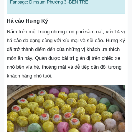
Fanpage: Dimsum Phường 3 -BẾN TRE
Há cảo Hưng Ký
Nằm trên một trong những con phố sầm uất, với 14 vị
há cảo đa dạng cùng với xíu mại và sủi cảo. Hưng Ký
đã trở thành điểm đến của những vị khách ưa thích
món ăn này. Quán được bài trí giản dị trên chiếc xe
nhỏ bên vỉa hè, thoáng mát và dễ tiếp cận đối tượng
khách hàng nhỏ tuổi.