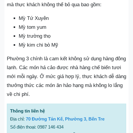
mà thực khách không thể bỏ qua bao gồm:
Mỳ Tứ Xuyên
Mỳ tom yum
Mỳ trường thọ
Mỳ kim chi bò Mỹ
Phường 3 chính là cam kết không sử dụng hàng đông
lạnh. Các món há cảo được nhà hàng chế biến tươi
mới mỗi ngày. Ở mức giá hợp lý, thực khách dễ dàng
thưởng thức các món ăn hảo hạng mà không lo lắng
về chi phí.
Thông tin liên hệ
Địa chỉ:
70 Đường Tán Kế, Phường 3, Bến Tre
Số điện thoại: 0987 146 434