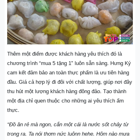
Thêm một điểm được khách hàng yêu thích đó là
chương trình “mua 5 tặng 1” luôn sẵn sàng. Hưng Ký
cam kết đảm bảo an toàn thực phẩm là ưu tiên hàng
đầu. Giá cả hợp lý đi đôi với chất lượng, giúp nơi đây
thu hút một lượng khách hàng đông đảo. Tạo thành
một địa chỉ quen thuộc cho những ai yêu thích ẩm
thực.
“Đồ ăn rẻ mà ngon, cắn một cái là nước sốt chảy từ
trong ra. Ta nói thơm nức luônn hehe. Hôm nào mưa