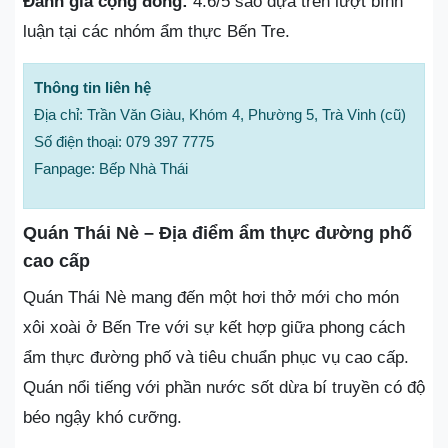
Đánh giá cộng đồng:
4.6/5 sao dựa trên lượt bình
luận tại các nhóm ẩm thực Bến Tre.
Thông tin liên hệ
Địa chỉ: Trần Văn Giàu, Khóm 4, Phường 5, Trà Vinh (cũ)
Số điện thoại: 079 397 7775
Fanpage: Bếp Nhà Thái
Quán Thái Nè – Địa điểm ẩm thực đường phố
cao cấp
Quán Thái Nè mang đến một hơi thở mới cho món
xôi xoài ở Bến Tre với sự kết hợp giữa phong cách
ẩm thực đường phố và tiêu chuẩn phục vụ cao cấp.
Quán nổi tiếng với phần nước sốt dừa bí truyền có độ
béo ngậy khó cưỡng.