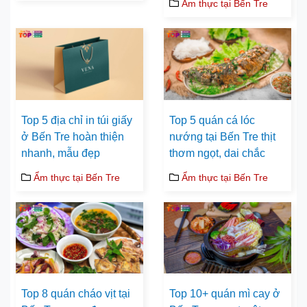
Ẩm thực tại Bến Tre
Top 5 địa chỉ in túi giấy
Top 5 quán cá lóc
ở Bến Tre hoàn thiện
nướng tại Bến Tre thịt
nhanh, mẫu đẹp
thơm ngọt, dai chắc
Ẩm thực tại Bến Tre
Ẩm thực tại Bến Tre
Top 8 quán cháo vịt tại
Top 10+ quán mì cay ở