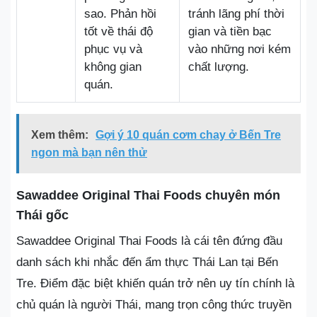
sao. Phản hồi
tránh lãng phí thời
tốt về thái độ
gian và tiền bạc
phục vụ và
vào những nơi kém
không gian
chất lượng.
quán.
Xem thêm:
Gợi ý 10 quán cơm chay ở Bến Tre
ngon mà bạn nên thử
Sawaddee Original Thai Foods chuyên món
Thái gốc
Sawaddee Original Thai Foods là cái tên đứng đầu
danh sách khi nhắc đến ẩm thực Thái Lan tại Bến
Tre. Điểm đặc biệt khiến quán trở nên uy tín chính là
chủ quán là người Thái, mang trọn công thức truyền