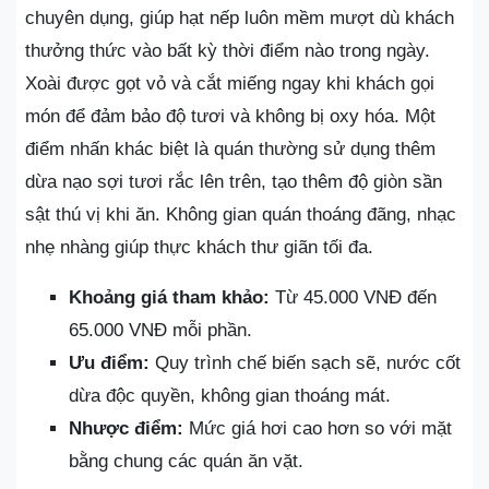
chuyên dụng, giúp hạt nếp luôn mềm mượt dù khách
thưởng thức vào bất kỳ thời điểm nào trong ngày.
Xoài được gọt vỏ và cắt miếng ngay khi khách gọi
món để đảm bảo độ tươi và không bị oxy hóa. Một
điểm nhấn khác biệt là quán thường sử dụng thêm
dừa nạo sợi tươi rắc lên trên, tạo thêm độ giòn sần
sật thú vị khi ăn. Không gian quán thoáng đãng, nhạc
nhẹ nhàng giúp thực khách thư giãn tối đa.
Khoảng giá tham khảo:
Từ 45.000 VNĐ đến
65.000 VNĐ mỗi phần.
Ưu điểm:
Quy trình chế biến sạch sẽ, nước cốt
dừa độc quyền, không gian thoáng mát.
Nhược điểm:
Mức giá hơi cao hơn so với mặt
bằng chung các quán ăn vặt.