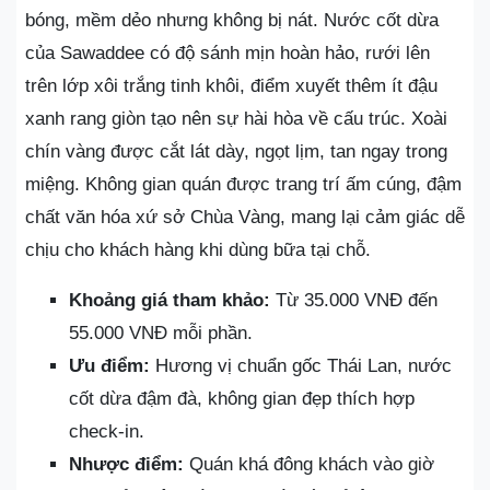
bóng, mềm dẻo nhưng không bị nát. Nước cốt dừa
của Sawaddee có độ sánh mịn hoàn hảo, rưới lên
trên lớp xôi trắng tinh khôi, điểm xuyết thêm ít đậu
xanh rang giòn tạo nên sự hài hòa về cấu trúc. Xoài
chín vàng được cắt lát dày, ngọt lịm, tan ngay trong
miệng. Không gian quán được trang trí ấm cúng, đậm
chất văn hóa xứ sở Chùa Vàng, mang lại cảm giác dễ
chịu cho khách hàng khi dùng bữa tại chỗ.
Khoảng giá tham khảo:
Từ 35.000 VNĐ đến
55.000 VNĐ mỗi phần.
Ưu điểm:
Hương vị chuẩn gốc Thái Lan, nước
cốt dừa đậm đà, không gian đẹp thích hợp
check-in.
Nhược điểm:
Quán khá đông khách vào giờ