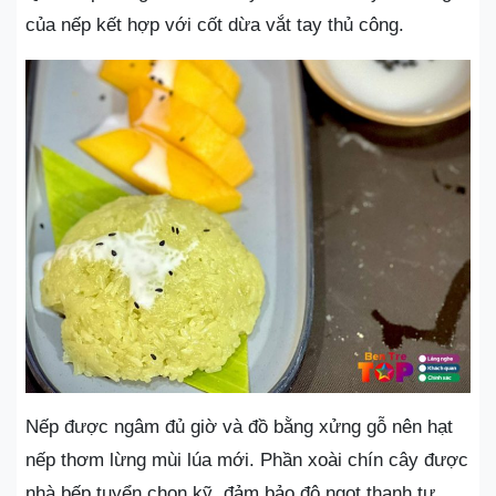
của nếp kết hợp với cốt dừa vắt tay thủ công.
Nếp được ngâm đủ giờ và đồ bằng xửng gỗ nên hạt
nếp thơm lừng mùi lúa mới. Phần xoài chín cây được
nhà bếp tuyển chọn kỹ, đảm bảo độ ngọt thanh tự