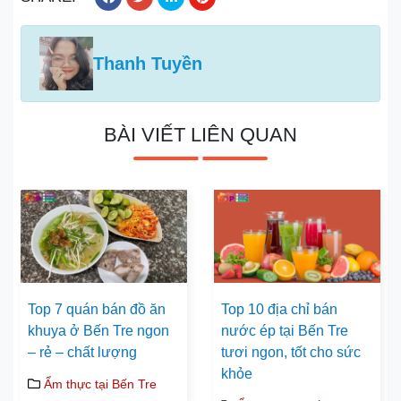
Thanh Tuyền
BÀI VIẾT LIÊN QUAN
Top 7 quán bán đồ ăn
Top 10 địa chỉ bán
khuya ở Bến Tre ngon
nước ép tại Bến Tre
– rẻ – chất lượng
tươi ngon, tốt cho sức
khỏe
Ẩm thực tại Bến Tre