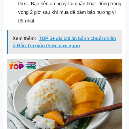
thức. Bạn nên ăn ngay tại quán hoặc dùng trong
vòng 2 giờ sau khi mua để đảm bảo hương vị
tốt nhất.
Xem thêm:
TOP 5+ địa chỉ ăn bánh chuối chiên
ở Bến Tre giòn thơm cực ngon