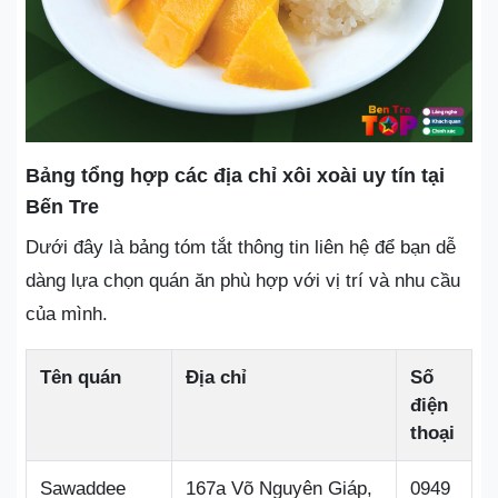
Bảng tổng hợp các địa chỉ xôi xoài uy tín tại
Bến Tre
Dưới đây là bảng tóm tắt thông tin liên hệ để bạn dễ
dàng lựa chọn quán ăn phù hợp với vị trí và nhu cầu
của mình.
Tên quán
Địa chỉ
Số
điện
thoại
Sawaddee
167a Võ Nguyên Giáp,
0949