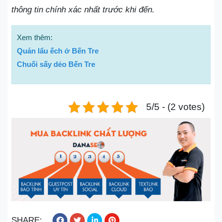
thông tin chính xác nhất trước khi đến.
Xem thêm:
Quán lẩu ếch ở Bến Tre
Chuối sấy dẻo Bến Tre
5/5 - (2 votes)
SHARE: