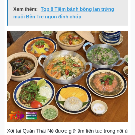
Xem thêm:
Top 8 Tiệm bánh bông lan trứng
muối Bến Tre ngon đỉnh chóp
Xôi tại Quán Thái Nè được giữ ấm liên tục trong nồi ủ