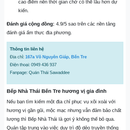
cao điểm nên thời gian chờ có thể lâu hơn dự
kiến.
Đánh giá cộng đồng:
4.9/5 sao trên các nền tảng
đánh giá ẩm thực địa phương.
Thông tin liên hệ
Địa chỉ:
167a Võ Nguyên Giáp, Bến Tre
Điện thoại: 0949 436 937
Fanpage: Quán Thái Sawaddee
Bếp Nhà Thái Bến Tre hương vị gia đình
Nếu bạn tìm kiếm một địa chỉ phục vụ xôi xoài với
hương vị gần gũi, mộc mạc nhưng vẫn đảm bảo chất
lượng thì Bếp Nhà Thái là gợi ý không thể bỏ qua.
Quán tập trung vào việc duy trì độ dẻo truyền thống