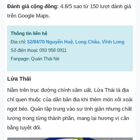
Đánh giá cộng đồng:
4.8/5 sao từ 150 lượt đánh giá
trên Google Maps.
Thông tin liên hệ
Địa chỉ:
52/84/70 Nguyễn Huệ, Long Châu, Vĩnh Long
Số điện thoại: 093 958 0911
Fanpage: Quán Thái Nè
Lửa Thái
Nằm trên trục đường chính sầm uất, Lửa Thái là địa
chỉ quen thuộc của dân bản địa khi thèm món xôi xoài
ngọt béo. Quán tập trung vào sự tinh giản nhưng chất
lượng trong từng thành phần, mang lại hương vị cân
bằng tuyệt đối.