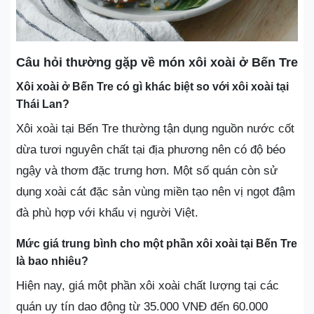
Câu hỏi thường gặp về món xôi xoài ở Bến Tre
Xôi xoài ở Bến Tre có gì khác biệt so với xôi xoài tại
Thái Lan?
Xôi xoài tại Bến Tre thường tận dụng nguồn nước cốt
dừa tươi nguyên chất tại địa phương nên có độ béo
ngậy và thơm đặc trưng hơn. Một số quán còn sử
dụng xoài cát đặc sản vùng miền tạo nên vị ngọt đậm
đà phù hợp với khẩu vị người Việt.
Mức giá trung bình cho một phần xôi xoài tại Bến Tre
là bao nhiêu?
Hiện nay, giá một phần xôi xoài chất lượng tại các
quán uy tín dao động từ 35.000 VNĐ đến 60.000