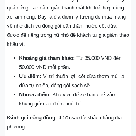
quá cứng, tạo cảm giác thanh mát khi kết hợp cùng
xôi ấm nóng. Đây là địa điểm lý tưởng để mua mang
về nhờ dịch vụ đóng gói cẩn thận, nước cốt dừa
được để riêng trong hũ nhỏ để khách tự gia giảm theo
khẩu vị.
Khoảng giá tham khảo:
Từ 35.000 VNĐ đến
50.000 VNĐ mỗi phần.
Ưu điểm:
Vị trí thuận lợi, cốt dừa thơm mùi lá
dứa tự nhiên, đóng gói sạch sẽ.
Nhược điểm:
Khu vực để xe hạn chế vào
khung giờ cao điểm buổi tối.
Đánh giá cộng đồng:
4.5/5 sao từ khách hàng địa
phương.