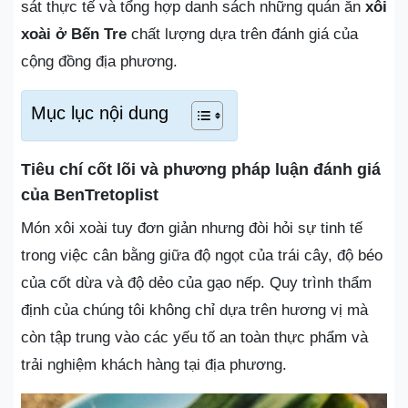
sát thực tế và tổng hợp danh sách những quán ăn
xôi
xoài ở Bến Tre
chất lượng dựa trên đánh giá của
cộng đồng địa phương.
Mục lục nội dung
Tiêu chí cốt lõi và phương pháp luận đánh giá
của BenTretoplist
Món xôi xoài tuy đơn giản nhưng đòi hỏi sự tinh tế
trong việc cân bằng giữa độ ngọt của trái cây, độ béo
của cốt dừa và độ dẻo của gạo nếp. Quy trình thẩm
định của chúng tôi không chỉ dựa trên hương vị mà
còn tập trung vào các yếu tố an toàn thực phẩm và
trải nghiệm khách hàng tại địa phương.