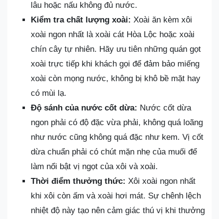
lâu hoặc nấu không đủ nước.
Kiểm tra chất lượng xoài:
Xoài ăn kèm xôi
xoài ngon nhất là xoài cát Hòa Lộc hoặc xoài
chín cây tự nhiên. Hãy ưu tiên những quán gọt
xoài trực tiếp khi khách gọi để đảm bảo miếng
xoài còn mọng nước, không bị khô bề mặt hay
có mùi lạ.
Độ sánh của nước cốt dừa:
Nước cốt dừa
ngon phải có độ đặc vừa phải, không quá loãng
như nước cũng không quá đặc như kem. Vị cốt
dừa chuẩn phải có chút mặn nhẹ của muối để
làm nổi bật vị ngọt của xôi và xoài.
Thời điểm thưởng thức:
Xôi xoài ngon nhất
khi xôi còn ấm và xoài hơi mát. Sự chênh lệch
nhiệt độ này tạo nên cảm giác thú vị khi thưởng