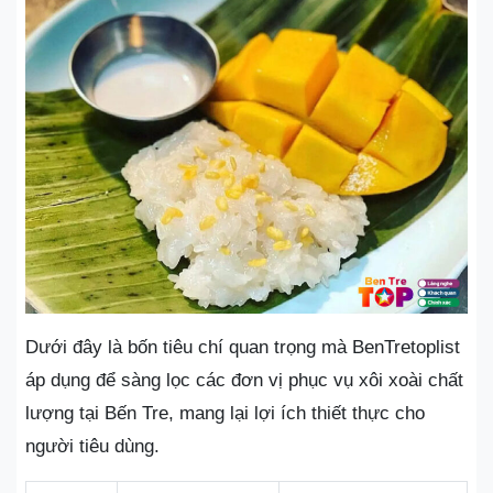
Dưới đây là bốn tiêu chí quan trọng mà BenTretoplist
áp dụng để sàng lọc các đơn vị phục vụ xôi xoài chất
lượng tại Bến Tre, mang lại lợi ích thiết thực cho
người tiêu dùng.