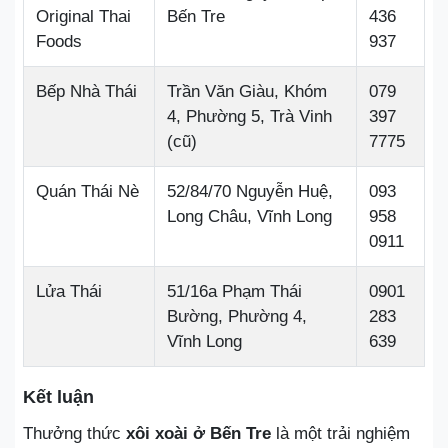
Original Thai
Bến Tre
436
Foods
937
Bếp Nhà Thái
Trần Văn Giàu, Khóm
079
4, Phường 5, Trà Vinh
397
(cũ)
7775
Quán Thái Nè
52/84/70 Nguyễn Huệ,
093
Long Châu, Vĩnh Long
958
0911
Lửa Thái
51/16a Phạm Thái
0901
Bường, Phường 4,
283
Vĩnh Long
639
Kết luận
Thưởng thức
xôi xoài ở Bến Tre
là một trải nghiệm