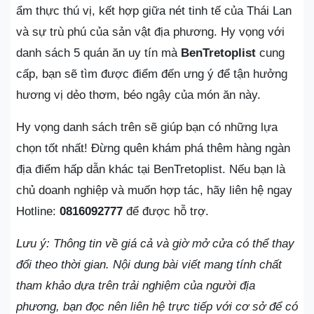
ẩm thực thú vị, kết hợp giữa nét tinh tế của Thái Lan
và sự trù phú của sản vật địa phương. Hy vọng với
danh sách 5 quán ăn uy tín mà
BenTretoplist
cung
cấp, bạn sẽ tìm được điểm đến ưng ý để tận hưởng
hương vị dẻo thơm, béo ngậy của món ăn này.
Hy vọng danh sách trên sẽ giúp bạn có những lựa
chọn tốt nhất! Đừng quên khám phá thêm hàng ngàn
địa điểm hấp dẫn khác tại BenTretoplist. Nếu bạn là
chủ doanh nghiệp và muốn hợp tác, hãy liên hệ ngay
Hotline:
0816092777
để được hỗ trợ.
Lưu ý: Thông tin về giá cả và giờ mở cửa có thể thay
đổi theo thời gian. Nội dung bài viết mang tính chất
tham khảo dựa trên trải nghiệm của người địa
phương, bạn đọc nên liên hệ trực tiếp với cơ sở để có