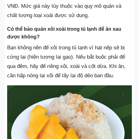
VNĐ. Mức giá này tùy thuộc vào quy mô quán và
chất lượng loại xoài được sử dụng.
Có thể bảo quản xôi xoài trong tủ lạnh để ăn sau
được không?
Bạn không nên để xôi trong tủ lạnh vì hạt nếp sẽ bị
cứng lại (hiện tượng lại gạo). Nếu bắt buộc phải để
qua đêm, hãy để riêng xôi, xoài và cốt dừa. Khi ăn,
cần hấp nóng lại xôi để lấy lại độ dẻo ban đầu.