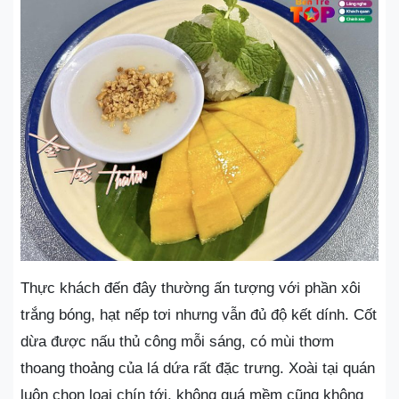
Thực khách đến đây thường ấn tượng với phần xôi
trắng bóng, hạt nếp tơi nhưng vẫn đủ độ kết dính. Cốt
dừa được nấu thủ công mỗi sáng, có mùi thơm
thoang thoảng của lá dứa rất đặc trưng. Xoài tại quán
luôn chọn loại chín tới, không quá mềm cũng không