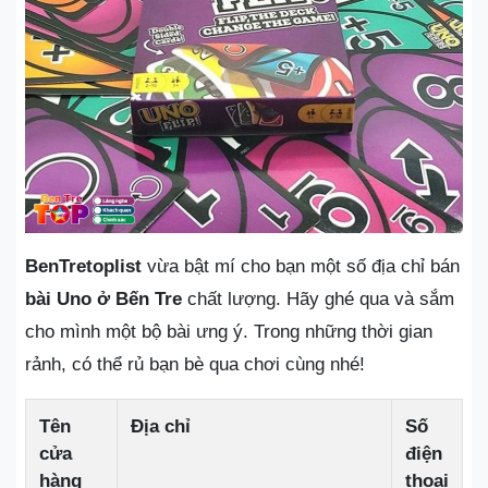
BenTretoplist
vừa bật mí cho bạn một số địa chỉ bán
bài Uno ở Bến Tre
chất lượng. Hãy ghé qua và sắm
cho mình một bộ bài ưng ý. Trong những thời gian
rảnh, có thể rủ bạn bè qua chơi cùng nhé!
Tên
Địa chỉ
Số
cửa
điện
hàng
thoại