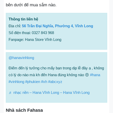
bên dưới để mua sắm nào.
Thông tin liên hệ
Địa chỉ:
56 Trần Đại Nghĩa, Phường 4, Vĩnh Long
Số điện thoại: 0327 843 968
Fanpage: Hana Store Vĩnh Long
@hanavinhlong
Điểm đến lý tưởng cho mấy bạn trong dịp lễ đây ạ , không
có lý do nào mà kh đến Hana đúng không nào 😍
#hana
#vinhlong
#phukien
#xh
#abcxyz
♬ nhạc nền – Hana Vĩnh Long – Hana Vĩnh Long
Nhà sách Fahasa