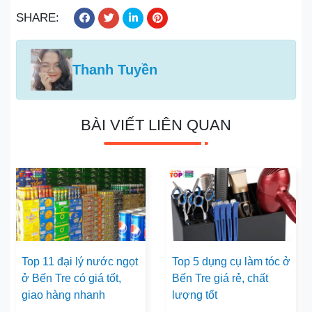
SHARE:
Thanh Tuyền
BÀI VIẾT LIÊN QUAN
Top 11 đại lý nước ngọt
Top 5 dụng cụ làm tóc ở
ở Bến Tre có giá tốt,
Bến Tre giá rẻ, chất
giao hàng nhanh
lượng tốt