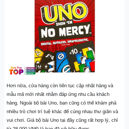
Hơn nữa, cửa hàng còn liên tục cập nhật hàng và
mẫu mã mới nhất nhằm đáp ứng nhu cầu khách
hàng. Ngoài bộ bài Uno, bạn cũng có thể khám phá
nhiều trò chơi trí tuệ khác để cùng nhau thư giãn và
vui chơi. Giá bộ bài Uno tại đây cũng rất hợp lý, chỉ
từ 28.000 VNĐ là bạn đã sở hữu được.