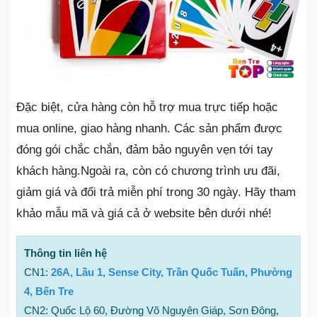
Đặc biệt, cửa hàng còn hỗ trợ mua trực tiếp hoặc
mua online, giao hàng nhanh. Các sản phẩm được
đóng gói chắc chắn, đảm bảo nguyên vẹn tới tay
khách hàng.Ngoài ra, còn có chương trình ưu đãi,
giảm giá và đổi trả miễn phí trong 30 ngày. Hãy tham
khảo mẫu mã và giá cả ở website bên dưới nhé!
Thông tin liên hệ
CN1:
26A, Lầu 1, Sense City, Trần Quốc Tuấn, Phường
4, Bến Tre
CN2: Quốc Lộ 60, Đường Võ Nguyên Giáp, Sơn Đông,