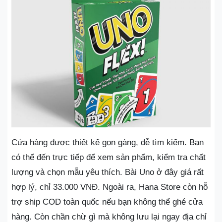
Cửa hàng được thiết kế gọn gàng, dễ tìm kiếm. Bạn
có thể đến trực tiếp để xem sản phẩm, kiểm tra chất
lượng và chọn mẫu yêu thích. Bài Uno ở đây giá rất
hợp lý, chỉ 33.000 VNĐ. Ngoài ra, Hana Store còn hỗ
trợ ship COD toàn quốc nếu bạn không thể ghé cửa
hàng. Còn chần chừ gì mà không lưu lại ngay địa chỉ