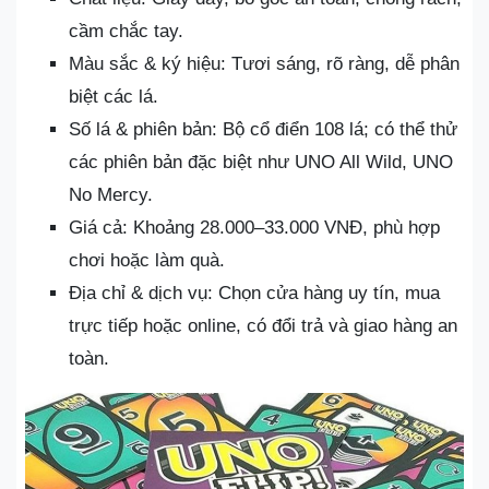
cầm chắc tay.
Màu sắc & ký hiệu: Tươi sáng, rõ ràng, dễ phân
biệt các lá.
Số lá & phiên bản: Bộ cổ điển 108 lá; có thể thử
các phiên bản đặc biệt như UNO All Wild, UNO
No Mercy.
Giá cả: Khoảng 28.000–33.000 VNĐ, phù hợp
chơi hoặc làm quà.
Địa chỉ & dịch vụ: Chọn cửa hàng uy tín, mua
trực tiếp hoặc online, có đổi trả và giao hàng an
toàn.