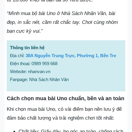
“Mình mua bộ bài Uno ở Nhà Sách Nhân Văn, bài
đẹp, in sắc nét, cầm rất chắc tay. Chơi cùng nhóm
bạn cực kỳ vui.”
Thông tin liên hệ
Địa chỉ:
38A Nguyễn Trung Trực, Phường 1, Bến Tre
Điện thoại: 0989 959 668
Website: nhanvan.vn
Fanpage: Nhà Sách Nhân Văn
Cách chọn mua bài Uno chuẩn, bền và an toàn
Khi chọn mua bài Uno, có vài điểm bạn nên lưu ý để
đảm bảo chất lượng và trải nghiệm chơi tốt nhất:
Chất liệu: Giấy dày, bo góc an toàn, chống rách,