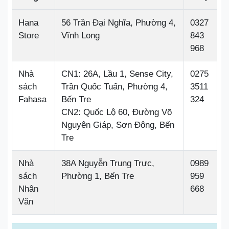
Hana
56 Trần Đại Nghĩa, Phường 4,
0327
Store
Vĩnh Long
843
968
Nhà
CN1: 26A, Lầu 1, Sense City,
0275
sách
Trần Quốc Tuấn, Phường 4,
3511
Fahasa
Bến Tre
324
CN2: Quốc Lộ 60, Đường Võ
Nguyên Giáp, Sơn Đông, Bến
Tre
Nhà
38A Nguyễn Trung Trực,
0989
sách
Phường 1, Bến Tre
959
Nhân
668
Văn