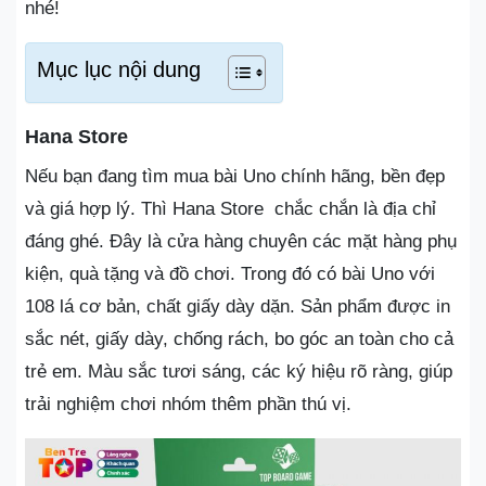
nhé!
Mục lục nội dung
Hana Store
Nếu bạn đang tìm mua bài Uno chính hãng, bền đẹp
và giá hợp lý. Thì Hana Store chắc chắn là địa chỉ
đáng ghé. Đây là cửa hàng chuyên các mặt hàng phụ
kiện, quà tặng và đồ chơi. Trong đó có bài Uno với
108 lá cơ bản, chất giấy dày dặn. Sản phẩm được in
sắc nét, giấy dày, chống rách, bo góc an toàn cho cả
trẻ em. Màu sắc tươi sáng, các ký hiệu rõ ràng, giúp
trải nghiệm chơi nhóm thêm phần thú vị.