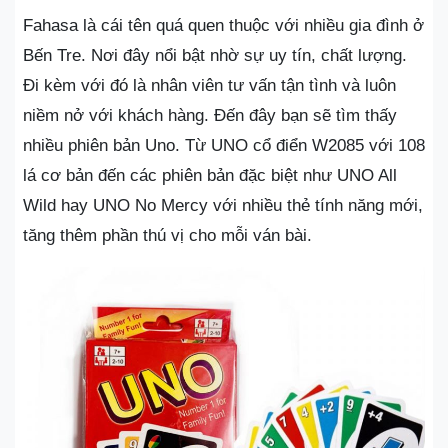
Fahasa là cái tên quá quen thuộc với nhiều gia đình ở
Bến Tre. Nơi đây nổi bật nhờ sự uy tín, chất lượng.
Đi kèm với đó là nhân viên tư vấn tận tình và luôn
niềm nở với khách hàng. Đến đây bạn sẽ tìm thấy
nhiều phiên bản Uno. Từ UNO cổ điển W2085 với 108
lá cơ bản đến các phiên bản đặc biệt như UNO All
Wild hay UNO No Mercy với nhiều thẻ tính năng mới,
tăng thêm phần thú vị cho mỗi ván bài.