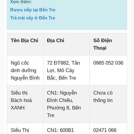
Xem thêm:
Rượu nếp tại Bến Tre
Trà trái cây ở Bến Tre
Tên Địa Chỉ
Địa Chỉ
Số Điện
Thoại
Ngũ cốc
72 ĐT882, Tân
0985 052 036
dinh dưỡng
Lợi, Mỏ Cày
Nguyễn Bình
Bắc, Bến Tre
Siêu thị
CN1: Nguyễn
Chưa có
Bách hoá
Đình Chiểu,
thông tin
XANH
Phường 8, Bến
Tre
Siêu Thị
CN1: 600B1
02471 066