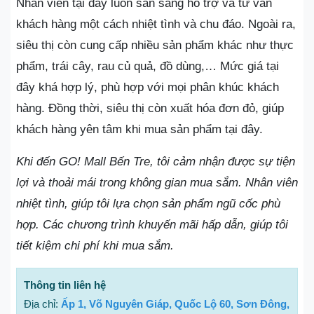
Nhân viên tại đây luôn sẵn sàng hỗ trợ và tư vấn
khách hàng một cách nhiệt tình và chu đáo. Ngoài ra,
siêu thị còn cung cấp nhiều sản phẩm khác như thực
phẩm, trái cây, rau củ quả, đồ dùng,… Mức giá tại
đây khá hợp lý, phù hợp với mọi phân khúc khách
hàng. Đồng thời, siêu thị còn xuất hóa đơn đỏ, giúp
khách hàng yên tâm khi mua sản phẩm tại đây.
Khi đến GO! Mall Bến Tre, tôi cảm nhận được sự tiện
lợi và thoải mái trong không gian mua sắm. Nhân viên
nhiệt tình, giúp tôi lựa chọn sản phẩm ngũ cốc phù
hợp. Các chương trình khuyến mãi hấp dẫn, giúp tôi
tiết kiệm chi phí khi mua sắm.
Thông tin liên hệ
Địa chỉ:
Ấp 1, Võ Nguyên Giáp, Quốc Lộ 60, Sơn Đông,