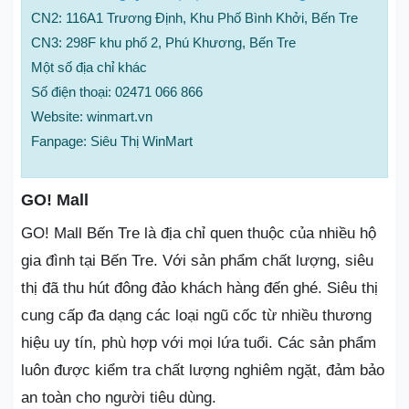
CN2: 116A1 Trương Định, Khu Phố Bình Khởi, Bến Tre
CN3: 298F khu phố 2, Phú Khương, Bến Tre
Một số địa chỉ khác
Số điện thoại: 02471 066 866
Website: winmart.vn
Fanpage: Siêu Thị WinMart
GO! Mall
GO! Mall Bến Tre là địa chỉ quen thuộc của nhiều hộ
gia đình tại Bến Tre. Với sản phẩm chất lượng, siêu
thị đã thu hút đông đảo khách hàng đến ghé. Siêu thị
cung cấp đa dạng các loại ngũ cốc từ nhiều thương
hiệu uy tín, phù hợp với mọi lứa tuổi. Các sản phẩm
luôn được kiểm tra chất lượng nghiêm ngặt, đảm bảo
an toàn cho người tiêu dùng.