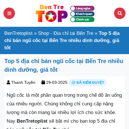
BenTretoplist
»
Shop - Địa chỉ tại Bến Tre
»
Top 5 địa
chỉ bán ngũ cốc tại Bến Tre nhiều dinh dưỡng, giá
tốt
Top 5 địa chỉ bán ngũ cốc tại Bến Tre nhiều
dinh dưỡng, giá tốt
Thanh Tuyền
29-03-2025
ĐÃ KIỂM DUYỆT
Ngũ cốc là một phần quan trọng trong chế độ ăn uống
của nhiều người. Chúng không chỉ cung cấp năng
lượng mà còn mang lại nhiều lợi ích cho sức khỏe.
Nay
BenTretoplist
sẽ bật mí cho bạn top 5 địa chỉ