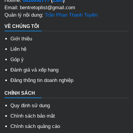
Hotline:
0816092777
(
Zalo
)
Email: bentretoplist@gmail.com
Quản lý nội dung:
Trần Phan Thanh Tuyền
VỀ CHÚNG TÔI
Giới thiệu
Liên hệ
Góp ý
Đánh giá và xếp hạng
Đăng thông tin doanh nghiệp
CHÍNH SÁCH
Quy định sử dụng
Chính sách bảo mật
Chính sách quảng cáo