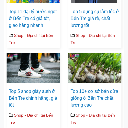
Top 11 đại lý nước ngọt
Top 5 dụng cụ làm tóc ở
ở Bến Tre có giá tốt,
Bến Tre giá rẻ, chất
giao hàng nhanh
lượng tốt
Shop - Địa chỉ tại Bến
Shop - Địa chỉ tại Bến
Tre
Tre
Top 5 shop giày auth ở
Top 10+ cơ sở bán dừa
Bến Tre chính hãng, giá
giống ở Bến Tre chất
tốt
lượng cao
Shop - Địa chỉ tại Bến
Shop - Địa chỉ tại Bến
Tre
Tre