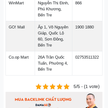
WinMart
Nguyễn Thị Định,
866
Phú Khương,
Bến Tre
GO! Mall
Ấp 1, Võ Nguyên
1900 1880
Giáp, Quốc Lộ
60, Sơn Đông,
Bến Tre
Co.op Mart
26A Trần Quốc
02753511322
Tuấn, Phường 4,
Bến Tre
5/5 - (1 vote)