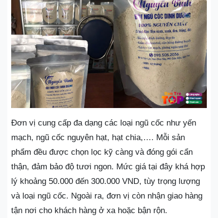
Đơn vị cung cấp đa dạng các loại ngũ cốc như yến
mạch, ngũ cốc nguyên hạt, hạt chia,…. Mỗi sản
phẩm đều được chọn lọc kỹ càng và đóng gói cẩn
thận, đảm bảo độ tươi ngon. Mức giá tại đây khá hợp
lý khoảng 50.000 đến 300.000 VND, tùy trọng lượng
và loại ngũ cốc. Ngoài ra, đơn vị còn nhận giao hàng
tận nơi cho khách hàng ở xa hoặc bận rộn.