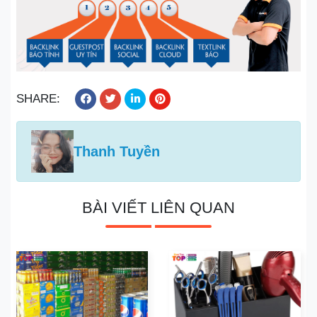
SHARE:
Thanh Tuyền
BÀI VIẾT LIÊN QUAN