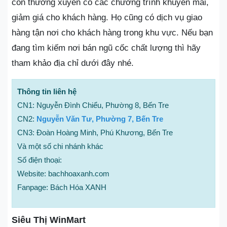
còn thường xuyên có các chương trình khuyến mãi,
giảm giá cho khách hàng. Họ cũng có dịch vụ giao
hàng tận nơi cho khách hàng trong khu vực. Nếu bạn
đang tìm kiếm nơi bán ngũ cốc chất lượng thì hãy
tham khảo địa chỉ dưới đây nhé.
Thông tin liên hệ
CN1: Nguyễn Đình Chiểu, Phường 8, Bến Tre
CN2:
Nguyễn Văn Tư, Phường 7, Bến Tre
CN3: Đoàn Hoàng Minh, Phú Khương, Bến Tre
Và một số chi nhánh khác
Số điện thoại:
Website: bachhoaxanh.com
Fanpage: Bách Hóa XANH
Siêu Thị WinMart