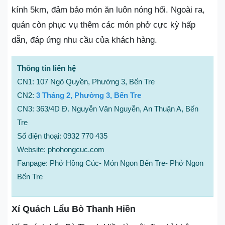
kính 5km, đảm bảo món ăn luôn nóng hổi. Ngoài ra,
quán còn phục vụ thêm các món phở cực kỳ hấp
dẫn, đáp ứng nhu cầu của khách hàng.
Thông tin liên hệ
CN1: 107 Ngô Quyền, Phường 3, Bến Tre
CN2:
3 Tháng 2, Phường 3, Bến Tre
CN3: 363/4D Đ. Nguyễn Văn Nguyễn, An Thuận A, Bến
Tre
Số điện thoại: 0932 770 435
Website: phohongcuc.com
Fanpage: Phở Hồng Cúc- Món Ngon Bến Tre- Phở Ngon
Bến Tre
Xí Quách Lẩu Bò Thanh Hiền