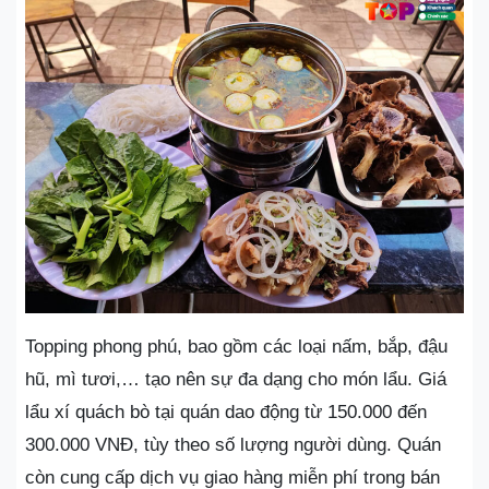
Topping phong phú, bao gồm các loại nấm, bắp, đậu
hũ, mì tươi,… tạo nên sự đa dạng cho món lẩu. Giá
lẩu xí quách bò tại quán dao động từ 150.000 đến
300.000 VNĐ, tùy theo số lượng người dùng. Quán
còn cung cấp dịch vụ giao hàng miễn phí trong bán