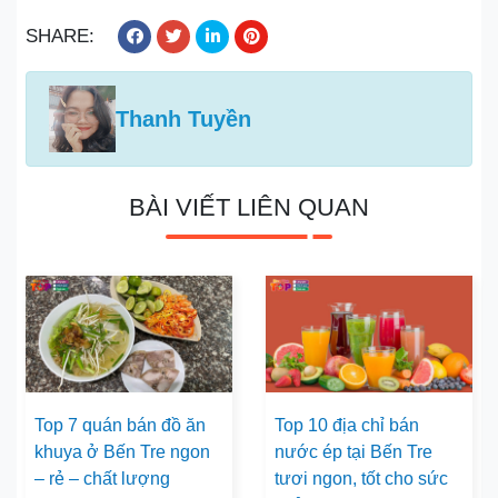
SHARE:
Thanh Tuyền
BÀI VIẾT LIÊN QUAN
Top 7 quán bán đồ ăn
Top 10 địa chỉ bán
khuya ở Bến Tre ngon
nước ép tại Bến Tre
– rẻ – chất lượng
tươi ngon, tốt cho sức