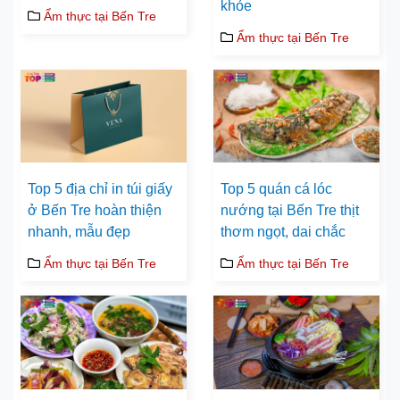
khỏe
Ẩm thực tại Bến Tre
Ẩm thực tại Bến Tre
Top 5 địa chỉ in túi giấy
Top 5 quán cá lóc
ở Bến Tre hoàn thiện
nướng tại Bến Tre thịt
nhanh, mẫu đẹp
thơm ngọt, dai chắc
Ẩm thực tại Bến Tre
Ẩm thực tại Bến Tre