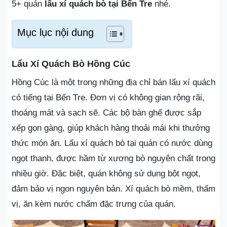
5+ quán
lẩu xí quách bò tại Bến Tre
nhé.
Mục lục nội dung
Lẩu Xí Quách Bò Hồng Cúc
Hồng Cúc là một trong những địa chỉ bán lẩu xí quách
có tiếng tại Bến Tre. Đơn vị có không gian rộng rãi,
thoáng mát và sạch sẽ. Các bộ bàn ghế được sắp
xếp gọn gàng, giúp khách hàng thoải mái khi thưởng
thức món ăn. Lẩu xí quách bò tại quán có nước dùng
ngọt thanh, được hầm từ xương bò nguyên chất trong
nhiều giờ. Đặc biệt, quán không sử dụng bột ngọt,
đảm bảo vị ngon nguyên bản. Xí quách bò mềm, thấm
vị, ăn kèm nước chấm đặc trưng của quán.